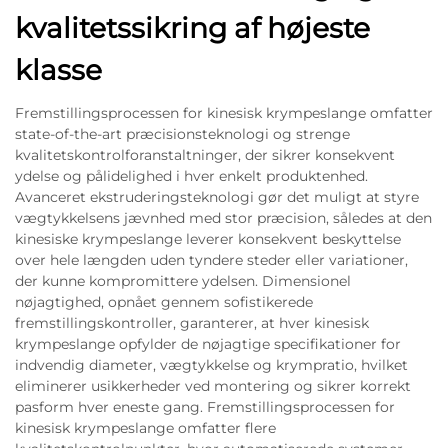
kvalitetssikring af højeste
klasse
Fremstillingsprocessen for kinesisk krympeslange omfatter
state-of-the-art præcisionsteknologi og strenge
kvalitetskontrolforanstaltninger, der sikrer konsekvent
ydelse og pålidelighed i hver enkelt produktenhed.
Avanceret ekstruderingsteknologi gør det muligt at styre
vægtykkelsens jævnhed med stor præcision, således at den
kinesiske krympeslange leverer konsekvent beskyttelse
over hele længden uden tyndere steder eller variationer,
der kunne kompromittere ydelsen. Dimensionel
nøjagtighed, opnået gennem sofistikerede
fremstillingskontroller, garanterer, at hver kinesisk
krympeslange opfylder de nøjagtige specifikationer for
indvendig diameter, vægtykkelse og krympratio, hvilket
eliminerer usikkerheder ved montering og sikrer korrekt
pasform hver eneste gang. Fremstillingsprocessen for
kinesisk krympeslange omfatter flere