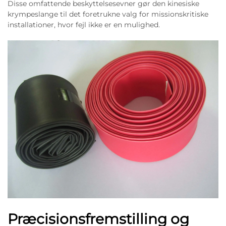
Disse omfattende beskyttelsesevner gør den kinesiske
krympeslange til det foretrukne valg for missionskritiske
installationer, hvor fejl ikke er en mulighed.
Præcisionsfremstilling og