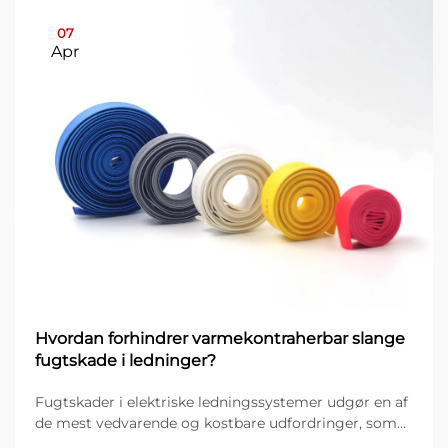
07
Apr
Hvordan forhindrer varmekontraherbar slange
fugtskade i ledninger?
Fugtskader i elektriske ledningssystemer udgør en af
de mest vedvarende og kostbare udfordringer, som
industrielle faciliteter, byggeprojekter og teams til