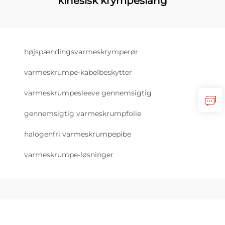
kinesisk krympeslang
højspændingsvarmeskrymperør
varmeskrumpe-kabelbeskytter
varmeskrumpesleeve gennemsigtig
gennemsigtig varmeskrumpfolie
halogenfri varmeskrumpepibe
varmeskrumpe-løsninger