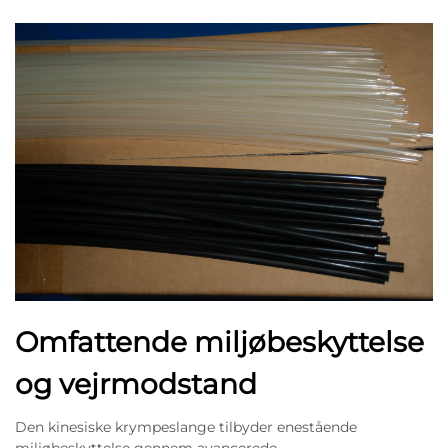
Omfattende miljøbeskyttelse
og vejrmodstand
Den kinesiske krympeslange tilbyder enestående
miljøbeskyttelse gennem avancerede