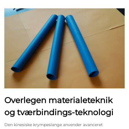
Overlegen materialeteknik
og tværbindings-teknologi
Den kinesiske krympeslange anvender avanceret