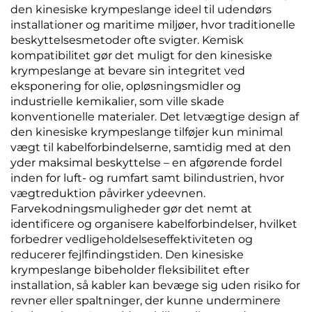
den kinesiske krympeslange ideel til udendørs
installationer og maritime miljøer, hvor traditionelle
beskyttelsesmetoder ofte svigter. Kemisk
kompatibilitet gør det muligt for den kinesiske
krympeslange at bevare sin integritet ved
eksponering for olie, opløsningsmidler og
industrielle kemikalier, som ville skade
konventionelle materialer. Det letvægtige design af
den kinesiske krympeslange tilføjer kun minimal
vægt til kabelforbindelserne, samtidig med at den
yder maksimal beskyttelse – en afgørende fordel
inden for luft- og rumfart samt bilindustrien, hvor
vægtreduktion påvirker ydeevnen.
Farvekodningsmuligheder gør det nemt at
identificere og organisere kabelforbindelser, hvilket
forbedrer vedligeholdelseseffektiviteten og
reducerer fejlfindingstiden. Den kinesiske
krympeslange bibeholder fleksibilitet efter
installation, så kabler kan bevæge sig uden risiko for
revner eller spaltninger, der kunne underminere