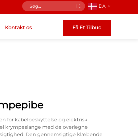
DA
Kontakt os
Få Et Tilbud
umpepibe
 for kabelbeskyttelse og elektrisk
ionel krympeslange med de overlegne
emsigtighed. Den gennemsigtige klæbende