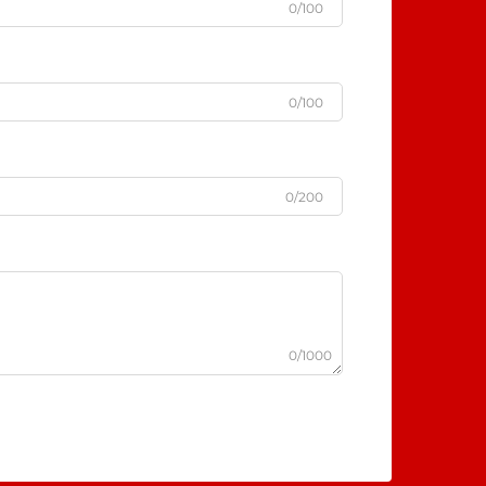
0/100
0/100
0/200
0/1000