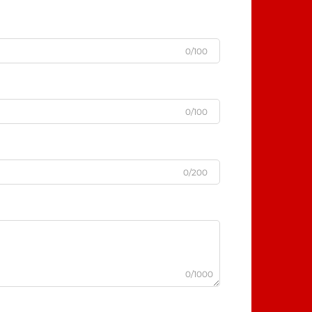
0/100
0/100
0/200
0/1000