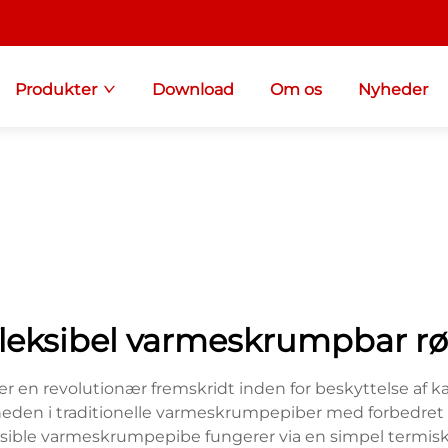
Produkter
Download
Om os
Nyheder
fleksibel varmeskrumpbar rø
en revolutionær fremskridt inden for beskyttelse af kabl
eden i traditionelle varmeskrumpepiber med forbedret fl
ible varmeskrumpepibe fungerer via en simpel termisk a