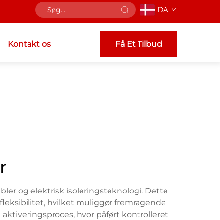
DA
Kontakt os
Få Et Tilbud
r
er og elektrisk isoleringsteknologi. Dette
eksibilitet, hvilket muliggør fremragende
ktiveringsproces, hvor påført kontrolleret