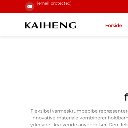
[email protected]
Forside
Fleksibel varmeskrumpepibe repræsenterer 
innovative materiale kombinerer holdbarh
ydeevne i krævende anvendelser. Den fleks