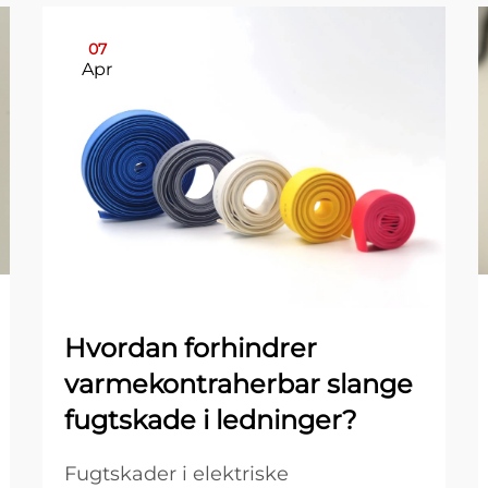
07
Apr
Hvordan forhindrer
varmekontraherbar slange
fugtskade i ledninger?
Fugtskader i elektriske