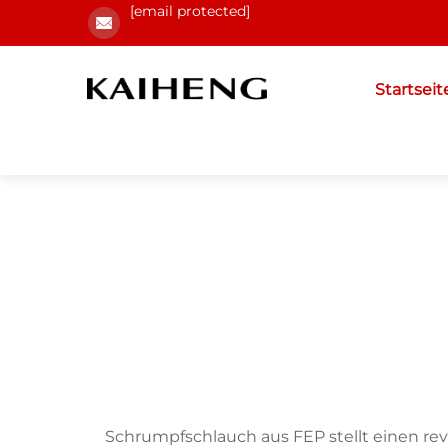
[email protected]
Startseit
Schrumpfschlauch aus FEP stellt einen rev