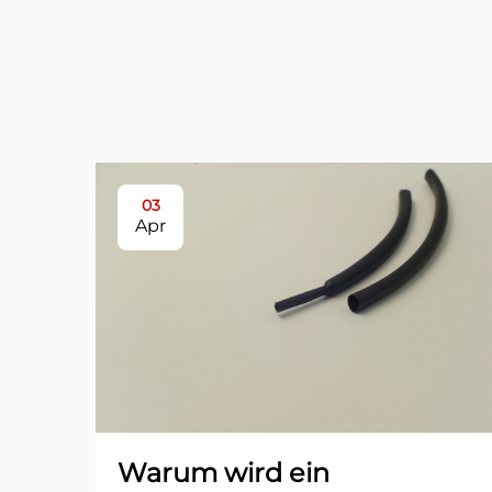
03
Apr
Warum wird ein