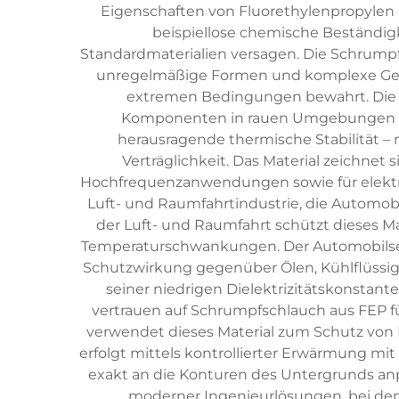
Eigenschaften von Fluorethylenpropylen m
beispiellose chemische Beständigk
Standardmaterialien versagen. Die Schrumpf
unregelmäßige Formen und komplexe Geomet
extremen Bedingungen bewahrt. Die H
Komponenten in rauen Umgebungen her
herausragende thermische Stabilität –
Verträglichkeit. Das Material zeichnet
Hochfrequenzanwendungen sowie für elektr
Luft- und Raumfahrtindustrie, die Automobi
der Luft- und Raumfahrt schützt dieses Ma
Temperaturschwankungen. Der Automobilsek
Schutzwirkung gegenüber Ölen, Kühlflüssigk
seiner niedrigen Dielektrizitätskonstan
vertrauen auf Schrumpfschlauch aus FEP fü
verwendet dieses Material zum Schutz von
erfolgt mittels kontrollierter Erwärmung mi
exakt an die Konturen des Untergrunds an
moderner Ingenieurlösungen, bei dene