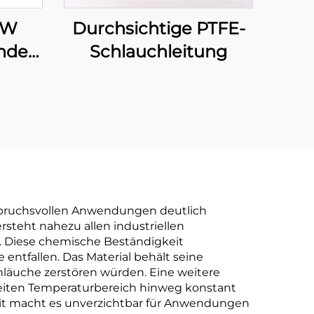
Durchsichtige PTFE-
DW
Schlauchleitung
nde
chwere
 mit
t
spruchsvollen Anwendungen deutlich
rsteht nahezu allen industriellen
. Diese chemische Beständigkeit
entfallen. Das Material behält seine
läuche zerstören würden. Eine weitere
reiten Temperaturbereich hinweg konstant
heit macht es unverzichtbar für Anwendungen