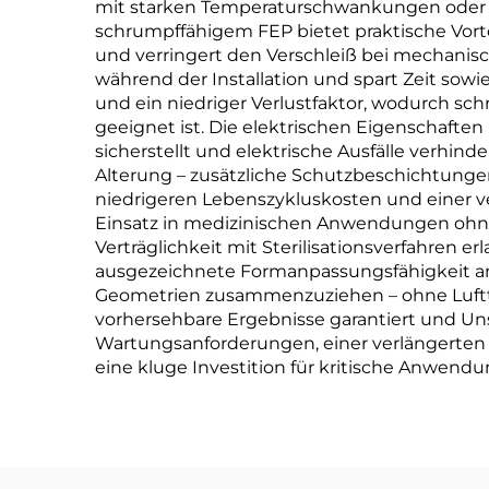
mit starken Temperaturschwankungen oder 
schrumpffähigem FEP bietet praktische Vortei
und verringert den Verschleiß bei mechan
während der Installation und spart Zeit sowi
und ein niedriger Verlustfaktor, wodurch s
geeignet ist. Die elektrischen Eigenschaften
sicherstellt und elektrische Ausfälle verhin
Alterung – zusätzliche Schutzbeschichtungen
niedrigeren Lebenszykluskosten und einer v
Einsatz in medizinischen Anwendungen ohne
Verträglichkeit mit Sterilisationsverfahren e
ausgezeichnete Formanpassungsfähigkeit an 
Geometrien zusammenzuziehen – ohne Luftta
vorhersehbare Ergebnisse garantiert und Unsi
Wartungsanforderungen, einer verlängerten 
eine kluge Investition für kritische Anwend