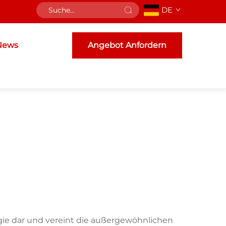
DE
News
Angebot Anfordern
ogie dar und vereint die außergewöhnlichen