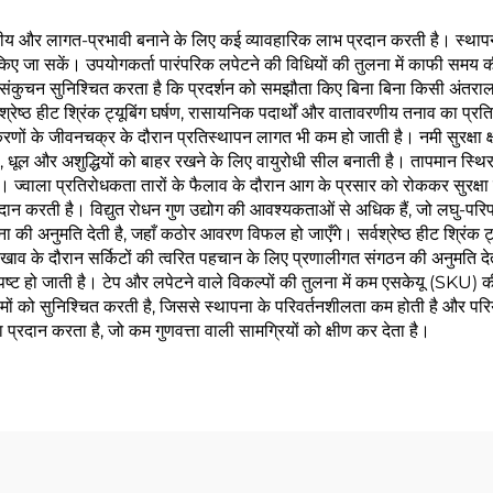
िश्वसनीय और लागत-प्रभावी बनाने के लिए कई व्यावहारिक लाभ प्रदान करती है। स्
ए जा सकें। उपयोगकर्ता पारंपरिक लपेटने की विधियों की तुलना में काफी समय की बचत
ंकुचन सुनिश्चित करता है कि प्रदर्शन को समझौता किए बिना बिना किसी अंतराल 
श्रेष्ठ हीट श्रिंक ट्यूबिंग घर्षण, रासायनिक पदार्थों और वातावरणीय तनाव का प्रत
े जीवनचक्र के दौरान प्रतिस्थापन लागत भी कम हो जाती है। नमी सुरक्षा क्षमता
पानी, धूल और अशुद्धियों को बाहर रखने के लिए वायुरोधी सील बनाती है। तापमान स्थिर
। ज्वाला प्रतिरोधकता तारों के फैलाव के दौरान आग के प्रसार को रोककर सुरक्षा को ब
ा प्रदान करती है। विद्युत रोधन गुण उद्योग की आवश्यकताओं से अधिक हैं, जो लघु-पर
पना की अनुमति देती है, जहाँ कठोर आवरण विफल हो जाएँगे। सर्वश्रेष्ठ हीट श्रिंक ट
रखाव के दौरान सर्किटों की त्वरित पहचान के लिए प्रणालीगत संगठन की अनुमति दे
्पष्ट हो जाती है। टेप और लपेटने वाले विकल्पों की तुलना में कम एसकेयू (SKU) क
िणामों को सुनिश्चित करती है, जिससे स्थापना के परिवर्तनशीलता कम होती है और परि
दान करता है, जो कम गुणवत्ता वाली सामग्रियों को क्षीण कर देता है।