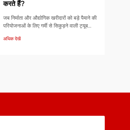
करते हैं?
किया
जब निर्माता और औद्योगिक खरीदारों को बड़े पैमाने की
गर्मी
परियोजनाओं के लिए गर्मी से सिकुड़ने वाली ट्यूब
अनुप्
समाधानों की आवश्यकता होती है, तो परियोजना की
करती 
अधिक देखें
अधिक द
सफलता के लिए आपूर्तिकर्ता पूर्ति प्रक्रिया को
वाताव
समझना आवश्यक हो जाता है। बल्क ऑर्डर प्रदान
कनेक्
करने की जटिलता में कई सह-...
प्रदा