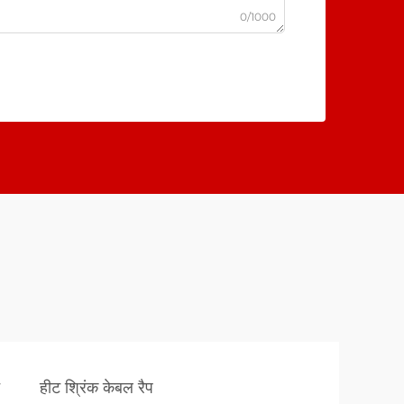
0/1000
हीट श्रिंक केबल रैप