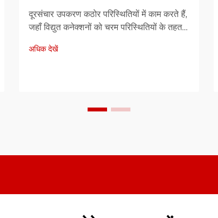
दूरसंचार उपकरण कठोर परिस्थितियों में काम करते हैं,
जहाँ विद्युत कनेक्शनों को चरम परिस्थितियों के तहत
भी विश्वसनीयता बनाए रखनी होती है। जब उपकरण
अधिक देखें
नमी, तापमान...