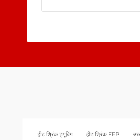
हीट श्रिंक ट्यूबिंग
हीट श्रिंक FEP
उच्