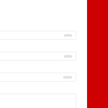
0/100
0/100
0/200