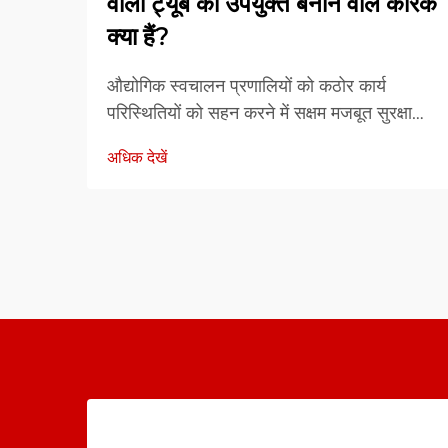
वाली ट्यूब को उपयुक्त बनाने वाले कारक
क्या हैं?
औद्योगिक स्वचालन प्रणालियों को कठोर कार्य
परिस्थितियों को सहन करने में सक्षम मजबूत सुरक्षा
समाधानों की आवश्यकता होती है, जबकि लंबे समय
अधिक देखें
तक विश्वसनीय प्रदर्शन बनाए रखा जाए। ऊष्मा
सिकुड़ने वाली ट्यूब प्रौद्योगिकी इन...