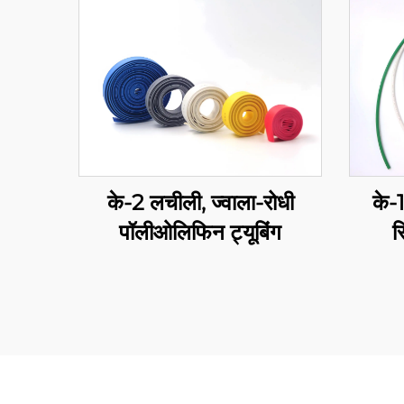
के-2 लचीली, ज्वाला-रोधी
के-
पॉलीओलिफिन ट्यूबिंग
स
पॉलीओ
विद्यु