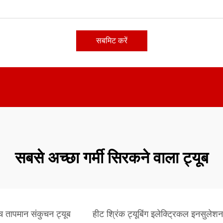
सबमिट करें
सबसे अच्छा गर्मी सिरकने वाला ट्यूब
च तापमान संकुचन ट्यूब
हीट श्रिंक ट्यूबिंग इलेक्ट्रिकल इनसुलेशन