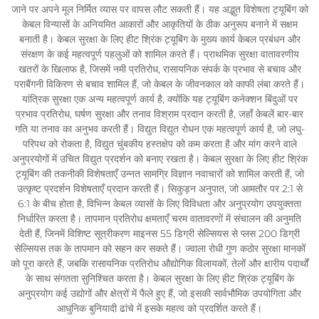
जाने पर अपने मूल निर्मित व्यास पर वापस लौट सकती हैं। यह अद्भुत विशेषता ट्यूबिंग को
केबल विन्यासों के अनियमित आकारों और आकृतियों के ठीक अनुरूप बनाने में सक्षम
बनाती है। केबल सुरक्षा के लिए हीट श्रिंक ट्यूबिंग के मुख्य कार्य केबल प्रबंधन और
संरक्षण के कई महत्वपूर्ण पहलुओं को शामिल करते हैं। प्राथमिक सुरक्षा वातावरणीय
खतरों के खिलाफ है, जिसमें नमी प्रतिरोध, रासायनिक संपर्क के प्रभाव से बचाव और
पराबैंगनी विकिरण से बचाव शामिल हैं, जो केबल के जीवनकाल को काफी लंबा करते हैं।
यांत्रिक सुरक्षा एक अन्य महत्वपूर्ण कार्य है, क्योंकि यह ट्यूबिंग कनेक्शन बिंदुओं पर
प्रभाव प्रतिरोध, घर्षण सुरक्षा और तनाव विश्राम प्रदान करती है, जहाँ केबलें बार-बार
गति या तनाव का अनुभव करती हैं। विद्युत विद्युत रोधन एक महत्वपूर्ण कार्य है, जो लघु-
परिपथ को रोकता है, विद्युत चुंबकीय हस्तक्षेप को कम करता है और मांग करने वाले
अनुप्रयोगों में उचित विद्युत प्रदर्शन को बनाए रखता है। केबल सुरक्षा के लिए हीट श्रिंक
ट्यूबिंग की तकनीकी विशेषताएँ उन्नत सामग्रि विज्ञान नवाचारों को शामिल करती हैं, जो
उत्कृष्ट प्रदर्शन विशेषताएँ प्रदान करती हैं। सिकुड़न अनुपात, जो आमतौर पर 2:1 से
6:1 के बीच होता है, विभिन्न केबल व्यासों के लिए विविधता और अनुप्रयोग उपयुक्तता
निर्धारित करता है। तापमान प्रतिरोध क्षमताएँ चरम वातावरणों में संचालन की अनुमति
देती हैं, जिनमें विशिष्ट सूत्रीकरण माइनस 55 डिग्री सेल्सियस से प्लस 200 डिग्री
सेल्सियस तक के तापमान को सहन कर सकते हैं। ज्वाला रोधी गुण कठोर सुरक्षा मानकों
को पूरा करते हैं, जबकि रासायनिक प्रतिरोध औद्योगिक विलायकों, तेलों और क्षारीय पदार्थों
के साथ संगतता सुनिश्चित करता है। केबल सुरक्षा के लिए हीट श्रिंक ट्यूबिंग के
अनुप्रयोग कई उद्योगों और क्षेत्रों में फैले हुए हैं, जो इसकी सार्वभौमिक उपयोगिता और
आधुनिक बुनियादी ढांचे में इसके महत्व को प्रदर्शित करते हैं।