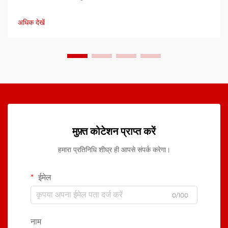
सबसे लगातार और महंगी चुनौतियों में से एक है। जब पानी तार के कनेक्शन में
प्रवेश करता है, जंक्शन पॉइंट्स...
अधिक देखें
मुफ़्त कोटेशन प्राप्त करें
हमारा प्रतिनिधि शीघ्र ही आपसे संपर्क करेगा।
ईमेल
0/100
नाम