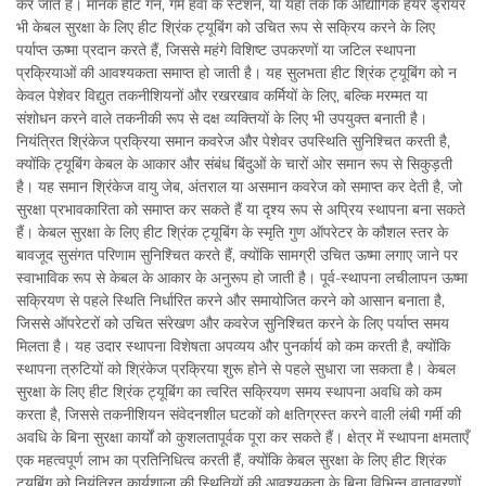
कर जाते हैं। मानक हीट गन, गर्म हवा के स्टेशन, या यहाँ तक कि औद्योगिक हेयर ड्रायर
भी केबल सुरक्षा के लिए हीट श्रिंक ट्यूबिंग को उचित रूप से सक्रिय करने के लिए
पर्याप्त ऊष्मा प्रदान करते हैं, जिससे महंगे विशिष्ट उपकरणों या जटिल स्थापना
प्रक्रियाओं की आवश्यकता समाप्त हो जाती है। यह सुलभता हीट श्रिंक ट्यूबिंग को न
केवल पेशेवर विद्युत तकनीशियनों और रखरखाव कर्मियों के लिए, बल्कि मरम्मत या
संशोधन करने वाले तकनीकी रूप से दक्ष व्यक्तियों के लिए भी उपयुक्त बनाती है।
नियंत्रित श्रिंकेज प्रक्रिया समान कवरेज और पेशेवर उपस्थिति सुनिश्चित करती है,
क्योंकि ट्यूबिंग केबल के आकार और संबंध बिंदुओं के चारों ओर समान रूप से सिकुड़ती
है। यह समान श्रिंकेज वायु जेब, अंतराल या असमान कवरेज को समाप्त कर देती है, जो
सुरक्षा प्रभावकारिता को समाप्त कर सकते हैं या दृश्य रूप से अप्रिय स्थापना बना सकते
हैं। केबल सुरक्षा के लिए हीट श्रिंक ट्यूबिंग के स्मृति गुण ऑपरेटर के कौशल स्तर के
बावजूद सुसंगत परिणाम सुनिश्चित करते हैं, क्योंकि सामग्री उचित ऊष्मा लगाए जाने पर
स्वाभाविक रूप से केबल के आकार के अनुरूप हो जाती है। पूर्व-स्थापना लचीलापन ऊष्मा
सक्रियण से पहले स्थिति निर्धारित करने और समायोजित करने को आसान बनाता है,
जिससे ऑपरेटरों को उचित संरेखण और कवरेज सुनिश्चित करने के लिए पर्याप्त समय
मिलता है। यह उदार स्थापना विशेषता अपव्यय और पुनर्कार्य को कम करती है, क्योंकि
स्थापना त्रुटियों को श्रिंकेज प्रक्रिया शुरू होने से पहले सुधारा जा सकता है। केबल
सुरक्षा के लिए हीट श्रिंक ट्यूबिंग का त्वरित सक्रियण समय स्थापना अवधि को कम
करता है, जिससे तकनीशियन संवेदनशील घटकों को क्षतिग्रस्त करने वाली लंबी गर्मी की
अवधि के बिना सुरक्षा कार्यों को कुशलतापूर्वक पूरा कर सकते हैं। क्षेत्र में स्थापना क्षमताएँ
एक महत्वपूर्ण लाभ का प्रतिनिधित्व करती हैं, क्योंकि केबल सुरक्षा के लिए हीट श्रिंक
ट्यूबिंग को नियंत्रित कार्यशाला की स्थितियों की आवश्यकता के बिना विभिन्न वातावरणों