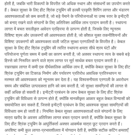
होती है, जबकि भारी विकल्पों के विपरीत जो अधिक स्थान और संसाधनों का उपयोग करते
हैं। केबल सुरक्षा के लिए हीट श्रिंक ट्यूबिंग की हल्की प्रकृति शिपिंग लागत और भंडारण
आवश्यकताओं को कम करती है, जो बड़े पैमाने के परियोजनाओं या उच्च स्तर के इन्वेंट्री
को बनाए रखने वाले संगठनों के लिए अतिरिक्त आर्थिक लाभ प्रदान करती है। स्थापना
लागत में बचत सरलीकृत आवेदन प्रक्रिया से उत्पन्न होती है, जिसके लिए न्यूनतम
विशिष्ट श्रम और उपकरणों की आवश्यकता होती है, जो कौशल युक्त तकनीशियनों और
विशिष्ट उपकरणों की आवश्यकता वाली जटिल सुरक्षा प्रणालियों के विपरीत है। केबल
सुरक्षा के लिए हीट श्रिंक ट्यूबिंग की त्वरित स्थापना क्षमता सीधे श्रम घंटों और
परियोजना पूर्णता समय में कमी का कारण बनती है, जो अक्सर स्थापना व्यय के सबसे बड़े
हिस्से को निरूपित करने वाले श्रम लागत पर मूर्त सार्थक बचत प्रदान करती है।
रखरखाव लागत में कमी एक दीर्घकालिक आर्थिक लाभ है, क्योंकि केबल सुरक्षा के लिए हीट
श्रिंक ट्यूबिंग का टिकाऊ निर्माण और पर्यावरण प्रतिरोध आवधिक प्रतिस्थापन या
मरम्मत की आवश्यकता को न्यूनतम कर देता है। यह विश्वसनीयता प्रणाली के अवरोधन
समय और संबंधित उत्पादकता हानि को कम करती है, जो सुरक्षा सामग्रियों की लागत से
कहीं अधिक हो सकती है। इन्वेंट्री प्रबंधन के लाभ केबल सुरक्षा के लिए हीट श्रिंक
ट्यूबिंग की विविधता से उत्पन्न होते हैं, क्योंकि मानकीकृत आकार बहुल केबल विन्यासों को
समायोजित कर सकते हैं, जिससे इन्वेंट्री प्रबंधन के लिए आवश्यक सुरक्षा सामग्रियों की
विविधता कम हो जाती है। नियमित केबल सुरक्षा आवश्यकताओं वाले संगठनों के लिए
मात्रा खरीद के अवसर अतिरिक्त लागत बचत प्रदान करते हैं, क्योंकि केबल सुरक्षा के
लिए हीट श्रिंक ट्यूबिंग के आपूर्तिकर्ता अक्सर आकर्षक मात्रा छूट प्रदान करते हैं।
अपशिष्ट कमी कुल लागत-प्रभावशीलता में योगदान देती है, क्योंकि सटीक कटिंग क्षमताएँ