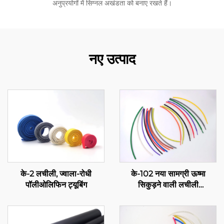
अनुप्रयोगों में सिग्नल अखंडता को बनाए रखते हैं।
नए उत्पाद
के-2 लचीली, ज्वाला-रोधी
के-102 नया सामग्री ऊष्मा
पॉलीओलिफिन ट्यूबिंग
सिकुड़ने वाली लचीली
पॉलीओलिफिन ट्यूबिंग, लचीली
विद्युत रोधन सुरक्षा, 1-80 मिमी