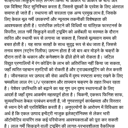
सक्रियित सिकुड़न तंत्र लगभग किसी भी आकार या आकार के चारों ओर
एक विशिष्ट फिट सुनिश्चित करता है, जिससे दूषकों के प्रवेश के लिए अंतराल
समाप्त हो जाते हैं। स्थापना की सरलता एक अन्य प्रमुख लाभ है, जिसके
लिए केवल मूल गर्मी उपकरणों और न्यूनतम तकनीकी विशेषज्ञता की
आवश्यकता होती है। पारंपरिक लपेटने की विधियों या यांत्रिक फास्टनर्स के
विपरीत, लाल गर्मी सिकुड़ने वाली ट्यूबिंग को असेंबली या मरम्मत के दौरान
त्वरित और स्थायी रूप से लगाया जा सकता है, जिससे मूल्यवान समय की
बचत होती है। यह साफ सतहों के साथ सुदृढ़ रूप से बंध जाता है, जिससे
तनाव शमन (स्ट्रेन रिलीफ) उत्पन्न होता है जो बार-बार मोड़ने के चक्रों के
दौरान तारों के थकान और कनेक्शन के ढीले होने को रोकता है। जटिल
विद्युत प्रणालियों में रंग कोडिंग के लाभ को अतिरंजित नहीं किया जा सकता,
जहाँ त्वरित पहचान त्रुटियों को रोकती है और ट्राउबलशूटिंग को तेज करती
है। जीवनकाल भर उत्पाद की सेवा अवधि में दृश्य स्पष्टता बनाए रखने के लिए
चमकीला लाल रंग UV प्रकाशन और तापमान चक्रण के तहत स्थिर रहता
है। पेशेवर उपस्थिति को बढ़ाने का यह गुण उन दृश्य स्थापनाओं के लिए
आदर्श है जहाँ दृश्य आकर्षण महत्वपूर्ण होता है। चिकनी, एकरूप फिनिश साफ,
सुव्यवस्थित केबल प्रबंधन बनाती है, जो गुणवत्तापूर्ण कार्यक्षमता और विस्तार
से ध्यान देने की प्रतिबिंबित करती है। अनुप्रयोगों के आरोपण में विविधता का
अर्थ है कि एकल उत्पाद इन्वेंट्री नाजुक इलेक्ट्रॉनिक्स से लेकर भारी
ऑटोमोटिव वायरिंग तक कई परियोजना आवश्यकताओं को पूरा कर सकती
है। लाल गर्मी सिकुड़ने वाली ट्यूबिंग की लागत-प्रभावशीलता वैकल्पिक