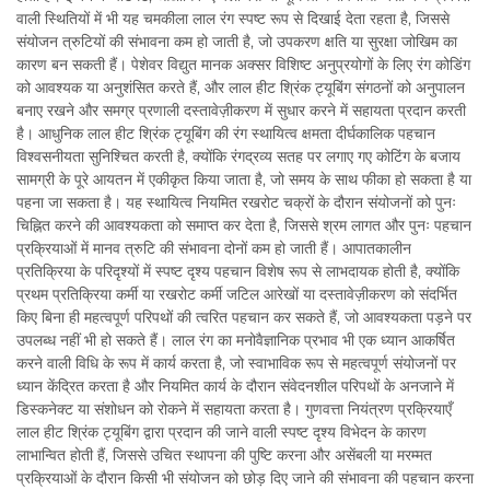
वाली स्थितियों में भी यह चमकीला लाल रंग स्पष्ट रूप से दिखाई देता रहता है, जिससे
संयोजन त्रुटियों की संभावना कम हो जाती है, जो उपकरण क्षति या सुरक्षा जोखिम का
कारण बन सकती हैं। पेशेवर विद्युत मानक अक्सर विशिष्ट अनुप्रयोगों के लिए रंग कोडिंग
को आवश्यक या अनुशंसित करते हैं, और लाल हीट श्रिंक ट्यूबिंग संगठनों को अनुपालन
बनाए रखने और समग्र प्रणाली दस्तावेज़ीकरण में सुधार करने में सहायता प्रदान करती
है। आधुनिक लाल हीट श्रिंक ट्यूबिंग की रंग स्थायित्व क्षमता दीर्घकालिक पहचान
विश्वसनीयता सुनिश्चित करती है, क्योंकि रंगद्रव्य सतह पर लगाए गए कोटिंग के बजाय
सामग्री के पूरे आयतन में एकीकृत किया जाता है, जो समय के साथ फीका हो सकता है या
पहना जा सकता है। यह स्थायित्व नियमित रखरोट चक्रों के दौरान संयोजनों को पुनः
चिह्नित करने की आवश्यकता को समाप्त कर देता है, जिससे श्रम लागत और पुनः पहचान
प्रक्रियाओं में मानव त्रुटि की संभावना दोनों कम हो जाती हैं। आपातकालीन
प्रतिक्रिया के परिदृश्यों में स्पष्ट दृश्य पहचान विशेष रूप से लाभदायक होती है, क्योंकि
प्रथम प्रतिक्रिया कर्मी या रखरोट कर्मी जटिल आरेखों या दस्तावेज़ीकरण को संदर्भित
किए बिना ही महत्वपूर्ण परिपथों की त्वरित पहचान कर सकते हैं, जो आवश्यकता पड़ने पर
उपलब्ध नहीं भी हो सकते हैं। लाल रंग का मनोवैज्ञानिक प्रभाव भी एक ध्यान आकर्षित
करने वाली विधि के रूप में कार्य करता है, जो स्वाभाविक रूप से महत्वपूर्ण संयोजनों पर
ध्यान केंद्रित करता है और नियमित कार्य के दौरान संवेदनशील परिपथों के अनजाने में
डिस्कनेक्ट या संशोधन को रोकने में सहायता करता है। गुणवत्ता नियंत्रण प्रक्रियाएँ
लाल हीट श्रिंक ट्यूबिंग द्वारा प्रदान की जाने वाली स्पष्ट दृश्य विभेदन के कारण
लाभान्वित होती हैं, जिससे उचित स्थापना की पुष्टि करना और असेंबली या मरम्मत
प्रक्रियाओं के दौरान किसी भी संयोजन को छोड़ दिए जाने की संभावना की पहचान करना