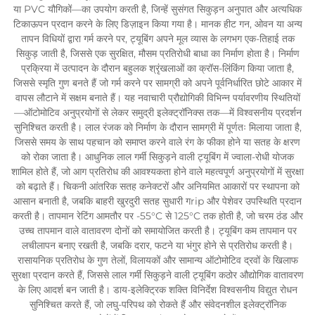
या PVC यौगिकों—का उपयोग करती है, जिन्हें सुसंगत सिकुड़न अनुपात और अत्यधिक
टिकाऊपन प्रदान करने के लिए डिज़ाइन किया गया है। मानक हीट गन, ओवन या अन्य
तापन विधियों द्वारा गर्म करने पर, ट्यूबिंग अपने मूल व्यास के लगभग एक-तिहाई तक
सिकुड़ जाती है, जिससे एक सुरक्षित, मौसम प्रतिरोधी बाधा का निर्माण होता है। निर्माण
प्रक्रिया में उत्पादन के दौरान बहुलक श्रृंखलाओं का क्रॉस-लिंकिंग किया जाता है,
जिससे स्मृति गुण बनते हैं जो गर्म करने पर सामग्री को अपने पूर्वनिर्धारित छोटे आकार में
वापस लौटाने में सक्षम बनाते हैं। यह नवाचारी प्रौद्योगिकी विभिन्न पर्यावरणीय स्थितियों
—ऑटोमोटिव अनुप्रयोगों से लेकर समुद्री इलेक्ट्रॉनिक्स तक—में विश्वसनीय प्रदर्शन
सुनिश्चित करती है। लाल रंजक को निर्माण के दौरान सामग्री में पूर्णतः मिलाया जाता है,
जिससे समय के साथ पहचान को समाप्त करने वाले रंग के फीका होने या सतह के क्षरण
को रोका जाता है। आधुनिक लाल गर्मी सिकुड़ने वाली ट्यूबिंग में ज्वाला-रोधी योजक
शामिल होते हैं, जो आग प्रतिरोध की आवश्यकता होने वाले महत्वपूर्ण अनुप्रयोगों में सुरक्षा
को बढ़ाते हैं। चिकनी आंतरिक सतह कनेक्टरों और अनियमित आकारों पर स्थापना को
आसान बनाती है, जबकि बाहरी खुरदुरी सतह सुधारी गrip और पेशेवर उपस्थिति प्रदान
करती है। तापमान रेटिंग आमतौर पर -55°C से 125°C तक होती है, जो चरम ठंड और
उच्च तापमान वाले वातावरण दोनों को समायोजित करती है। ट्यूबिंग कम तापमान पर
लचीलापन बनाए रखती है, जबकि दरार, फटने या भंगुर होने से प्रतिरोध करती है।
रासायनिक प्रतिरोध के गुण तेलों, विलायकों और सामान्य ऑटोमोटिव द्रवों के खिलाफ
सुरक्षा प्रदान करते हैं, जिससे लाल गर्मी सिकुड़ने वाली ट्यूबिंग कठोर औद्योगिक वातावरण
के लिए आदर्श बन जाती है। डाय-इलेक्ट्रिक शक्ति विनिर्देश विश्वसनीय विद्युत रोधन
सुनिश्चित करते हैं, जो लघु-परिपथ को रोकते हैं और संवेदनशील इलेक्ट्रॉनिक