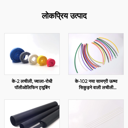
लोकप्रिय उत्पाद
के-2 लचीली, ज्वाला-रोधी
के-102 नया सामग्री ऊष्मा
पॉलीओलिफिन ट्यूबिंग
सिकुड़ने वाली लचीली
पॉलीओलिफिन ट्यूबिंग, लचीली
विद्युत रोधन सुरक्षा, 1-80 मिमी