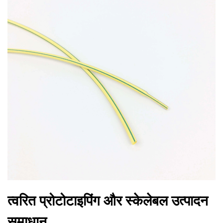
त्वरित प्रोटोटाइपिंग और स्केलेबल उत्पादन
समाधान