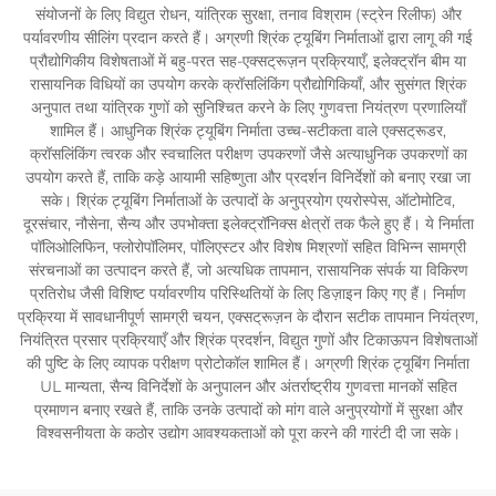
संयोजनों के लिए विद्युत रोधन, यांत्रिक सुरक्षा, तनाव विश्राम (स्ट्रेन रिलीफ) और
पर्यावरणीय सीलिंग प्रदान करते हैं। अग्रणी श्रिंक ट्यूबिंग निर्माताओं द्वारा लागू की गई
प्रौद्योगिकीय विशेषताओं में बहु-परत सह-एक्सट्रूज़न प्रक्रियाएँ, इलेक्ट्रॉन बीम या
रासायनिक विधियों का उपयोग करके क्रॉसलिंकिंग प्रौद्योगिकियाँ, और सुसंगत श्रिंक
अनुपात तथा यांत्रिक गुणों को सुनिश्चित करने के लिए गुणवत्ता नियंत्रण प्रणालियाँ
शामिल हैं। आधुनिक श्रिंक ट्यूबिंग निर्माता उच्च-सटीकता वाले एक्सट्रूडर,
क्रॉसलिंकिंग त्वरक और स्वचालित परीक्षण उपकरणों जैसे अत्याधुनिक उपकरणों का
उपयोग करते हैं, ताकि कड़े आयामी सहिष्णुता और प्रदर्शन विनिर्देशों को बनाए रखा जा
सके। श्रिंक ट्यूबिंग निर्माताओं के उत्पादों के अनुप्रयोग एयरोस्पेस, ऑटोमोटिव,
दूरसंचार, नौसेना, सैन्य और उपभोक्ता इलेक्ट्रॉनिक्स क्षेत्रों तक फैले हुए हैं। ये निर्माता
पॉलिओलिफिन, फ्लोरोपॉलिमर, पॉलिएस्टर और विशेष मिश्रणों सहित विभिन्न सामग्री
संरचनाओं का उत्पादन करते हैं, जो अत्यधिक तापमान, रासायनिक संपर्क या विकिरण
प्रतिरोध जैसी विशिष्ट पर्यावरणीय परिस्थितियों के लिए डिज़ाइन किए गए हैं। निर्माण
प्रक्रिया में सावधानीपूर्ण सामग्री चयन, एक्सट्रूज़न के दौरान सटीक तापमान नियंत्रण,
नियंत्रित प्रसार प्रक्रियाएँ और श्रिंक प्रदर्शन, विद्युत गुणों और टिकाऊपन विशेषताओं
की पुष्टि के लिए व्यापक परीक्षण प्रोटोकॉल शामिल हैं। अग्रणी श्रिंक ट्यूबिंग निर्माता
UL मान्यता, सैन्य विनिर्देशों के अनुपालन और अंतर्राष्ट्रीय गुणवत्ता मानकों सहित
प्रमाणन बनाए रखते हैं, ताकि उनके उत्पादों को मांग वाले अनुप्रयोगों में सुरक्षा और
विश्वसनीयता के कठोर उद्योग आवश्यकताओं को पूरा करने की गारंटी दी जा सके।