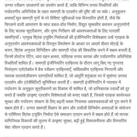
उन्नत परीक्षण उपकरणों का उपयोग करते हैं, ताकि विभिन्न तनाव स्थितियों और
पर्यावरणीय अभिनिवेश के तहत सामग्री के प्रदर्शन की पुष्टि की जा सके। अनुकूलन
क्षमताएँ मूल सामग्री गुणों से परे विशिष्ट सुविधाओं तक विस्तारित होती हैं, जैसे कि
चिपकने वाली आस्तरण के साथ डबल-वॉल निर्माण, विद्युत चुम्बकीय कवचन अनुप्रयोगों
के लिए चालक सूत्रीकरण, और दृश्य निरीक्षण की आवश्यकताओं के लिए पारदर्शी
सामग्रियाँ। प्रमुख श्रिंक ट्यूबिंग निर्माताओं की इंजीनियरिंग विशेषज्ञता उन्हें ग्राहक के
अनुप्रयोग आवश्यकताओं के विस्तृत विश्लेषण के आधार पर आदर्श दीवार मोटाई के
चयन, श्रिंक अनुपात विनिर्देशन और सामग्री ग्रेड की सिफारिश करने में सक्षम बनाती है,
जिनमें वोल्टेज रेटिंग, धारा वहन क्षमता, यांत्रिक तनाव कारक और पर्यावरणीय अभिनिवेश
स्थितियाँ शामिल हैं। सामग्री इंजीनियरिंग प्रक्रिया के दौरान लागू किए गए गुणवत्ता
नियंत्रण प्रोटोकॉल में बैच परीक्षण प्रक्रियाएँ, सांख्यिकीय प्रक्रिया निगरानी और
व्यापक दस्तावेज़ीकरण प्रणालियाँ शामिल हैं, जो आपूर्ति श्रृंखला भर में सुसंगत उत्पाद
प्रदर्शन और ट्रेसैबिलिटी सुनिश्चित करती हैं। सामग्री इंजीनियरिंग में नवाचार में
पर्यावरण के अनुकूल सूत्रीकरणों का विकास भी शामिल है, जो हानिकारक पदार्थों को दूर
करते हैं जबकि उत्कृष्ट प्रदर्शन विशेषताओं को बनाए रखते हैं, जिससे ग्राहक कार्यस्थल
सुरक्षा और पर्यावरण संरक्षण के लिए बढ़ती सख्त नियामक आवश्यकताओं को पूरा करने में
सक्षम होते हैं। उन्नत सामग्री विज्ञान के ज्ञान और लचीली विनिर्माण क्षमताओं के संयोजन
से प्रीमियर श्रिंक ट्यूबिंग निर्माता ऐसे समाधान प्रदान करने में सक्षम होते हैं जो मानक
वाणिज्यिक विकल्पों की तुलना में उत्कृष्ट सुरक्षा, बढ़ी हुई विश्वसनीयता और विस्तारित
सेवा जीवन प्रदान करते हैं।