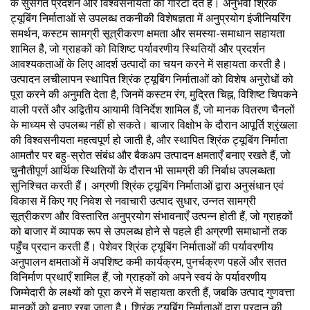
के सुसंगत प्रदर्शन और विश्वसनीयता की गारंटी देते हैं। अनुभवी श्रिंक
ट्यूबिंग निर्माताओं से उपलब्ध तकनीकी विशेषज्ञता में अनुप्रयोग इंजीनियरिंग
समर्थन, कस्टम सामग्री सूत्रीकरण क्षमता और समस्या-समाधान सहायता
शामिल है, जो ग्राहकों को विशिष्ट पर्यावरणीय स्थितियों और प्रदर्शन
आवश्यकताओं के लिए आदर्श उत्पादों का चयन करने में सहायता करती है।
उत्पादन लचीलापन स्थापित श्रिंक ट्यूबिंग निर्माताओं को विशेष अनुरोधों को
पूरा करने की अनुमति देता है, जिनमें कस्टम रंग, मुद्रित चिह्न, विशिष्ट चिपकने
वाली परतें और अद्वितीय आयामी विनिर्देश शामिल हैं, जो मानक वितरण चैनलों
के माध्यम से उपलब्ध नहीं हो सकते। बाजार विक्षोभ के दौरान आपूर्ति श्रृंखला
की विश्वसनीयता महत्वपूर्ण हो जाती है, और स्थापित श्रिंक ट्यूबिंग निर्माता
आमतौर पर बहु-स्रोत संबंध और बैकअप उत्पादन क्षमताएँ बनाए रखते हैं, जो
चुनौतीपूर्ण आर्थिक स्थितियों के दौरान भी सामग्री की निर्बाध उपलब्धता
सुनिश्चित करती हैं। अग्रणी श्रिंक ट्यूबिंग निर्माताओं द्वारा अनुसंधान एवं
विकास में किए गए निवेश से नवाचारी उत्पाद सुधार, उन्नत सामग्री
सूत्रीकरण और विस्तारित अनुप्रयोग संभावनाएँ उत्पन्न होती हैं, जो ग्राहकों
को बाजार में व्यापक रूप से उपलब्ध होने से पहले ही अग्रणी समाधानों तक
पहुँच प्रदान करती हैं। पेशेवर श्रिंक ट्यूबिंग निर्माताओं की पर्यावरणीय
अनुपालन क्षमताओं में अपशिष्ट कमी कार्यक्रम, पुनर्चक्रण पहलें और सतत
विनिर्माण प्रथाएँ शामिल हैं, जो ग्राहकों को अपने स्वयं के पर्यावरणीय
जिम्मेदारी के लक्ष्यों को पूरा करने में सहायता करती हैं, जबकि उत्पाद गुणवत्ता
मानकों को बनाए रखा जाता है। श्रिंक ट्यूबिंग निर्माताओं द्वारा प्रदान की