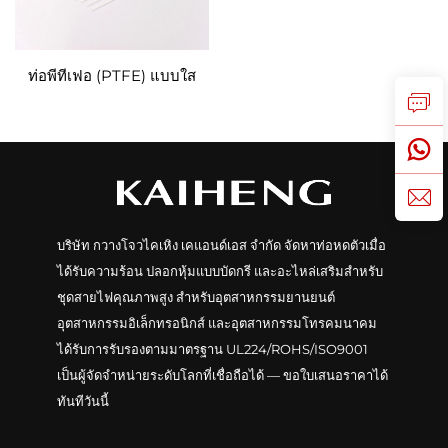
ท่อพีทีเฟอ (PTFE) แบบใส
บริษัท กวางโจวไคเหิง เคแอนด์เอส จำกัด จัดหาท่อหดตัวเมื่อ
ได้รับความร้อน ปลอกหุ้มแบบบัดกรี และอะไหล่เสริมสำหรับ
ชุดสายไฟคุณภาพสูง สำหรับอุตสาหกรรมยานยนต์
อุตสาหกรรมอิเล็กทรอนิกส์ และอุตสาหกรรมโทรคมนาคม
ได้รับการรับรองตามมาตรฐาน UL224/ROHS/ISO9001
เป็นผู้จัดจำหน่ายระดับโลกที่เชื่อถือได้ — ขอใบเสนอราคาได้
ทันทีวันนี้