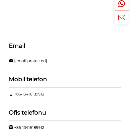
Email
[email protected]
Mobil telefon
+86-13416189912
Ofis telefonu
+86-13416189912