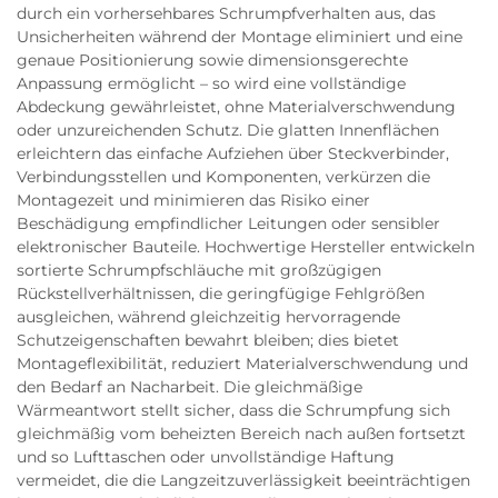
durch ein vorhersehbares Schrumpfverhalten aus, das
Unsicherheiten während der Montage eliminiert und eine
genaue Positionierung sowie dimensionsgerechte
Anpassung ermöglicht – so wird eine vollständige
Abdeckung gewährleistet, ohne Materialverschwendung
oder unzureichenden Schutz. Die glatten Innenflächen
erleichtern das einfache Aufziehen über Steckverbinder,
Verbindungsstellen und Komponenten, verkürzen die
Montagezeit und minimieren das Risiko einer
Beschädigung empfindlicher Leitungen oder sensibler
elektronischer Bauteile. Hochwertige Hersteller entwickeln
sortierte Schrumpfschläuche mit großzügigen
Rückstellverhältnissen, die geringfügige Fehlgrößen
ausgleichen, während gleichzeitig hervorragende
Schutzeigenschaften bewahrt bleiben; dies bietet
Montageflexibilität, reduziert Materialverschwendung und
den Bedarf an Nacharbeit. Die gleichmäßige
Wärmeantwort stellt sicher, dass die Schrumpfung sich
gleichmäßig vom beheizten Bereich nach außen fortsetzt
und so Lufttaschen oder unvollständige Haftung
vermeidet, die die Langzeitzuverlässigkeit beeinträchtigen