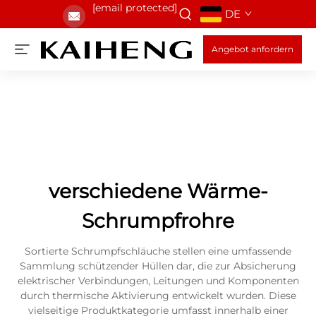
[email protected]
DE
Angebot anfordern
verschiedene Wärme-
Schrumpfrohre
Sortierte Schrumpfschläuche stellen eine umfassende
Sammlung schützender Hüllen dar, die zur Absicherung
elektrischer Verbindungen, Leitungen und Komponenten
durch thermische Aktivierung entwickelt wurden. Diese
vielseitige Produktkategorie umfasst innerhalb einer