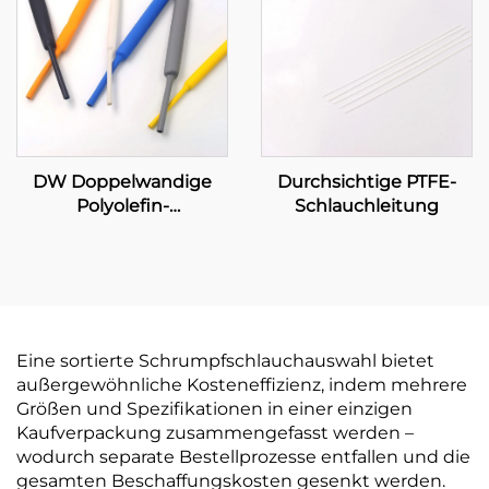
Schlauchleitung
Schlauchleitung zur
Isolations- und
Schutzabdichtung, 1–80
mm
Durchsichtige PTFE-
DW Doppelwandige
Schlauchleitung
Polyolefin-
Schlauchleitung mit
Klebeschicht
Eine sortierte Schrumpfschlauchauswahl bietet
außergewöhnliche Kosteneffizienz, indem mehrere
Größen und Spezifikationen in einer einzigen
Kaufverpackung zusammengefasst werden –
wodurch separate Bestellprozesse entfallen und die
gesamten Beschaffungskosten gesenkt werden.