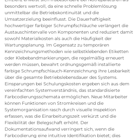
besonders wertvoll, da eine schnelle Problemlösung
unmittelbar die Betriebskontinuität und die
Umsatzerzielung beeinflusst. Die Dauerhaftigkeit
hochwertiger farbiger Schrumpfschläuche verlängert die
Austauschintervalle von Komponenten und reduziert damit
sowohl Materialkosten als auch die Häufigkeit der
Wartungsplanung. Im Gegensatz zu temporären
Kennzeichnungsmethoden wie selbstklebenden Etiketten
oder Klebebandmarkierungen, die regelmäßig erneuert
werden müssen, bewahrt ordnungsgemäß installierte
farbige Schrumpfschlauch-Kennzeichnung ihre Lesbarkeit
über die gesamte Betriebslebensdauer des Systems.
Einsparungen bei Schulungskosten ergeben sich aus dem
vereinfachten Systemverständnis, das standardisierte
Farbcodierungsschemata ermöglichen. Neue Mitarbeiter
können Funktionen von Stromkreisen und die
Systemorganisation rasch durch visuelle Inspektion
erfassen, was die Einarbeitungszeit verkürzt und die
Flexibilität der Belegschaft erhöht. Der
Dokumentationsaufwand verringert sich, wenn die
Farbcodierung eine intuitive Identifikation bietet; dies