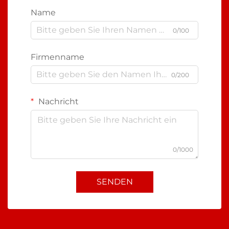
Name
0/100
Firmenname
0/200
Nachricht
0/1000
SENDEN