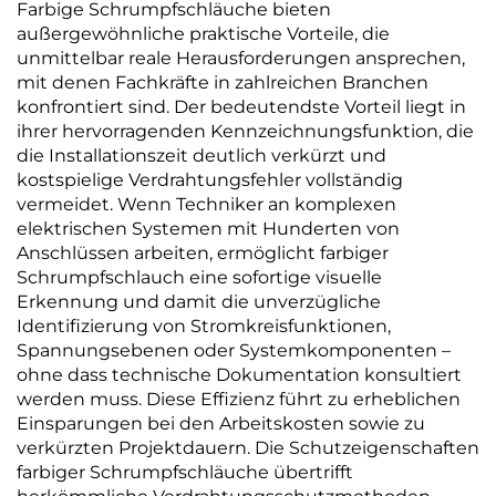
Farbige Schrumpfschläuche bieten
außergewöhnliche praktische Vorteile, die
unmittelbar reale Herausforderungen ansprechen,
mit denen Fachkräfte in zahlreichen Branchen
konfrontiert sind. Der bedeutendste Vorteil liegt in
ihrer hervorragenden Kennzeichnungsfunktion, die
die Installationszeit deutlich verkürzt und
kostspielige Verdrahtungsfehler vollständig
vermeidet. Wenn Techniker an komplexen
elektrischen Systemen mit Hunderten von
Anschlüssen arbeiten, ermöglicht farbiger
Schrumpfschlauch eine sofortige visuelle
Erkennung und damit die unverzügliche
Identifizierung von Stromkreisfunktionen,
Spannungsebenen oder Systemkomponenten –
ohne dass technische Dokumentation konsultiert
werden muss. Diese Effizienz führt zu erheblichen
Einsparungen bei den Arbeitskosten sowie zu
verkürzten Projektdauern. Die Schutzeigenschaften
farbiger Schrumpfschläuche übertrifft