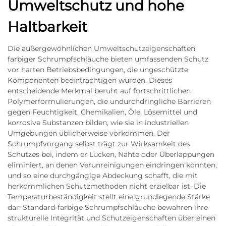
Umweltschutz und hohe
Haltbarkeit
Die außergewöhnlichen Umweltschutzeigenschaften
farbiger Schrumpfschläuche bieten umfassenden Schutz
vor harten Betriebsbedingungen, die ungeschützte
Komponenten beeinträchtigen würden. Dieses
entscheidende Merkmal beruht auf fortschrittlichen
Polymerformulierungen, die undurchdringliche Barrieren
gegen Feuchtigkeit, Chemikalien, Öle, Lösemittel und
korrosive Substanzen bilden, wie sie in industriellen
Umgebungen üblicherweise vorkommen. Der
Schrumpfvorgang selbst trägt zur Wirksamkeit des
Schutzes bei, indem er Lücken, Nähte oder Überlappungen
eliminiert, an denen Verunreinigungen eindringen könnten,
und so eine durchgängige Abdeckung schafft, die mit
herkömmlichen Schutzmethoden nicht erzielbar ist. Die
Temperaturbeständigkeit stellt eine grundlegende Stärke
dar: Standard-farbige Schrumpfschläuche bewahren ihre
strukturelle Integrität und Schutzeigenschaften über einen