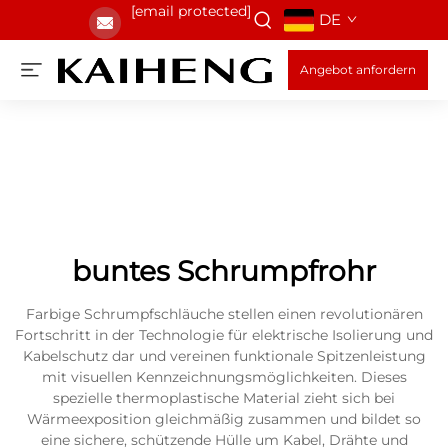
[email protected]
DE
Angebot anfordern
buntes Schrumpfrohr
Farbige Schrumpfschläuche stellen einen revolutionären
Fortschritt in der Technologie für elektrische Isolierung und
Kabelschutz dar und vereinen funktionale Spitzenleistung
mit visuellen Kennzeichnungsmöglichkeiten. Dieses
spezielle thermoplastische Material zieht sich bei
Wärmeexposition gleichmäßig zusammen und bildet so
eine sichere, schützende Hülle um Kabel, Drähte und