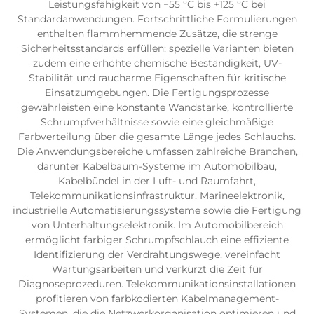
Leistungsfähigkeit von −55 °C bis +125 °C bei
Standardanwendungen. Fortschrittliche Formulierungen
enthalten flammhemmende Zusätze, die strenge
Sicherheitsstandards erfüllen; spezielle Varianten bieten
zudem eine erhöhte chemische Beständigkeit, UV-
Stabilität und raucharme Eigenschaften für kritische
Einsatzumgebungen. Die Fertigungsprozesse
gewährleisten eine konstante Wandstärke, kontrollierte
Schrumpfverhältnisse sowie eine gleichmäßige
Farbverteilung über die gesamte Länge jedes Schlauchs.
Die Anwendungsbereiche umfassen zahlreiche Branchen,
darunter Kabelbaum-Systeme im Automobilbau,
Kabelbündel in der Luft- und Raumfahrt,
Telekommunikationsinfrastruktur, Marineelektronik,
industrielle Automatisierungssysteme sowie die Fertigung
von Unterhaltungselektronik. Im Automobilbereich
ermöglicht farbiger Schrumpfschlauch eine effiziente
Identifizierung der Verdrahtungswege, vereinfacht
Wartungsarbeiten und verkürzt die Zeit für
Diagnoseprozeduren. Telekommunikationsinstallationen
profitieren von farbkodierten Kabelmanagement-
Systemen, die die Netzwerkorganisation optimieren und