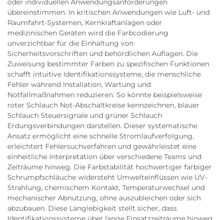
oder individuellen Anwendungsanforderungen
übereinstimmen. In kritischen Anwendungen wie Luft- und
Raumfahrt-Systemen, Kernkraftanlagen oder
medizinischen Geräten wird die Farbcodierung
unverzichtbar für die Einhaltung von
Sicherheitsvorschriften und behördlichen Auflagen. Die
Zuweisung bestimmter Farben zu spezifischen Funktionen
schafft intuitive Identifikationssysteme, die menschliche
Fehler während Installation, Wartung und
Notfallmaßnahmen reduzieren. So könnte beispielsweise
roter Schlauch Not-Abschaltkreise kennzeichnen, blauer
Schlauch Steuersignale und grüner Schlauch
Erdungsverbindungen darstellen. Dieser systematische
Ansatz ermöglicht eine schnelle Stromlaufverfolgung,
erleichtert Fehlersuchverfahren und gewährleistet eine
einheitliche Interpretation über verschiedene Teams und
Zeiträume hinweg. Die Farbstabilität hochwertiger farbiger
Schrumpfschläuche widersteht Umwelteinflüssen wie UV-
Strahlung, chemischem Kontakt, Temperaturwechsel und
mechanischer Abnutzung, ohne auszubleichen oder sich
abzubauen. Diese Langlebigkeit stellt sicher, dass
Identifikationssysteme über lange Einsatzzeiträume hinweg