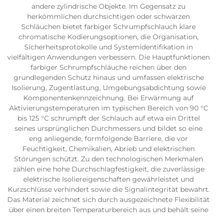
andere zylindrische Objekte. Im Gegensatz zu
herkömmlichen durchsichtigen oder schwarzen
Schläuchen bietet farbiger Schrumpfschlauch klare
chromatische Kodierungsoptionen, die Organisation,
Sicherheitsprotokolle und Systemidentifikation in
vielfältigen Anwendungen verbessern. Die Hauptfunktionen
farbiger Schrumpfschläuche reichen über den
grundlegenden Schutz hinaus und umfassen elektrische
Isolierung, Zugentlastung, Umgebungsabdichtung sowie
Komponentenkennzeichnung. Bei Erwärmung auf
Aktivierungstemperaturen im typischen Bereich von 90 °C
bis 125 °C schrumpft der Schlauch auf etwa ein Drittel
seines ursprünglichen Durchmessers und bildet so eine
eng anliegende, formfolgende Barriere, die vor
Feuchtigkeit, Chemikalien, Abrieb und elektrischen
Störungen schützt. Zu den technologischen Merkmalen
zählen eine hohe Durchschlagfestigkeit, die zuverlässige
elektrische Isoliereigenschaften gewährleistet und
Kurzschlüsse verhindert sowie die Signalintegrität bewahrt.
Das Material zeichnet sich durch ausgezeichnete Flexibilität
über einen breiten Temperaturbereich aus und behält seine