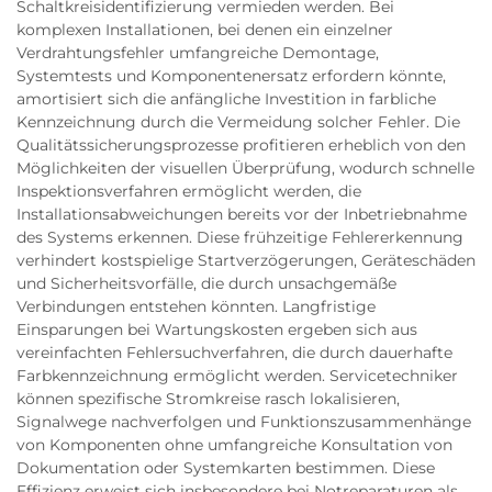
Schaltkreisidentifizierung vermieden werden. Bei
komplexen Installationen, bei denen ein einzelner
Verdrahtungsfehler umfangreiche Demontage,
Systemtests und Komponentenersatz erfordern könnte,
amortisiert sich die anfängliche Investition in farbliche
Kennzeichnung durch die Vermeidung solcher Fehler. Die
Qualitätssicherungsprozesse profitieren erheblich von den
Möglichkeiten der visuellen Überprüfung, wodurch schnelle
Inspektionsverfahren ermöglicht werden, die
Installationsabweichungen bereits vor der Inbetriebnahme
des Systems erkennen. Diese frühzeitige Fehlererkennung
verhindert kostspielige Startverzögerungen, Geräteschäden
und Sicherheitsvorfälle, die durch unsachgemäße
Verbindungen entstehen könnten. Langfristige
Einsparungen bei Wartungskosten ergeben sich aus
vereinfachten Fehlersuchverfahren, die durch dauerhafte
Farbkennzeichnung ermöglicht werden. Servicetechniker
können spezifische Stromkreise rasch lokalisieren,
Signalwege nachverfolgen und Funktionszusammenhänge
von Komponenten ohne umfangreiche Konsultation von
Dokumentation oder Systemkarten bestimmen. Diese
Effizienz erweist sich insbesondere bei Notreparaturen als