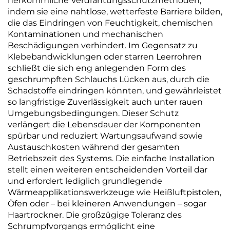
herkömmliche Verdrahtungsschutzmethoden,
indem sie eine nahtlose, wetterfeste Barriere bilden,
die das Eindringen von Feuchtigkeit, chemischen
Kontaminationen und mechanischen
Beschädigungen verhindert. Im Gegensatz zu
Klebebandwicklungen oder starren Leerrohren
schließt die sich eng anlegenden Form des
geschrumpften Schlauchs Lücken aus, durch die
Schadstoffe eindringen könnten, und gewährleistet
so langfristige Zuverlässigkeit auch unter rauen
Umgebungsbedingungen. Dieser Schutz
verlängert die Lebensdauer der Komponenten
spürbar und reduziert Wartungsaufwand sowie
Austauschkosten während der gesamten
Betriebszeit des Systems. Die einfache Installation
stellt einen weiteren entscheidenden Vorteil dar
und erfordert lediglich grundlegende
Wärmeapplikationswerkzeuge wie Heißluftpistolen,
Öfen oder – bei kleineren Anwendungen – sogar
Haartrockner. Die großzügige Toleranz des
Schrumpfvorgangs ermöglicht eine