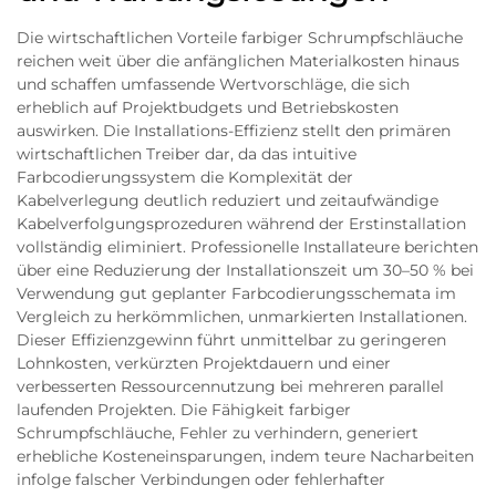
Die wirtschaftlichen Vorteile farbiger Schrumpfschläuche
reichen weit über die anfänglichen Materialkosten hinaus
und schaffen umfassende Wertvorschläge, die sich
erheblich auf Projektbudgets und Betriebskosten
auswirken. Die Installations-Effizienz stellt den primären
wirtschaftlichen Treiber dar, da das intuitive
Farbcodierungssystem die Komplexität der
Kabelverlegung deutlich reduziert und zeitaufwändige
Kabelverfolgungsprozeduren während der Erstinstallation
vollständig eliminiert. Professionelle Installateure berichten
über eine Reduzierung der Installationszeit um 30–50 % bei
Verwendung gut geplanter Farbcodierungsschemata im
Vergleich zu herkömmlichen, unmarkierten Installationen.
Dieser Effizienzgewinn führt unmittelbar zu geringeren
Lohnkosten, verkürzten Projektdauern und einer
verbesserten Ressourcennutzung bei mehreren parallel
laufenden Projekten. Die Fähigkeit farbiger
Schrumpfschläuche, Fehler zu verhindern, generiert
erhebliche Kosteneinsparungen, indem teure Nacharbeiten
infolge falscher Verbindungen oder fehlerhafter