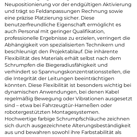
Neupositionierung vor der endgültigen Aktivierung
und trägt so Feldanpassungen Rechnung sowie
eine präzise Platzierung sicher. Diese
benutzerfreundliche Eigenschaft ermöglicht es
auch Personal mit geringer Qualifikation,
professionelle Ergebnisse zu erzielen, verringert die
Abhängigkeit von spezialisierten Technikern und
beschleunigt den Projektablauf. Die inhärente
Flexibilität des Materials erhält selbst nach dem
Schrumpfen die Biegeradiusfähigkeit und
verhindert so Spannungskonzentrationsstellen, die
die Integrität der Leitungen beeinträchtigen
könnten. Diese Flexibilität ist besonders wichtig bei
dynamischen Anwendungen, bei denen Kabel
regelmäßig Bewegung oder Vibrationen ausgesetzt
sind – etwa bei Fahrzeugtür-Harneßen oder
robotergestützten Montagesystemen.
Hochwertige farbige Schrumpfschläuche zeichnen
sich durch ausgezeichnete Alterungsbeständigkeit
aus und bewahren sowohl ihre Farbstabilität als