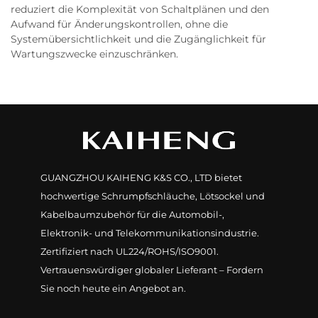
reduziert die Komplexität von Schaltplänen und den
Aufwand für Änderungskontrollen, ohne die
Systemübersichtlichkeit und die Zugänglichkeit für
Wartungszwecke einzuschränken.
GUANGZHOU KAIHENG K&S CO., LTD bietet
hochwertige Schrumpfschläuche, Lötsockel und
Kabelbaumzubehör für die Automobil-,
Elektronik- und Telekommunikationsindustrie.
Zertifiziert nach UL224/ROHS/ISO9001.
Vertrauenswürdiger globaler Lieferant – Fordern
Sie noch heute ein Angebot an.