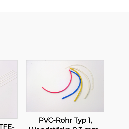
PVC-Rohr Typ 1,
TFE-