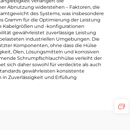
nglebigkeit verlängert die
er Abnutzung widerstehen – Faktoren, die
Gesamtgewicht des Systems, was insbesondere
s Gramm für die Optimierung der Leistung
he Kabelgrößen und -konfigurationen
tät gewährleistet zuverlässige Leistung
belasteten industriellen Umgebungen. Die
hützter Komponenten, ohne dass die Hülse
keit, Ölen, Lösungsmitteln und korrosiven
mende Schrumpfschlauchhülse verleiht der
gnet sich daher sowohl für verdeckte als auch
sstandards gewährleisten konsistente
n Zuverlässigkeit und Erfüllung