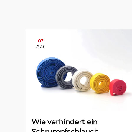
07
Apr
Wie verhindert ein
Schrumpfschlauch