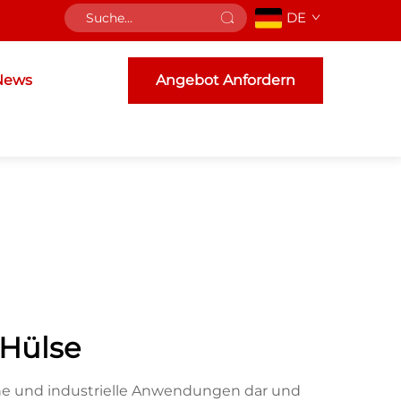
DE
News
Angebot Anfordern
Hülse
he und industrielle Anwendungen dar und