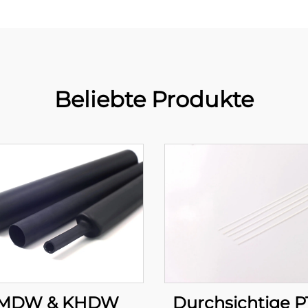
Beliebte Produkte
Durchsichtige P
MDW & KHDW