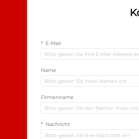
Ausfall ganzer Systeme führen...
K
E-Mail
Name
Firmenname
Nachricht