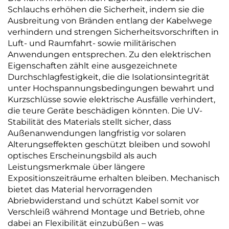
Schlauchs erhöhen die Sicherheit, indem sie die
Ausbreitung von Bränden entlang der Kabelwege
verhindern und strengen Sicherheitsvorschriften in
Luft- und Raumfahrt- sowie militärischen
Anwendungen entsprechen. Zu den elektrischen
Eigenschaften zählt eine ausgezeichnete
Durchschlagfestigkeit, die die Isolationsintegrität
unter Hochspannungsbedingungen bewahrt und
Kurzschlüsse sowie elektrische Ausfälle verhindert,
die teure Geräte beschädigen könnten. Die UV-
Stabilität des Materials stellt sicher, dass
Außenanwendungen langfristig vor solaren
Alterungseffekten geschützt bleiben und sowohl
optisches Erscheinungsbild als auch
Leistungsmerkmale über längere
Expositionszeiträume erhalten bleiben. Mechanisch
bietet das Material hervorragenden
Abriebwiderstand und schützt Kabel somit vor
Verschleiß während Montage und Betrieb, ohne
dabei an Flexibilität einzubüßen – was