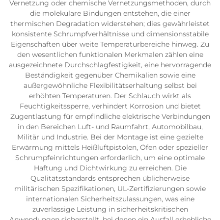
Vernetzung oder chemische Vernetzungsmethoden, durch
die molekulare Bindungen entstehen, die einer
thermischen Degradation widerstehen; dies gewährleistet
konsistente Schrumpfverhältnisse und dimensionsstabile
Eigenschaften über weite Temperaturbereiche hinweg. Zu
den wesentlichen funktionalen Merkmalen zählen eine
ausgezeichnete Durchschlagfestigkeit, eine hervorragende
Beständigkeit gegenüber Chemikalien sowie eine
außergewöhnliche Flexibilitätserhaltung selbst bei
erhöhten Temperaturen. Der Schlauch wirkt als
Feuchtigkeitssperre, verhindert Korrosion und bietet
Zugentlastung für empfindliche elektrische Verbindungen
in den Bereichen Luft- und Raumfahrt, Automobilbau,
Militär und Industrie. Bei der Montage ist eine gezielte
Erwärmung mittels Heißluftpistolen, Öfen oder spezieller
Schrumpfeinrichtungen erforderlich, um eine optimale
Haftung und Dichtwirkung zu erreichen. Die
Qualitätsstandards entsprechen üblicherweise
militärischen Spezifikationen, UL-Zertifizierungen sowie
internationalen Sicherheitszulassungen, was eine
zuverlässige Leistung in sicherheitskritischen
Anwendungen sicherstellt, bei denen ein Ausfall erhebliche