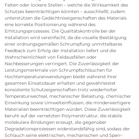
Falten oder lockere Stellen – welche die Wirksamkeit des
Schutzes beeinträchtigen könnten – ausschließt; zudem
unterstützen die Gedächtniseigenschaften des Materials
eine korrekte Positionierung während des
Erhitzungsprozesses. Die Qualitätskontrolle bei der
Installation wird vereinfacht, da die visuelle Bestätigung
einer ordnungsgemäßen Schrumpfung unmittelbares
Feedback zum Erfolg der Installation liefert und die
Wahrscheinlichkeit von Feldausfällen oder
Nachbesserungen verringert. Die Zuverlässigkeit der
Leistungsmerkmale von Schrumpfschläuchen für
Hochtemperaturanwendungen bleibt während ihrer
gesamten Einsatzdauer erhalten und gewährleistet
konsistente Schutzeigenschaften trotz wiederholter
Temperaturwechsel, mechanischer Belastung, chemischer
Einwirkung sowie Umwelteinflüssen, die minderwertigere
Materialien beeinträchtigen würden. Diese Zuverlässigkeit
beruht auf der vernetzten Polymerstruktur, die stabile
molekulare Bindungen erzeugt, die gegenüber
Degradationsprozessen widerstandsfähig sind, sodass der
Schlauch seine elektrischen, mechanischen und Sperr-