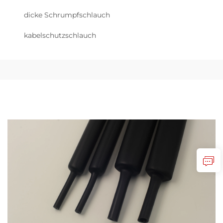
dicke Schrumpfschlauch
kabelschutzschlauch