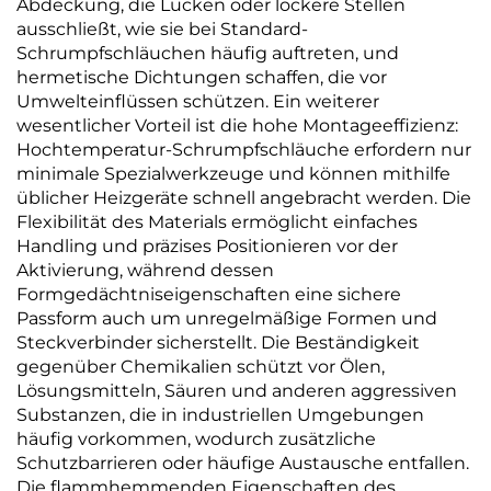
Abdeckung, die Lücken oder lockere Stellen
ausschließt, wie sie bei Standard-
Schrumpfschläuchen häufig auftreten, und
hermetische Dichtungen schaffen, die vor
Umwelteinflüssen schützen. Ein weiterer
wesentlicher Vorteil ist die hohe Montageeffizienz:
Hochtemperatur-Schrumpfschläuche erfordern nur
minimale Spezialwerkzeuge und können mithilfe
üblicher Heizgeräte schnell angebracht werden. Die
Flexibilität des Materials ermöglicht einfaches
Handling und präzises Positionieren vor der
Aktivierung, während dessen
Formgedächtniseigenschaften eine sichere
Passform auch um unregelmäßige Formen und
Steckverbinder sicherstellt. Die Beständigkeit
gegenüber Chemikalien schützt vor Ölen,
Lösungsmitteln, Säuren und anderen aggressiven
Substanzen, die in industriellen Umgebungen
häufig vorkommen, wodurch zusätzliche
Schutzbarrieren oder häufige Austausche entfallen.
Die flammhemmenden Eigenschaften des