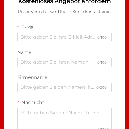
Kostenloses Angebot anfordern
Unser Vertreter wird Sie in Kürze kontaktieren.
E-Mail
0/100
Name
0/100
Firmenname
0/200
Nachricht