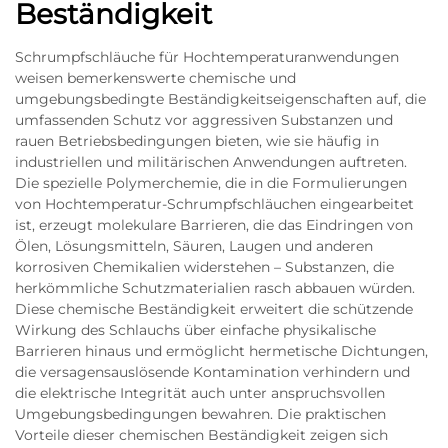
Beständigkeit
Schrumpfschläuche für Hochtemperaturanwendungen
weisen bemerkenswerte chemische und
umgebungsbedingte Beständigkeitseigenschaften auf, die
umfassenden Schutz vor aggressiven Substanzen und
rauen Betriebsbedingungen bieten, wie sie häufig in
industriellen und militärischen Anwendungen auftreten.
Die spezielle Polymerchemie, die in die Formulierungen
von Hochtemperatur-Schrumpfschläuchen eingearbeitet
ist, erzeugt molekulare Barrieren, die das Eindringen von
Ölen, Lösungsmitteln, Säuren, Laugen und anderen
korrosiven Chemikalien widerstehen – Substanzen, die
herkömmliche Schutzmaterialien rasch abbauen würden.
Diese chemische Beständigkeit erweitert die schützende
Wirkung des Schlauchs über einfache physikalische
Barrieren hinaus und ermöglicht hermetische Dichtungen,
die versagensauslösende Kontamination verhindern und
die elektrische Integrität auch unter anspruchsvollen
Umgebungsbedingungen bewahren. Die praktischen
Vorteile dieser chemischen Beständigkeit zeigen sich