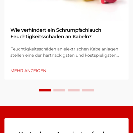
Wie verhindert ein Schrumpfschlauch
Feuchtigkeitsschäden an Kabeln?
Feuchtigkeitsschäden an elektrischen Kabelanlagen
stellen eine der hartnäckigsten und kostspieligsten
Herausforderungen dar, mit denen sich
Industrieanlagen, Bauprojekte und Teams für die
MEHR ANZEIGEN
Instandhaltung von Infrastruktur konfrontiert sehen.
Dringt Wasser in Kabelverbindungen oder
Anschlussstellen ein, so kann dies zu Korrosion,
Kurzschlüssen, Isolationsausfällen und letztlich zum
Ausfall ganzer Systeme führen...