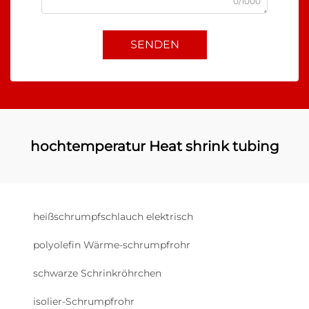
0/1000
SENDEN
hochtemperatur Heat shrink tubing
heißschrumpfschlauch elektrisch
polyolefin Wärme-schrumpfrohr
schwarze Schrinkröhrchen
isolier-Schrumpfrohr