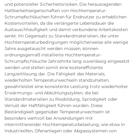
und potenzieller Sicherheitsrisiken. Die herausragenden
Haltbarkeitseigenschaften von Hochtemperatur-
Schrumpfschläuchen führen für Endnutzer zu erheblichen
Kostenvorteilen, da die verlängerte Lebensdauer die
Austauschhäufigkeit und damit verbundene Arbeitskosten
senkt. Im Gegensatz zu Standardmaterialien, die unter
Hochtemperaturbedingungen möglicherweise alle wenige
Jahre ausgetauscht werden müssen, können
ordnungsgemäß installierte Hochtemperatur-
Schrumpfschläuche Jahrzehnte lang zuverlässig eingesetzt
werden und stellen somit eine kosteneffiziente
Langzeitlösung dar. Die Fähigkeit des Materials,
wiederholten Temperaturwechseln standzuhalten,
gewährleistet eine konsistente Leistung trotz wiederholter
Erwärmungs- und Abkühlungszyklen, die bei
Standardmaterialien zu Rissbildung, Sprödigkeit oder
Verlust der Haftfähigkeit führen würden. Diese
Beständigkeit gegenüber Temperaturwechseln ist
besonders wertvoll bei Anwendungen mit
intermittierender Hochtemperaturbelastung, wie etwa in
Industrieöfen, Ofenanlagen oder Abgassystemen von