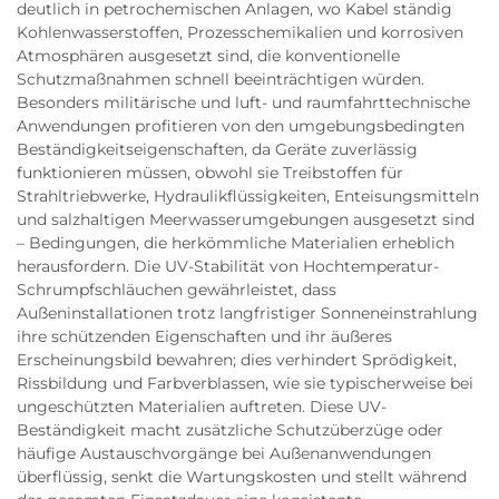
deutlich in petrochemischen Anlagen, wo Kabel ständig
Kohlenwasserstoffen, Prozesschemikalien und korrosiven
Atmosphären ausgesetzt sind, die konventionelle
Schutzmaßnahmen schnell beeinträchtigen würden.
Besonders militärische und luft- und raumfahrttechnische
Anwendungen profitieren von den umgebungsbedingten
Beständigkeitseigenschaften, da Geräte zuverlässig
funktionieren müssen, obwohl sie Treibstoffen für
Strahltriebwerke, Hydraulikflüssigkeiten, Enteisungsmitteln
und salzhaltigen Meerwasserumgebungen ausgesetzt sind
– Bedingungen, die herkömmliche Materialien erheblich
herausfordern. Die UV-Stabilität von Hochtemperatur-
Schrumpfschläuchen gewährleistet, dass
Außeninstallationen trotz langfristiger Sonneneinstrahlung
ihre schützenden Eigenschaften und ihr äußeres
Erscheinungsbild bewahren; dies verhindert Sprödigkeit,
Rissbildung und Farbverblassen, wie sie typischerweise bei
ungeschützten Materialien auftreten. Diese UV-
Beständigkeit macht zusätzliche Schutzüberzüge oder
häufige Austauschvorgänge bei Außenanwendungen
überflüssig, senkt die Wartungskosten und stellt während