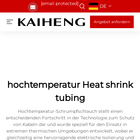
[email protected]
DE
Angebot anfordern
hochtemperatur Heat shrink
tubing
Hochtemperatur-Schrumpfschlauch stellt einen
entscheidenden Fortschritt in der Technologie zum Schutz
von Kabeln dar und wurde speziell für den Einsatz in
extremen thermischen Umgebungen entwickelt, wobei er
gleichzeitig eine hervorragende elektrische Isolierung und