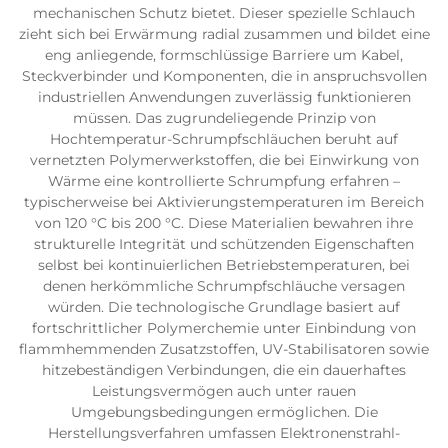
mechanischen Schutz bietet. Dieser spezielle Schlauch
zieht sich bei Erwärmung radial zusammen und bildet eine
eng anliegende, formschlüssige Barriere um Kabel,
Steckverbinder und Komponenten, die in anspruchsvollen
industriellen Anwendungen zuverlässig funktionieren
müssen. Das zugrundeliegende Prinzip von
Hochtemperatur-Schrumpfschläuchen beruht auf
vernetzten Polymerwerkstoffen, die bei Einwirkung von
Wärme eine kontrollierte Schrumpfung erfahren –
typischerweise bei Aktivierungstemperaturen im Bereich
von 120 °C bis 200 °C. Diese Materialien bewahren ihre
strukturelle Integrität und schützenden Eigenschaften
selbst bei kontinuierlichen Betriebstemperaturen, bei
denen herkömmliche Schrumpfschläuche versagen
würden. Die technologische Grundlage basiert auf
fortschrittlicher Polymerchemie unter Einbindung von
flammhemmenden Zusatzstoffen, UV-Stabilisatoren sowie
hitzebeständigen Verbindungen, die ein dauerhaftes
Leistungsvermögen auch unter rauen
Umgebungsbedingungen ermöglichen. Die
Herstellungsverfahren umfassen Elektronenstrahl-