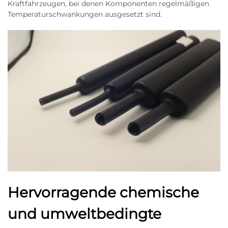
Kraftfahrzeugen, bei denen Komponenten regelmäßigen
Temperaturschwankungen ausgesetzt sind.
Hervorragende chemische
und umweltbedingte