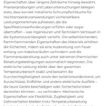
Eigenschaften über längere Zeiträume hinweg bewahrt.
Praxiserprobungen und Laboruntersuchungen belegen
stets, dass korrekt installierte Schrumpfschläuche für
Hochtemperaturanwendungen vorhersehbare
Leistungsmerkmale aufweisen, die die
Spezifikationsanforderungen erfüllen oder sogar
übertreffen – was Ingenieuren und Technikern Vertrauen in
die Systemzuverlässigkeit verleiht. Die selbstlöschenden,
flammhemmenden Eigenschaften des Materials erhöhen
die Sicherheit, indem sie eine Ausbreitung von Feuer
entlang von Kabelverläufen verhindern und die
Flammenausbreitung auch unter extremen thermischen
Belastungsbedingungen automatisch begrenzen. Die
elektrische Leistung bleibt über den gesamten
Temperaturbereich stabil und bewahrt die
Durchschlagfestigkeit sowie den Isolationswiderstand, um
Kurzschlüsse, Erdfehler und andere elektrische Ausfälle –
die teure Geräte beschädigen oder Sicherheitsrisiken
darstellen könnten – zu verhindern. Mechanische
Eigenschaften wie Flexibilität, Zugfestigkeit und
Dehnverhalten bleiben trotz Temperaturbelastung