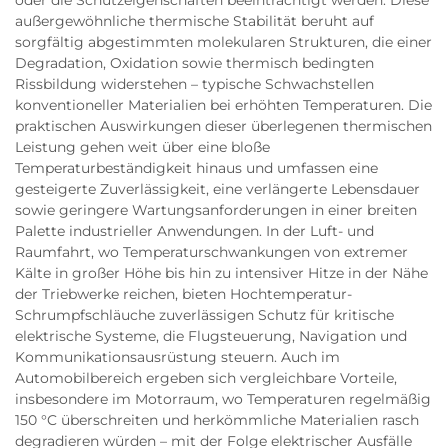
außergewöhnliche thermische Stabilität beruht auf
sorgfältig abgestimmten molekularen Strukturen, die einer
Degradation, Oxidation sowie thermisch bedingten
Rissbildung widerstehen – typische Schwachstellen
konventioneller Materialien bei erhöhten Temperaturen. Die
praktischen Auswirkungen dieser überlegenen thermischen
Leistung gehen weit über eine bloße
Temperaturbeständigkeit hinaus und umfassen eine
gesteigerte Zuverlässigkeit, eine verlängerte Lebensdauer
sowie geringere Wartungsanforderungen in einer breiten
Palette industrieller Anwendungen. In der Luft- und
Raumfahrt, wo Temperaturschwankungen von extremer
Kälte in großer Höhe bis hin zu intensiver Hitze in der Nähe
der Triebwerke reichen, bieten Hochtemperatur-
Schrumpfschläuche zuverlässigen Schutz für kritische
elektrische Systeme, die Flugsteuerung, Navigation und
Kommunikationsausrüstung steuern. Auch im
Automobilbereich ergeben sich vergleichbare Vorteile,
insbesondere im Motorraum, wo Temperaturen regelmäßig
150 °C überschreiten und herkömmliche Materialien rasch
degradieren würden – mit der Folge elektrischer Ausfälle