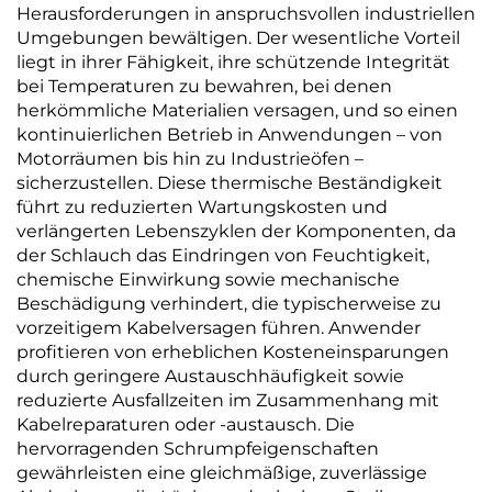
Herausforderungen in anspruchsvollen industriellen
Umgebungen bewältigen. Der wesentliche Vorteil
liegt in ihrer Fähigkeit, ihre schützende Integrität
bei Temperaturen zu bewahren, bei denen
herkömmliche Materialien versagen, und so einen
kontinuierlichen Betrieb in Anwendungen – von
Motorräumen bis hin zu Industrieöfen –
sicherzustellen. Diese thermische Beständigkeit
führt zu reduzierten Wartungskosten und
verlängerten Lebenszyklen der Komponenten, da
der Schlauch das Eindringen von Feuchtigkeit,
chemische Einwirkung sowie mechanische
Beschädigung verhindert, die typischerweise zu
vorzeitigem Kabelversagen führen. Anwender
profitieren von erheblichen Kosteneinsparungen
durch geringere Austauschhäufigkeit sowie
reduzierte Ausfallzeiten im Zusammenhang mit
Kabelreparaturen oder -austausch. Die
hervorragenden Schrumpfeigenschaften
gewährleisten eine gleichmäßige, zuverlässige