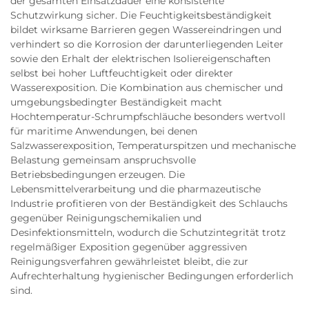
der gesamten Einsatzdauer eine konsistente
Schutzwirkung sicher. Die Feuchtigkeitsbeständigkeit
bildet wirksame Barrieren gegen Wassereindringen und
verhindert so die Korrosion der darunterliegenden Leiter
sowie den Erhalt der elektrischen Isoliereigenschaften
selbst bei hoher Luftfeuchtigkeit oder direkter
Wasserexposition. Die Kombination aus chemischer und
umgebungsbedingter Beständigkeit macht
Hochtemperatur-Schrumpfschläuche besonders wertvoll
für maritime Anwendungen, bei denen
Salzwasserexposition, Temperaturspitzen und mechanische
Belastung gemeinsam anspruchsvolle
Betriebsbedingungen erzeugen. Die
Lebensmittelverarbeitung und die pharmazeutische
Industrie profitieren von der Beständigkeit des Schlauchs
gegenüber Reinigungschemikalien und
Desinfektionsmitteln, wodurch die Schutzintegrität trotz
regelmäßiger Exposition gegenüber aggressiven
Reinigungsverfahren gewährleistet bleibt, die zur
Aufrechterhaltung hygienischer Bedingungen erforderlich
sind.