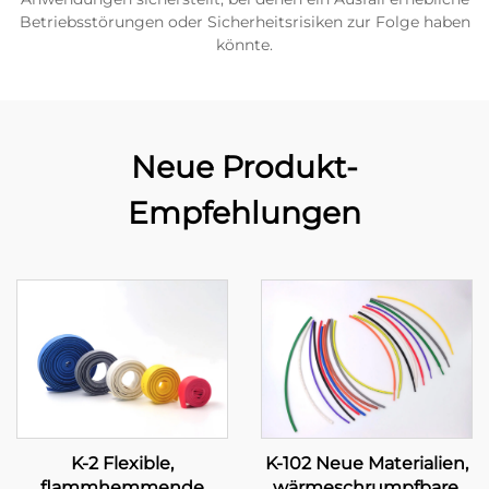
Betriebsstörungen oder Sicherheitsrisiken zur Folge haben
könnte.
Neue Produkt-
Empfehlungen
K-2 Flexible,
K-102 Neue Materialien,
flammhemmende
wärmeschrumpfbare,