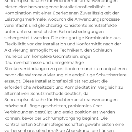
Schrumpfschläuche für Hochtemperaturanwendungen
bieten eine hervorragende Installationsflexibilität in
Kombination mit einer überlegenen Zuverlässigkeit der
Leistungsmerkmale, wodurch die Anwendungsprozesse
vereinfacht und gleichzeitig konsistente Schutzeffekte
unter unterschiedlichsten Betriebsbedingungen
sichergestellt werden. Die einzigartige Kombination aus
Flexibilität vor der Installation und Konformität nach der
Aktivierung ermöglicht es Technikern, den Schlauch
mühelos um komplexe Geometrien, enge
Raumverhältnisse und unregelmäßige
Steckerverbindungen zu positionieren und zu manipulieren,
bevor die Wärmeaktivierung die endgültige Schutzbarriere
erzeugt. Diese Installationsflexibilität reduziert die
erforderliche Arbeitszeit und Komplexität im Vergleich zu
alternativen Schutzmethode deutlich, da
Schrumpfschläuche für Hochtemperaturanwendungen
präzise auf Länge geschnitten, problemlos über
Verbindungen gestülpt und exakt positioniert werden
können, bevor der Schrumpfvorgang beginnt. Die
kontrollierten Schrumpfeigenschaften gewährleisten eine
vorhersehbare, gleichmäßige Abdeckung, die Lücken,