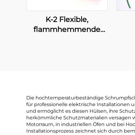
K-2 Flexible,
flammhemmende
Polyolefin-
wär
Schlauchleitung
fle
Sch
I
Schu
Die hochtemperaturbeständige Schrumpfschla
für professionelle elektrische Installatione
und ermöglicht es diesen Hülsen, ihre Schu
herkömmliche Schutzmaterialien versagen w
Motorraum, in industriellen Öfen und bei Ho
Installationsprozess zeichnet sich durch be