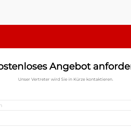
Schutzmethode werden thermisch
aktivierbare Polymerhülsen ...
ostenloses Angebot anforde
Unser Vertreter wird Sie in Kürze kontaktieren.