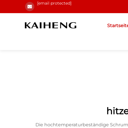
[email protected]
Startseit
hitz
Die hochtemperaturbeständige Schrumpf