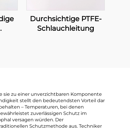
Durchsichtige PTFE-
dige
Schlauchleitung
 mit
t
e sie zu einer unverzichtbaren Komponente
ndigkeit stellt den bedeutendsten Vorteil dar
behalten – Temperaturen, bei denen
währleistet zuverlässigen Schutz im
rophal versagen würden. Der
traditionellen Schutzmethode aus. Techniker