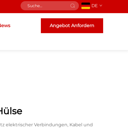
DE
News
Angebot Anfordern
Hülse
z elektrischer Verbindungen, Kabel und