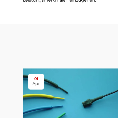
Leistungsmerkmalen einzugehen.
01
Apr