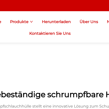
e
Produkte
Herunterladen
Über Uns
Kontaktieren Sie Uns
ebeständige schrumpfbare 
schlauchhülle stellt eine innovative Lösung zum Schut