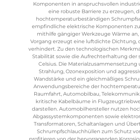
Komponenten in anspruchsvollen industrie
eine robuste Barriere zu erzeugen,
hochtemperaturbeständigen Schrumpfsch
empfindliche elektrische Komponenten zu 
mithilfe gängiger Werkzeuge Wärme an, w
Vorgang erzeugt eine luftdichte Dichtung
verhindert. Zu den technologischen Merkm
Stabilität sowie die Aufrechterhaltung der
Celsius. Die Materialzusammensetzung u
Strahlung, Ozonexposition und aggressi
Wandstärke und ein gleichmäßiges Schrump
Anwendungsbereiche der hochtemperaturb
Raumfahrt, Automobilbau, Telekommunikat
kritische Kabelbäume in Flugzeugtrieb
darstellen. Automobilhersteller nutzen 
Abgassystemkomponenten sowie elektronis
Transformatoren, Schaltanlagen und Übe
Schrumpfschlauchhüllen zum Schutz von
profitieren von der hervorragenden Korrosi