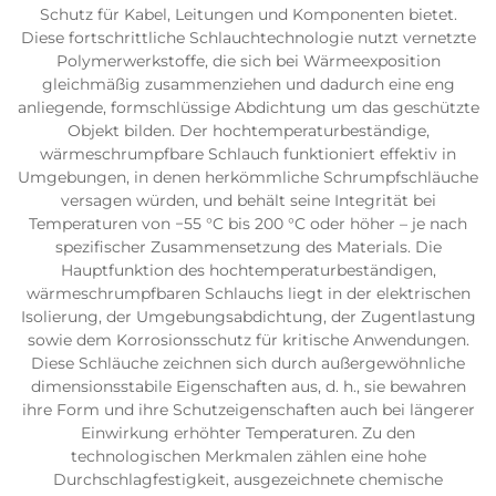
Schutz für Kabel, Leitungen und Komponenten bietet.
Diese fortschrittliche Schlauchtechnologie nutzt vernetzte
Polymerwerkstoffe, die sich bei Wärmeexposition
gleichmäßig zusammenziehen und dadurch eine eng
anliegende, formschlüssige Abdichtung um das geschützte
Objekt bilden. Der hochtemperaturbeständige,
wärmeschrumpfbare Schlauch funktioniert effektiv in
Umgebungen, in denen herkömmliche Schrumpfschläuche
versagen würden, und behält seine Integrität bei
Temperaturen von −55 °C bis 200 °C oder höher – je nach
spezifischer Zusammensetzung des Materials. Die
Hauptfunktion des hochtemperaturbeständigen,
wärmeschrumpfbaren Schlauchs liegt in der elektrischen
Isolierung, der Umgebungsabdichtung, der Zugentlastung
sowie dem Korrosionsschutz für kritische Anwendungen.
Diese Schläuche zeichnen sich durch außergewöhnliche
dimensionsstabile Eigenschaften aus, d. h., sie bewahren
ihre Form und ihre Schutzeigenschaften auch bei längerer
Einwirkung erhöhter Temperaturen. Zu den
technologischen Merkmalen zählen eine hohe
Durchschlagfestigkeit, ausgezeichnete chemische