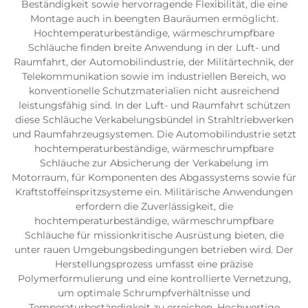
Beständigkeit sowie hervorragende Flexibilität, die eine
Montage auch in beengten Bauräumen ermöglicht.
Hochtemperaturbeständige, wärmeschrumpfbare
Schläuche finden breite Anwendung in der Luft- und
Raumfahrt, der Automobilindustrie, der Militärtechnik, der
Telekommunikation sowie im industriellen Bereich, wo
konventionelle Schutzmaterialien nicht ausreichend
leistungsfähig sind. In der Luft- und Raumfahrt schützen
diese Schläuche Verkabelungsbündel in Strahltriebwerken
und Raumfahrzeugsystemen. Die Automobilindustrie setzt
hochtemperaturbeständige, wärmeschrumpfbare
Schläuche zur Absicherung der Verkabelung im
Motorraum, für Komponenten des Abgassystems sowie für
Kraftstoffeinspritzsysteme ein. Militärische Anwendungen
erfordern die Zuverlässigkeit, die
hochtemperaturbeständige, wärmeschrumpfbare
Schläuche für missionkritische Ausrüstung bieten, die
unter rauen Umgebungsbedingungen betrieben wird. Der
Herstellungsprozess umfasst eine präzise
Polymerformulierung und eine kontrollierte Vernetzung,
um optimale Schrumpfverhältnisse und
Temperaturbeständigkeit zu erreichen. Hochwertige