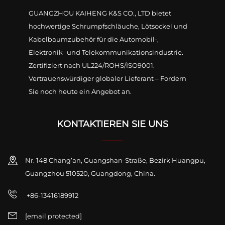
GUANGZHOU KAIHENG K&S CO., LTD bietet
hochwertige Schrumpfschläuche, Lötsockel und
Kabelbaumzubehör für die Automobil-,
Elektronik- und Telekommunikationsindustrie.
Zertifiziert nach UL224/ROHS/ISO9001.
Vertrauenswürdiger globaler Lieferant – Fordern
Sie noch heute ein Angebot an.
KONTAKTIEREN SIE UNS
Nr. 148 Chang’an, Guangshan-Straße, Bezirk Huangpu,
Guangzhou 510520, Guangdong, China.
+86-13416189912
[email protected]