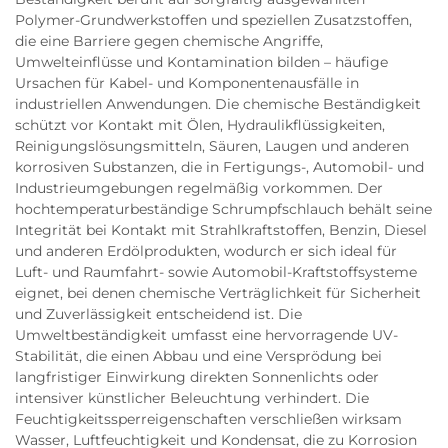
Polymer-Grundwerkstoffen und speziellen Zusatzstoffen,
die eine Barriere gegen chemische Angriffe,
Umwelteinflüsse und Kontamination bilden – häufige
Ursachen für Kabel- und Komponentenausfälle in
industriellen Anwendungen. Die chemische Beständigkeit
schützt vor Kontakt mit Ölen, Hydraulikflüssigkeiten,
Reinigungslösungsmitteln, Säuren, Laugen und anderen
korrosiven Substanzen, die in Fertigungs-, Automobil- und
Industrieumgebungen regelmäßig vorkommen. Der
hochtemperaturbeständige Schrumpfschlauch behält seine
Integrität bei Kontakt mit Strahlkraftstoffen, Benzin, Diesel
und anderen Erdölprodukten, wodurch er sich ideal für
Luft- und Raumfahrt- sowie Automobil-Kraftstoffsysteme
eignet, bei denen chemische Verträglichkeit für Sicherheit
und Zuverlässigkeit entscheidend ist. Die
Umweltbeständigkeit umfasst eine hervorragende UV-
Stabilität, die einen Abbau und eine Versprödung bei
langfristiger Einwirkung direkten Sonnenlichts oder
intensiver künstlicher Beleuchtung verhindert. Die
Feuchtigkeitssperreigenschaften verschließen wirksam
Wasser, Luftfeuchtigkeit und Kondensat, die zu Korrosion