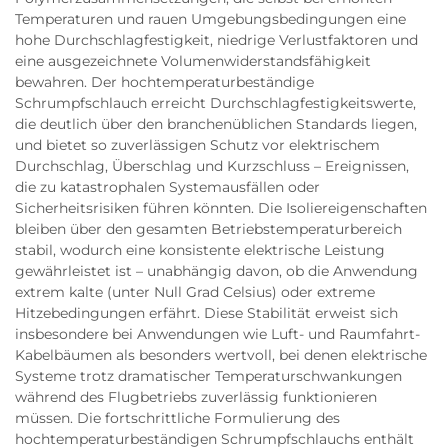
Temperaturen und rauen Umgebungsbedingungen eine
hohe Durchschlagfestigkeit, niedrige Verlustfaktoren und
eine ausgezeichnete Volumenwiderstandsfähigkeit
bewahren. Der hochtemperaturbeständige
Schrumpfschlauch erreicht Durchschlagfestigkeitswerte,
die deutlich über den branchenüblichen Standards liegen,
und bietet so zuverlässigen Schutz vor elektrischem
Durchschlag, Überschlag und Kurzschluss – Ereignissen,
die zu katastrophalen Systemausfällen oder
Sicherheitsrisiken führen könnten. Die Isoliereigenschaften
bleiben über den gesamten Betriebstemperaturbereich
stabil, wodurch eine konsistente elektrische Leistung
gewährleistet ist – unabhängig davon, ob die Anwendung
extrem kalte (unter Null Grad Celsius) oder extreme
Hitzebedingungen erfährt. Diese Stabilität erweist sich
insbesondere bei Anwendungen wie Luft- und Raumfahrt-
Kabelbäumen als besonders wertvoll, bei denen elektrische
Systeme trotz dramatischer Temperaturschwankungen
während des Flugbetriebs zuverlässig funktionieren
müssen. Die fortschrittliche Formulierung des
hochtemperaturbeständigen Schrumpfschlauchs enthält