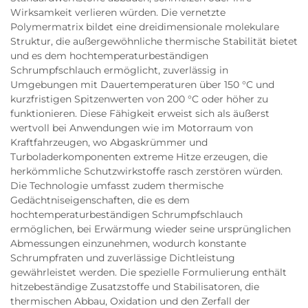
Wirksamkeit verlieren würden. Die vernetzte
Polymermatrix bildet eine dreidimensionale molekulare
Struktur, die außergewöhnliche thermische Stabilität bietet
und es dem hochtemperaturbeständigen
Schrumpfschlauch ermöglicht, zuverlässig in
Umgebungen mit Dauertemperaturen über 150 °C und
kurzfristigen Spitzenwerten von 200 °C oder höher zu
funktionieren. Diese Fähigkeit erweist sich als äußerst
wertvoll bei Anwendungen wie im Motorraum von
Kraftfahrzeugen, wo Abgaskrümmer und
Turboladerkomponenten extreme Hitze erzeugen, die
herkömmliche Schutzwirkstoffe rasch zerstören würden.
Die Technologie umfasst zudem thermische
Gedächtniseigenschaften, die es dem
hochtemperaturbeständigen Schrumpfschlauch
ermöglichen, bei Erwärmung wieder seine ursprünglichen
Abmessungen einzunehmen, wodurch konstante
Schrumpfraten und zuverlässige Dichtleistung
gewährleistet werden. Die spezielle Formulierung enthält
hitzebeständige Zusatzstoffe und Stabilisatoren, die
thermischen Abbau, Oxidation und den Zerfall der