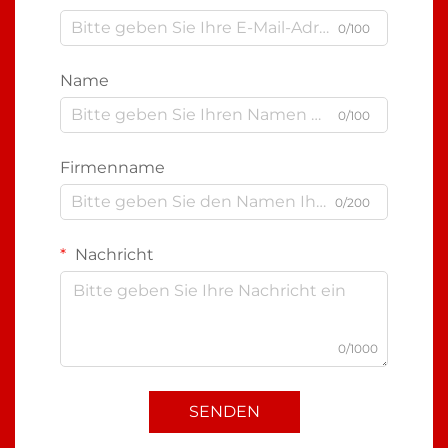
0/100
Name
0/100
Firmenname
0/200
Nachricht
0/1000
SENDEN