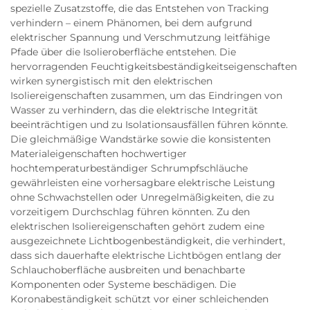
spezielle Zusatzstoffe, die das Entstehen von Tracking
verhindern – einem Phänomen, bei dem aufgrund
elektrischer Spannung und Verschmutzung leitfähige
Pfade über die Isolieroberfläche entstehen. Die
hervorragenden Feuchtigkeitsbeständigkeitseigenschaften
wirken synergistisch mit den elektrischen
Isoliereigenschaften zusammen, um das Eindringen von
Wasser zu verhindern, das die elektrische Integrität
beeinträchtigen und zu Isolationsausfällen führen könnte.
Die gleichmäßige Wandstärke sowie die konsistenten
Materialeigenschaften hochwertiger
hochtemperaturbeständiger Schrumpfschläuche
gewährleisten eine vorhersagbare elektrische Leistung
ohne Schwachstellen oder Unregelmäßigkeiten, die zu
vorzeitigem Durchschlag führen könnten. Zu den
elektrischen Isoliereigenschaften gehört zudem eine
ausgezeichnete Lichtbogenbeständigkeit, die verhindert,
dass sich dauerhafte elektrische Lichtbögen entlang der
Schlauchoberfläche ausbreiten und benachbarte
Komponenten oder Systeme beschädigen. Die
Koronabeständigkeit schützt vor einer schleichenden