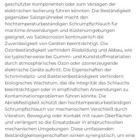
geschützter Komponenten oder zum Versagen der
elektrischen Isolierung führen könnten. Die Beständigkeit
gegenüber Salzsprühnebel macht den
hochtemperaturbeständigen Schrumpfschlauch für
maritime Anwendungen und Küstenumgebungen
geeignet, wo Salzkorrosion kontinuierlich die
Zuverlässigkeit von Geräten beeinträchtigt. Die
Ozonbeständigkeit verhindert Rissbildung und Abbau, wie
sie typischerweise bei Gummi- und Kunststoffmaterialien
durch atmosphärisches Ozon oder ozonerzeugende
elektrische Geräte auftritt. Die Eigenschaften der
Schimmelpilz- und Bakterienbeständigkeit verhindern
biologisches Wachstum, das die Integrität des Schlauchs
beeinträchtigen oder in empfindlichen Anwendungen zu
Kontaminationsproblemen führen könnte. Die
Abriebfestigkeit schützt den hochtemperaturbeständigen
Schrumpfschlauch vor mechanischem Verschleiß durch
Vibration, Bewegung oder Kontakt mit rauen Oberflächen
und verlängert so die Einsatzdauer in anspruchsvollen
mechanischen Umgebungen. Diese umfassenden
Beständigkeitseigenschaften wirken synergistisch, um eine