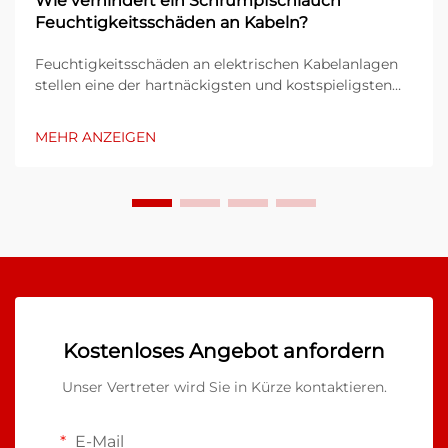
Wie verhindert ein Schrumpfschlauch
Feuchtigkeitsschäden an Kabeln?
Feuchtigkeitsschäden an elektrischen Kabelanlagen
stellen eine der hartnäckigsten und kostspieligsten
Herausforderungen dar, mit denen sich
Industrieanlagen, Bauprojekte und Teams für die
MEHR ANZEIGEN
Instandhaltung von Infrastruktur konfrontiert sehen.
Dringt Wasser in Kabelverbindungen oder
Anschlussstellen ein, so kann dies zu Korrosion,
Kurzschlüssen, Isolationsausfällen und letztlich zum
Ausfall ganzer Systeme führen...
Kostenloses Angebot anfordern
Unser Vertreter wird Sie in Kürze kontaktieren.
E-Mail