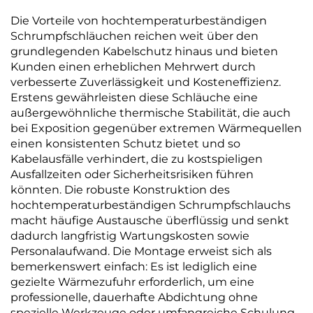
Die Vorteile von hochtemperaturbeständigen
Schrumpfschläuchen reichen weit über den
grundlegenden Kabelschutz hinaus und bieten
Kunden einen erheblichen Mehrwert durch
verbesserte Zuverlässigkeit und Kosteneffizienz.
Erstens gewährleisten diese Schläuche eine
außergewöhnliche thermische Stabilität, die auch
bei Exposition gegenüber extremen Wärmequellen
einen konsistenten Schutz bietet und so
Kabelausfälle verhindert, die zu kostspieligen
Ausfallzeiten oder Sicherheitsrisiken führen
könnten. Die robuste Konstruktion des
hochtemperaturbeständigen Schrumpfschlauchs
macht häufige Austausche überflüssig und senkt
dadurch langfristig Wartungskosten sowie
Personalaufwand. Die Montage erweist sich als
bemerkenswert einfach: Es ist lediglich eine
gezielte Wärmezufuhr erforderlich, um eine
professionelle, dauerhafte Abdichtung ohne
spezielle Werkzeuge oder umfangreiche Schulung