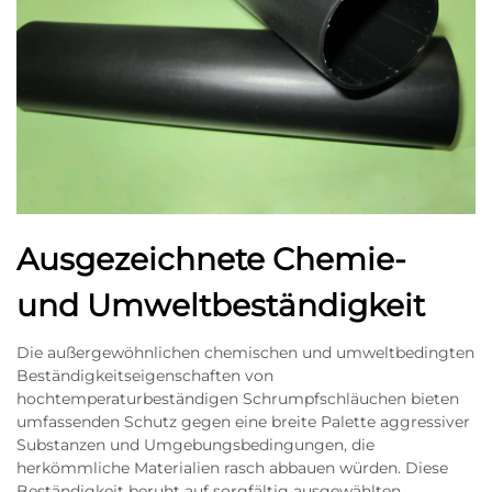
Ausgezeichnete Chemie-
und Umweltbeständigkeit
Die außergewöhnlichen chemischen und umweltbedingten
Beständigkeitseigenschaften von
hochtemperaturbeständigen Schrumpfschläuchen bieten
umfassenden Schutz gegen eine breite Palette aggressiver
Substanzen und Umgebungsbedingungen, die
herkömmliche Materialien rasch abbauen würden. Diese
Beständigkeit beruht auf sorgfältig ausgewählten