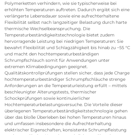
Polymerketten verhindern, wie sie typischerweise bei
erhöhten Temperaturen auftreten. Dadurch ergibt sich eine
verlängerte Lebensdauer sowie eine aufrechterhaltene
Flexibilität selbst nach langzeitiger Belastung durch harte
thermische Wechselbeanspruchung. Die
Temperaturbeständigkeitstechnologie bietet zudem
hervorragende Leistung bei niedrigen Temperaturen: Sie
bewahrt Flexibilität und Schlagzähigkeit bis hinab zu −55 °C
und macht den hochtemperaturbeständigen
Schrumpfschlauch somit für Anwendungen unter
extremen Klimabedingungen geeignet.
Qualitätskontrollprüfungen stellen sicher, dass jede Charge
hochtemperaturbeständiger Schrumpfschläuche strenge
Anforderungen an die Temperaturleistung erfüllt – mittels
beschleunigter Alterungstests, thermischer
Schockprüfungen sowie kontinuierlicher
Hochtemperaturbelastungsversuche. Die Vorteile dieser
überlegenen Temperaturbeständigkeitstechnologie gehen
über das bloße Überleben bei hohen Temperaturen hinaus
und umfassen insbesondere die Aufrechterhaltung
elektrischer Eigenschaften, konsistente Schrumpfleistung