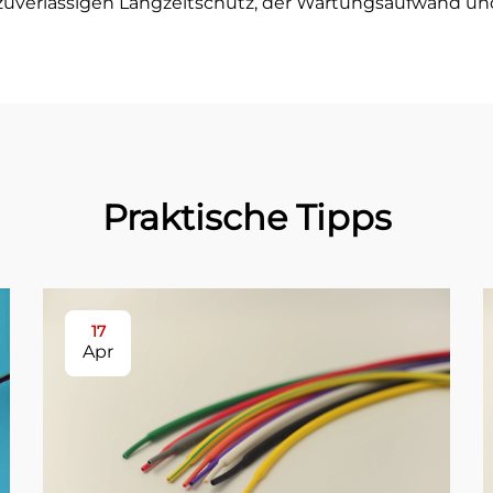
zuverlässigen Langzeitschutz, der Wartungsaufwand und 
Praktische Tipps
17
Apr