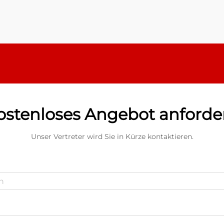
mechanischer Belastung zu
schützen. Bei Erwärmung ...
ostenloses Angebot anforde
Unser Vertreter wird Sie in Kürze kontaktieren.