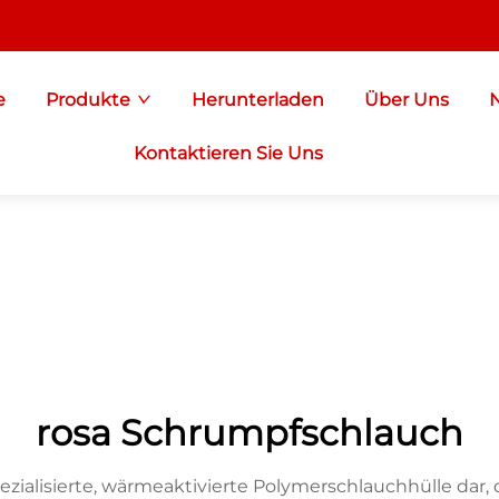
e
Produkte
Herunterladen
Über Uns
Kontaktieren Sie Uns
rosa Schrumpfschlauch
zialisierte, wärmeaktivierte Polymerschlauchhülle dar, 