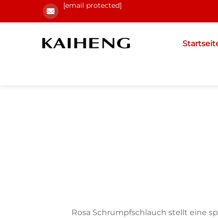
[email protected]
Startseit
Rosa Schrumpfschlauch stellt eine spe