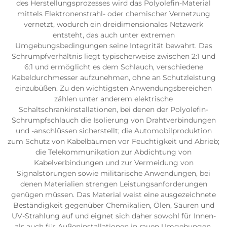
des Herstellungsprozesses wird das Polyolefin-Material
mittels Elektronenstrahl- oder chemischer Vernetzung
vernetzt, wodurch ein dreidimensionales Netzwerk
entsteht, das auch unter extremen
Umgebungsbedingungen seine Integrität bewahrt. Das
Schrumpfverhältnis liegt typischerweise zwischen 2:1 und
6:1 und ermöglicht es dem Schlauch, verschiedene
Kabeldurchmesser aufzunehmen, ohne an Schutzleistung
einzubüßen. Zu den wichtigsten Anwendungsbereichen
zählen unter anderem elektrische
Schaltschrankinstallationen, bei denen der Polyolefin-
Schrumpfschlauch die Isolierung von Drahtverbindungen
und -anschlüssen sicherstellt; die Automobilproduktion
zum Schutz von Kabelbäumen vor Feuchtigkeit und Abrieb;
die Telekommunikation zur Abdichtung von
Kabelverbindungen und zur Vermeidung von
Signalstörungen sowie militärische Anwendungen, bei
denen Materialien strengen Leistungsanforderungen
genügen müssen. Das Material weist eine ausgezeichnete
Beständigkeit gegenüber Chemikalien, Ölen, Säuren und
UV-Strahlung auf und eignet sich daher sowohl für Innen-
als auch für Außeninstallationen in rauen Umgebungen.