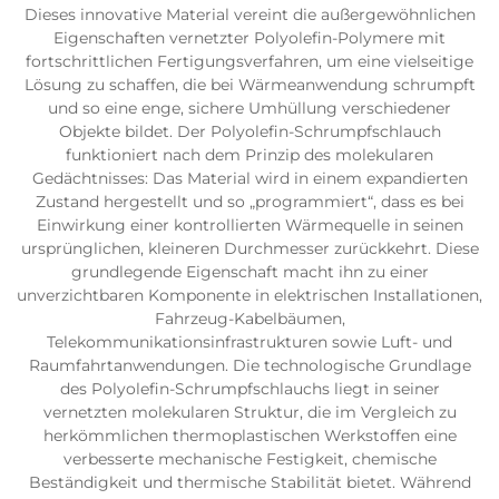
Dieses innovative Material vereint die außergewöhnlichen
Eigenschaften vernetzter Polyolefin-Polymere mit
fortschrittlichen Fertigungsverfahren, um eine vielseitige
Lösung zu schaffen, die bei Wärmeanwendung schrumpft
und so eine enge, sichere Umhüllung verschiedener
Objekte bildet. Der Polyolefin-Schrumpfschlauch
funktioniert nach dem Prinzip des molekularen
Gedächtnisses: Das Material wird in einem expandierten
Zustand hergestellt und so „programmiert“, dass es bei
Einwirkung einer kontrollierten Wärmequelle in seinen
ursprünglichen, kleineren Durchmesser zurückkehrt. Diese
grundlegende Eigenschaft macht ihn zu einer
unverzichtbaren Komponente in elektrischen Installationen,
Fahrzeug-Kabelbäumen,
Telekommunikationsinfrastrukturen sowie Luft- und
Raumfahrtanwendungen. Die technologische Grundlage
des Polyolefin-Schrumpfschlauchs liegt in seiner
vernetzten molekularen Struktur, die im Vergleich zu
herkömmlichen thermoplastischen Werkstoffen eine
verbesserte mechanische Festigkeit, chemische
Beständigkeit und thermische Stabilität bietet. Während