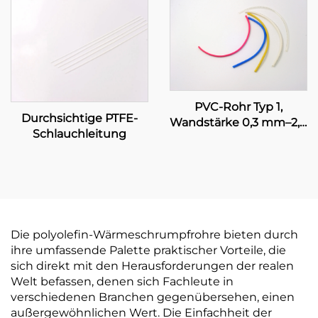
Schlauchleitung
Klebeschicht
PVC-Rohr Typ 1,
Durchsichtige PTFE-
Wandstärke 0,3 mm–2,0
Schlauchleitung
mm, UL-zertifiziert,
elektrische
Leitungsanlage
Die polyolefin-Wärmeschrumpfrohre bieten durch
ihre umfassende Palette praktischer Vorteile, die
sich direkt mit den Herausforderungen der realen
Welt befassen, denen sich Fachleute in
verschiedenen Branchen gegenübersehen, einen
außergewöhnlichen Wert. Die Einfachheit der