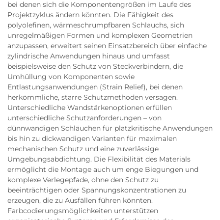
bei denen sich die Komponentengrößen im Laufe des
Projektzyklus ändern könnten. Die Fähigkeit des
polyolefinen, wärmeschrumpfbaren Schlauchs, sich
unregelmäßigen Formen und komplexen Geometrien
anzupassen, erweitert seinen Einsatzbereich über einfache
zylindrische Anwendungen hinaus und umfasst
beispielsweise den Schutz von Steckverbindern, die
Umhüllung von Komponenten sowie
Entlastungsanwendungen (Strain Relief), bei denen
herkömmliche, starre Schutzmethoden versagen.
Unterschiedliche Wandstärkenoptionen erfüllen
unterschiedliche Schutzanforderungen – von
dünnwandigen Schläuchen für platzkritische Anwendungen
bis hin zu dickwandigen Varianten für maximalen
mechanischen Schutz und eine zuverlässige
Umgebungsabdichtung. Die Flexibilität des Materials
ermöglicht die Montage auch um enge Biegungen und
komplexe Verlegepfade, ohne den Schutz zu
beeinträchtigen oder Spannungskonzentrationen zu
erzeugen, die zu Ausfällen führen könnten.
Farbcodierungsmöglichkeiten unterstützen