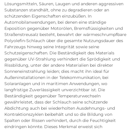
Lösungsmitteln, Säuren, Laugen und anderen aggressiven
Substanzen standhält, ohne zu degradieren oder an
schützenden Eigenschaften einzubüßen. In
Automobilanwendungen, bei denen eine ständige
Exposition gegenüber Motorölen, Bremsflüssigkeiten und
Straßenstreusalz besteht, bewahrt der wärme­schrumpfbare
Polyolefin-Schlauch über die gesamte Nutzungsdauer des
Fahrzeugs hinweg seine Integrität sowie seine
Schutzeigenschaften. Die Beständigkeit des Materials
gegenüber UV-Strahlung verhindert die Sprödigkeit und
Rissbildung, unter der andere Materialien bei direkter
Sonneneinstrahlung leiden; dies macht ihn ideal für
Außeninstallationen in der Telekommunikation, bei
Solaranlagen und in maritimen Anwendungen, wo
langfristige Zuverlässigkeit unverzichtbar ist. Die
Beständigkeit gegenüber Temperaturwechseln
gewährleistet, dass der Schlauch seine schützende
Abdichtung auch bei wiederholten Ausdehnungs- und
Kontraktionszyklen beibehält und so die Bildung von
Spalten oder Rissen verhindert, durch die Feuchtigkeit
eindringen könnte. Dieses Merkmal erweist sich