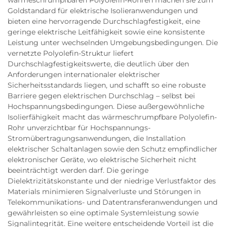
wärmeschrumpfbaren Polyolefin-Rohren machen sie zum
Goldstandard für elektrische Isolieranwendungen und
bieten eine hervorragende Durchschlagfestigkeit, eine
geringe elektrische Leitfähigkeit sowie eine konsistente
Leistung unter wechselnden Umgebungsbedingungen. Die
vernetzte Polyolefin-Struktur liefert
Durchschlagfestigkeitswerte, die deutlich über den
Anforderungen internationaler elektrischer
Sicherheitsstandards liegen, und schafft so eine robuste
Barriere gegen elektrischen Durchschlag – selbst bei
Hochspannungsbedingungen. Diese außergewöhnliche
Isolierfähigkeit macht das wärmeschrumpfbare Polyolefin-
Rohr unverzichtbar für Hochspannungs-
Stromübertragungsanwendungen, die Installation
elektrischer Schaltanlagen sowie den Schutz empfindlicher
elektronischer Geräte, wo elektrische Sicherheit nicht
beeinträchtigt werden darf. Die geringe
Dielektrizitätskonstante und der niedrige Verlustfaktor des
Materials minimieren Signalverluste und Störungen in
Telekommunikations- und Datentransferanwendungen und
gewährleisten so eine optimale Systemleistung sowie
Signalintegrität. Eine weitere entscheidende Vorteil ist die