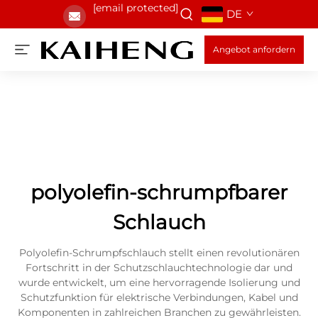
[email protected]
DE
Angebot anfordern
polyolefin-schrumpfbarer
Schlauch
Polyolefin-Schrumpfschlauch stellt einen revolutionären
Fortschritt in der Schutzschlauchtechnologie dar und
wurde entwickelt, um eine hervorragende Isolierung und
Schutzfunktion für elektrische Verbindungen, Kabel und
Komponenten in zahlreichen Branchen zu gewährleisten.