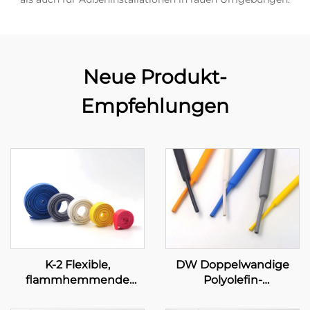
Neue Produkt-
Empfehlungen
K-2 Flexible,
DW Doppelwandige
flammhemmende
Polyolefin-
Polyolefin-
Schlauchleitung mit