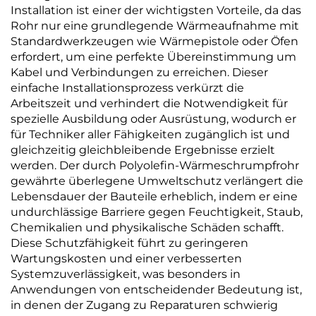
Installation ist einer der wichtigsten Vorteile, da das
Rohr nur eine grundlegende Wärmeaufnahme mit
Standardwerkzeugen wie Wärmepistole oder Öfen
erfordert, um eine perfekte Übereinstimmung um
Kabel und Verbindungen zu erreichen. Dieser
einfache Installationsprozess verkürzt die
Arbeitszeit und verhindert die Notwendigkeit für
spezielle Ausbildung oder Ausrüstung, wodurch er
für Techniker aller Fähigkeiten zugänglich ist und
gleichzeitig gleichbleibende Ergebnisse erzielt
werden. Der durch Polyolefin-Wärmeschrumpfrohr
gewährte überlegene Umweltschutz verlängert die
Lebensdauer der Bauteile erheblich, indem er eine
undurchlässige Barriere gegen Feuchtigkeit, Staub,
Chemikalien und physikalische Schäden schafft.
Diese Schutzfähigkeit führt zu geringeren
Wartungskosten und einer verbesserten
Systemzuverlässigkeit, was besonders in
Anwendungen von entscheidender Bedeutung ist,
in denen der Zugang zu Reparaturen schwierig