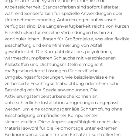
organisatorische Systeme und Erfordernisse der
Arbeitssicherheit; Standardfarben sind sofort lieferbar,
während Sonderfarben für spezielle Anwendungen oder
Unternehmensbranding-Anforderungen auf Wunsch
verfügbar sind. Die Längenverfügbarkeit reicht von kurzen
Einzelstücken für einzelne Verbindungen bis hin zu
kontinuierlichen Längen für Großprojekte, was eine flexible
Beschaffung und eine Minimierung von Abfall
gewährleistet. Die Kompatibilität des polyolefinen,
wärmeschrumpfbaren Schlauchs mit verschiedenen
Klebstoffen und Dichtungsmitteln ermöglicht
maßgeschneiderte Lösungen für spezifische
Umgebungsanforderungen, wie beispielsweise eine
verbesserte Feuchtigkeitsabdichtung oder chemische
Beständigkeit für Spezialanwendungen. Die
Aktivierungstemperaturbereiche können an
unterschiedliche Installationsumgebungen angepasst
werden, um eine ordnungsgemäße Schrumpfung ohne
Beschädigung empfindlicher Komponenten
sicherzustellen. Diese Anpassungsfähigkeit macht das
Material sowohl für die Feldmontage unter extremen
Bedingungen als auch für den Einsatz in kontrollierten