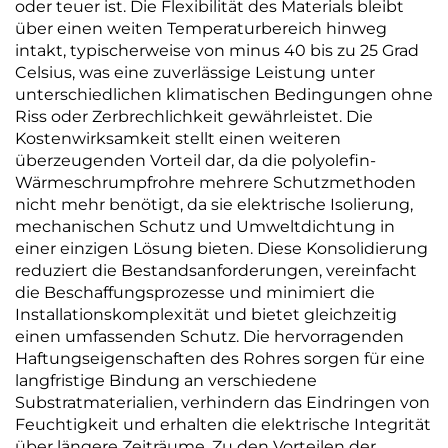
oder teuer ist. Die Flexibilität des Materials bleibt
über einen weiten Temperaturbereich hinweg
intakt, typischerweise von minus 40 bis zu 25 Grad
Celsius, was eine zuverlässige Leistung unter
unterschiedlichen klimatischen Bedingungen ohne
Riss oder Zerbrechlichkeit gewährleistet. Die
Kostenwirksamkeit stellt einen weiteren
überzeugenden Vorteil dar, da die polyolefin-
Wärmeschrumpfrohre mehrere Schutzmethoden
nicht mehr benötigt, da sie elektrische Isolierung,
mechanischen Schutz und Umweltdichtung in
einer einzigen Lösung bieten. Diese Konsolidierung
reduziert die Bestandsanforderungen, vereinfacht
die Beschaffungsprozesse und minimiert die
Installationskomplexität und bietet gleichzeitig
einen umfassenden Schutz. Die hervorragenden
Haftungseigenschaften des Rohres sorgen für eine
langfristige Bindung an verschiedene
Substratmaterialien, verhindern das Eindringen von
Feuchtigkeit und erhalten die elektrische Integrität
über längere Zeiträume. Zu den Vorteilen der