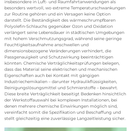
insbesondere in Luft- und Raumfahrtanwendungen als
besonders wertvoll, wo extreme Temperaturschwankungen
zur Routine gehören und ein Versagen keine Option
darstellt. Die Beständigkeit des wärme­schrumpfbaren
Polyolefin-Schlauchs gegenüber Ozon und Oxidation
verlängert seine Lebensdauer in städtischen Umgebungen
mit hohem Verschmutzungsgrad, während seine geringe
Feuchtigkeitsaufnahme anschwellen und
dimensionsbezogene Veränderungen verhindert, die
Passgenauigkeit und Schutzwirkung beeinträchtigen
könnten. Chemische Verträglichkeitsprüfungen belegen,
dass das Material seine elektrischen und mechanischen
Eigenschaften auch bei Kontakt mit gängigen
Industriechemikalien – darunter Hydraulikflüssigkeiten,
Reinigungslösungsmittel und Schmierstoffe – bewahrt.
Diese breite Verträglichkeit beseitigt Bedenken hinsichtlich
der Werkstoffauswahl bei komplexen Installationen, bei
denen mehrere chemische Einwirkungen möglich sind,
vereinfacht somit die Spezifikation und Beschaffung und
stellt gleichzeitig eine zuverlässige Langzeitleistung sicher.