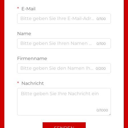
E-Mail
0/100
Name
0/100
Firmenname
0/200
Nachricht
0/1000