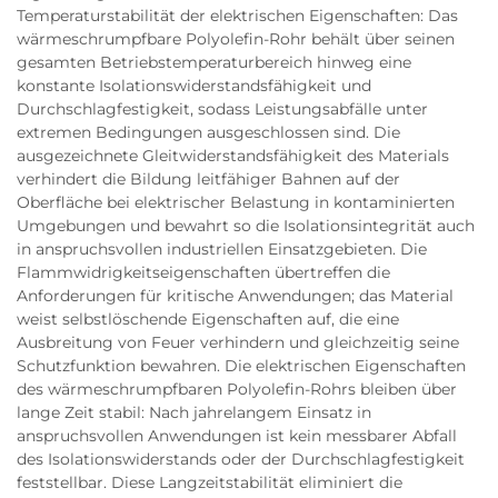
Temperaturstabilität der elektrischen Eigenschaften: Das
wärmeschrumpfbare Polyolefin-Rohr behält über seinen
gesamten Betriebstemperaturbereich hinweg eine
konstante Isolationswiderstandsfähigkeit und
Durchschlagfestigkeit, sodass Leistungsabfälle unter
extremen Bedingungen ausgeschlossen sind. Die
ausgezeichnete Gleitwiderstandsfähigkeit des Materials
verhindert die Bildung leitfähiger Bahnen auf der
Oberfläche bei elektrischer Belastung in kontaminierten
Umgebungen und bewahrt so die Isolationsintegrität auch
in anspruchsvollen industriellen Einsatzgebieten. Die
Flammwidrigkeitseigenschaften übertreffen die
Anforderungen für kritische Anwendungen; das Material
weist selbstlöschende Eigenschaften auf, die eine
Ausbreitung von Feuer verhindern und gleichzeitig seine
Schutzfunktion bewahren. Die elektrischen Eigenschaften
des wärmeschrumpfbaren Polyolefin-Rohrs bleiben über
lange Zeit stabil: Nach jahrelangem Einsatz in
anspruchsvollen Anwendungen ist kein messbarer Abfall
des Isolationswiderstands oder der Durchschlagfestigkeit
feststellbar. Diese Langzeitstabilität eliminiert die