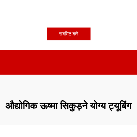
सबमिट करें
औद्योगिक ऊष्मा सिकुड़ने योग्य ट्यूबिंग