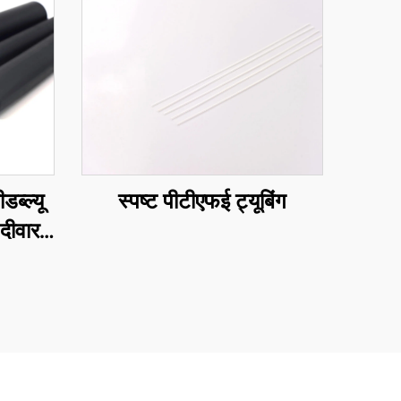
स्पष्ट पीटीएफई ट्यूबिंग
डब्ल्यू
 दीवार
ूबिंग