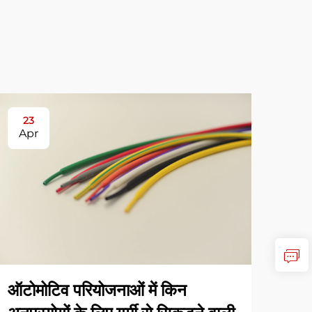
23
3
Apr
Ap
ऑटोमोटिव परियोजनाओं में किन
ऊष्म