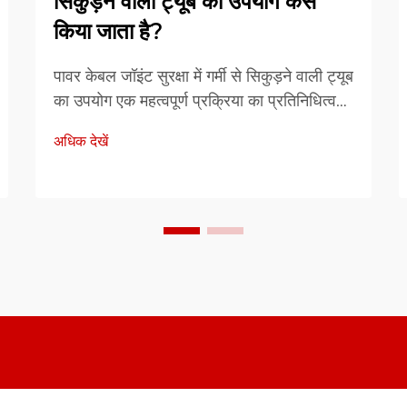
सिकुड़ने वाली ट्यूब का उपयोग कैसे
किया जाता है?
पावर केबल जॉइंट सुरक्षा में गर्मी से सिकुड़ने वाली ट्यूब
का उपयोग एक महत्वपूर्ण प्रक्रिया का प्रतिनिधित्व
करता है जो विद्युत प्रणाली के दीर्घकालिक
अधिक देखें
विश्वसनीयता और सुरक्षा को सुनिश्चित करती है। यह
विशिष्ट सुरक्षात्मक विधि थर्मली सक्रिय पॉलिमर
स्लीव्स को लागू करने के आधार पर आधारित है...