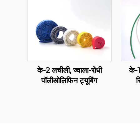
के-2 लचीली, ज्वाला-रोधी
के-
पॉलीओलिफिन ट्यूबिंग
स
पॉलीओ
विद्यु