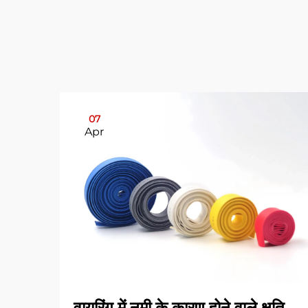
07
Apr
वायरिंग में नमी के कारण होने वाले क्षति