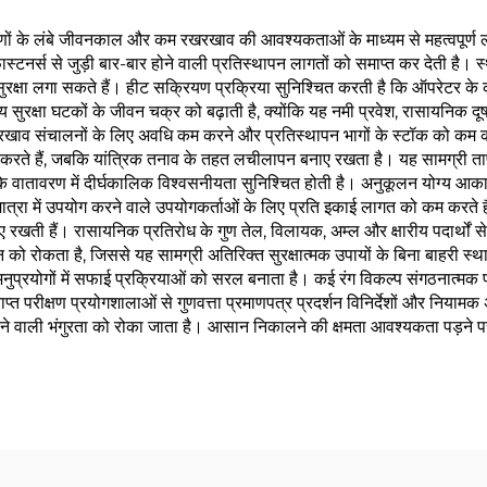
उपकरणों के लंबे जीवनकाल और कम रखरखाव की आवश्यकताओं के माध्यम से महत्वपूर्ण
टनर्स से जुड़ी बार-बार होने वाली प्रतिस्थापन लागतों को समाप्त कर देती है। स्था
 सुरक्षा लगा सकते हैं। हीट सक्रियण प्रक्रिया सुनिश्चित करती है कि ऑपरेटर के 
यावरणीय सुरक्षा घटकों के जीवन चक्र को बढ़ाती है, क्योंकि यह नमी प्रवेश, रासायन
खाव संचालनों के लिए अवधि कम करने और प्रतिस्थापन भागों के स्टॉक को कम करने म
 पूरा करते हैं, जबकि यांत्रिक तनाव के तहत लचीलापन बनाए रखता है। यह सामग्री
तन के वातावरण में दीर्घकालिक विश्वसनीयता सुनिश्चित होती है। अनुकूलन योग्य आ
ात्रा में उपयोग करने वाले उपयोगकर्ताओं के लिए प्रति इकाई लागत को कम करते
रखती हैं। रासायनिक प्रतिरोध के गुण तेल, विलायक, अम्ल और क्षारीय पदार्थों से स
 अपघटन को रोकता है, जिससे यह सामग्री अतिरिक्त सुरक्षात्मक उपायों के बिना बाहर
अनुप्रयोगों में सफाई प्रक्रियाओं को सरल बनाता है। कई रंग विकल्प संगठनात्मक
ाप्त परीक्षण प्रयोगशालाओं से गुणवत्ता प्रमाणपत्र प्रदर्शन विनिर्देशों और नियाम
त करने वाली भंगुरता को रोका जाता है। आसान निकालने की क्षमता आवश्यकता पड़न