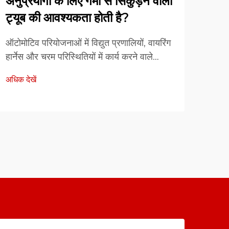
अनुप्रयोगों के लिए गर्मी से सिकुड़ने वाली
क्षेत
ट्यूब की आवश्यकता होती है?
बनात
ऑटोमोटिव परियोजनाओं में विद्युत प्रणालियों, वायरिंग
ऊष्मा 
हार्नेस और चरम परिस्थितियों में कार्य करने वाले
अनुप्र
संवेदनशील घटकों की अत्यधिक सुरक्षा की
अधिक देखें
ढंग स
आवश्यकता होती है। हीट श्रिंकेबल ट्यूब प्रौद्योगिकि
अधिक द
कार्य
ऑटोमोटिव इंजीनियरों के लिए एक अपरिहार्य समाधान
बनने व
बन गई है...
प्रदा