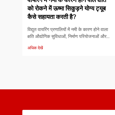
को रोकने में ऊष्मा सिकुड़ने योग्य ट्यूब
कैसे सहायता करती है?
विद्युत वायरिंग प्रणालियों में नमी के कारण होने वाला
क्षति औद्योगिक सुविधाओं, निर्माण परियोजनाओं और
बुनियादी ढांचे के रखरखाव दलों के सामने आने वाली
अधिक देखें
सबसे लगातार और महंगी चुनौतियों में से एक है। जब
पानी तार के कनेक्शन में प्रवेश करता है, जंक्शन
पॉइंट्स...