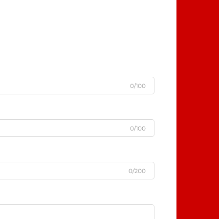
0/100
0/100
0/200