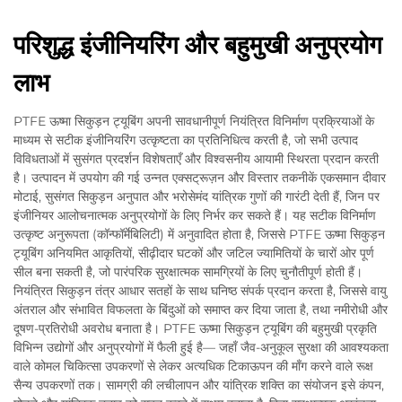
परिशुद्ध इंजीनियरिंग और बहुमुखी अनुप्रयोग
लाभ
PTFE ऊष्मा सिकुड़न ट्यूबिंग अपनी सावधानीपूर्ण नियंत्रित विनिर्माण प्रक्रियाओं के
माध्यम से सटीक इंजीनियरिंग उत्कृष्टता का प्रतिनिधित्व करती है, जो सभी उत्पाद
विविधताओं में सुसंगत प्रदर्शन विशेषताएँ और विश्वसनीय आयामी स्थिरता प्रदान करती
है। उत्पादन में उपयोग की गई उन्नत एक्सट्रूज़न और विस्तार तकनीकें एकसमान दीवार
मोटाई, सुसंगत सिकुड़न अनुपात और भरोसेमंद यांत्रिक गुणों की गारंटी देती हैं, जिन पर
इंजीनियर आलोचनात्मक अनुप्रयोगों के लिए निर्भर कर सकते हैं। यह सटीक विनिर्माण
उत्कृष्ट अनुरूपता (कॉन्फॉर्मेबिलिटी) में अनुवादित होता है, जिससे PTFE ऊष्मा सिकुड़न
ट्यूबिंग अनियमित आकृतियों, सीढ़ीदार घटकों और जटिल ज्यामितियों के चारों ओर पूर्ण
सील बना सकती है, जो पारंपरिक सुरक्षात्मक सामग्रियों के लिए चुनौतीपूर्ण होती हैं।
नियंत्रित सिकुड़न तंत्र आधार सतहों के साथ घनिष्ठ संपर्क प्रदान करता है, जिससे वायु
अंतराल और संभावित विफलता के बिंदुओं को समाप्त कर दिया जाता है, तथा नमीरोधी और
दूषण-प्रतिरोधी अवरोध बनाता है। PTFE ऊष्मा सिकुड़न ट्यूबिंग की बहुमुखी प्रकृति
विभिन्न उद्योगों और अनुप्रयोगों में फैली हुई है— जहाँ जैव-अनुकूल सुरक्षा की आवश्यकता
वाले कोमल चिकित्सा उपकरणों से लेकर अत्यधिक टिकाऊपन की माँग करने वाले रूक्ष
सैन्य उपकरणों तक। सामग्री की लचीलापन और यांत्रिक शक्ति का संयोजन इसे कंपन,