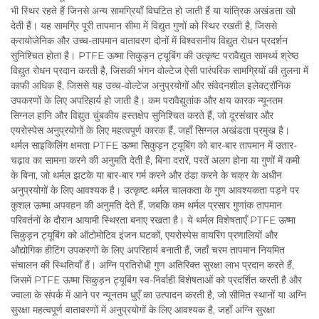
भी स्थिर रहते हैं जिनसे अन्य सामग्रियाँ विघटित हो जाती हैं या यांत्रिक अखंडता खो
देती हैं। यह सामग्रि पूरी तापमान सीमा में विद्युत गुणों को स्थिर रखती है, जिससे
क्रायोजेनिक और उच्च-तापमान वातावरण दोनों में विश्वसनीय विद्युत रोधन प्रदर्शन
सुनिश्चित होता है। PTFE ऊष्मा सिकुड़न ट्यूबिंग की उत्कृष्ट परावैद्युत सामर्थ्य श्रेष्ठ
विद्युत रोधन प्रदान करती है, जिसकी भंगन वोल्टेज ऐसी पारंपरिक सामग्रियों की तुलना में
काफी अधिक है, जिससे यह उच्च-वोल्टेज अनुप्रयोगों और संवेदनशील इलेक्ट्रॉनिक
उपकरणों के लिए अपरिहार्य हो जाती है। कम परावैद्युतांक और क्षय कारक न्यूनतम
सिग्नल हानि और विद्युत चुंबकीय हस्तक्षेप सुनिश्चित करते हैं, जो दूरसंचार और
एयरोस्पेस अनुप्रयोगों के लिए महत्वपूर्ण कारक हैं, जहाँ सिग्नल अखंडता प्रमुख है।
थर्मल साइकिलिंग क्षमता PTFE ऊष्मा सिकुड़न ट्यूबिंग को बार-बार तापमान में उतार-
चढ़ाव का सामना करने की अनुमति देती है, बिना दरारें, परतें अलग होना या गुणों में कमी
के बिना, जो थर्मल झटके या बार-बार गर्म करने और ठंडा करने के चक्र के अधीन
अनुप्रयोगों के लिए आवश्यक है। उत्कृष्ट थर्मल चालकता के गुण आवश्यकता पड़ने पर
कुशल ऊष्मा अपवहन की अनुमति देते हैं, जबकि कम थर्मल प्रसार गुणांक तापमान
परिवर्तनों के दौरान आयामी स्थिरता बनाए रखता है। ये थर्मल विशेषताएँ PTFE ऊष्मा
सिकुड़न ट्यूबिंग को ऑटोमोटिव इंजन घटकों, एयरोस्पेस वायरिंग प्रणालियों और
औद्योगिक हीटिंग उपकरणों के लिए अपरिहार्य बनाती हैं, जहाँ चरम तापमान नियमित
संचालन की स्थितियाँ हैं। अग्नि प्रतिरोधी गुण अतिरिक्त सुरक्षा लाभ प्रदान करते हैं,
जिसमें PTFE ऊष्मा सिकुड़न ट्यूबिंग स्व-निर्वाही विशेषताओं को प्रदर्शित करती है और
ज्वाला के संपर्क में आने पर न्यूनतम धुएँ का उत्पादन करती है, जो सीमित स्थानों या अग्नि
सुरक्षा महत्वपूर्ण वातावरणों में अनुप्रयोगों के लिए आवश्यक है, जहाँ अग्नि सुरक्षा