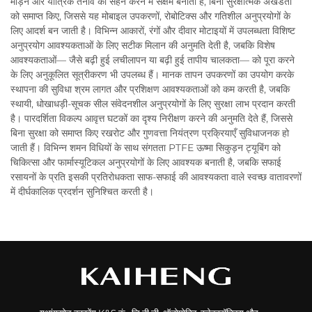
मोड़ने और यांत्रिक तनाव को सहन करने में सक्षम बनाता है, बिना सुरक्षात्मक अखंडता
को समाप्त किए, जिससे यह मोबाइल उपकरणों, रोबोटिक्स और गतिशील अनुप्रयोगों के
लिए आदर्श बन जाती है। विभिन्न आकारों, रंगों और दीवार मोटाइयों में उपलब्धता विशिष्ट
अनुप्रयोग आवश्यकताओं के लिए सटीक मिलान की अनुमति देती है, जबकि विशेष
आवश्यकताओं— जैसे बढ़ी हुई लचीलापन या बढ़ी हुई तापीय चालकता— को पूरा करने
के लिए अनुकूलित सूत्रीकरण भी उपलब्ध हैं। मानक तापन उपकरणों का उपयोग करके
स्थापना की सुविधा श्रम लागत और प्रशिक्षण आवश्यकताओं को कम करती है, जबकि
स्थायी, धोखाधड़ी-सूचक सील संवेदनशील अनुप्रयोगों के लिए सुरक्षा लाभ प्रदान करती
है। पारदर्शिता विकल्प आवृत्त घटकों का दृश्य निरीक्षण करने की अनुमति देते हैं, जिससे
बिना सुरक्षा को समाप्त किए रखरोट और गुणवत्ता नियंत्रण प्रक्रियाएँ सुविधाजनक हो
जाती हैं। विभिन्न शमन विधियों के साथ संगतता PTFE ऊष्मा सिकुड़न ट्यूबिंग को
चिकित्सा और फार्मास्यूटिकल अनुप्रयोगों के लिए आवश्यक बनाती है, जबकि सफाई
रसायनों के प्रति इसकी प्रतिरोधकता साफ-सफाई की आवश्यकता वाले स्वच्छ वातावरणों
में दीर्घकालिक प्रदर्शन सुनिश्चित करती है।