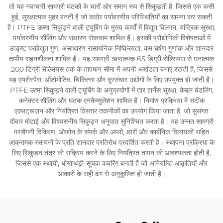
तो यह नवाचारी सामग्री घटकों के चारों ओर समान रूप से सिकुड़ती है, जिससे एक कसी
हुई, सुरक्षात्मक मुहर बनती है जो कठोर पर्यावरणीय परिस्थितियों का सामना कर सकती
है। PTFE ऊष्मा सिकुड़ने वाली ट्यूबिंग के मुख्य कार्यों में विद्युत विलगन, यांत्रिक सुरक्षा,
पर्यावरणीय सीलिंग और संक्षारण रोकथाम शामिल हैं। इसकी प्रौद्योगिकी विशेषताओं में
उत्कृष्ट परावैद्युत गुण, असाधारण रासायनिक निष्क्रियता, कम घर्षण गुणांक और शानदार
तापीय सहनशीलता शामिल हैं। यह सामग्री ऋणात्मक 65 डिग्री सेल्सियस से धनात्मक
200 डिग्री सेल्सियस तक के तापमान सीमा में अपनी अखंडता बनाए रखती है, जिससे
यह एयरोस्पेस, ऑटोमोटिव, चिकित्सा और दूरसंचार उद्योगों के लिए उपयुक्त हो जाती है।
PTFE ऊष्मा सिकुड़ने वाली ट्यूबिंग के अनुप्रयोगों में तार हार्नेस सुरक्षा, केबल बंडलिंग,
कनेक्टर सीलिंग और घटक एनकैप्सुलेशन शामिल हैं। निर्माण प्रक्रिया में सटीक
एक्सट्रूज़न और नियंत्रित विस्तार तकनीकों का उपयोग किया जाता है, जो सुसंगत
दीवार मोटाई और विश्वसनीय सिकुड़न अनुपात सुनिश्चित करता है। यह उन्नत सामग्री
पराबैंगनी विकिरण, ओजोन के संपर्क और अम्लों, क्षारों और कार्बनिक विलायकों सहित
आक्रामक रसायनों के प्रति शानदार प्रतिरोध प्रदर्शित करती है। स्थापना प्रक्रिया के
लिए सिकुड़न तंत्र को सक्रिय करने के लिए नियंत्रित तापन की आवश्यकता होती है,
जिससे एक स्थायी, धोखाधड़ी-सूचक कवरिंग बनती है जो अनियमित आकृतियों और
आकारों के सही ढंग से अनुकूलित हो जाती है।