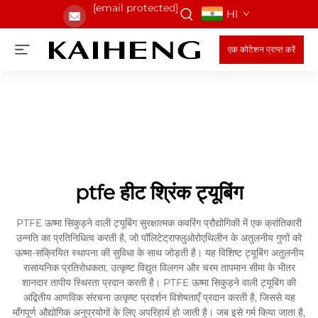
[email protected]
HI
एक कोटेशन प्राप्त करें
ptfe हीट श्रिंक ट्यूबिंग
PTFE ऊष्मा सिकुड़ने वाली ट्यूबिंग सुरक्षात्मक कवरिंग प्रौद्योगिकी में एक क्रांतिकारी
उन्नति का प्रतिनिधित्व करती है, जो पॉलिटेट्राफ्लुओरोएथिलीन के अतुलनीय गुणों को
ऊष्मा-सक्रियित स्थापना की सुविधा के साथ जोड़ती है। यह विशिष्ट ट्यूबिंग अतुलनीय
रासायनिक प्रतिरोधकता, उत्कृष्ट विद्युत विलगन और चरम तापमान सीमा के भीतर
शानदार तापीय स्थिरता प्रदान करती है। PTFE ऊष्मा सिकुड़ने वाली ट्यूबिंग की
अद्वितीय आणविक संरचना उत्कृष्ट प्रदर्शन विशेषताएँ प्रदान करती है, जिससे यह
माँगपूर्ण औद्योगिक अनुप्रयोगों के लिए अपरिहार्य हो जाती है। जब इसे गर्म किया जाता है,