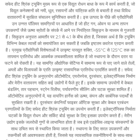
सफेद हीट श्रिंक ट्यूबिंग मुख्य रूप से एक विद्युत रोधन बाधा के रूप में कार्य करती है, जो
विद्युत कनेक्शनों को नमी, धूल, रसायनों और यांत्रिक क्षति से बचाती है तथा विविध
वातावरणों में सुरक्षित संचालन सुनिश्चित करती है। इस उत्पाद के पीछे की प्रौद्योगिकी
उन उन्नत पॉलिमर सामग्रियों पर आधारित है जो हीट गन, ओवन या अन्य तापन
उपकरणों जैसे ऊष्मा स्रोतों के संपर्क में आने पर नियंत्रित सिकुड़न के माध्यम से गुजरती
हैं। सिकुड़न अनुपात आमतौर पर 2:1 से 4:1 के बीच होता है, जिसका अर्थ है कि ट्यूबिंग
विभिन्न केबल व्यासों को समायोजित कर सकती है जबकि इष्टतम कवरेज प्रदान करती
है। प्रमुख प्रौद्योगिकी विशेषताओं में उत्कृष्ट पारद्युत शक्ति, -55°C से 125°C तक का
तापमान प्रतिरोध और आकर्षक लचकशीलता शामिल है जो स्थापना के दौरान दरार या
फटने को रोकती है। यह सामग्रि औद्योगिक सेटिंग्स में सामान्य रूप से पाए जाने वाले तेलों,
अम्लों और विलायकों के प्रति उत्कृष्ट रासायनिक प्रतिरोध प्रदर्शित करती है। सफेद
हीट श्रिंक ट्यूबिंग के अनुप्रयोग ऑटोमोटिव, एयरोस्पेस, दूरसंचार, इलेक्ट्रॉनिक्स निर्माण
और मेरीन वातावरण सहित कई उद्योगों में फैले हुए हैं। इसके सामान्य उपयोगों में केबल
बंडलिंग, तार पहचान, स्ट्रेन रिलीफ, पर्यावरणीय सीलिंग और घटक सुरक्षा शामिल हैं।
ऑटोमोटिव अनुप्रयोगों में, यह वायरिंग हार्नेस को ऊष्मा, कंपन और कार्बनिक पदार्थों से
सुरक्षित रखती है। दूरसंचार कंपनियाँ फाइबर ऑप्टिक सुरक्षा और केबल प्रबंधन
प्रणालियों के लिए सफेद हीट श्रिंक ट्यूबिंग का उपयोग करती हैं। इलेक्ट्रॉनिक्स निर्माता
घटकों के विद्युत रोधन और सर्किट बोर्ड सुरक्षा के लिए इसका उपयोग करते हैं। मेरीन
उद्योग इसके जलरोधी गुणों से लाभान्वित होता है जब इसे एडहेसिव-लाइन्ड संस्करणों के
साथ उचित रूप से स्थापित किया जाता है। स्थापना के लिए सरल उपकरणों और
तकनीकों की आवश्यकता होती है, जिससे यह व्यावसायिक तकनीशियनों के साथ-साथ