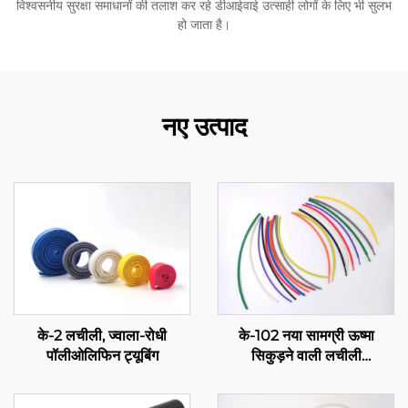
विश्वसनीय सुरक्षा समाधानों की तलाश कर रहे डीआईवाई उत्साही लोगों के लिए भी सुलभ
हो जाता है।
नए उत्पाद
के-2 लचीली, ज्वाला-रोधी
के-102 नया सामग्री ऊष्मा
पॉलीओलिफिन ट्यूबिंग
सिकुड़ने वाली लचीली
पॉलीओलिफिन ट्यूबिंग, लचीली
विद्युत रोधन सुरक्षा, 1-80 मिमी