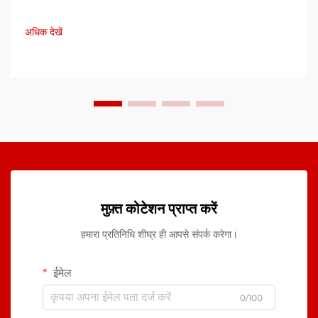
नमी, तापमान...
अधिक देखें
मुफ़्त कोटेशन प्राप्त करें
हमारा प्रतिनिधि शीघ्र ही आपसे संपर्क करेगा।
ईमेल
0/100