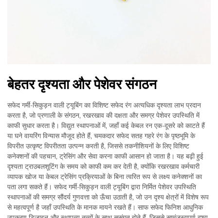
बेहतर दृश्यता और पेशेवर संगठन
सफेद गर्मी-सिकुड़न वाली ट्यूबिंग का विशिष्ट सफेद रंग अत्यधिक दृश्यता लाभ प्रदान
करता है, जो प्रणाली के संगठन, रखरखाव की दक्षता और समग्र पेशेवर उपस्थिति में
काफी सुधार करता है। विद्युत स्थापनाओं में, जहाँ कई केबल रन एक-दूसरे को काटते हैं
या घने वायरिंग विन्यास मौजूद होते हैं, चमकदार सफेद सतह गहरे रंग के पृष्ठभूमि के
विपरीत उत्कृष्ट विपरीतता उत्पन्न करती है, जिससे तकनीशियनों के लिए विशिष्ट
कनेक्शनों की पहचान, ट्रेसिंग और सेवा करना काफी आसान हो जाता है। यह बढ़ी हुई
दृश्यता ट्राउबलशूटिंग के समय को काफी कम कर देती है, क्योंकि रखरखाव कर्मचारी
व्यापक खोज या केबल ट्रेसिंग प्रक्रियाओं के बिना त्वरित रूप से लक्ष्य कनेक्शनों का
पता लगा सकते हैं। सफेद गर्मी-सिकुड़न वाली ट्यूबिंग द्वारा निर्मित पेशेवर उपस्थिति
स्थापनाओं की समग्र सौंदर्य गुणवत्ता को ऊँचा उठाती है, जो उन दृश्य क्षेत्रों में विशेष रूप
से महत्वपूर्ण है जहाँ उपस्थिति के मानक मायने रखते हैं। साफ सफेद फिनिश आधुनिक
उपकरण डिज़ाइन और स्थापत्य तत्वों के साथ सुसंगत होते हैं, जिससे सामंजस्यपूर्ण दृश्य