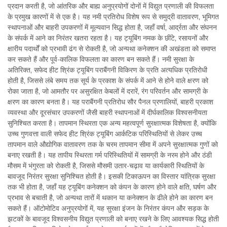
प्रदान करती है, जो आंतरिक और बाह्य अनुप्रयोगों दोनों में विद्युत प्रणाली की विफलता
के प्रमुख कारणों में से एक है। यह नमी प्रतिरोध विशेष रूप से समुद्री वातावरण, भूमिगत
स्थापनाओं और बाहरी उपकरणों में मूल्यवान सिद्ध होता है, जहाँ वर्षा, आर्द्रता और संघनन
के संपर्क में आने का निरंतर खतरा रहता है। यह ट्यूबिंग नमक के छींटे, रसायनों और
क्षारीय पदार्थों को प्रभावी ढंग से रोकती है, जो अन्यथा कनेक्शन की अखंडता को समाप्त
कर सकते हैं और पूर्व-कालिक विफलता का कारण बन सकते हैं। नमी सुरक्षा के
अतिरिक्त, सफेद हीट श्रिंक ट्यूबिंग पराबैंगनी विकिरण के प्रति अत्यधिक प्रतिरोधी
होती है, जिससे लंबे समय तक सूर्य के प्रकाश के संपर्क में आने से होने वाले क्षरण को
रोका जाता है, जो आमतौर पर असुरक्षित केबलों में दरारें, रंग परिवर्तन और सामग्री के
क्षरण का कारण बनता है। यह पराबैंगनी प्रतिरोध सौर पैनल प्रणालियों, बाहरी प्रकाश
व्यवस्था और दूरसंचार उपकरणों जैसी बाहरी स्थापनाओं में दीर्घकालिक विश्वसनीयता
सुनिश्चित करता है। तापमान स्थिरता एक अन्य महत्वपूर्ण सुरक्षात्मक विशेषता है, क्योंकि
उच्च गुणवत्ता वाली सफेद हीट श्रिंक ट्यूबिंग आर्कटिक परिस्थितियों से लेकर उच्च
तापमान वाले औद्योगिक वातावरण तक के चरम तापमान सीमा में अपने सुरक्षात्मक गुणों को
बनाए रखती है। यह तापीय स्थिरता गर्म परिस्थितियों में सामग्री के नरम होने और ठंडी
मौसम में भंगुरता को रोकती है, जिससे मौसमी उतार-चढ़ाव या कार्यकारी स्थितियों के
बावजूद निरंतर सुरक्षा सुनिश्चित होती है। इसकी टिकाऊपन का विस्तार यांत्रिक सुरक्षा
तक भी होता है, जहाँ यह ट्यूबिंग कनेक्शन को कंपन के कारण होने वाले क्षति, घर्षण और
प्रभाव से बचाती है, जो अन्यथा तारों में थकान या कनेक्शन के ढीले होने का कारण बन
सकते हैं। ऑटोमोटिव अनुप्रयोगों में, यह सुरक्षा इंजन के निरंतर कंपन और सड़क के
झटकों के बावजूद विश्वसनीय विद्युत प्रणाली को बनाए रखने के लिए आवश्यक सिद्ध होती