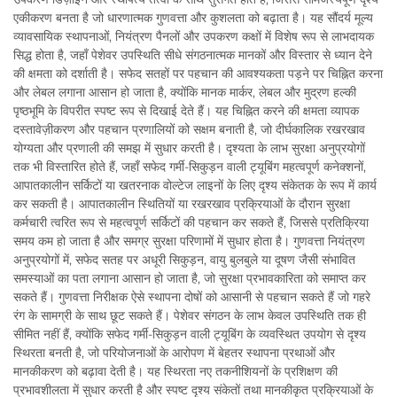
एकीकरण बनता है जो धारणात्मक गुणवत्ता और कुशलता को बढ़ाता है। यह सौंदर्य मूल्य
व्यावसायिक स्थापनाओं, नियंत्रण पैनलों और उपकरण कक्षों में विशेष रूप से लाभदायक
सिद्ध होता है, जहाँ पेशेवर उपस्थिति सीधे संगठनात्मक मानकों और विस्तार से ध्यान देने
की क्षमता को दर्शाती है। सफेद सतहों पर पहचान की आवश्यकता पड़ने पर चिह्नित करना
और लेबल लगाना आसान हो जाता है, क्योंकि मानक मार्कर, लेबल और मुद्रण हल्की
पृष्ठभूमि के विपरीत स्पष्ट रूप से दिखाई देते हैं। यह चिह्नित करने की क्षमता व्यापक
दस्तावेज़ीकरण और पहचान प्रणालियों को सक्षम बनाती है, जो दीर्घकालिक रखरखाव
योग्यता और प्रणाली की समझ में सुधार करती है। दृश्यता के लाभ सुरक्षा अनुप्रयोगों
तक भी विस्तारित होते हैं, जहाँ सफेद गर्मी-सिकुड़न वाली ट्यूबिंग महत्वपूर्ण कनेक्शनों,
आपातकालीन सर्किटों या खतरनाक वोल्टेज लाइनों के लिए दृश्य संकेतक के रूप में कार्य
कर सकती है। आपातकालीन स्थितियों या रखरखाव प्रक्रियाओं के दौरान सुरक्षा
कर्मचारी त्वरित रूप से महत्वपूर्ण सर्किटों की पहचान कर सकते हैं, जिससे प्रतिक्रिया
समय कम हो जाता है और समग्र सुरक्षा परिणामों में सुधार होता है। गुणवत्ता नियंत्रण
अनुप्रयोगों में, सफेद सतह पर अधूरी सिकुड़न, वायु बुलबुले या दूषण जैसी संभावित
समस्याओं का पता लगाना आसान हो जाता है, जो सुरक्षा प्रभावकारिता को समाप्त कर
सकते हैं। गुणवत्ता निरीक्षक ऐसे स्थापना दोषों को आसानी से पहचान सकते हैं जो गहरे
रंग के सामग्री के साथ छूट सकते हैं। पेशेवर संगठन के लाभ केवल उपस्थिति तक ही
सीमित नहीं हैं, क्योंकि सफेद गर्मी-सिकुड़न वाली ट्यूबिंग के व्यवस्थित उपयोग से दृश्य
स्थिरता बनती है, जो परियोजनाओं के आरोपण में बेहतर स्थापना प्रथाओं और
मानकीकरण को बढ़ावा देती है। यह स्थिरता नए तकनीशियनों के प्रशिक्षण की
प्रभावशीलता में सुधार करती है और स्पष्ट दृश्य संकेतों तथा मानकीकृत प्रक्रियाओं के