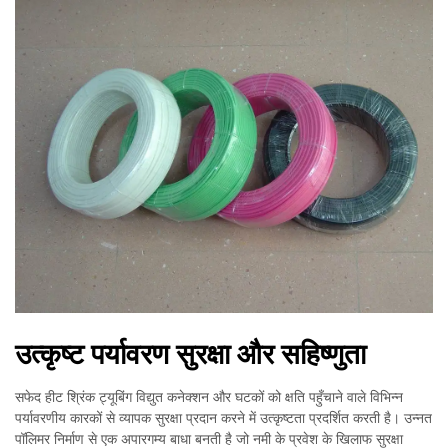
उत्कृष्ट पर्यावरण सुरक्षा और सहिष्णुता
सफेद हीट श्रिंक ट्यूबिंग विद्युत कनेक्शन और घटकों को क्षति पहुँचाने वाले विभिन्न
पर्यावरणीय कारकों से व्यापक सुरक्षा प्रदान करने में उत्कृष्टता प्रदर्शित करती है। उन्नत
पॉलिमर निर्माण से एक अपारगम्य बाधा बनती है जो नमी के प्रवेश के खिलाफ सुरक्षा