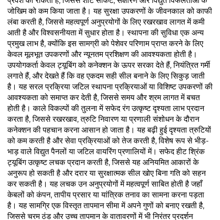
प्रवेश को रोकती है, जिससे शॉर्ट सर्किट, संक्षारण और विद्युत विफलताओं के
जोखिम को कम किया जाता है। यह सुरक्षा उपकरणों के जीवनकाल को काफी
लंबा करती है, जिससे महत्वपूर्ण अनुप्रयोगों के लिए रखरखाव लागत में कमी
आती है और विश्वसनीयता में सुधार होता है। स्थापना की सुविधा एक अन्य
प्रमुख लाभ है, क्योंकि इस सामग्री को पेशेवर परिणाम प्राप्त करने के लिए
केवल मूलभूत उपकरणों और न्यूनतम प्रशिक्षण की आवश्यकता होती है।
उपयोगकर्ता केवल ट्यूबिंग को कनेक्शन के ऊपर सरका देते हैं, नियंत्रित गर्मी
लगाते हैं, और देखते हैं कि वह एकदम सही सील बनाने के लिए सिकुड़ जाती
है। यह सरल प्रक्रिया जटिल स्थापना प्रक्रियाओं या विशिष्ट उपकरणों की
आवश्यकता को समाप्त कर देती है, जिससे समय और श्रम लागत में बचत
होती है। काले विकल्पों की तुलना में सफेद रंग उत्कृष्ट दृश्यता लाभ प्रदान
करता है, जिससे रखरखाव, त्रुटि निवारण या प्रणाली संशोधन के दौरान
कनेक्शन की पहचान करना आसान हो जाता है। यह बढ़ी हुई दृश्यता त्रुटियों
को कम करती है और सेवा प्रक्रियाओं को तेज करती है, विशेष रूप से भीड़-
भाड़ वाले विद्युत पैनलों या जटिल वायरिंग प्रणालियों में। सफेद हीट श्रिंक
ट्यूबिंग उत्कृष्ट लचक प्रदान करती है, जिससे यह अनियमित आकारों के
अनुरूप हो सकती है और दरार या सुरक्षात्मक सील खोए बिना गति को सहन
कर सकती है। यह लचक उन अनुप्रयोगों में महत्वपूर्ण साबित होती है जहाँ
केबलों को कंपन, तापीय प्रसार या यांत्रिक तनाव का सामना करना पड़ता
है। यह सामग्रि एक विस्तृत तापमान सीमा में अपने गुणों को बनाए रखती है,
जिससे चरम ठंड और उच्च तापमान के वातावरणों में भी निरंतर प्रदर्शन