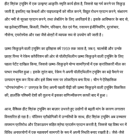
हीट श्रिंक ट्यूबिंग में एक उत्कृष्ट आकृति-स्मृति कार्य होता है, जिससे यह गर्म करने पर सिकुड़
जाती है; इसलिए यह केबलों और पाइपलाइनों को सील करने, विद्युत रोधन प्रदान करने, संक्षारण
और नमी से सुरक्षा प्रदान करने, तथा लेबलिंग के लिए अपरिहार्य है। इसके आविष्कार के बाद से,
यह इलेक्ट्रॉनिक्स, बिजली, निर्माण, परिवहन, तेल एवं गैस, रसायन इंजीनियरिंग, दूरसंचार,
नौसेना, एयरोस्पेस और रक्षा जैसे क्षेत्रों में व्यापक रूप से उपयोग की जाती है।
ऊष्मा सिकुड़ने वाली ट्यूबिंग का इतिहास वर्ष 1959 तक जाता है, जब ए. चार्ल्सबी और उनके
छात्र पिनर ने रेकेम कॉर्पोरेशन की ओर से पॉलीएथिलीन ऊष्मा सिकुड़ने वाली ट्यूबिंग के लिए
पहला पेटेंट दाखिल किया, जिससे ऊष्मा-सिकुड़ने योग्य सामग्रियों में एक क्रांतिकारी मील का
पत्थर स्थापित हुआ। इसके तुरंत बाद, रेकेम ने अपनी पॉलीएथिलीन ट्यूबिंग का बड़े पैमाने पर
उत्पादन शुरू कर दिया और इसे विश्व स्तर पर लोकप्रिय बना दिया। चीन ने ऐतिहासिक
"दोंगफांगहॉन्ग-1" उपग्रह के लिए अपनी पहली पीढ़ी की ऊष्मा सिकुड़ने वाली ट्यूबिंग विकसित
की, हालाँकि पश्चिमी देशों की तुलना में इसका वाणिज्यीकरण काफी बाद में हुआ।
आज, वैश्विक हीट श्रिंक ट्यूबिंग का बाज़ार उभरते हुए उद्योगों से बढ़ती मांग के कारण लगातार
विस्तारित हो रहा है। पॉलिमर प्रौद्योगिकी में उन्नतियों के साथ, हीट श्रिंक ट्यूबिंग अब उच्चतर
तापमान प्रतिरोध और टिकाऊपन सहित श्रेष्ठ प्रदर्शन प्रदान करती है, जिससे यह विश्व भर में
विविध अनुप्रयोगों में एक महत्वपूर्ण सामग्री के रूप में अपनी स्थिति बनाए रखती है। जैसे-जैसे