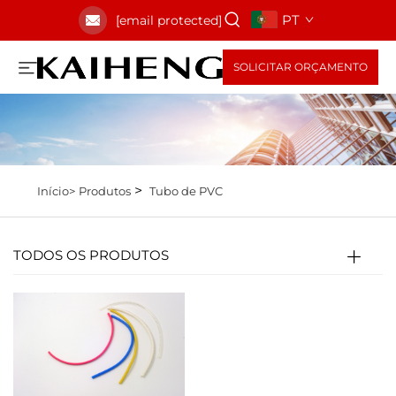
PT
[email protected]
SOLICITAR ORÇAMENTO
>
Início>
Produtos
Tubo de PVC
TODOS OS PRODUTOS