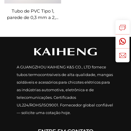
Tubo de PVC Tipo 1,
parede de 0,3 mm a 2,0
mm, listado pela UL,
calha elétrica
A GUANGZHOU KAIHENG K&S CO., LTD fornece
tubos termocontraíveis de alta qualidade, mangas
soldáveis e acessórios para chicotes elétricos para
as indústrias automotiva, eletrônica e de
telecomunicações. Certificados
UL224/ROHS/ISO9001. Fornecedor global confiável
— solicite uma cotação hoje.