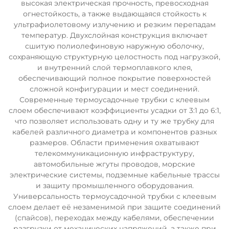
высокая электрическая прочность, превосходная
огнестойкость, а также выдающаяся стойкость к
ультрафиолетовому излучению и резким перепадам
температур. Двухслойная конструкция включает
сшитую полиолефиновую наружную оболочку,
сохраняющую структурную целостность под нагрузкой,
и внутренний слой термоплавкого клея,
обеспечивающий полное покрытие поверхностей
сложной конфигурации и мест соединений.
Современные термоусадочные трубки с клеевым
слоем обеспечивают коэффициенты усадки от 3:1 до 6:1,
что позволяет использовать одну и ту же трубку для
кабелей различного диаметра и компонентов разных
размеров. Области применения охватывают
телекоммуникационную инфраструктуру,
автомобильные жгуты проводов, морские
электрические системы, подземные кабельные трассы
и защиту промышленного оборудования.
Универсальность термоусадочной трубки с клеевым
слоем делает её незаменимой при защите соединений
(спайсов), переходах между кабелями, обеспечении
разгрузки от механических напряжений, а также при