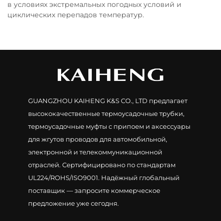
в условиях экстремальных погодных условий и
циклических перепадов температур.
GUANGZHOU KAIHENG K&S CO., LTD предлагает
высококачественные термоусадочные трубки,
термоусадочные муфты с припоем и аксессуары
для жгутов проводов для автомобильной,
электронной и телекоммуникационной
отраслей. Сертифицировано по стандартам
UL224/ROHS/ISO9001. Надёжный глобальный
поставщик — запросите коммерческое
предложение уже сегодня.