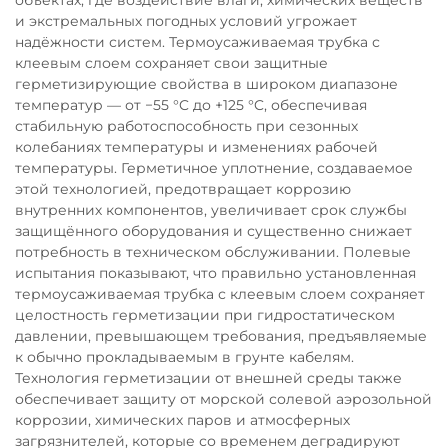
объектах, где воздействие влаги, химических веществ
и экстремальных погодных условий угрожает
надёжности систем. Термоусаживаемая трубка с
клеевым слоем сохраняет свои защитные
герметизирующие свойства в широком диапазоне
температур — от −55 °C до +125 °C, обеспечивая
стабильную работоспособность при сезонных
колебаниях температуры и изменениях рабочей
температуры. Герметичное уплотнение, создаваемое
этой технологией, предотвращает коррозию
внутренних компонентов, увеличивает срок службы
защищённого оборудования и существенно снижает
потребность в техническом обслуживании. Полевые
испытания показывают, что правильно установленная
термоусаживаемая трубка с клеевым слоем сохраняет
целостность герметизации при гидростатическом
давлении, превышающем требования, предъявляемые
к обычно прокладываемым в грунте кабелям.
Технология герметизации от внешней среды также
обеспечивает защиту от морской солевой аэрозольной
коррозии, химических паров и атмосферных
загрязнителей, которые со временем деградируют