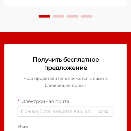
строительные проекты и бригады по
техническому обслуживанию инфраструктуры.
Когда вода проникает в места соединения
проводов, в узлах соединения...
Получить бесплатное
предложение
Наш представитель свяжется с вами в
ближайшее время.
Электронная почта
0/100
Имя