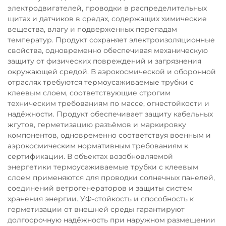
электродвигателей, проводки в распределительных
щитах и датчиков в средах, содержащих химические
вещества, влагу и подверженных перепадам
температур. Продукт сохраняет электроизоляционные
свойства, одновременно обеспечивая механическую
защиту от физических повреждений и загрязнения
окружающей средой. В аэрокосмической и оборонной
отраслях требуются термоусаживаемые трубки с
клеевым слоем, соответствующие строгим
техническим требованиям по массе, огнестойкости и
надёжности. Продукт обеспечивает защиту кабельных
жгутов, герметизацию разъёмов и маркировку
компонентов, одновременно соответствуя военным и
аэрокосмическим нормативным требованиям к
сертификации. В объектах возобновляемой
энергетики термоусаживаемые трубки с клеевым
слоем применяются для проводки солнечных панелей,
соединений ветрогенераторов и защиты систем
хранения энергии. УФ-стойкость и способность к
герметизации от внешней среды гарантируют
долгосрочную надёжность при наружном размещении