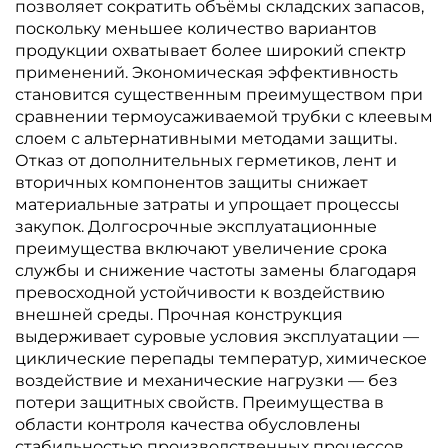
позволяет сократить объёмы складских запасов,
поскольку меньшее количество вариантов
продукции охватывает более широкий спектр
применений. Экономическая эффективность
становится существенным преимуществом при
сравнении термоусаживаемой трубки с клеевым
слоем с альтернативными методами защиты.
Отказ от дополнительных герметиков, лент и
вторичных компонентов защиты снижает
материальные затраты и упрощает процессы
закупок. Долгосрочные эксплуатационные
преимущества включают увеличение срока
службы и снижение частоты замены благодаря
превосходной устойчивости к воздействию
внешней среды. Прочная конструкция
выдерживает суровые условия эксплуатации —
циклические перепады температур, химическое
воздействие и механические нагрузки — без
потери защитных свойств. Преимущества в
области контроля качества обусловлены
стабильностью производственных процессов,