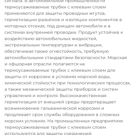
сигнала. В автомобильной промышленности
термоусаживаемые трубки с клеевым слоем
применяются для защиты проводных жгутов,
герметизации разъёмов и изоляции компонентов в
моторных отсеках, под днищем автомобиля и в
системах внутренней проводки. Продукт устойчив к
воздействию автомобильных жидкостей,
экстремальным температурам и вибрации,
обеспечивая также огнестойкость, требуемую
автомобильными стандартами безопасности. Морская
и офшорная отрасли полагаются на
термоусаживаемые трубки с клеевым слоем для
защиты от коррозии в условиях морской воды,
химической стойкости при технологических процессах,
а также механической защиты приборов и систем
управления и контроля. Высококачественная
герметизация от внешней среды предотвращает
возникновение гальванической коррозии и
продлевает срок службы оборудования в сложных
морских условиях. На промышленных предприятиях
термоусаживаемые трубки с клеевым слоем
используются для защиты соединений