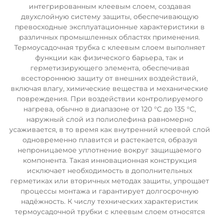
интегрированным клеевым слоем, создавая
двухслойную систему защиты, обеспечивающую
превосходные эксплуатационные характеристики в
различных промышленных областях применения.
Термоусадочная трубка с клеевым слоем выполняет
функции как физического барьера, так и
герметизирующего элемента, обеспечивая
всестороннюю защиту от внешних воздействий,
включая влагу, химические вещества и механические
повреждения. При воздействии контролируемого
нагрева, обычно в диапазоне от 120 °C до 135 °C,
наружный слой из полиолефина равномерно
усаживается, в то время как внутренний клеевой слой
одновременно плавится и растекается, образуя
непроницаемое уплотнение вокруг защищаемого
компонента. Такая инновационная конструкция
исключает необходимость в дополнительных
герметиках или вторичных методах защиты, упрощает
процессы монтажа и гарантирует долгосрочную
надёжность. К числу технических характеристик
термоусадочной трубки с клеевым слоем относятся