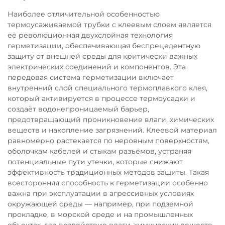
Наиболее отличительной особенностью
термоусаживаемой трубки с клеевым слоем является
её революционная двухслойная технология
герметизации, обеспечивающая беспрецедентную
защиту от внешней среды для критически важных
электрических соединений и компонентов. Эта
передовая система герметизации включает
внутренний слой специального термоплавкого клея,
который активируется в процессе термоусадки и
создаёт водонепроницаемый барьер,
предотвращающий проникновение влаги, химических
веществ и накопление загрязнений. Клеевой материал
равномерно растекается по неровным поверхностям,
оболочкам кабелей и стыкам разъёмов, устраняя
потенциальные пути утечки, которые снижают
эффективность традиционных методов защиты. Такая
всесторонняя способность к герметизации особенно
важна при эксплуатации в агрессивных условиях
окружающей среды — например, при подземной
прокладке, в морской среде и на промышленных