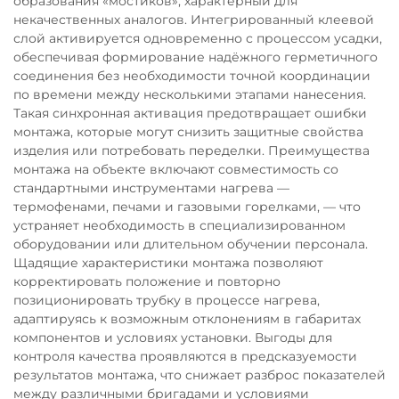
образования «мостиков», характерный для
некачественных аналогов. Интегрированный клеевой
слой активируется одновременно с процессом усадки,
обеспечивая формирование надёжного герметичного
соединения без необходимости точной координации
по времени между несколькими этапами нанесения.
Такая синхронная активация предотвращает ошибки
монтажа, которые могут снизить защитные свойства
изделия или потребовать переделки. Преимущества
монтажа на объекте включают совместимость со
стандартными инструментами нагрева —
термофенами, печами и газовыми горелками, — что
устраняет необходимость в специализированном
оборудовании или длительном обучении персонала.
Щадящие характеристики монтажа позволяют
корректировать положение и повторно
позиционировать трубку в процессе нагрева,
адаптируясь к возможным отклонениям в габаритах
компонентов и условиях установки. Выгоды для
контроля качества проявляются в предсказуемости
результатов монтажа, что снижает разброс показателей
между различными бригадами и условиями