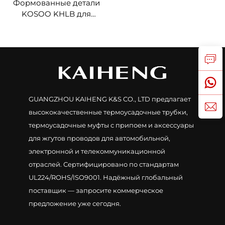
Формованные детали
KOSOO KHLB для
термоусадки,
низковольтные
кабельные
разветвители на 2–5 жил
GUANGZHOU KAIHENG K&S CO., LTD предлагает
высококачественные термоусадочные трубки,
термоусадочные муфты с припоем и аксессуары
для жгутов проводов для автомобильной,
электронной и телекоммуникационной
отраслей. Сертифицировано по стандартам
UL224/ROHS/ISO9001. Надёжный глобальный
поставщик — запросите коммерческое
предложение уже сегодня.