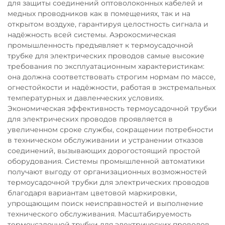
для защиты соединений оптоволоконных кабелей и
медных проводников как в помещениях, так и на
открытом воздухе, гарантируя целостность сигнала и
надёжность всей системы. Аэрокосмическая
промышленность предъявляет к термоусадочной
трубке для электрических проводов самые высокие
требования по эксплуатационным характеристикам:
она должна соответствовать строгим нормам по массе,
огнестойкости и надёжности, работая в экстремальных
температурных и давленческих условиях.
Экономическая эффективность термоусадочной трубки
для электрических проводов проявляется в
увеличенном сроке службы, сокращении потребности
в техническом обслуживании и устранении отказов
соединений, вызывающих дорогостоящий простой
оборудования. Системы промышленной автоматики
получают выгоду от организационных возможностей
термоусадочной трубки для электрических проводов
благодаря вариантам цветовой маркировки,
упрощающим поиск неисправностей и выполнение
технического обслуживания. Масштабируемость
термоусадочной трубки для электрических проводов