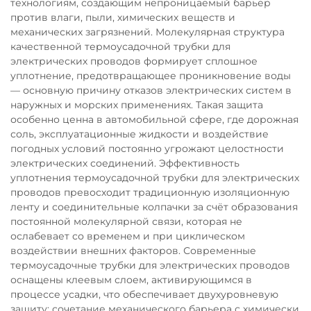
технологиям, создающим непроницаемый барьер
против влаги, пыли, химических веществ и
механических загрязнений. Молекулярная структура
качественной термоусадочной трубки для
электрических проводов формирует сплошное
уплотнение, предотвращающее проникновение воды
— основную причину отказов электрических систем в
наружных и морских применениях. Такая защита
особенно ценна в автомобильной сфере, где дорожная
соль, эксплуатационные жидкости и воздействие
погодных условий постоянно угрожают целостности
электрических соединений. Эффективность
уплотнения термоусадочной трубки для электрических
проводов превосходит традиционную изоляционную
ленту и соединительные колпачки за счёт образования
постоянной молекулярной связи, которая не
ослабевает со временем и при циклическом
воздействии внешних факторов. Современные
термоусадочные трубки для электрических проводов
оснащены клеевым слоем, активирующимся в
процессе усадки, что обеспечивает двухуровневую
защиту: сочетание механического барьера с химически