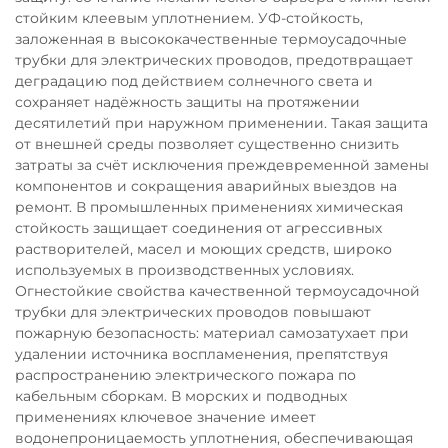
стойким клеевым уплотнением. УФ-стойкость,
заложенная в высококачественные термоусадочные
трубки для электрических проводов, предотвращает
деградацию под действием солнечного света и
сохраняет надёжность защиты на протяжении
десятилетий при наружном применении. Такая защита
от внешней среды позволяет существенно снизить
затраты за счёт исключения преждевременной замены
компонентов и сокращения аварийных выездов на
ремонт. В промышленных применениях химическая
стойкость защищает соединения от агрессивных
растворителей, масел и моющих средств, широко
используемых в производственных условиях.
Огнестойкие свойства качественной термоусадочной
трубки для электрических проводов повышают
пожарную безопасность: материал самозатухает при
удалении источника воспламенения, препятствуя
распространению электрического пожара по
кабельным сборкам. В морских и подводных
применениях ключевое значение имеет
водонепроницаемость уплотнения, обеспечивающая