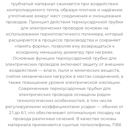
трубчатый материал сжимается при воздействии
контролируемого тепла, образуя плотное и надёжное
уплотнение вокруг мест соединения и оконцевания
проводов. Принцип действия термоусадочной трубки
для электрических проводов основан на
использовании термопластичного полимера, который
расширяется в процессе производства и сохраняет
«память формы», позволяя ему возвращаться к
исходному меньшему диаметру при нагреве.
Основные функции термоусадочной трубки для
электрических проводов включают защиту от внешних
воздействий — влаги, пыли и химических веществ,
снятие механических нагрузок в местах соединений, а
также повышение уровня электрической изоляции.
Современные термоусадочные трубки для
электрических проводов оснащены рядом
технологических особенностей, в том числе
регулируемыми коэффициентами усадки — обычно от
2:1 до 6:1, что обеспечивает оптимальную посадку на
провода различных сечений. В качестве основы
материала применяются сшитые полиолефины, ПВХ