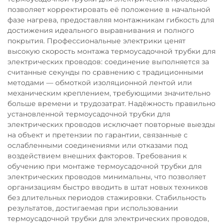
позволяет корректировать её положение в начальной
фазе нагрева, предоставляя монтажникам гибкость для
достижения идеального выравнивания и полного
покрытия. Профессиональные электрики ценят
высокую скорость монтажа термоусадочной трубки для
электрических проводов: соединение выполняется за
считанные секунды по сравнению с традиционными
методами — обмоткой изоляционной лентой или
механическим креплением, требующими значительно
больше времени и трудозатрат. Надёжность правильно
установленной термоусадочной трубки для
электрических проводов исключает повторные выезды
на объект и претензии по гарантии, связанные с
ослабленными соединениями или отказами под
воздействием внешних факторов. Требования к
обучению при монтаже термоусадочной трубки для
электрических проводов минимальны, что позволяет
организациям быстро вводить в штат новых техников
без длительных периодов стажировки. Стабильность
результатов, достигаемая при использовании
термоусадочной трубки для электрических проводов,