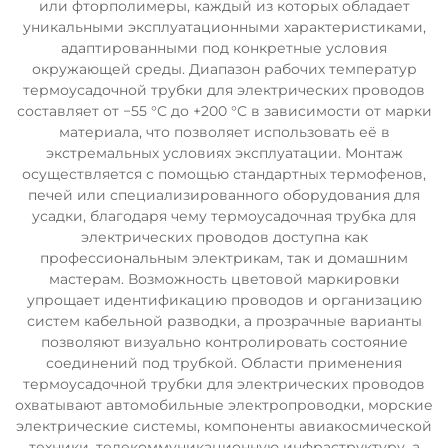
или фторполимеры, каждый из которых обладает
уникальными эксплуатационными характеристиками,
адаптированными под конкретные условия
окружающей среды. Диапазон рабочих температур
термоусадочной трубки для электрических проводов
составляет от −55 °C до +200 °C в зависимости от марки
материала, что позволяет использовать её в
экстремальных условиях эксплуатации. Монтаж
осуществляется с помощью стандартных термофенов,
печей или специализированного оборудования для
усадки, благодаря чему термоусадочная трубка для
электрических проводов доступна как
профессиональным электрикам, так и домашним
мастерам. Возможность цветовой маркировки
упрощает идентификацию проводов и организацию
систем кабельной разводки, а прозрачные варианты
позволяют визуально контролировать состояние
соединений под трубкой. Области применения
термоусадочной трубки для электрических проводов
охватывают автомобильные электропроводки, морские
электрические системы, компоненты авиакосмической
техники, телекоммуникационную инфраструктуру, а