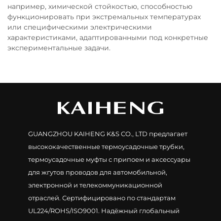
например, химической стойкостью, способностью
функционировать при экстремальных температурах
или специфическими электрическими
характеристиками, адаптированными под конкретные
экспериментальные задачи.
GUANGZHOU KAIHENG K&S CO., LTD предлагает
высококачественные термоусадочные трубки,
термоусадочные муфты с припоем и аксессуары
для жгутов проводов для автомобильной,
электронной и телекоммуникационной
отраслей. Сертифицировано по стандартам
UL224/ROHS/ISO9001. Надёжный глобальный