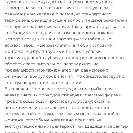
надевании термоусадочной трубки подходящего
размера на место соединения и последующем
равномерном нагреве с помощью стандартного
термофена, фена для сушки волос или даже зажигалки
— в чрезвычайных ситуациях. Такая простота устраняет
необходимость в длительном освоении сложных
методов соединения и гарантирует стабильные,
воспроизводимые результаты в любых условиях
монтажа. Контролируемый процесс усадки
термоусадочной трубки для электрических проводов
обеспечивает визуальное подтверждение
правильности монтажа: материал равномерно
сжимается вокруг соединения, что свидетельствует о
полном покрытии и герметизации.
Высококачественная термоусадочная трубка для
электрических проводов обладает «памятью формы»,
предотвращающей чрезмерную усадку: сжатие
автоматически прекращается при достижении
оптимальной посадки, тем самым исключая ошибки
монтажа, способные негативно повлиять на
эксплуатационные характеристики. Щадящий характер
термоусадочной трубки для электрических проводов