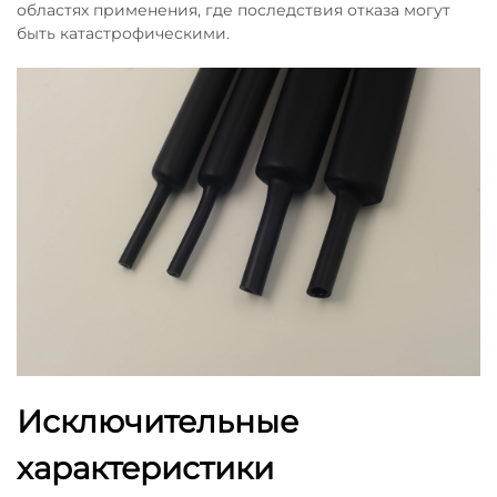
областях применения, где последствия отказа могут
быть катастрофическими.
Исключительные
характеристики