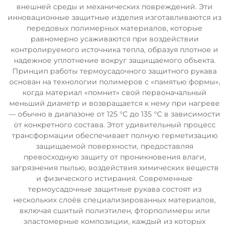
внешней среды и механических повреждений. Эти
инновационные защитные изделия изготавливаются из
передовых полимерных материалов, которые
равномерно усаживаются при воздействии
контролируемого источника тепла, образуя плотное и
надежное уплотнение вокруг защищаемого объекта.
Принцип работы термоусадочного защитного рукава
основан на технологии полимеров с «памятью формы»,
когда материал «помнит» свой первоначальный
меньший диаметр и возвращается к нему при нагреве
— обычно в диапазоне от 125 °C до 135 °C в зависимости
от конкретного состава. Этот удивительный процесс
трансформации обеспечивает полную герметизацию
защищаемой поверхности, предоставляя
превосходную защиту от проникновения влаги,
загрязнения пылью, воздействия химических веществ
и физического истирания. Современные
термоусадочные защитные рукава состоят из
нескольких слоёв специализированных материалов,
включая сшитый полиэтилен, фторполимеры или
эластомерные композиции, каждый из которых