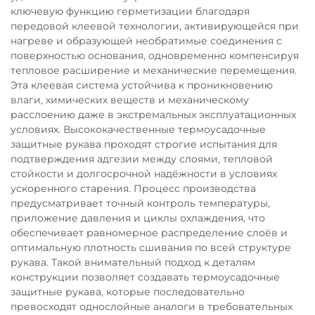
ключевую функцию герметизации благодаря
передовой клеевой технологии, активирующейся при
нагреве и образующей необратимые соединения с
поверхностью основания, одновременно компенсируя
тепловое расширение и механические перемещения.
Эта клеевая система устойчива к проникновению
влаги, химических веществ и механическому
расслоению даже в экстремальных эксплуатационных
условиях. Высококачественные термоусадочные
защитные рукава проходят строгие испытания для
подтверждения адгезии между слоями, тепловой
стойкости и долгосрочной надёжности в условиях
ускоренного старения. Процесс производства
предусматривает точный контроль температуры,
приложение давления и циклы охлаждения, что
обеспечивает равномерное распределение слоёв и
оптимальную плотность сшивания по всей структуре
рукава. Такой внимательный подход к деталям
конструкции позволяет создавать термоусадочные
защитные рукава, которые последовательно
превосходят однослойные аналоги в требовательных