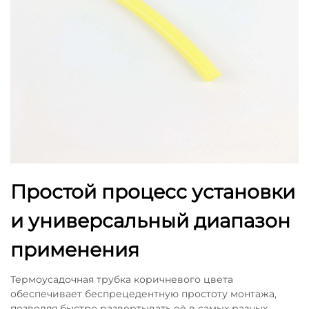
Простой процесс установки
и универсальный диапазон
применения
Термоусадочная трубка коричневого цвета
обеспечивает беспрецедентную простоту монтажа,
позволяя быстро развертывать её в самых разных