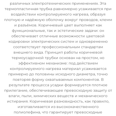
различных электротехнических применениях. Эта
термопластичная трубка равномерно усаживается при
воздействии контролируемого нагрева, образуя
плотную и надёжную оболочку вокруг проводов, клемм
и разъёмов. Коричневый цвет выполняет как
функциональные, так и эстетические задачи: он
обеспечивает отличные возможности цветовой
кодировки электрических систем и одновременно
соответствует профессиональным стандартам
внешнего вида. Принцип работы коричневой
термоусадочной трубки основан на простом, но
эффективном механизме: под действием
контролируемого нагрева материал усаживается
примерно до половины исходного диаметра, точно
повторяя форму охватываемых компонентов. В
результате процесса усадки формируется плотное
прилегание, обеспечивающее превосходную защиту от
влаги, пыли, химических веществ и механического
истирания. Коричневая разновидность, как правило,
изготавливается из высококачественного
полиолефина, что гарантирует превосходные