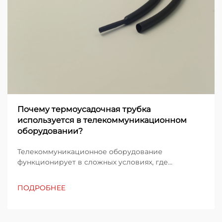
Почему термоусадочная трубка
используется в телекоммуникационном
оборудовании?
Телекоммуникационное оборудование
функционирует в сложных условиях, где
электрические соединения должны сохранять
надёжность при экстремальных воздействиях.
ПОДРОБНЕЕ
Защита кабелей, проводов и соединений
становится критически важной, когда
оборудование подвергается воздействию влаги,