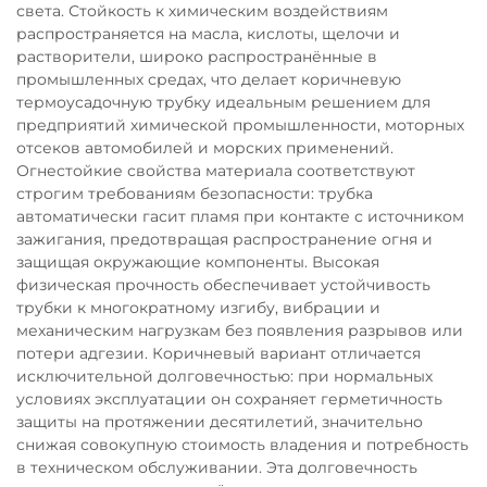
света. Стойкость к химическим воздействиям
распространяется на масла, кислоты, щелочи и
растворители, широко распространённые в
промышленных средах, что делает коричневую
термоусадочную трубку идеальным решением для
предприятий химической промышленности, моторных
отсеков автомобилей и морских применений.
Огнестойкие свойства материала соответствуют
строгим требованиям безопасности: трубка
автоматически гасит пламя при контакте с источником
зажигания, предотвращая распространение огня и
защищая окружающие компоненты. Высокая
физическая прочность обеспечивает устойчивость
трубки к многократному изгибу, вибрации и
механическим нагрузкам без появления разрывов или
потери адгезии. Коричневый вариант отличается
исключительной долговечностью: при нормальных
условиях эксплуатации он сохраняет герметичность
защиты на протяжении десятилетий, значительно
снижая совокупную стоимость владения и потребность
в техническом обслуживании. Эта долговечность