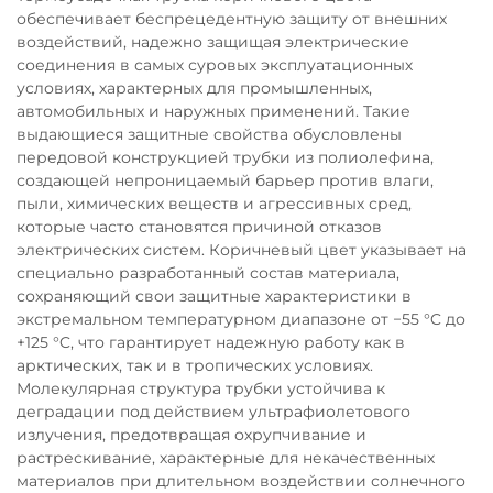
обеспечивает беспрецедентную защиту от внешних
воздействий, надежно защищая электрические
соединения в самых суровых эксплуатационных
условиях, характерных для промышленных,
автомобильных и наружных применений. Такие
выдающиеся защитные свойства обусловлены
передовой конструкцией трубки из полиолефина,
создающей непроницаемый барьер против влаги,
пыли, химических веществ и агрессивных сред,
которые часто становятся причиной отказов
электрических систем. Коричневый цвет указывает на
специально разработанный состав материала,
сохраняющий свои защитные характеристики в
экстремальном температурном диапазоне от −55 °C до
+125 °C, что гарантирует надежную работу как в
арктических, так и в тропических условиях.
Молекулярная структура трубки устойчива к
деградации под действием ультрафиолетового
излучения, предотвращая охрупчивание и
растрескивание, характерные для некачественных
материалов при длительном воздействии солнечного