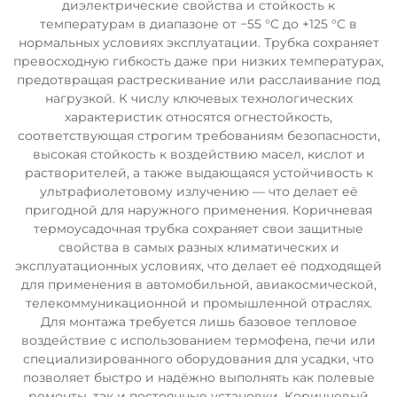
диэлектрические свойства и стойкость к
температурам в диапазоне от −55 °C до +125 °C в
нормальных условиях эксплуатации. Трубка сохраняет
превосходную гибкость даже при низких температурах,
предотвращая растрескивание или расслаивание под
нагрузкой. К числу ключевых технологических
характеристик относятся огнестойкость,
соответствующая строгим требованиям безопасности,
высокая стойкость к воздействию масел, кислот и
растворителей, а также выдающаяся устойчивость к
ультрафиолетовому излучению — что делает её
пригодной для наружного применения. Коричневая
термоусадочная трубка сохраняет свои защитные
свойства в самых разных климатических и
эксплуатационных условиях, что делает её подходящей
для применения в автомобильной, авиакосмической,
телекоммуникационной и промышленной отраслях.
Для монтажа требуется лишь базовое тепловое
воздействие с использованием термофена, печи или
специализированного оборудования для усадки, что
позволяет быстро и надёжно выполнять как полевые
ремонты, так и постоянные установки. Коричневый