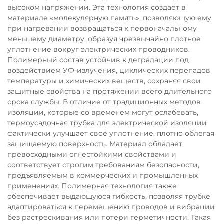
высоком напряжении. Эта технология создаёт в
материале «молекулярную память», позволяющую ему
при нагревании возвращаться к первоначальному
меньшему диаметру, образуя чрезвычайно плотное
уплотнение вокруг электрических проводников.
Полимерный состав устойчив к деградации под
воздействием УФ-излучения, циклических перепадов
температуры и химических веществ, сохраняя свои
защитные свойства на протяжении всего длительного
срока службы. В отличие от традиционных методов
изоляции, которые со временем могут ослабевать,
термоусадочная трубка для электрической изоляции
фактически улучшает своё уплотнение, плотно облегая
защищаемую поверхность. Материал обладает
превосходными огнестойкими свойствами и
соответствует строгим требованиям безопасности,
предъявляемым в коммерческих и промышленных
применениях. Полимерная технология также
обеспечивает выдающуюся гибкость, позволяя трубке
адаптироваться к перемещению проводов и вибрации
без растрескивания или потери герметичности. Такая