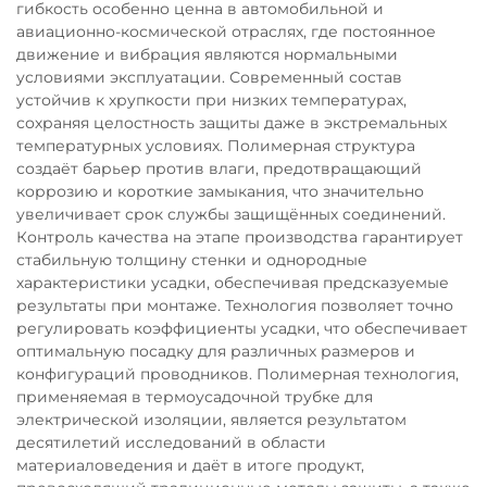
гибкость особенно ценна в автомобильной и
авиационно-космической отраслях, где постоянное
движение и вибрация являются нормальными
условиями эксплуатации. Современный состав
устойчив к хрупкости при низких температурах,
сохраняя целостность защиты даже в экстремальных
температурных условиях. Полимерная структура
создаёт барьер против влаги, предотвращающий
коррозию и короткие замыкания, что значительно
увеличивает срок службы защищённых соединений.
Контроль качества на этапе производства гарантирует
стабильную толщину стенки и однородные
характеристики усадки, обеспечивая предсказуемые
результаты при монтаже. Технология позволяет точно
регулировать коэффициенты усадки, что обеспечивает
оптимальную посадку для различных размеров и
конфигураций проводников. Полимерная технология,
применяемая в термоусадочной трубке для
электрической изоляции, является результатом
десятилетий исследований в области
материаловедения и даёт в итоге продукт,