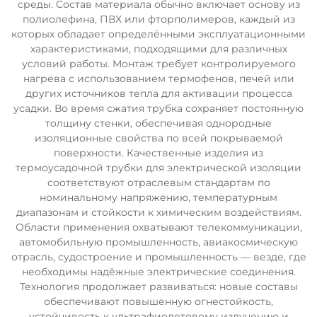
среды. Состав материала обычно включает основу из
полиолефина, ПВХ или фторполимеров, каждый из
которых обладает определёнными эксплуатационными
характеристиками, подходящими для различных
условий работы. Монтаж требует контролируемого
нагрева с использованием термофенов, печей или
других источников тепла для активации процесса
усадки. Во время сжатия трубка сохраняет постоянную
толщину стенки, обеспечивая однородные
изоляционные свойства по всей покрываемой
поверхности. Качественные изделия из
термоусадочной трубки для электрической изоляции
соответствуют отраслевым стандартам по
номинальному напряжению, температурным
диапазонам и стойкости к химическим воздействиям.
Области применения охватывают телекоммуникации,
автомобильную промышленность, авиакосмическую
отрасль, судостроение и промышленность — везде, где
необходимы надёжные электрические соединения.
Технология продолжает развиваться: новые составы
обеспечивают повышенную огнестойкость,
устойчивость к ультрафиолетовому излучению и