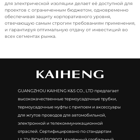
для электрической изоляции делает её доступной для
проектов с ограниченным бюджетом, одновременно
обеспечивая защиту корпоративного уровня,
отвечающую самым строгим требованиям применения,
и гарантируя оптимальную отдачу от инвестиций во
всех сегментах рынка.
GUANGZHOU KAIHENG K&S CO., LTD предлагает
высококачественные термоусадочные трубки,
термоусадочные муфты с припоем и аксессуары
для жгутов проводов для автомобильной,
электронной и телекоммуникационной
отраслей. Сертифицировано по стандартам
UL224/ROHS/ISO9001. Надёжный глобальный