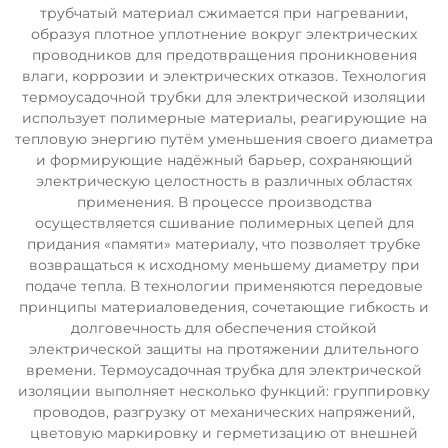
трубчатый материал сжимается при нагревании,
образуя плотное уплотнение вокруг электрических
проводников для предотвращения проникновения
влаги, коррозии и электрических отказов. Технология
термоусадочной трубки для электрической изоляции
использует полимерные материалы, реагирующие на
тепловую энергию путём уменьшения своего диаметра
и формирующие надёжный барьер, сохраняющий
электрическую целостность в различных областях
применения. В процессе производства
осуществляется сшивание полимерных цепей для
придания «памяти» материалу, что позволяет трубке
возвращаться к исходному меньшему диаметру при
подаче тепла. В технологии применяются передовые
принципы материаловедения, сочетающие гибкость и
долговечность для обеспечения стойкой
электрической защиты на протяжении длительного
времени. Термоусадочная трубка для электрической
изоляции выполняет несколько функций: группировку
проводов, разгрузку от механических напряжений,
цветовую маркировку и герметизацию от внешней