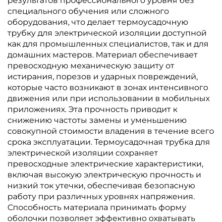
результатов профессионального уровня без
специального обучения или сложного
оборудования, что делает термоусадочную
трубку для электрической изоляции доступной
как для промышленных специалистов, так и для
домашних мастеров. Материал обеспечивает
превосходную механическую защиту от
истирания, порезов и ударных повреждений,
которые часто возникают в зонах интенсивного
движения или при использовании в мобильных
приложениях. Эта прочность приводит к
снижению частоты замены и уменьшению
совокупной стоимости владения в течение всего
срока эксплуатации. Термоусадочная трубка для
электрической изоляции сохраняет
превосходные электрические характеристики,
включая высокую электрическую прочность и
низкий ток утечки, обеспечивая безопасную
работу при различных уровнях напряжения.
Способность материала принимать форму
оболочки позволяет эффективно охватывать