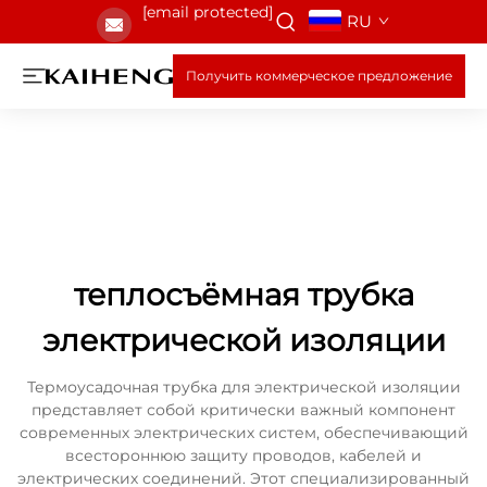
[email protected]
RU
Получить коммерческое предложение
теплосъёмная трубка
электрической изоляции
Термоусадочная трубка для электрической изоляции
представляет собой критически важный компонент
современных электрических систем, обеспечивающий
всестороннюю защиту проводов, кабелей и
электрических соединений. Этот специализированный