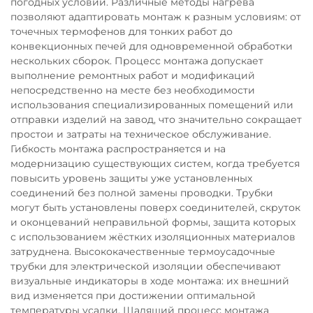
погодных условий. Различные методы нагрева
позволяют адаптировать монтаж к разным условиям: от
точечных термофенов для тонких работ до
конвекционных печей для одновременной обработки
нескольких сборок. Процесс монтажа допускает
выполнение ремонтных работ и модификаций
непосредственно на месте без необходимости
использования специализированных помещений или
отправки изделий на завод, что значительно сокращает
простои и затраты на техническое обслуживание.
Гибкость монтажа распространяется и на
модернизацию существующих систем, когда требуется
повысить уровень защиты уже установленных
соединений без полной замены проводки. Трубки
могут быть установлены поверх соединителей, скруток
и оконцеваний неправильной формы, защита которых
с использованием жёстких изоляционных материалов
затруднена. Высококачественные термоусадочные
трубки для электрической изоляции обеспечивают
визуальные индикаторы в ходе монтажа: их внешний
вид изменяется при достижении оптимальной
температуры усадки. Щадящий процесс монтажа