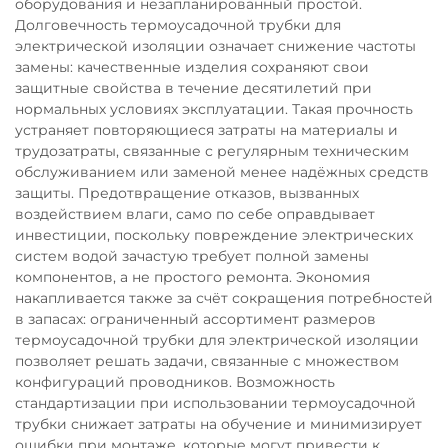
оборудования и незапланированный простой.
Долговечность термоусадочной трубки для
электрической изоляции означает снижение частоты
замены: качественные изделия сохраняют свои
защитные свойства в течение десятилетий при
нормальных условиях эксплуатации. Такая прочность
устраняет повторяющиеся затраты на материалы и
трудозатраты, связанные с регулярным техническим
обслуживанием или заменой менее надёжных средств
защиты. Предотвращение отказов, вызванных
воздействием влаги, само по себе оправдывает
инвестиции, поскольку повреждение электрических
систем водой зачастую требует полной замены
компонентов, а не простого ремонта. Экономия
накапливается также за счёт сокращения потребностей
в запасах: ограниченный ассортимент размеров
термоусадочной трубки для электрической изоляции
позволяет решать задачи, связанные с множеством
конфигураций проводников. Возможность
стандартизации при использовании термоусадочной
трубки снижает затраты на обучение и минимизирует
ошибки при монтаже, которые могут привести к