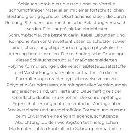
Schlauch kombiniert die traditionellen Vorteile
schrumpffähiger Materialien mit einer fortschrittlichen
Beständigkeit gegenüber Oberflächenschäden, die durch
Reibung, Scheuern und mechanische Belastung verursacht
werden. Die Hauptfunktion abriebfester
Schrumpfschläuche besteht darin, Kabel, Leitungen und
Komponenten vor Umwelteinflüssen zu schützen sowie
eine sichere, langlebige Barriere gegen physikalische
Alterung bereitzustellen. Die technologische Grundlage
dieses Schlauchs beruht auf maßgeschneiderten
Polymerformulierungen, die verschleißfeste Zusatzstoffe
und Verstärkungsmaterialien enthalten. Zu diesen
Formulierungen zählen typischerweise vernetzte
Polyolefin-Grundmassen, die mit speziellen Verbindungen
angereichert sind, um Härte und Dauerhaftigkeit der
Oberfläche deutlich zu erhöhen. Die schrumpffähige
Eigenschaft ermöglicht eine einfache Montage über
Steckverbinder und unregelmäßige Formen und erzeugt
beim Erwärmen eine eng anliegende, schützende
Abdichtung. Zu den wichtigsten technologischen
Merkmalen zählen kontrollierte Schrumpfverhältnisse –