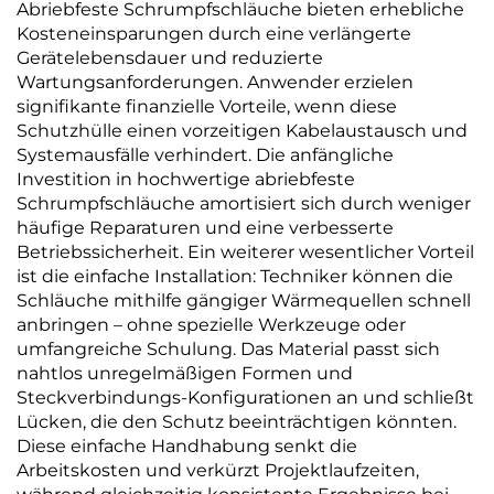
Abriebfeste Schrumpfschläuche bieten erhebliche
Kosteneinsparungen durch eine verlängerte
Gerätelebensdauer und reduzierte
Wartungsanforderungen. Anwender erzielen
signifikante finanzielle Vorteile, wenn diese
Schutzhülle einen vorzeitigen Kabelaustausch und
Systemausfälle verhindert. Die anfängliche
Investition in hochwertige abriebfeste
Schrumpfschläuche amortisiert sich durch weniger
häufige Reparaturen und eine verbesserte
Betriebssicherheit. Ein weiterer wesentlicher Vorteil
ist die einfache Installation: Techniker können die
Schläuche mithilfe gängiger Wärmequellen schnell
anbringen – ohne spezielle Werkzeuge oder
umfangreiche Schulung. Das Material passt sich
nahtlos unregelmäßigen Formen und
Steckverbindungs-Konfigurationen an und schließt
Lücken, die den Schutz beeinträchtigen könnten.
Diese einfache Handhabung senkt die
Arbeitskosten und verkürzt Projektlaufzeiten,