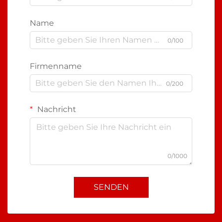
Name
0/100
Firmenname
0/200
Nachricht
0/1000
SENDEN