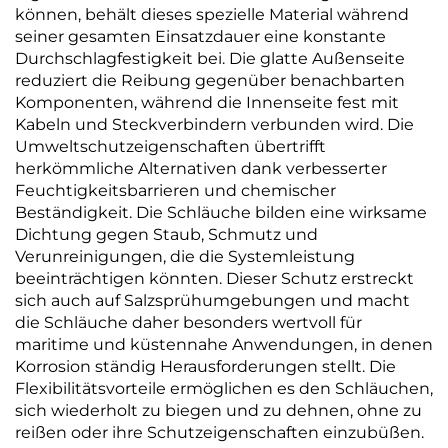
können, behält dieses spezielle Material während
seiner gesamten Einsatzdauer eine konstante
Durchschlagfestigkeit bei. Die glatte Außenseite
reduziert die Reibung gegenüber benachbarten
Komponenten, während die Innenseite fest mit
Kabeln und Steckverbindern verbunden wird. Die
Umweltschutzeigenschaften übertrifft
herkömmliche Alternativen dank verbesserter
Feuchtigkeitsbarrieren und chemischer
Beständigkeit. Die Schläuche bilden eine wirksame
Dichtung gegen Staub, Schmutz und
Verunreinigungen, die die Systemleistung
beeinträchtigen könnten. Dieser Schutz erstreckt
sich auch auf Salzsprühumgebungen und macht
die Schläuche daher besonders wertvoll für
maritime und küstennahe Anwendungen, in denen
Korrosion ständig Herausforderungen stellt. Die
Flexibilitätsvorteile ermöglichen es den Schläuchen,
sich wiederholt zu biegen und zu dehnen, ohne zu
reißen oder ihre Schutzeigenschaften einzubüßen.