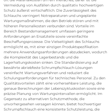
Vermeidung von Ausfällen durch qualitativ hochwertigen
Schutz äußerst wirtschaftlich. Die Zuverlässigkeit des
Schlauchs verringert Notreparaturen und ungeplante
Wartungsmaßnahmen, die den Betrieb stören und mit
höheren Personalkosten verbunden sind. Vorteile im
Bereich Bestandsmanagement umfassen geringere
Anforderungen an Ersatzteile sowie vereinfachte
Beschaffungsprozesse. Die Vielseitigkeit des Schlauchs
ermöglicht es, mit einer einzigen Produktspezifikation
mehrere Anwendungsanforderungen abzudecken, wodurch
die Komplexität des Lagerbestands und die
Lagerhaltungskosten sinken. Die Standardisierung auf
bewährte abriebfeste Schrumpfschlauch-Lösungen
vereinfacht Wartungsverfahren und reduziert die
Schulungsanforderungen für technisches Personal. Zu den
Qualitätsvorteilen zählt eine vorhersehbare Leistung, die
genaue Berechnungen der Lebenszykluskosten sowie eine
präzise Planung von Wartungsintervallen ermöglicht. Im
Gegensatz zu alternativen Schutzmethode, die
unvorhergesehen versagen können, bietet hochwertiger
Schrumpfschlauch eine konsistente Schutzleistung, die