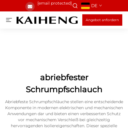
[email protected]
DE
Angebot anfordern
abriebfester
Schrumpfschlauch
Abriebfeste Schrumpfschläuche stellen eine entscheidende
Komponente in modernen elektrischen und mechanischen
Anwendungen dar und bieten einen verbesserten Schutz
vor mechanischem Verschleiß bei gleichzeitig
hervorragenden Isoliereigenschaften. Dieser spezielle