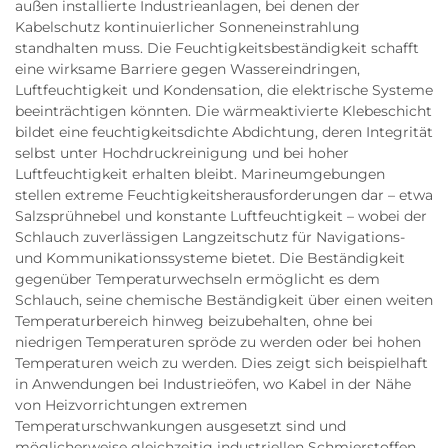
außen installierte Industrieanlagen, bei denen der
Kabelschutz kontinuierlicher Sonneneinstrahlung
standhalten muss. Die Feuchtigkeitsbeständigkeit schafft
eine wirksame Barriere gegen Wassereindringen,
Luftfeuchtigkeit und Kondensation, die elektrische Systeme
beeinträchtigen könnten. Die wärmeaktivierte Klebeschicht
bildet eine feuchtigkeitsdichte Abdichtung, deren Integrität
selbst unter Hochdruckreinigung und bei hoher
Luftfeuchtigkeit erhalten bleibt. Marineumgebungen
stellen extreme Feuchtigkeitsherausforderungen dar – etwa
Salzsprühnebel und konstante Luftfeuchtigkeit – wobei der
Schlauch zuverlässigen Langzeitschutz für Navigations-
und Kommunikationssysteme bietet. Die Beständigkeit
gegenüber Temperaturwechseln ermöglicht es dem
Schlauch, seine chemische Beständigkeit über einen weiten
Temperaturbereich hinweg beizubehalten, ohne bei
niedrigen Temperaturen spröde zu werden oder bei hohen
Temperaturen weich zu werden. Dies zeigt sich beispielhaft
in Anwendungen bei Industrieöfen, wo Kabel in der Nähe
von Heizvorrichtungen extremen
Temperaturschwankungen ausgesetzt sind und
möglicherweise gleichzeitig industriellen Schmierstoffen