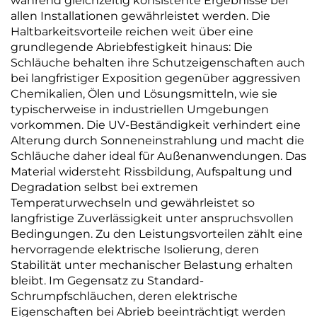
während gleichzeitig konsistente Ergebnisse bei
allen Installationen gewährleistet werden. Die
Haltbarkeitsvorteile reichen weit über eine
grundlegende Abriebfestigkeit hinaus: Die
Schläuche behalten ihre Schutzeigenschaften auch
bei langfristiger Exposition gegenüber aggressiven
Chemikalien, Ölen und Lösungsmitteln, wie sie
typischerweise in industriellen Umgebungen
vorkommen. Die UV-Beständigkeit verhindert eine
Alterung durch Sonneneinstrahlung und macht die
Schläuche daher ideal für Außenanwendungen. Das
Material widersteht Rissbildung, Aufspaltung und
Degradation selbst bei extremen
Temperaturwechseln und gewährleistet so
langfristige Zuverlässigkeit unter anspruchsvollen
Bedingungen. Zu den Leistungsvorteilen zählt eine
hervorragende elektrische Isolierung, deren
Stabilität unter mechanischer Belastung erhalten
bleibt. Im Gegensatz zu Standard-
Schrumpfschläuchen, deren elektrische
Eigenschaften bei Abrieb beeinträchtigt werden