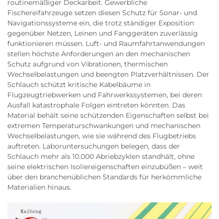
routinemäßiger Deckarbeit. Gewerbliche
Fischereifahrzeuge setzen diesen Schutz für Sonar- und
Navigationssysteme ein, die trotz ständiger Exposition
gegenüber Netzen, Leinen und Fanggeräten zuverlässig
funktionieren müssen. Luft- und Raumfahrtanwendungen
stellen höchste Anforderungen an den mechanischen
Schutz aufgrund von Vibrationen, thermischen
Wechselbelastungen und beengten Platzverhältnissen. Der
Schlauch schützt kritische Kabelbäume in
Flugzeugtriebwerken und Fahrwerkssystemen, bei deren
Ausfall katastrophale Folgen eintreten könnten. Das
Material behält seine schützenden Eigenschaften selbst bei
extremen Temperaturschwankungen und mechanischen
Wechselbelastungen, wie sie während des Flugbetriebs
auftreten. Laboruntersuchungen belegen, dass der
Schlauch mehr als 10.000 Abriebzyklen standhält, ohne
seine elektrischen Isoliereigenschaften einzubüßen – weit
über den branchenüblichen Standards für herkömmliche
Materialien hinaus.