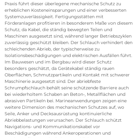
Praxis führt dieser überlegene mechanische Schutz zu
erheblichen Kosteneinsparungen und einer verbesserten
Systemzuverlässigkeit. Fertigungsstätten mit
Förderanlagen profitieren in besonderem Maße von diesem
Schutz, da Kabel, die ständig bewegten Teilen und
Maschinen ausgesetzt sind, während langer Betriebszyklen
zuverlässig geschützt bleiben. Der Schlauch verhindert den
schleichenden Abrieb, der typischerweise zu
Isolationsbeschädigungen und elektrischen Ausfällen führt.
Im Bauwesen und im Bergbau wird dieser Schutz
besonders geschätzt, da Gerätekabel ständig rauen
Oberflächen, Schmutzpartikeln und Kontakt mit schwerer
Maschinerie ausgesetzt sind. Der abriebfeste
Schrumpfschlauch behält seine schützende Barriere auch
bei wiederholtem Schaben an Beton-, Metallflächen und
abrasiven Partikeln bei. Marineanwendungen zeigen eine
weitere Dimension des mechanischen Schutzes auf, wo
Seile, Anker und Decksausrüstung kontinuierliche
Abriebbelastungen verursachen. Der Schlauch schützt
Navigations- und Kommunikationskabel vor
Beschädigungen während Ankeroperationen und