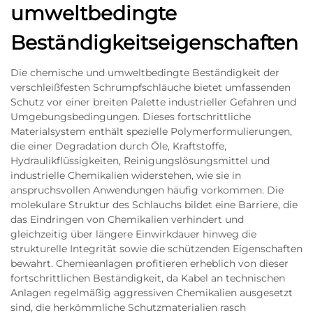
umweltbedingte
Beständigkeitseigenschaften
Die chemische und umweltbedingte Beständigkeit der
verschleißfesten Schrumpfschläuche bietet umfassenden
Schutz vor einer breiten Palette industrieller Gefahren und
Umgebungsbedingungen. Dieses fortschrittliche
Materialsystem enthält spezielle Polymerformulierungen,
die einer Degradation durch Öle, Kraftstoffe,
Hydraulikflüssigkeiten, Reinigungslösungsmittel und
industrielle Chemikalien widerstehen, wie sie in
anspruchsvollen Anwendungen häufig vorkommen. Die
molekulare Struktur des Schlauchs bildet eine Barriere, die
das Eindringen von Chemikalien verhindert und
gleichzeitig über längere Einwirkdauer hinweg die
strukturelle Integrität sowie die schützenden Eigenschaften
bewahrt. Chemieanlagen profitieren erheblich von dieser
fortschrittlichen Beständigkeit, da Kabel an technischen
Anlagen regelmäßig aggressiven Chemikalien ausgesetzt
sind, die herkömmliche Schutzmaterialien rasch