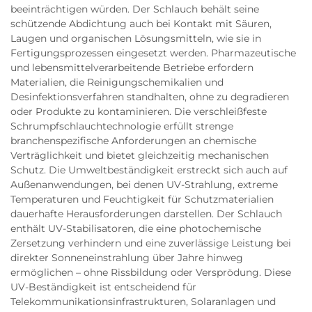
beeinträchtigen würden. Der Schlauch behält seine
schützende Abdichtung auch bei Kontakt mit Säuren,
Laugen und organischen Lösungsmitteln, wie sie in
Fertigungsprozessen eingesetzt werden. Pharmazeutische
und lebensmittelverarbeitende Betriebe erfordern
Materialien, die Reinigungschemikalien und
Desinfektionsverfahren standhalten, ohne zu degradieren
oder Produkte zu kontaminieren. Die verschleißfeste
Schrumpfschlauchtechnologie erfüllt strenge
branchenspezifische Anforderungen an chemische
Verträglichkeit und bietet gleichzeitig mechanischen
Schutz. Die Umweltbeständigkeit erstreckt sich auch auf
Außenanwendungen, bei denen UV-Strahlung, extreme
Temperaturen und Feuchtigkeit für Schutzmaterialien
dauerhafte Herausforderungen darstellen. Der Schlauch
enthält UV-Stabilisatoren, die eine photochemische
Zersetzung verhindern und eine zuverlässige Leistung bei
direkter Sonneneinstrahlung über Jahre hinweg
ermöglichen – ohne Rissbildung oder Versprödung. Diese
UV-Beständigkeit ist entscheidend für
Telekommunikationsinfrastrukturen, Solaranlagen und