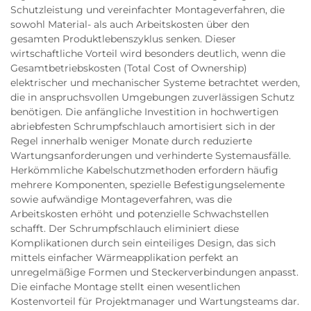
Schutzleistung und vereinfachter Montageverfahren, die
sowohl Material- als auch Arbeitskosten über den
gesamten Produktlebenszyklus senken. Dieser
wirtschaftliche Vorteil wird besonders deutlich, wenn die
Gesamtbetriebskosten (Total Cost of Ownership)
elektrischer und mechanischer Systeme betrachtet werden,
die in anspruchsvollen Umgebungen zuverlässigen Schutz
benötigen. Die anfängliche Investition in hochwertigen
abriebfesten Schrumpfschlauch amortisiert sich in der
Regel innerhalb weniger Monate durch reduzierte
Wartungsanforderungen und verhinderte Systemausfälle.
Herkömmliche Kabelschutzmethoden erfordern häufig
mehrere Komponenten, spezielle Befestigungselemente
sowie aufwändige Montageverfahren, was die
Arbeitskosten erhöht und potenzielle Schwachstellen
schafft. Der Schrumpfschlauch eliminiert diese
Komplikationen durch sein einteiliges Design, das sich
mittels einfacher Wärmeapplikation perfekt an
unregelmäßige Formen und Steckerverbindungen anpasst.
Die einfache Montage stellt einen wesentlichen
Kostenvorteil für Projektmanager und Wartungsteams dar.