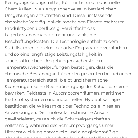
Reinigungslösungsmittel, Kühlmittel und industrielle
Chemikalien, wie sie typischerweise in betrieblichen
Umgebungen anzutreffen sind. Diese umfassende
chemische Verträglichkeit macht den Einsatz mehrerer
Produkttypen überflüssig, vereinfacht das
Lagerbestandsmanagement und senkt die
Beschaffungskosten. Die Technologie enthält zudem
Stabilisatoren, die eine oxidative Degradation verhindern
und so eine langfristige Leistungsfähigkeit in
sauerstoffreichen Umgebungen sicherstellen.
Temperaturwechselprüfungen bestätigen, dass die
chemische Beständigkeit über den gesamten betrieblichen
Temperaturbereich stabil bleibt und thermische
Spannungen keine Beeinträchtigung der Schutzbarrieren
bewirken. Feldtests in Automotorenräumen, maritimen
Kraftstoffsystemen und industriellen Hydraulikanlagen
bestätigen die Wirksamkeit der Technologie in realen
Anwendungen. Der molekulartechnische Ansatz
gewährleistet, dass sich die Schutzeigenschaften
vollständig während des Schrumpfvorgangs unter
Hitzeentwicklung entwickeln und eine gleichmäßige