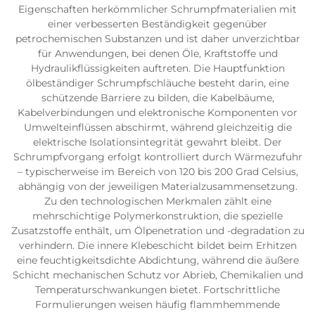
Eigenschaften herkömmlicher Schrumpfmaterialien mit
einer verbesserten Beständigkeit gegenüber
petrochemischen Substanzen und ist daher unverzichtbar
für Anwendungen, bei denen Öle, Kraftstoffe und
Hydraulikflüssigkeiten auftreten. Die Hauptfunktion
ölbeständiger Schrumpfschläuche besteht darin, eine
schützende Barriere zu bilden, die Kabelbäume,
Kabelverbindungen und elektronische Komponenten vor
Umwelteinflüssen abschirmt, während gleichzeitig die
elektrische Isolationsintegrität gewahrt bleibt. Der
Schrumpfvorgang erfolgt kontrolliert durch Wärmezufuhr
– typischerweise im Bereich von 120 bis 200 Grad Celsius,
abhängig von der jeweiligen Materialzusammensetzung.
Zu den technologischen Merkmalen zählt eine
mehrschichtige Polymerkonstruktion, die spezielle
Zusatzstoffe enthält, um Ölpenetration und -degradation zu
verhindern. Die innere Klebeschicht bildet beim Erhitzen
eine feuchtigkeitsdichte Abdichtung, während die äußere
Schicht mechanischen Schutz vor Abrieb, Chemikalien und
Temperaturschwankungen bietet. Fortschrittliche
Formulierungen weisen häufig flammhemmende