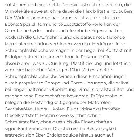
entstehen und eine dichte Netzwerkstruktur erzeugen, die
Ölmoleküle abweist, ohne dabei die Flexibilität einzubüßen.
Der Widerstandsmechanismus wirkt auf molekularer
Ebene: Speziell formulierte Zusatzstoffe verleihen der
Oberfläche hydrophobe und oleophobe Eigenschaften,
wodurch die Öl-Aufnahme und die daraus resultierende
Materialdegradation verhindert werden. Herkömmliche
Schrumpfschläuche versagen in der Regel bei Kontakt mit
Erdölprodukten, da konventionelle Polymere Öle
absorbieren, was zu Quellung, Plastifizierung und letztlich
zum mechanischen Versagen führt. Ölbeständige
Schrumpfschläuche überwinden diese Einschränkungen
durch proprietäre Compound-Formulierungen, die selbst
bei langanhaltender Ölbelastung Dimensionalstabilität und
mechanische Eigenschaften bewahren. Prüfprotokolle
belegen die Beständigkeit gegenüber Motorölen,
Getriebeölen, Hydraulikölen, Flugturbinenkraftstoffen,
Dieselkraftstoff, Benzin sowie synthetischen
Schmierstoffen, ohne dass sich die Eigenschaften
signifikant verändern. Die chemische Beständigkeit
erstreckt sich über Erdölprodukte hinaus auch auf