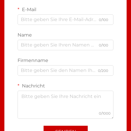
E-Mail
0/100
Name
0/100
Firmenname
0/200
Nachricht
0/1000