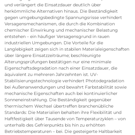
und verlängert die Einsatzdauer deutlich über
herkömmliche Alternativen hinaus. Die Beständigkeit
gegen umgebungsbedingte Spannungsrisse verhindert
Versagensmechanismen, die durch die Kombination
chemischer Einwirkung und mechanischer Belastung
entstehen – ein häufiger Versagensgrund in rauen
industriellen Umgebungen. Die Vorteile für die
Langlebigkeit zeigen sich in stabilen Materialeigenschaften
über längere Einsatzzeiträume; beschleunigte
Alterungsprüfungen bestätigen nur eine minimale
Eigenschaftsdegradation nach einer Einsatzdauer, die
äquivalent zu mehreren Jahrzehnten ist. UV-
Stabilisierungstechnologie verhindert Photodegradation
bei Außenanwendungen und bewahrt Farbstabilität sowie
mechanische Eigenschaften auch bei kontinuierlicher
Sonneneinstrahlung. Die Beständigkeit gegenüber
thermischem Wechsel übertreffen branchenübliche
Standards: Die Materialien behalten ihre Flexibilität und
Haftfestigkeit über Tausende von Temperaturzyklen – von
unterhalb des Gefrierpunkts bis hin zu erhöhten
Betriebstemperaturen – bei. Die gesteigerte Haltbarkeit