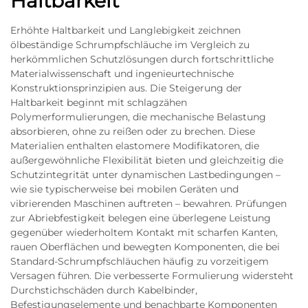
Haltbarkeit
Erhöhte Haltbarkeit und Langlebigkeit zeichnen
ölbeständige Schrumpfschläuche im Vergleich zu
herkömmlichen Schutzlösungen durch fortschrittliche
Materialwissenschaft und ingenieurtechnische
Konstruktionsprinzipien aus. Die Steigerung der
Haltbarkeit beginnt mit schlagzähen
Polymerformulierungen, die mechanische Belastung
absorbieren, ohne zu reißen oder zu brechen. Diese
Materialien enthalten elastomere Modifikatoren, die
außergewöhnliche Flexibilität bieten und gleichzeitig die
Schutzintegrität unter dynamischen Lastbedingungen –
wie sie typischerweise bei mobilen Geräten und
vibrierenden Maschinen auftreten – bewahren. Prüfungen
zur Abriebfestigkeit belegen eine überlegene Leistung
gegenüber wiederholtem Kontakt mit scharfen Kanten,
rauen Oberflächen und bewegten Komponenten, die bei
Standard-Schrumpfschläuchen häufig zu vorzeitigem
Versagen führen. Die verbesserte Formulierung widersteht
Durchstichschäden durch Kabelbinder,
Befestigungselemente und benachbarte Komponenten