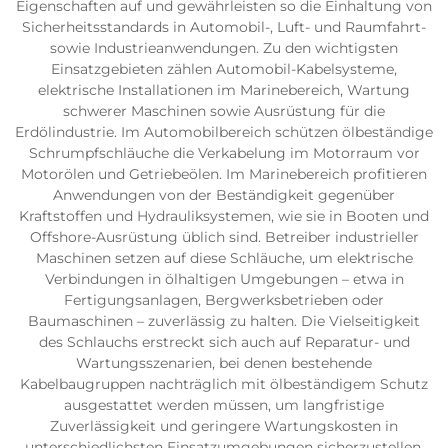
Eigenschaften auf und gewährleisten so die Einhaltung von
Sicherheitsstandards in Automobil-, Luft- und Raumfahrt-
sowie Industrieanwendungen. Zu den wichtigsten
Einsatzgebieten zählen Automobil-Kabelsysteme,
elektrische Installationen im Marinebereich, Wartung
schwerer Maschinen sowie Ausrüstung für die
Erdölindustrie. Im Automobilbereich schützen ölbeständige
Schrumpfschläuche die Verkabelung im Motorraum vor
Motorölen und Getriebeölen. Im Marinebereich profitieren
Anwendungen von der Beständigkeit gegenüber
Kraftstoffen und Hydrauliksystemen, wie sie in Booten und
Offshore-Ausrüstung üblich sind. Betreiber industrieller
Maschinen setzen auf diese Schläuche, um elektrische
Verbindungen in ölhaltigen Umgebungen – etwa in
Fertigungsanlagen, Bergwerksbetrieben oder
Baumaschinen – zuverlässig zu halten. Die Vielseitigkeit
des Schlauchs erstreckt sich auch auf Reparatur- und
Wartungsszenarien, bei denen bestehende
Kabelbaugruppen nachträglich mit ölbeständigem Schutz
ausgestattet werden müssen, um langfristige
Zuverlässigkeit und geringere Wartungskosten in
unterschiedlichsten Einsatzumgebungen sicherzustellen.