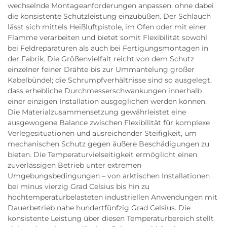
wechselnde Montageanforderungen anpassen, ohne dabei
die konsistente Schutzleistung einzubüßen. Der Schlauch
lässt sich mittels Heißluftpistole, im Ofen oder mit einer
Flamme verarbeiten und bietet somit Flexibilität sowohl
bei Feldreparaturen als auch bei Fertigungsmontagen in
der Fabrik. Die Größenvielfalt reicht von dem Schutz
einzelner feiner Drähte bis zur Ummantelung großer
Kabelbündel; die Schrumpfverhältnisse sind so ausgelegt,
dass erhebliche Durchmesserschwankungen innerhalb
einer einzigen Installation ausgeglichen werden können.
Die Materialzusammensetzung gewährleistet eine
ausgewogene Balance zwischen Flexibilität für komplexe
Verlegesituationen und ausreichender Steifigkeit, um
mechanischen Schutz gegen äußere Beschädigungen zu
bieten. Die Temperaturvielseitigkeit ermöglicht einen
zuverlässigen Betrieb unter extremen
Umgebungsbedingungen – von arktischen Installationen
bei minus vierzig Grad Celsius bis hin zu
hochtemperaturbelasteten industriellen Anwendungen mit
Dauerbetrieb nahe hundertfünfzig Grad Celsius. Die
konsistente Leistung über diesen Temperaturbereich stellt