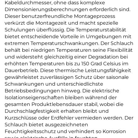
Kabeldurchmesser, ohne dass komplexe
Dimensionierungsberechnungen erforderlich sind.
Dieser benutzerfreundliche Montageprozess
verkürzt die Montagezeit und macht spezielle
Schulungen überflüssig. Die Temperaturstabilität
bietet entscheidende Vorteile in Umgebungen mit
extremen Temperaturschwankungen. Der Schlauch
behält bei niedrigen Temperaturen seine Flexibilität
und widersteht gleichzeitig einer Degradation bei
erhöhten Temperaturen bis zu 150 Grad Celsius im
Dauerbetrieb. Diese thermische Leistungsfähigkeit
gewährleistet zuverlässigen Schutz über saisonale
Schwankungen und unterschiedlichste
Betriebsbedingungen hinweg. Die elektrische
Isolationseigenschaften bleiben während der
gesamten Produktlebensdauer stabil, wobei die
Durchschlagfestigkeit erhalten bleibt und
Kurzschlüsse oder Erdfehler vermieden werden. Der
Schlauch bietet ausgezeichneten
Feuchtigkeitsschutz und verhindert so Korrosion