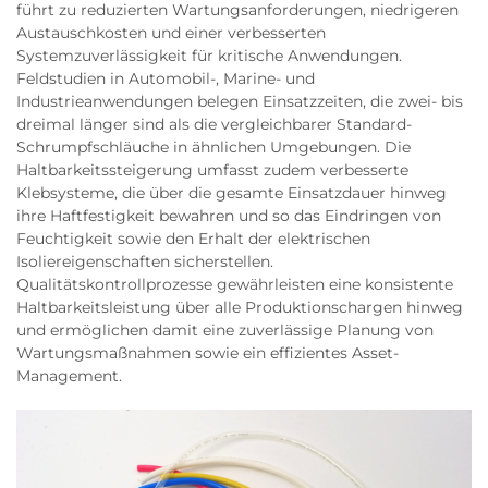
führt zu reduzierten Wartungsanforderungen, niedrigeren
Austauschkosten und einer verbesserten
Systemzuverlässigkeit für kritische Anwendungen.
Feldstudien in Automobil-, Marine- und
Industrieanwendungen belegen Einsatzzeiten, die zwei- bis
dreimal länger sind als die vergleichbarer Standard-
Schrumpfschläuche in ähnlichen Umgebungen. Die
Haltbarkeitssteigerung umfasst zudem verbesserte
Klebsysteme, die über die gesamte Einsatzdauer hinweg
ihre Haftfestigkeit bewahren und so das Eindringen von
Feuchtigkeit sowie den Erhalt der elektrischen
Isoliereigenschaften sicherstellen.
Qualitätskontrollprozesse gewährleisten eine konsistente
Haltbarkeitsleistung über alle Produktionschargen hinweg
und ermöglichen damit eine zuverlässige Planung von
Wartungsmaßnahmen sowie ein effizientes Asset-
Management.