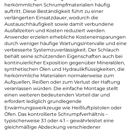
herkömmlichen Schrumpfmaterialien häufig
auftritt. Diese Beständigkeit führt zu einer
verlängerten Einsatzdauer, wodurch die
Austauschhäufigkeit sowie damit verbundene
Ausfallzeiten und Kosten reduziert werden.
Anwender erzielen erhebliche Kosteneinsparungen
durch weniger häufige Wartungsintervalle und eine
verbesserte Systemzuverlässigkeit. Der Schlauch
behält seine schützenden Eigenschaften auch bei
kontinuierlicher Exposition gegenüber Mineralölen,
synthetischen Ölen und Hydraulikflüssigkeiten, die
herkömmliche Materialien normalerweise zum
Aufquellen, Reißen oder zum Verlust der Haftung
veranlassen würden. Die einfache Montage stellt
einen weiteren bedeutenden Vorteil dar und
erfordert lediglich grundlegende
Erwärmungswerkzeuge wie Heißluftpistolen oder
Öfen. Das kontrollierte Schrumpfverhältnis –
typischerweise 3:1 oder 4:1 – gewährleistet eine
gleichmäßige Abdeckung verschiedener