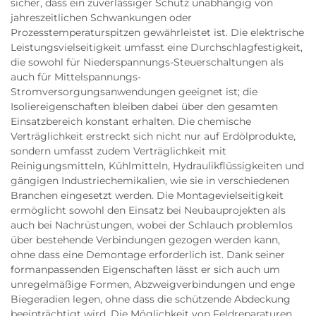
sicher, dass ein zuverlässiger Schutz unabhängig von
jahreszeitlichen Schwankungen oder
Prozesstemperaturspitzen gewährleistet ist. Die elektrische
Leistungsvielseitigkeit umfasst eine Durchschlagfestigkeit,
die sowohl für Niederspannungs-Steuerschaltungen als
auch für Mittelspannungs-
Stromversorgungsanwendungen geeignet ist; die
Isoliereigenschaften bleiben dabei über den gesamten
Einsatzbereich konstant erhalten. Die chemische
Verträglichkeit erstreckt sich nicht nur auf Erdölprodukte,
sondern umfasst zudem Verträglichkeit mit
Reinigungsmitteln, Kühlmitteln, Hydraulikflüssigkeiten und
gängigen Industriechemikalien, wie sie in verschiedenen
Branchen eingesetzt werden. Die Montagevielseitigkeit
ermöglicht sowohl den Einsatz bei Neubauprojekten als
auch bei Nachrüstungen, wobei der Schlauch problemlos
über bestehende Verbindungen gezogen werden kann,
ohne dass eine Demontage erforderlich ist. Dank seiner
formanpassenden Eigenschaften lässt er sich auch um
unregelmäßige Formen, Abzweigverbindungen und enge
Biegeradien legen, ohne dass die schützende Abdeckung
beeinträchtigt wird. Die Möglichkeit von Feldreparaturen