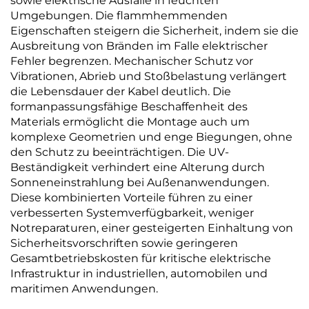
sowie elektrische Ausfälle in feuchten
Umgebungen. Die flammhemmenden
Eigenschaften steigern die Sicherheit, indem sie die
Ausbreitung von Bränden im Falle elektrischer
Fehler begrenzen. Mechanischer Schutz vor
Vibrationen, Abrieb und Stoßbelastung verlängert
die Lebensdauer der Kabel deutlich. Die
formanpassungsfähige Beschaffenheit des
Materials ermöglicht die Montage auch um
komplexe Geometrien und enge Biegungen, ohne
den Schutz zu beeinträchtigen. Die UV-
Beständigkeit verhindert eine Alterung durch
Sonneneinstrahlung bei Außenanwendungen.
Diese kombinierten Vorteile führen zu einer
verbesserten Systemverfügbarkeit, weniger
Notreparaturen, einer gesteigerten Einhaltung von
Sicherheitsvorschriften sowie geringeren
Gesamtbetriebskosten für kritische elektrische
Infrastruktur in industriellen, automobilen und
maritimen Anwendungen.