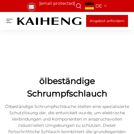
[email protected]
DE
Angebot anfordern
ölbeständige
Schrumpfschlauch
Ölbeständige Schrumpfschläuche stellen eine spezialisierte
Schutzlösung dar, die entwickelt wurde, um elektrische
Verbindungen und Komponenten in anspruchsvollen
industriellen Umgebungen zu schützen. Dieser
fortschrittliche Schlauch kombiniert die grundlegenden