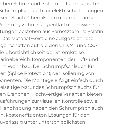
en Schutz und Isolierung für elektrische
chrumpfschlauch für elektrische Leitungen
gkeit, Staub, Chemikalien und mechanischer
itterungsschutz, Zugentlastung sowie eine
eitungen bestehen aus vernetztem Polyolefin
. Das Material weist eine ausgezeichnete
genschaften auf, die den UL224- und CSA-
e Übersichtlichkeit der Stromkreise.
arinebereich, Komponenten der Luft- und
en im Wohnbau. Der Schrumpfschlauch für
 (Splice Protection), der Isolierung von
enten. Die Montage erfolgt einfach durch
ielseitige Natur des Schrumpfschlauchs für
chen Branchen. Hochwertige Varianten bieten
usführungen zur visuellen Kontrolle sowie
che Handhabung haben den Schrumpfschlauch
n, kosteneffizienten Lösungen für den
zuverlässig unter unterschiedlichsten