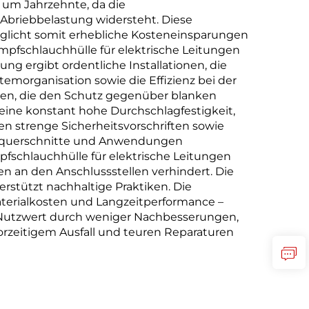
 um Jahrzehnte, da die
Abriebbelastung widersteht. Diese
glicht somit erhebliche Kosteneinsparungen
mpfschlauchhülle für elektrische Leitungen
ung ergibt ordentliche Installationen, die
emorganisation sowie die Effizienz bei der
ften, die den Schutz gegenüber blanken
 eine konstant hohe Durchschlagfestigkeit,
en strenge Sicherheitsvorschriften sowie
iterquerschnitte und Anwendungen
pfschlauchhülle für elektrische Leitungen
n an den Anschlussstellen verhindert. Die
rstützt nachhaltige Praktiken. Die
Materialkosten und Langzeitperformance –
n Nutzwert durch weniger Nachbesserungen,
orzeitigem Ausfall und teuren Reparaturen