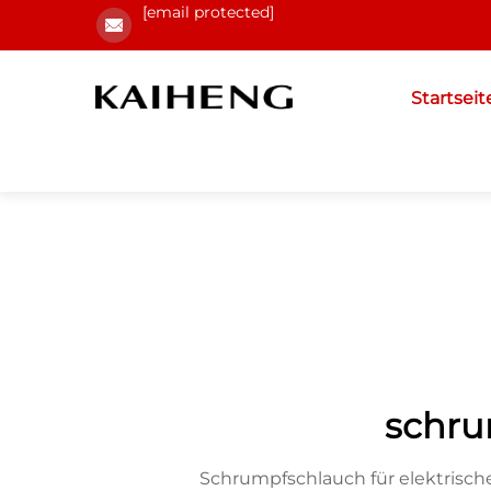
[email protected]
Startseit
schru
Schrumpfschlauch für elektrische