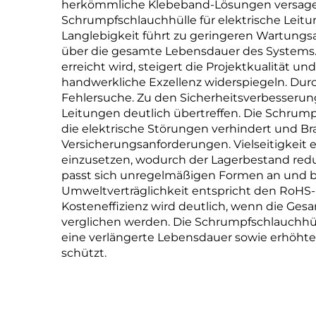
herkömmliche Klebeband-Lösungen versagen. 
Schrumpfschlauchhülle für elektrische Leit
Langlebigkeit führt zu geringeren Wartung
über die gesamte Lebensdauer des Systems. D
erreicht wird, steigert die Projektkualität u
handwerkliche Exzellenz widerspiegeln. Durc
Fehlersuche. Zu den Sicherheitsverbesserun
Leitungen deutlich übertreffen. Die Schrump
die elektrische Störungen verhindert und Br
Versicherungsanforderungen. Vielseitigkeit
einzusetzen, wodurch der Lagerbestand reduz
passt sich unregelmäßigen Formen an und bi
Umweltverträglichkeit entspricht den RoHS-R
Kosteneffizienz wird deutlich, wenn die Ges
verglichen werden. Die Schrumpfschlauchhül
eine verlängerte Lebensdauer sowie erhöhte 
schützt.