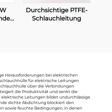
Durchsichtige PTFE-
DW
Schlauchleitung
nde
chwere
 mit
t
gige Herausforderungen bei elektrischen
fschlauchhülle für elektrische Leitungen
e Schlauchhülle über die Verbindungen
teigert die Produktivität und senkt die
r elektrische Leitungen bildet undurchlässige
nde dichte Abdichtung blockiert den
en sowie feuchte Bedingungen, in denen