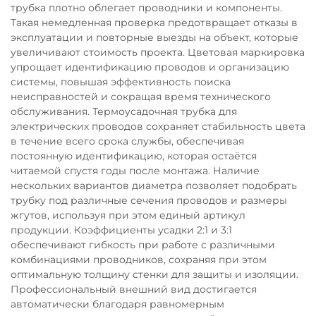
трубка плотно облегает проводники и компоненты.
Такая немедленная проверка предотвращает отказы в
эксплуатации и повторные выезды на объект, которые
увеличивают стоимость проекта. Цветовая маркировка
упрощает идентификацию проводов и организацию
системы, повышая эффективность поиска
неисправностей и сокращая время технического
обслуживания. Термоусадочная трубка для
электрических проводов сохраняет стабильность цвета
в течение всего срока службы, обеспечивая
постоянную идентификацию, которая остаётся
читаемой спустя годы после монтажа. Наличие
нескольких вариантов диаметра позволяет подобрать
трубку под различные сечения проводов и размеры
жгутов, используя при этом единый артикул
продукции. Коэффициенты усадки 2:1 и 3:1
обеспечивают гибкость при работе с различными
комбинациями проводников, сохраняя при этом
оптимальную толщину стенки для защиты и изоляции.
Профессиональный внешний вид достигается
автоматически благодаря равномерным