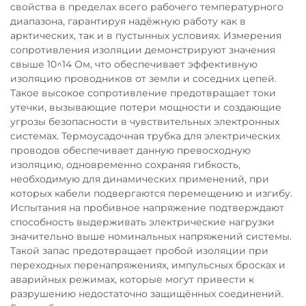
свойства в пределах всего рабочего температурного
диапазона, гарантируя надёжную работу как в
арктических, так и в пустынных условиях. Измерения
сопротивления изоляции демонстрируют значения
свыше 10^14 Ом, что обеспечивает эффективную
изоляцию проводников от земли и соседних цепей.
Такое высокое сопротивление предотвращает токи
утечки, вызывающие потери мощности и создающие
угрозы безопасности в чувствительных электронных
системах. Термоусадочная трубка для электрических
проводов обеспечивает данную превосходную
изоляцию, одновременно сохраняя гибкость,
необходимую для динамических применений, при
которых кабели подвергаются перемещению и изгибу.
Испытания на пробивное напряжение подтверждают
способность выдерживать электрические нагрузки
значительно выше номинальных напряжений системы.
Такой запас предотвращает пробой изоляции при
переходных перенапряжениях, импульсных бросках и
аварийных режимах, которые могут привести к
разрушению недостаточно защищённых соединений.