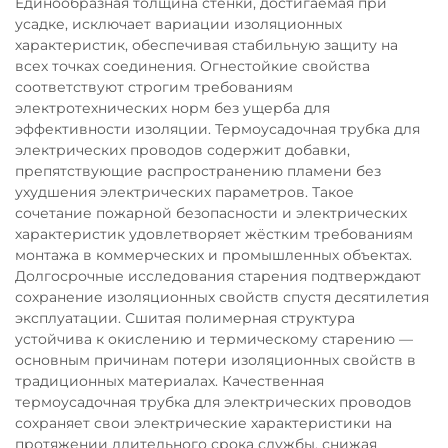
Единообразная толщина стенки, достигаемая при
усадке, исключает вариации изоляционных
характеристик, обеспечивая стабильную защиту на
всех точках соединения. Огнестойкие свойства
соответствуют строгим требованиям
электротехнических норм без ущерба для
эффективности изоляции. Термоусадочная трубка для
электрических проводов содержит добавки,
препятствующие распространению пламени без
ухудшения электрических параметров. Такое
сочетание пожарной безопасности и электрических
характеристик удовлетворяет жёстким требованиям
монтажа в коммерческих и промышленных объектах.
Долгосрочные исследования старения подтверждают
сохранение изоляционных свойств спустя десятилетия
эксплуатации. Сшитая полимерная структура
устойчива к окислению и термическому старению —
основным причинам потери изоляционных свойств в
традиционных материалах. Качественная
термоусадочная трубка для электрических проводов
сохраняет свои электрические характеристики на
протяжении длительного срока службы, снижая