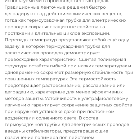
используемыми в производственных средах.
Традиционные ленточные решения быстро
деградируют под действием химических веществ,
тогда как термоусадочная трубка для электрических
проводов сохраняет защитные свойства на
протяжении длительных циклов экспозиции.
Перепады температур представляют собой ещё одну
задачу, в которой термоусадочная трубка для
электрических проводов демонстрирует
превосходные характеристики. Сшитая полимерная
структура остаётся гибкой при низких температурах и
одновременно сохраняет размерную стабильность при
повышенных температурах. Эта термостойкость
предотвращает растрескивание, расслаивание или
деградацию, характерные для менее эффективных
методов защиты. Устойчивость к ультрафиолетовому
излучению гарантирует сохранение защитных свойств
при наружной установке даже при постоянном
воздействии солнечного света. В состав
термоусадочной трубки для электрических проводов
введены стабилизаторы, предотвращающие
разрушение полимера под действием