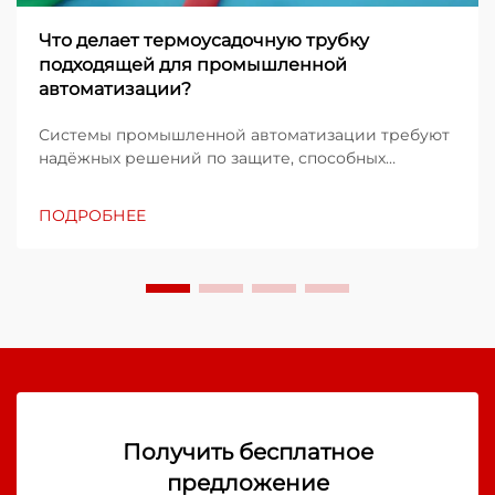
Что делает термоусадочную трубку
подходящей для промышленной
автоматизации?
Системы промышленной автоматизации требуют
надёжных решений по защите, способных
выдерживать суровые эксплуатационные
условия и обеспечивать стабильную
ПОДРОБНЕЕ
работоспособность в течение длительного
времени. Технология термоусадочных трубок
стала ключевым компонентом в этих...
Получить бесплатное
предложение