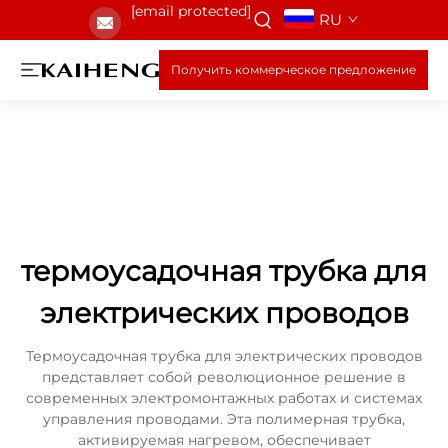
[email protected]
RU
Получить коммерческое предложение
термоусадочная трубка для
электрических проводов
Термоусадочная трубка для электрических проводов
представляет собой революционное решение в
современных электромонтажных работах и системах
управления проводами. Эта полимерная трубка,
активируемая нагревом, обеспечивает