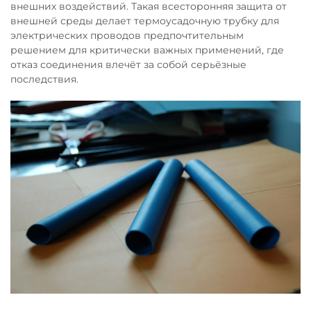
внешних воздействий. Такая всесторонняя защита от
внешней среды делает термоусадочную трубку для
электрических проводов предпочтительным
решением для критически важных применений, где
отказ соединения влечёт за собой серьёзные
последствия.