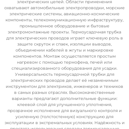
электрических цепей. Области применения
охватывают автомобильные электропроводки, морские
электрические системы, авиационно-космические
компоненты, телекоммуникационную инфраструктуру,
промышленное оборудование и бытовые
электромонтажные проекты. Термоусадочная трубка
для электрических проводов играет ключевую роль в
защите скруток и спаек, изоляции выводов,
объединении кабелей в жгуты и маркировке
компонентов. Монтаж осуществляется простым
нагревом с помощью термофена, печей или
специализированного оборудования для усадки.
Универсальность термоусадочной трубки для
электрических проводов делает её незаменимым
инструментом для электриков, инженеров и техников
в самых разных отраслях. Высококачественные
варианты предлагают дополнительные функции:
клеевой слой для улучшенного уплотнения,
прозрачное исполнение для визуального контроля и
усиленную (толстостенную) конструкцию для
эксплуатации в экстремальных условиях. Надёжность и
простота использования сделали термоусадочную