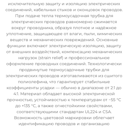
исключительную защиту и изоляцию электрических
соединений, кабельных стыков и оконцовок проводов.
При подаче тепла термоусадочная трубка для
электрических проводов равномерно сжимается
вокруг проводника, образуя плотное и надёжное
уплотнение, защищающее от влаги, пыли, химических
веществ и механических повреждений. Основные
функции включают электрическую изоляцию, защиту
от внешних воздействий, компенсацию механических
нагрузок (strain relief) и профессиональное
оформление проводных соединений. Технологически
продвинутые термоусадочные трубки для
электрических проводов изготавливаются из сшитого
полиолефина, что гарантирует стабильные
коэффициенты усадки — обычно в диапазоне от 2:1 до
4:1. Материал обладает высокой электрической
прочностью, устойчивостью к температурам от −55 °C
до +135 °C, а также огнестойкими свойствами,
соответствующими стандартам UL224 и CSA.
Возможность цветовой маркировки облегчает
идентификацию проводов и организацию