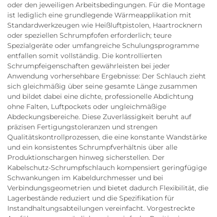
oder den jeweiligen Arbeitsbedingungen. Für die Montage
ist lediglich eine grundlegende Wärmeapplikation mit
Standardwerkzeugen wie Heißluftpistolen, Haartrocknern
oder speziellen Schrumpfofen erforderlich; teure
Spezialgeräte oder umfangreiche Schulungsprogramme
entfallen somit vollständig. Die kontrollierten
Schrumpfeigenschaften gewährleisten bei jeder
Anwendung vorhersehbare Ergebnisse: Der Schlauch zieht
sich gleichmäßig über seine gesamte Länge zusammen
und bildet dabei eine dichte, professionelle Abdichtung
ohne Falten, Luftpockets oder ungleichmäßige
Abdeckungsbereiche. Diese Zuverlässigkeit beruht auf
präzisen Fertigungstoleranzen und strengen
Qualitätskontrollprozessen, die eine konstante Wandstärke
und ein konsistentes Schrumpfverhältnis über alle
Produktionschargen hinweg sicherstellen. Der
Kabelschutz-Schrumpfschlauch kompensiert geringfügige
Schwankungen im Kabeldurchmesser und bei
Verbindungsgeometrien und bietet dadurch Flexibilität, die
Lagerbestände reduziert und die Spezifikation für
Instandhaltungsabteilungen vereinfacht. Vorgestreckte