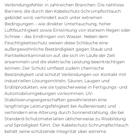
Verbindungsfehler in zahlreichen Branchen. Die nahtlose
Barriere, die durch den Kabelschutz-Schrumpfschlauch
gebildet wird, verhindert auch unter extremen
Bedingungen – wie direkter Untertauchung, hoher
Luftfeuchtigkeit sowie Einwirkung von starkem Regen oder
Schnee – das Eindringen von Wasser. Neben dem
Feuchtigkeitsschutz weisen diese Schläuche eine
außergewöhnliche Beständigkeit gegen Staub und
Partikelkontamination auf, die sich im Laufe der Zeit
ansammeln und die elektrische Leistung beeinträchtigen
können. Der Schutz umfasst zudem chemische
Beständigkeit und schützt Verbindungen vor Kontakt mit
industriellen Lösungsmitteln, Säuren, Laugen und
Erdölprodukten, wie sie typischerweise in Fertigungs- und
Automobilumgebungen vorkommen. UV-
Stabilisierungseigenschaften gewährleisten eine
langfristige Leistungsfähigkeit bei Außeneinsatz und
verhindern eine Alterung durch Sonnenstrahlung, die bei
Standard-Schutzmaterialien üblicherweise zu Rissbildung
und Sprödigkeit führt. Der Kabelschutz-Schrumpfschlauch
behält seine schützende Integrität über extreme