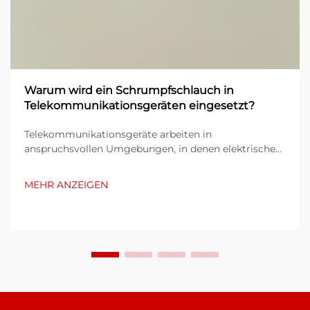
Warum wird ein Schrumpfschlauch in
Telekommunikationsgeräten eingesetzt?
Telekommunikationsgeräte arbeiten in
anspruchsvollen Umgebungen, in denen elektrische
Verbindungen auch unter extremen Bedingungen
zuverlässig funktionieren müssen. Der Schutz von
MEHR ANZEIGEN
Kabeln, Leitungen und Anschlüssen gewinnt
besondere Bedeutung, wenn die Geräte Feuchtigkeit,
Temperaturschwankungen, mechanischer Belastung
und chemischen Einflüssen ausgesetzt sind...