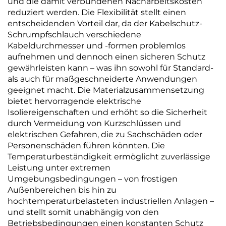
und die damit verbundenen Nacharbeitskosten
reduziert werden. Die Flexibilität stellt einen
entscheidenden Vorteil dar, da der Kabelschutz-
Schrumpfschlauch verschiedene
Kabeldurchmesser und -formen problemlos
aufnehmen und dennoch einen sicheren Schutz
gewährleisten kann – was ihn sowohl für Standard-
als auch für maßgeschneiderte Anwendungen
geeignet macht. Die Materialzusammensetzung
bietet hervorragende elektrische
Isoliereigenschaften und erhöht so die Sicherheit
durch Vermeidung von Kurzschlüssen und
elektrischen Gefahren, die zu Sachschäden oder
Personenschäden führen könnten. Die
Temperaturbeständigkeit ermöglicht zuverlässige
Leistung unter extremen
Umgebungsbedingungen – von frostigen
Außenbereichen bis hin zu
hochtemperaturbelasteten industriellen Anlagen –
und stellt somit unabhängig von den
Betriebsbedingungen einen konstanten Schutz