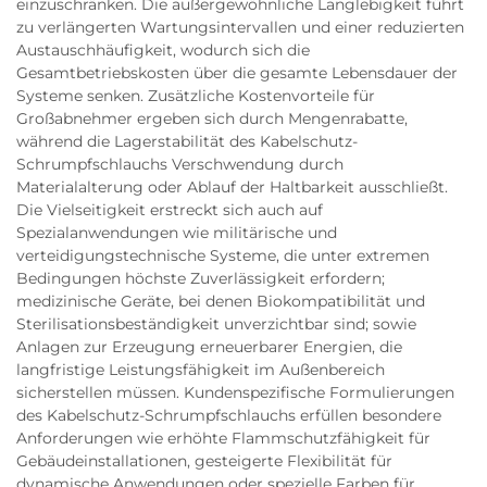
einzuschränken. Die außergewöhnliche Langlebigkeit führt
zu verlängerten Wartungsintervallen und einer reduzierten
Austauschhäufigkeit, wodurch sich die
Gesamtbetriebskosten über die gesamte Lebensdauer der
Systeme senken. Zusätzliche Kostenvorteile für
Großabnehmer ergeben sich durch Mengenrabatte,
während die Lagerstabilität des Kabelschutz-
Schrumpfschlauchs Verschwendung durch
Materialalterung oder Ablauf der Haltbarkeit ausschließt.
Die Vielseitigkeit erstreckt sich auch auf
Spezialanwendungen wie militärische und
verteidigungstechnische Systeme, die unter extremen
Bedingungen höchste Zuverlässigkeit erfordern;
medizinische Geräte, bei denen Biokompatibilität und
Sterilisationsbeständigkeit unverzichtbar sind; sowie
Anlagen zur Erzeugung erneuerbarer Energien, die
langfristige Leistungsfähigkeit im Außenbereich
sicherstellen müssen. Kundenspezifische Formulierungen
des Kabelschutz-Schrumpfschlauchs erfüllen besondere
Anforderungen wie erhöhte Flammschutzfähigkeit für
Gebäudeinstallationen, gesteigerte Flexibilität für
dynamische Anwendungen oder spezielle Farben für