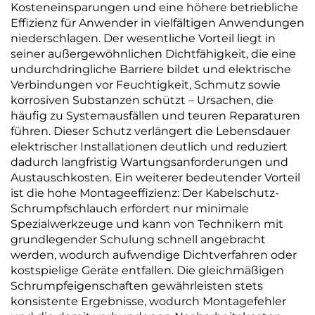
Kosteneinsparungen und eine höhere betriebliche
Effizienz für Anwender in vielfältigen Anwendungen
niederschlagen. Der wesentliche Vorteil liegt in
seiner außergewöhnlichen Dichtfähigkeit, die eine
undurchdringliche Barriere bildet und elektrische
Verbindungen vor Feuchtigkeit, Schmutz sowie
korrosiven Substanzen schützt – Ursachen, die
häufig zu Systemausfällen und teuren Reparaturen
führen. Dieser Schutz verlängert die Lebensdauer
elektrischer Installationen deutlich und reduziert
dadurch langfristig Wartungsanforderungen und
Austauschkosten. Ein weiterer bedeutender Vorteil
ist die hohe Montageeffizienz: Der Kabelschutz-
Schrumpfschlauch erfordert nur minimale
Spezialwerkzeuge und kann von Technikern mit
grundlegender Schulung schnell angebracht
werden, wodurch aufwendige Dichtverfahren oder
kostspielige Geräte entfallen. Die gleichmäßigen
Schrumpfeigenschaften gewährleisten stets
konsistente Ergebnisse, wodurch Montagefehler