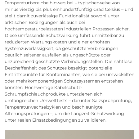
Temperaturbereiche hinweg bei – typischerweise von
minus vierzig bis plus einhundertfünfzig Grad Celsius – und
stellt damit zuverlässige Funktionalität sowohl unter
arktischen Bedingungen als auch bei
hochtemperaturbelasteten industriellen Prozessen sicher.
Diese umfassende Schutzwirkung führt unmittelbar zu
reduzierten Wartungskosten und einer erhöhten
Systemzuverlässigkeit, da geschützte Verbindungen
deutlich seltener ausfallen als ungeschützte oder
unzureichend geschützte Verbindungsstellen. Die nahtlose
Beschaffenheit des Schutzes beseitigt potenzielle
Eintrittspunkte für Kontaminanten, wie sie bei umwickelten
oder mehrkomponentigen Schutzsystemen entstehen
könnten. Hochwertige Kabelschutz-
Schrumpfschlauchprodukte unterziehen sich
umfangreichen Umwelttests – darunter Salzsprühprüfung,
Temperaturwechselzyklen und beschleunigte
Alterungsprüfungen –, um die Langzeit-Schutzwirkung
unter realen Einsatzbedingungen zu validieren.