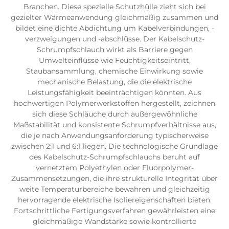
Branchen. Diese spezielle Schutzhülle zieht sich bei
gezielter Wärmeanwendung gleichmäßig zusammen und
bildet eine dichte Abdichtung um Kabelverbindungen, -
verzweigungen und -abschlüsse. Der Kabelschutz-
Schrumpfschlauch wirkt als Barriere gegen
Umwelteinflüsse wie Feuchtigkeitseintritt,
Staubansammlung, chemische Einwirkung sowie
mechanische Belastung, die die elektrische
Leistungsfähigkeit beeinträchtigen könnten. Aus
hochwertigen Polymerwerkstoffen hergestellt, zeichnen
sich diese Schläuche durch außergewöhnliche
Maßstabilität und konsistente Schrumpfverhältnisse aus,
die je nach Anwendungsanforderung typischerweise
zwischen 2:1 und 6:1 liegen. Die technologische Grundlage
des Kabelschutz-Schrumpfschlauchs beruht auf
vernetztem Polyethylen oder Fluorpolymer-
Zusammensetzungen, die ihre strukturelle Integrität über
weite Temperaturbereiche bewahren und gleichzeitig
hervorragende elektrische Isoliereigenschaften bieten.
Fortschrittliche Fertigungsverfahren gewährleisten eine
gleichmäßige Wandstärke sowie kontrollierte