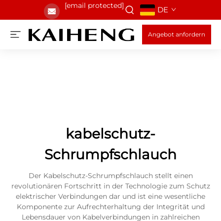
[email protected]
DE
Angebot anfordern
kabelschutz-
Schrumpfschlauch
Der Kabelschutz-Schrumpfschlauch stellt einen
revolutionären Fortschritt in der Technologie zum Schutz
elektrischer Verbindungen dar und ist eine wesentliche
Komponente zur Aufrechterhaltung der Integrität und
Lebensdauer von Kabelverbindungen in zahlreichen