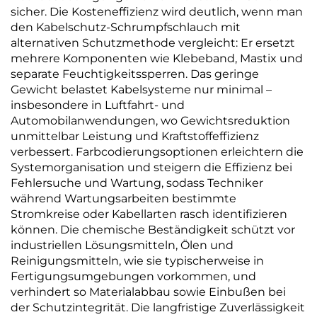
sicher. Die Kosteneffizienz wird deutlich, wenn man
den Kabelschutz-Schrumpfschlauch mit
alternativen Schutzmethode vergleicht: Er ersetzt
mehrere Komponenten wie Klebeband, Mastix und
separate Feuchtigkeitssperren. Das geringe
Gewicht belastet Kabelsysteme nur minimal –
insbesondere in Luftfahrt- und
Automobilanwendungen, wo Gewichtsreduktion
unmittelbar Leistung und Kraftstoffeffizienz
verbessert. Farbcodierungsoptionen erleichtern die
Systemorganisation und steigern die Effizienz bei
Fehlersuche und Wartung, sodass Techniker
während Wartungsarbeiten bestimmte
Stromkreise oder Kabellarten rasch identifizieren
können. Die chemische Beständigkeit schützt vor
industriellen Lösungsmitteln, Ölen und
Reinigungsmitteln, wie sie typischerweise in
Fertigungsumgebungen vorkommen, und
verhindert so Materialabbau sowie Einbußen bei
der Schutzintegrität. Die langfristige Zuverlässigkeit