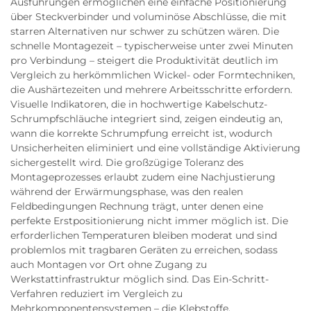
Ausführungen ermöglichen eine einfache Positionierung
über Steckverbinder und voluminöse Abschlüsse, die mit
starren Alternativen nur schwer zu schützen wären. Die
schnelle Montagezeit – typischerweise unter zwei Minuten
pro Verbindung – steigert die Produktivität deutlich im
Vergleich zu herkömmlichen Wickel- oder Formtechniken,
die Aushärtezeiten und mehrere Arbeitsschritte erfordern.
Visuelle Indikatoren, die in hochwertige Kabelschutz-
Schrumpfschläuche integriert sind, zeigen eindeutig an,
wann die korrekte Schrumpfung erreicht ist, wodurch
Unsicherheiten eliminiert und eine vollständige Aktivierung
sichergestellt wird. Die großzügige Toleranz des
Montageprozesses erlaubt zudem eine Nachjustierung
während der Erwärmungsphase, was den realen
Feldbedingungen Rechnung trägt, unter denen eine
perfekte Erstpositionierung nicht immer möglich ist. Die
erforderlichen Temperaturen bleiben moderat und sind
problemlos mit tragbaren Geräten zu erreichen, sodass
auch Montagen vor Ort ohne Zugang zu
Werkstattinfrastruktur möglich sind. Das Ein-Schritt-
Verfahren reduziert im Vergleich zu
Mehrkomponentensystemen – die Klebstoffe,