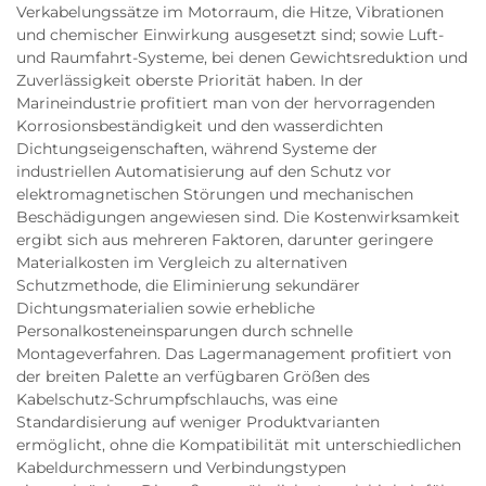
Verkabelungssätze im Motorraum, die Hitze, Vibrationen
und chemischer Einwirkung ausgesetzt sind; sowie Luft-
und Raumfahrt-Systeme, bei denen Gewichtsreduktion und
Zuverlässigkeit oberste Priorität haben. In der
Marineindustrie profitiert man von der hervorragenden
Korrosionsbeständigkeit und den wasserdichten
Dichtungseigenschaften, während Systeme der
industriellen Automatisierung auf den Schutz vor
elektromagnetischen Störungen und mechanischen
Beschädigungen angewiesen sind. Die Kostenwirksamkeit
ergibt sich aus mehreren Faktoren, darunter geringere
Materialkosten im Vergleich zu alternativen
Schutzmethode, die Eliminierung sekundärer
Dichtungsmaterialien sowie erhebliche
Personalkosteneinsparungen durch schnelle
Montageverfahren. Das Lagermanagement profitiert von
der breiten Palette an verfügbaren Größen des
Kabelschutz-Schrumpfschlauchs, was eine
Standardisierung auf weniger Produktvarianten
ermöglicht, ohne die Kompatibilität mit unterschiedlichen
Kabeldurchmessern und Verbindungstypen