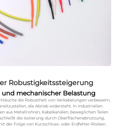
er Robustigkeitssteigerung
eb und mechanischer Belastung
chläuche die Robustheit von Verkabelungen verbessern,
eitzustellen, die Abrieb widersteht. In industriellen
aus Metallrohren, Kabelkanälen, beweglichen Teilen
schleißt die Isolierung durch Oberflächenabnutzung,
mit der Folge von Kurzschluss- oder Erdfehler-Risiken.