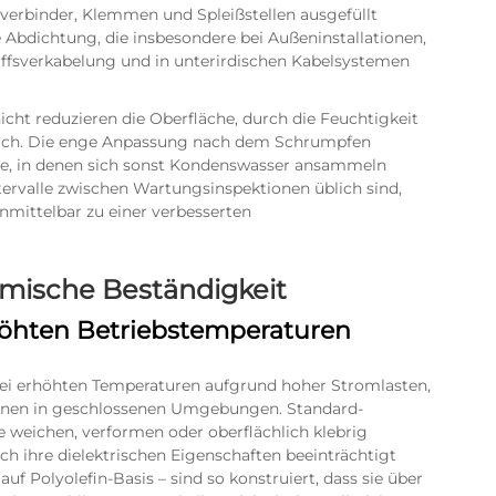
verbinder, Klemmen und Spleißstellen ausgefüllt
Abdichtung, die insbesondere bei Außeninstallationen,
hiffsverkabelung und in unterirdischen Kabelsystemen
cht reduzieren die Oberfläche, durch die Feuchtigkeit
tlich. Die enge Anpassung nach dem Schrumpfen
tte, in denen sich sonst Kondenswasser ansammeln
ntervalle zwischen Wartungsinspektionen üblich sind,
mittelbar zu einer verbesserten
mische Beständigkeit
öhten Betriebstemperaturen
bei erhöhten Temperaturen aufgrund hoher Stromlasten,
onen in geschlossenen Umgebungen. Standard-
e weichen, verformen oder oberflächlich klebrig
h ihre dielektrischen Eigenschaften beeinträchtigt
 Polyolefin-Basis – sind so konstruiert, dass sie über