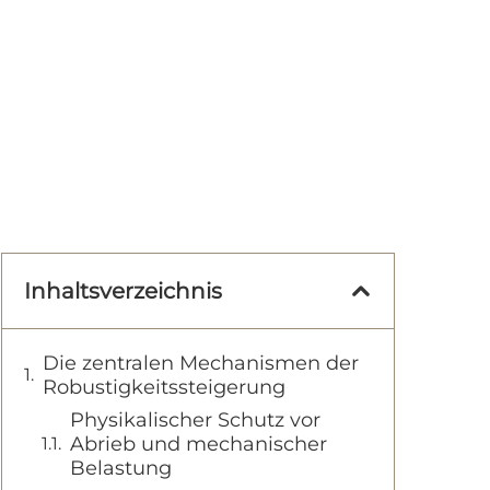
Inhaltsverzeichnis
Die zentralen Mechanismen der
Robustigkeitssteigerung
Physikalischer Schutz vor
Abrieb und mechanischer
Belastung