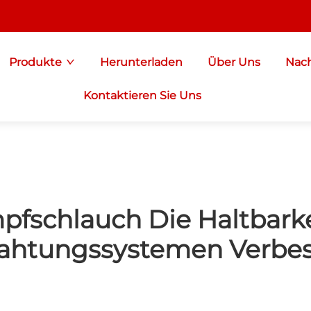
Produkte
Herunterladen
Über Uns
Nach
Kontaktieren Sie Uns
schlauch Die Haltbarkei
rahtungssystemen Verbes