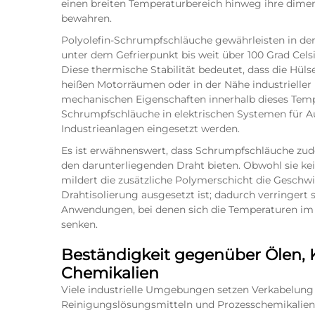
einen breiten Temperaturbereich hinweg ihre dimens
bewahren.
Polyolefin-Schrumpfschläuche gewährleisten in der
unter dem Gefrierpunkt bis weit über 100 Grad Cel
Diese thermische Stabilität bedeutet, dass die Hüls
heißen Motorräumen oder in der Nähe industrieller 
mechanischen Eigenschaften innerhalb dieses Tempe
Schrumpfschläuche in elektrischen Systemen für A
Industrieanlagen eingesetzt werden.
Es ist erwähnenswert, dass Schrumpfschläuche zud
den darunterliegenden Draht bieten. Obwohl sie 
mildert die zusätzliche Polymerschicht die Geschw
Drahtisolierung ausgesetzt ist; dadurch verringert
Anwendungen, bei denen sich die Temperaturen im
senken.
Beständigkeit gegenüber Ölen, K
Chemikalien
Viele industrielle Umgebungen setzen Verkabelung 
Reinigungslösungsmitteln und Prozesschemikalien a