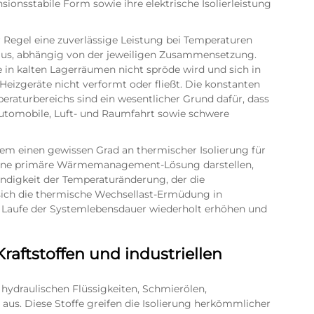
ionsstabile Form sowie ihre elektrische Isolierleistung
 Regel eine zuverlässige Leistung bei Temperaturen
sius, abhängig von der jeweiligen Zusammensetzung.
e in kalten Lagerräumen nicht spröde wird und sich in
Heizgeräte nicht verformt oder fließt. Die konstanten
raturbereichs sind ein wesentlicher Grund dafür, dass
utomobile, Luft- und Raumfahrt sowie schwere
em einen gewissen Grad an thermischer Isolierung für
keine primäre Wärmemanagement-Lösung darstellen,
indigkeit der Temperaturänderung, der die
 sich die thermische Wechsellast-Ermüdung in
 Laufe der Systemlebensdauer wiederholt erhöhen und
raftstoffen und industriellen
hydraulischen Flüssigkeiten, Schmierölen,
us. Diese Stoffe greifen die Isolierung herkömmlicher