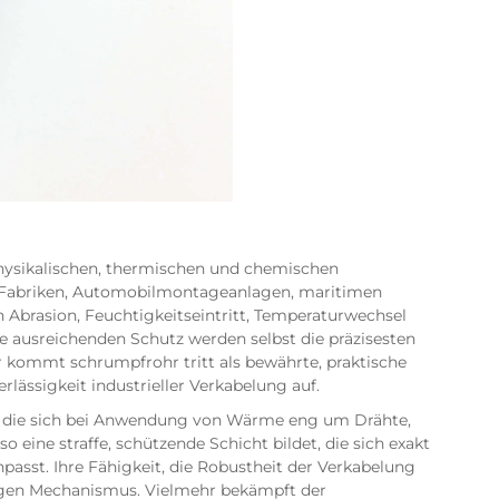
physikalischen, thermischen und chemischen
n Fabriken, Automobilmontageanlagen, maritimen
brasion, Feuchtigkeitseintritt, Temperaturwechsel
ausreichenden Schutz werden selbst die präzisesten
ier kommt
schrumpfrohr
tritt als bewährte, praktische
ässigkeit industrieller Verkabelung auf.
e, die sich bei Anwendung von Wärme eng um Drähte,
ine straffe, schützende Schicht bildet, die sich exakt
passt. Ihre Fähigkeit, die Robustheit der Verkabelung
nzigen Mechanismus. Vielmehr bekämpft der