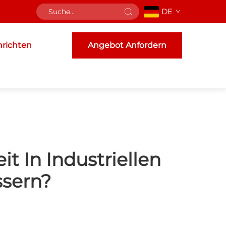
DE
richten
Angebot Anfordern
t In Industriellen
sern?