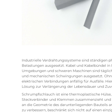
Industrielle Verdrahtungssysteme sind ständigen 
Belastungen ausgesetzt. Kabel und Kabelbündel i
Umgebungen und schweren Maschinen sind täglich A
und mechanischen Schwingungen ausgesetzt. Ohne 
elektrischen Verbindungen anfällig für Ausfälle. H
Lösung zur Verlängerung der Lebensdauer und Zuverl
Schrumpfschlauch ist eine thermoplastische Hüls
Steckverbinder und Klemmen zusammenzieht und so e
an die Geometrie des darunterliegenden Bauteils an
zu verbessern, beschränkt sich nicht auf einen ei