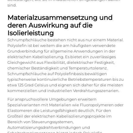
sind.
Materialzusammensetzung und
deren Auswirkung auf die
Isolierleistung
Schrumpfschläuche bestehen nicht aus nur einem Material.
Polyolefin ist bei weitem die am häufigsten verwendete
Grundverbindung für allgemeine Anwendungen in der
elektrischen Kabelisolierung. Es bietet ein zuverlässiges
Gleichgewicht aus Flexibilität, dielektrischer Festigkeit,
chemischer Beständigkeit und Temperaturtoleranz.
Schrumpfschläuche auf Polyolefinbasis bewältigen
typischerweise kontinuierliche Betriebstemperaturen bis zu
etwa 125 Grad Celsius und eignen sich daher für die meisten
kommerziellen und industriellen Verdrahtungsszenarien.
Für anspruchsvollere Umgebungen erweitern
Spezialvarianten mit Materialien wie Fluoropolymeren oder
Elastomeren die Leistungsfähigkeit deutlich. Für den
Großteil der elektrischen Kabelisolierungsprojekte im
Bereich von Steuerungssystemen,
Automatisierungsdrahtverbindungen und