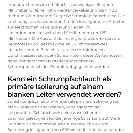
Innendurchmessern erhältlich – von weniger als einem
Millimeter für feine Instrumentenverkabelung bis hin zu
mehreren Zentimetern für große Stromkabelabschlüsse. Die
am häufigsten verwendeten Größen für allgemeine Arbeiten
zur elektrischen Kabelisolierung liegen im
Lieferdurchmesser zwischen 1,5 Millimetern und 25
Millimetern. Die Auswahl der richtigen Größe erfordert die
Kenntnis sowohl des maximalen Durchmessers des
abzudeckenden Bereichs als auch des minimalen
Durchmessers nach dem Schrumpfen; diese Werte müssen
dann mit dem vom Hersteller angegebenen
Schrumpfbereich des Produkts abgeglichen werden.
Kann ein Schrumpfschlauch als
primäre Isolierung auf einem
blanken Leiter verwendet werden?
Ja, Schrumpfschläuche können als primäre Isolierung für
blank liegende Leiter dienen, vorausgesetzt, der
ausgewählte Schlauch weist eine ausreichende
Spannungsfestigkeit für die jeweilige Schaltung auf. Viele
Standard-Schrumpfschläuche aus Polyolefin weisen
Spannungsfestigkeiten von 600 Volt oder höher auf, was die