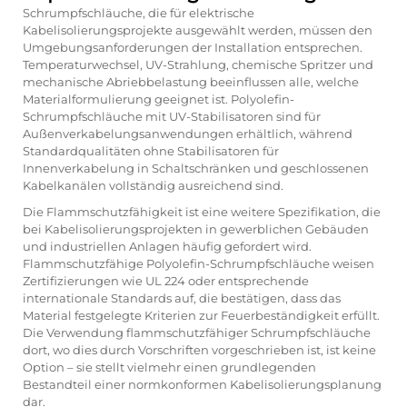
Schrumpfschläuche, die für elektrische
Kabelisolierungsprojekte ausgewählt werden, müssen den
Umgebungsanforderungen der Installation entsprechen.
Temperaturwechsel, UV-Strahlung, chemische Spritzer und
mechanische Abriebbelastung beeinflussen alle, welche
Materialformulierung geeignet ist. Polyolefin-
Schrumpfschläuche mit UV-Stabilisatoren sind für
Außenverkabelungsanwendungen erhältlich, während
Standardqualitäten ohne Stabilisatoren für
Innenverkabelung in Schaltschränken und geschlossenen
Kabelkanälen vollständig ausreichend sind.
Die Flammschutzfähigkeit ist eine weitere Spezifikation, die
bei Kabelisolierungsprojekten in gewerblichen Gebäuden
und industriellen Anlagen häufig gefordert wird.
Flammschutzfähige Polyolefin-Schrumpfschläuche weisen
Zertifizierungen wie UL 224 oder entsprechende
internationale Standards auf, die bestätigen, dass das
Material festgelegte Kriterien zur Feuerbeständigkeit erfüllt.
Die Verwendung flammschutzfähiger Schrumpfschläuche
dort, wo dies durch Vorschriften vorgeschrieben ist, ist keine
Option – sie stellt vielmehr einen grundlegenden
Bestandteil einer normkonformen Kabelisolierungsplanung
dar.