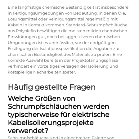
Eine langfristige chemische Beständigkeit ist insbesondere
in Fertigungsumgebungen von Bedeutung, in denen Öle,
Lösungsmittel oder Reinigungsmittel regelmäßig mit
Kabeln in Kontakt kommen. Standard-Schrumpfschläuche
aus Polyolefin bewältigen die meisten milden chemischen
Einwirkungen gut, doch bei aggressiveren chemischen
Umgebungen ist es unerlässlich, vor der endgültigen
Festlegung der Isolationsspezifikation die Angaben zur
chemischen Beständigkeit des Materials zu prüfen. Eine
korrekte Auswahl bereits in der Projektplanungsphase
verhindert ein vorzeitiges Versagen der Isolierung und
kostspielige Nacharbeiten später.
Häufig gestellte Fragen
Welche Größen von
Schrumpfschläuchen werden
typischerweise für elektrische
Kabelisolierungsprojekte
verwendet?
Schrumpfschläuche sind in einer breiten Palette von