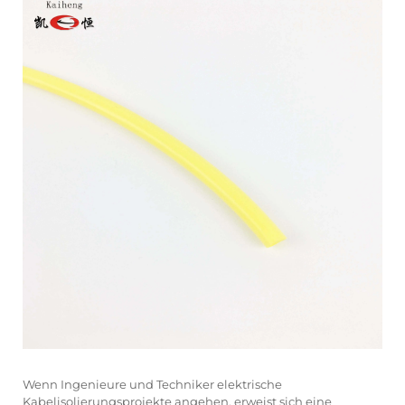
Wenn Ingenieure und Techniker elektrische
Kabelisolierungsprojekte angehen, erweist sich eine