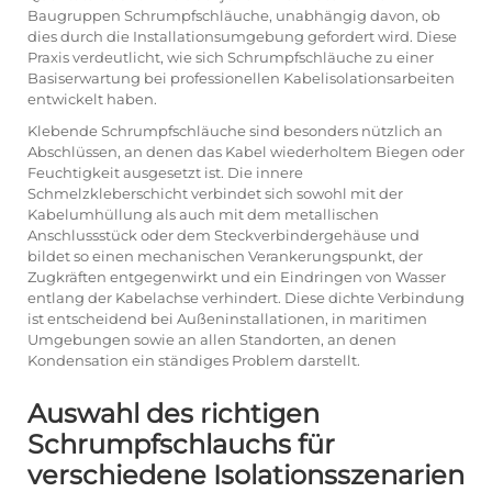
Baugruppen Schrumpfschläuche, unabhängig davon, ob
dies durch die Installationsumgebung gefordert wird. Diese
Praxis verdeutlicht, wie sich Schrumpfschläuche zu einer
Basiserwartung bei professionellen Kabelisolationsarbeiten
entwickelt haben.
Klebende Schrumpfschläuche sind besonders nützlich an
Abschlüssen, an denen das Kabel wiederholtem Biegen oder
Feuchtigkeit ausgesetzt ist. Die innere
Schmelzkleberschicht verbindet sich sowohl mit der
Kabelumhüllung als auch mit dem metallischen
Anschlussstück oder dem Steckverbindergehäuse und
bildet so einen mechanischen Verankerungspunkt, der
Zugkräften entgegenwirkt und ein Eindringen von Wasser
entlang der Kabelachse verhindert. Diese dichte Verbindung
ist entscheidend bei Außeninstallationen, in maritimen
Umgebungen sowie an allen Standorten, an denen
Kondensation ein ständiges Problem darstellt.
Auswahl des richtigen
Schrumpfschlauchs für
verschiedene Isolationsszenarien