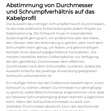
Abstimmung von Durchmesser
und Schrumpfverhältnis auf das
Kabelprofil
Die Auswahl des richtigen Schrumpfschlauch-Durchmessers
ist die erste praktische Entscheidung bei jedem Projekt zur
Kabelisolierung. Der Schlauch muss im expandierten
Zustand groß genug sein, um problemlos über das Kabel,
den Stecker oder die Verbindung zu gleiten, aber nach dem
Schrumpfen klein genug, um festen und gleichmäßigen
Kontakt ohne überschüssiges Material herzustellen. Die
meisten Hersteller stellen Größentabellen zur Verfügung,
die den gelieferten Durchmesser dem effektiven
Durchmesser nach dem Schrumpfen zuordnen, sodass die
Auswahl eines für die jeweilige Anwendung geeigneten
Schlauchs unkompliziert ist.
Ein häufiger Fehler bei der Größenwahl besteht darin, einen
Schlauch zu wählen, dessen Durchmesser nur geringfügig
zu groß ist, wobei fälschlicherweise angenommen wird, dass
ein stärkerer Schrumpfvorgang diesen Nachteil ausgleichen
kann. Wenn der Schlauchdurchmesser zu stark vom
Zielkabel-Durchmesser abweicht, kann die resultierende