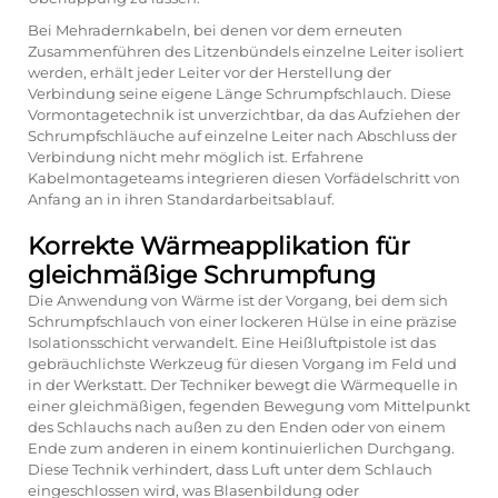
Bei Mehradernkabeln, bei denen vor dem erneuten
Zusammenführen des Litzenbündels einzelne Leiter isoliert
werden, erhält jeder Leiter vor der Herstellung der
Verbindung seine eigene Länge Schrumpfschlauch. Diese
Vormontagetechnik ist unverzichtbar, da das Aufziehen der
Schrumpfschläuche auf einzelne Leiter nach Abschluss der
Verbindung nicht mehr möglich ist. Erfahrene
Kabelmontageteams integrieren diesen Vorfädelschritt von
Anfang an in ihren Standardarbeitsablauf.
Korrekte Wärmeapplikation für
gleichmäßige Schrumpfung
Die Anwendung von Wärme ist der Vorgang, bei dem sich
Schrumpfschlauch von einer lockeren Hülse in eine präzise
Isolationsschicht verwandelt. Eine Heißluftpistole ist das
gebräuchlichste Werkzeug für diesen Vorgang im Feld und
in der Werkstatt. Der Techniker bewegt die Wärmequelle in
einer gleichmäßigen, fegenden Bewegung vom Mittelpunkt
des Schlauchs nach außen zu den Enden oder von einem
Ende zum anderen in einem kontinuierlichen Durchgang.
Diese Technik verhindert, dass Luft unter dem Schlauch
eingeschlossen wird, was Blasenbildung oder