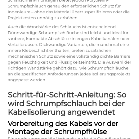
Schaltschrankmontagen bietet jedoch Polyolefin-
Schrumpfschlauch genau den erforderlichen Schutz für
Ingenieure – ohne das Material überzuspezifizieren oder die
Projektkosten unnötig zu erhöhen.
Auch die Wandstärke des Schlauchs ist entscheidend.
Dünnwandige Schrumpfschläuche sind leicht und ideal für
saubere, kompakte Abschlüsse in engen Kabelkanälen oder
Verteilerdosen. Dickwandige Varianten, die manchmal eine
innere Klebeschicht enthalten, bieten zusätzlichen
mechanischen Schutz sowie eine vollständig dichte Barriere
gegen Feuchtigkeit und Flüssigkeitseintritt. Die Auswahl der
richtigen Wandstärke gehört dazu, wie Schrumpfschläuche
an die spezifischen Anforderungen jedes Isolierungsprojekts
angepasst werden.
Schritt-für-Schritt-Anleitung: So
wird Schrumpfschlauch bei der
Kabelisolierung angewendet
Vorbereitung des Kabels vor der
Montage der Schrumpfhülse
Eine ordnungsgemäße Vorbereitung ist die Grundlage jeder