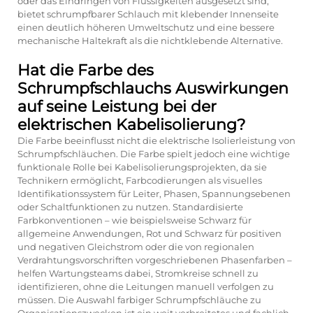
oder das Eindringen von Flüssigkeiten ausgesetzt sind,
bietet schrumpfbarer Schlauch mit klebender Innenseite
einen deutlich höheren Umweltschutz und eine bessere
mechanische Haltekraft als die nichtklebende Alternative.
Hat die Farbe des
Schrumpfschlauchs Auswirkungen
auf seine Leistung bei der
elektrischen Kabelisolierung?
Die Farbe beeinflusst nicht die elektrische Isolierleistung von
Schrumpfschläuchen. Die Farbe spielt jedoch eine wichtige
funktionale Rolle bei Kabelisolierungsprojekten, da sie
Technikern ermöglicht, Farbcodierungen als visuelles
Identifikationssystem für Leiter, Phasen, Spannungsebenen
oder Schaltfunktionen zu nutzen. Standardisierte
Farbkonventionen – wie beispielsweise Schwarz für
allgemeine Anwendungen, Rot und Schwarz für positiven
und negativen Gleichstrom oder die von regionalen
Verdrahtungsvorschriften vorgeschriebenen Phasenfarben –
helfen Wartungsteams dabei, Stromkreise schnell zu
identifizieren, ohne die Leitungen manuell verfolgen zu
müssen. Die Auswahl farbiger Schrumpfschläuche zu