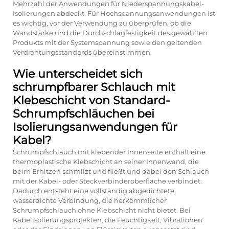
Mehrzahl der Anwendungen für Niederspannungskabel-
Isolierungen abdeckt. Für Hochspannungsanwendungen ist
es wichtig, vor der Verwendung zu überprüfen, ob die
Wandstärke und die Durchschlagfestigkeit des gewählten
Produkts mit der Systemspannung sowie den geltenden
Verdrahtungsstandards übereinstimmen.
Wie unterscheidet sich
schrumpfbarer Schlauch mit
Klebeschicht von Standard-
Schrumpfschläuchen bei
Isolierungsanwendungen für
Kabel?
Schrumpfschlauch mit klebender Innenseite enthält eine
thermoplastische Klebschicht an seiner Innenwand, die
beim Erhitzen schmilzt und fließt und dabei den Schlauch
mit der Kabel- oder Steckverbinderoberfläche verbindet.
Dadurch entsteht eine vollständig abgedichtete,
wasserdichte Verbindung, die herkömmlicher
Schrumpfschlauch ohne Klebschicht nicht bietet. Bei
Kabelisolierungsprojekten, die Feuchtigkeit, Vibrationen