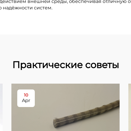
здействием внешней среды, обеспечивая отличную о
 надёжности систем.
Практические советы
10
Apr