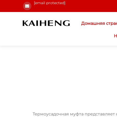
[email protected]
Домашняя стра
Н
Термоусадочная муфта представляет