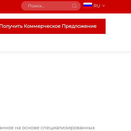
RU
Получить Коммерческое Предложение
анное на основе специализированных