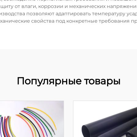
иту от влаги, коррозии и механических напряжени
зводства позволяют адаптировать температуру усад
ханические свойства под конкретные требования п
Популярные товары