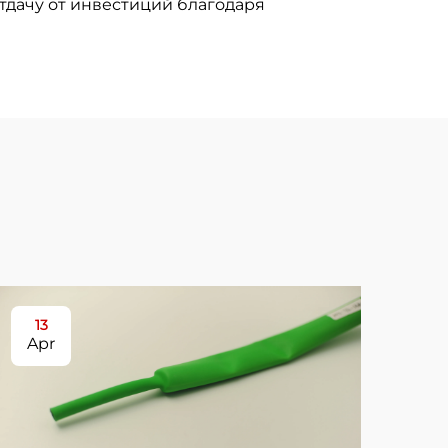
тдачу от инвестиций благодаря
13
3
Apr
Ap