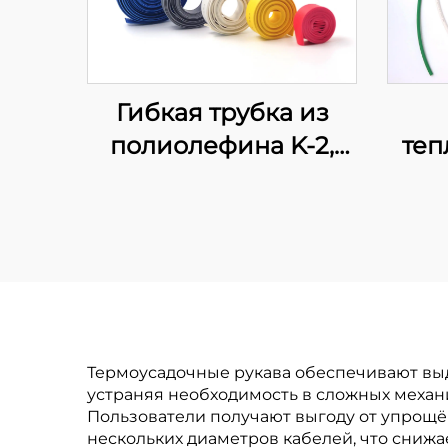
Гибкая трубка из
полиолефина K-2,
теп
огнестойкая
по
труб
и
защи
Термоусадочные рукава обеспечивают в
устраняя необходимость в сложных механ
Пользователи получают выгоду от упрощё
нескольких диаметров кабелей, что снижа