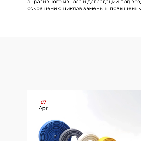
абразивного износа и деградации под во
сокращению циклов замены и повышению
07
Apr