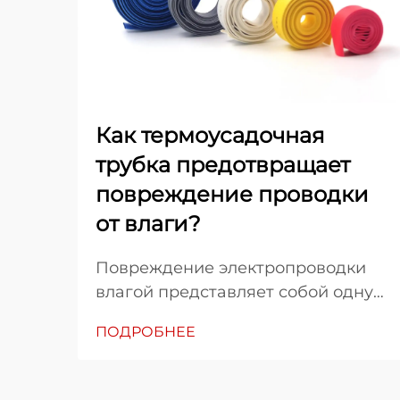
Как термоусадочная
трубка предотвращает
повреждение проводки
от влаги?
Повреждение электропроводки
влагой представляет собой одну
из самых стойких и дорогостоящих
ПОДРОБНЕЕ
проблем, с которыми
сталкиваются промышленные
предприятия, строительные