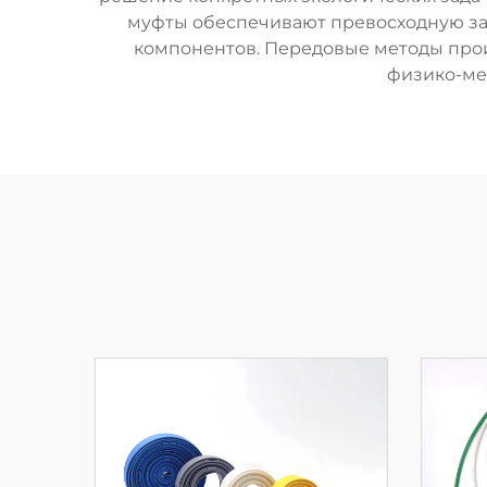
муфты обеспечивают превосходную защ
компонентов. Передовые методы прои
физико-ме