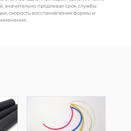
й, значительно продлевая срок службы
ки, скорость восстановления формы и
рименения.