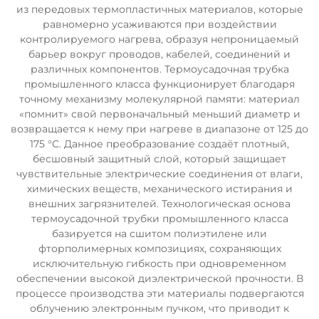
из передовых термопластичных материалов, которые
равномерно усаживаются при воздействии
контролируемого нагрева, образуя непроницаемый
барьер вокруг проводов, кабелей, соединений и
различных компонентов. Термоусадочная трубка
промышленного класса функционирует благодаря
точному механизму молекулярной памяти: материал
«помнит» свой первоначальный меньший диаметр и
возвращается к нему при нагреве в диапазоне от 125 до
175 °C. Данное преобразование создаёт плотный,
бесшовный защитный слой, который защищает
чувствительные электрические соединения от влаги,
химических веществ, механического истирания и
внешних загрязнителей. Технологическая основа
термоусадочной трубки промышленного класса
базируется на сшитом полиэтилене или
фторполимерных композициях, сохраняющих
исключительную гибкость при одновременном
обеспечении высокой диэлектрической прочности. В
процессе производства эти материалы подвергаются
облучению электронным пучком, что приводит к