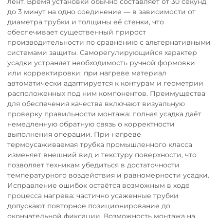
лент. Время установки обычно составляет от 30 секунд
до 3 минут на одно соединение — в зависимости от
диаметра трубки и толщины её стенки, что
обеспечивает существенный прирост
производительности по сравнению с альтернативными
системами защиты. Саморегулирующийся характер
усадки устраняет необходимость ручной формовки
или корректировки: при нагреве материал
автоматически адаптируется к контурам и геометрии
расположенных под ним компонентов. Преимущества
для обеспечения качества включают визуальную
проверку правильности монтажа: полная усадка даёт
немедленную обратную связь о корректности
выполнения операции. При нагреве
термоусаживаемая трубка промышленного класса
изменяет внешний вид и текстуру поверхности, что
позволяет техникам убедиться в достаточности
температурного воздействия и равномерности усадки.
Исправление ошибок остаётся возможным в ходе
процесса нагрева: частично усаженные трубки
допускают повторное позиционирование до
окончательной фиксации. Возможность монтажа на