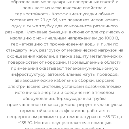
образованию молекулярных поперечных связей и
повышает их механические свойства и
термостойкость. Коэффициент усадки обычно
составляет от 2:1 до 6:1, что позволяет использовать
одну и ту же трубку для компонентов различного
размера. Ключевые функции включают электрическую
изоляцию с номинальным напряжением до 1000 В,
герметизацию от проникновения воды и пыли по
стандарту IP67, разгрузку от механических нагрузок на
оконцевания кабелей, а также защиту металлических
поверхностей от коррозии. Промышленные области
применения охватывают телекоммуникационную
инфраструктуру, автомобильные жгуты проводов,
авиакосмические кабельные сборки, морские
электрические системы, установки возобновляемых
источников энергии и соединения в тяжёлом
оборудовании. Термоусадочная трубка
промышленного класса демонстрирует выдающуюся
термостойкость и эффективно работает в
непрерывном режиме при температурах от −55 °C до
+135 °C. Монтаж осуществляется с помощью
стандартных термофенов, печей или