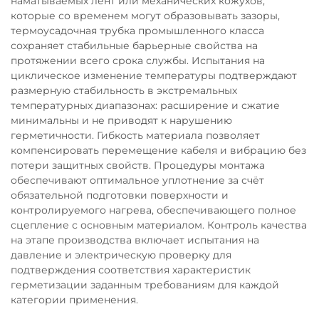
наматываемых лент или механических кожухов,
которые со временем могут образовывать зазоры,
термоусадочная трубка промышленного класса
сохраняет стабильные барьерные свойства на
протяжении всего срока службы. Испытания на
циклическое изменение температуры подтверждают
размерную стабильность в экстремальных
температурных диапазонах: расширение и сжатие
минимальны и не приводят к нарушению
герметичности. Гибкость материала позволяет
компенсировать перемещение кабеля и вибрацию без
потери защитных свойств. Процедуры монтажа
обеспечивают оптимальное уплотнение за счёт
обязательной подготовки поверхности и
контролируемого нагрева, обеспечивающего полное
сцепление с основным материалом. Контроль качества
на этапе производства включает испытания на
давление и электрическую проверку для
подтверждения соответствия характеристик
герметизации заданным требованиям для каждой
категории применения.