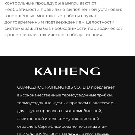
контрольные процедуры выигрывают от
необратимости правильно выполненной установки:
завершённые монтажные работы служат
долговременным подтверждением целостности
системы защиты без необходимости периодической
проверки или технического обслуживания.
GUANGZHOU KAIHENG K&S CO., LTD предлагает
высококачественные термоусадочные трубки,
термоусадочные муфты с припоем и аксессуары
для жгутов проводов для автомобильной,
электронной и телекоммуникационной
отраслей. Сертифицировано по стандартам
UL224/ROHS/ISO9001. Надёжный глобальный