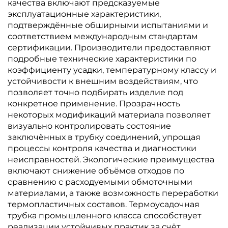
качества включают предсказуемые
эксплуатационные характеристики,
подтверждённые обширными испытаниями и
соответствием международным стандартам
сертификации. Производители предоставляют
подробные технические характеристики по
коэффициенту усадки, температурному классу и
устойчивости к внешним воздействиям, что
позволяет точно подбирать изделие под
конкретное применение. Прозрачность
некоторых модификаций материала позволяет
визуально контролировать состояние
заключённых в трубку соединений, упрощая
процессы контроля качества и диагностики
неисправностей. Экологические преимущества
включают снижение объёмов отходов по
сравнению с расходуемыми обмоточными
материалами, а также возможность переработки
термопластичных составов. Термоусадочная
трубка промышленного класса способствует
реализации устойчивых практик за счёт