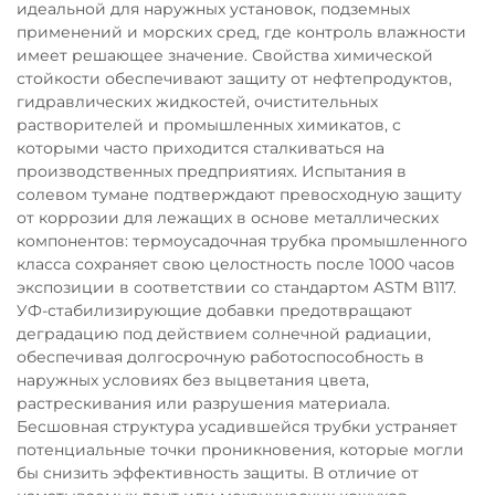
идеальной для наружных установок, подземных
применений и морских сред, где контроль влажности
имеет решающее значение. Свойства химической
стойкости обеспечивают защиту от нефтепродуктов,
гидравлических жидкостей, очистительных
растворителей и промышленных химикатов, с
которыми часто приходится сталкиваться на
производственных предприятиях. Испытания в
солевом тумане подтверждают превосходную защиту
от коррозии для лежащих в основе металлических
компонентов: термоусадочная трубка промышленного
класса сохраняет свою целостность после 1000 часов
экспозиции в соответствии со стандартом ASTM B117.
УФ-стабилизирующие добавки предотвращают
деградацию под действием солнечной радиации,
обеспечивая долгосрочную работоспособность в
наружных условиях без выцветания цвета,
растрескивания или разрушения материала.
Бесшовная структура усадившейся трубки устраняет
потенциальные точки проникновения, которые могли
бы снизить эффективность защиты. В отличие от