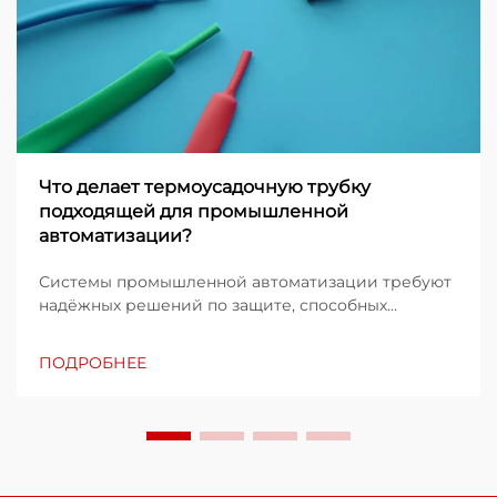
Что делает термоусадочную трубку
подходящей для промышленной
автоматизации?
Системы промышленной автоматизации требуют
надёжных решений по защите, способных
выдерживать суровые эксплуатационные
условия и обеспечивать стабильную
ПОДРОБНЕЕ
работоспособность в течение длительного
времени. Технология термоусадочных трубок
стала ключевым компонентом в этих...