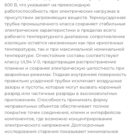
600 В, что указывает на превосходную
работоспособность при электрических нагрузках в
присутствии загрязняющих веществ. Термоусадочная
трубка промышленного класса сохраняет стабильные
электрические характеристики в пределах всего
рабочего температурного диапазона: сопротивление
изоляции остаётся неизменным как при криогенных
температурах, так и при максимальной номинальной
температуре. Огнестойкие составы соответствуют
классу UL94 V-0, предотвращая распространение
пламени и сохраняя электрическую целостность при
аварийных режимах. Гладкая внутренняя поверхность
правильно усадочной трубки исключает воздушные
зазоры и пустоты, которые могут вызвать коронный
разряд или частичные разряды в высоковольтных
приложениях. Способность принимать форму
неправильных объектов обеспечивает полное
покрытие точек соединения, клемм и интерфейсов
компонентов, где возможно концентрирование
электрического напряжения. Долгосрочные
исследования старения показывают минимальное