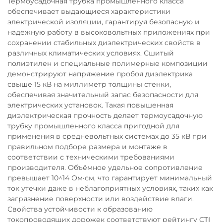
Термоусадочная трубка промышленного класса
обеспечивает выдающиеся характеристики
электрической изоляции, гарантируя безопасную и
надёжную работу в высоковольтных приложениях при
сохранении стабильных диэлектрических свойств в
различных климатических условиях. Сшитый
полиэтилен и специальные полимерные композиции
демонстрируют напряжение пробоя диэлектрика
свыше 15 кВ на миллиметр толщины стенки,
обеспечивая значительный запас безопасности для
электрических установок. Такая повышенная
диэлектрическая прочность делает термоусадочную
трубку промышленного класса пригодной для
применения в средневольтных системах до 35 кВ при
правильном подборе размера и монтаже в
соответствии с техническими требованиями
производителя. Объёмное удельное сопротивление
превышает 10^14 Ом·см, что гарантирует минимальный
ток утечки даже в неблагоприятных условиях, таких как
загрязнение поверхности или воздействие влаги.
Свойства устойчивости к образованию
токопроводящих дорожек соответствуют рейтингу CTI