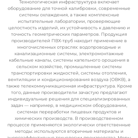
Технологическая инфраструктура включает
оборудование для точной калибровки, современные
системы охлаждения, а также комплексные
испытательные лаборатории, проверяющие
целостность изделий, их устойчивость к давлению и
точность геометрических параметров. Продукция
производителей ПВХ-труб находит применение в
многочисленных отраслях: водопроводные и
канализационные системы, электромонтажные
кабельные каналы, системы капельного орошения в
сельском хозяйстве, промышленные системы
транспортировки жидкостей, системы отопления,
вентиляции и кондиционирования воздуха (ОВКВ), а
также телекоммуникационная инфраструктура. Кроме
того, данные производители зачастую предлагают
индивидуальные решения для специализированных
задач — например, в медицинском оборудовании,
системах переработки пищевых продуктов и
химических производств. В производственном
процессе применяются экологически ответственные
методы: используются вторичные материалы и
энергоэффективные технологии производства. Меры