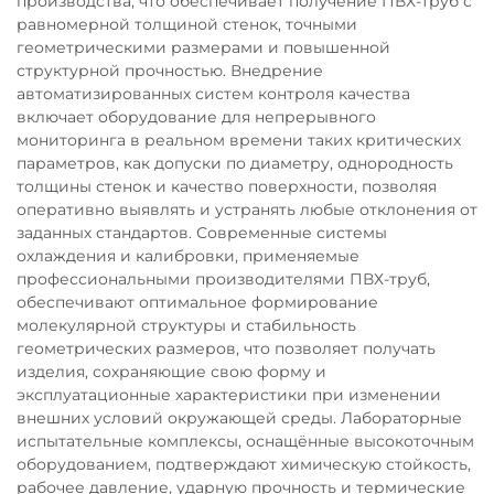
производства, что обеспечивает получение ПВХ-труб с
равномерной толщиной стенок, точными
геометрическими размерами и повышенной
структурной прочностью. Внедрение
автоматизированных систем контроля качества
включает оборудование для непрерывного
мониторинга в реальном времени таких критических
параметров, как допуски по диаметру, однородность
толщины стенок и качество поверхности, позволяя
оперативно выявлять и устранять любые отклонения от
заданных стандартов. Современные системы
охлаждения и калибровки, применяемые
профессиональными производителями ПВХ-труб,
обеспечивают оптимальное формирование
молекулярной структуры и стабильность
геометрических размеров, что позволяет получать
изделия, сохраняющие свою форму и
эксплуатационные характеристики при изменении
внешних условий окружающей среды. Лабораторные
испытательные комплексы, оснащённые высокоточным
оборудованием, подтверждают химическую стойкость,
рабочее давление, ударную прочность и термические