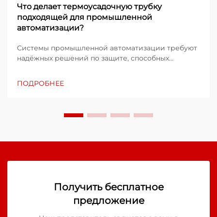
Что делает термоусадочную трубку
подходящей для промышленной
автоматизации?
Системы промышленной автоматизации требуют
надёжных решений по защите, способных
выдерживать суровые эксплуатационные
условия и обеспечивать стабильную
ПОДРОБНЕЕ
работоспособность в течение длительного
времени. Технология термоусадочных трубок
стала ключевым компонентом в этих...
Получить бесплатное
предложение