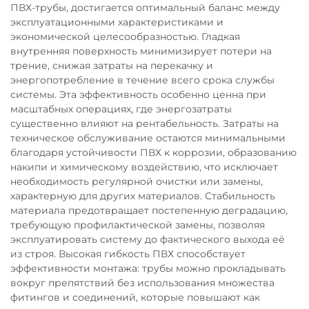
ПВХ-трубы, достигается оптимальный баланс между
эксплуатационными характеристиками и
экономической целесообразностью. Гладкая
внутренняя поверхность минимизирует потери на
трение, снижая затраты на перекачку и
энергопотребление в течение всего срока службы
системы. Эта эффективность особенно ценна при
масштабных операциях, где энергозатраты
существенно влияют на рентабельность. Затраты на
техническое обслуживание остаются минимальными
благодаря устойчивости ПВХ к коррозии, образованию
накипи и химическому воздействию, что исключает
необходимость регулярной очистки или замены,
характерную для других материалов. Стабильность
материала предотвращает постепенную деградацию,
требующую профилактической замены, позволяя
эксплуатировать систему до фактического выхода её
из строя. Высокая гибкость ПВХ способствует
эффективности монтажа: трубы можно прокладывать
вокруг препятствий без использования множества
фитингов и соединений, которые повышают как