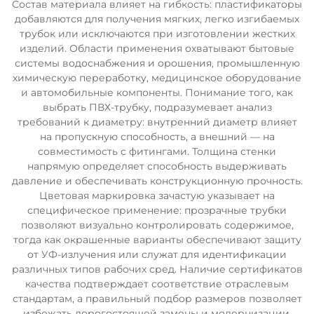
Состав материала влияет на гибкость: пластификаторы
добавляются для получения мягких, легко изгибаемых
трубок или исключаются при изготовлении жестких
изделий. Области применения охватывают бытовые
системы водоснабжения и орошения, промышленную
химическую переработку, медицинское оборудование
и автомобильные компоненты. Понимание того, как
выбрать ПВХ-трубку, подразумевает анализ
требований к диаметру: внутренний диаметр влияет
на пропускную способность, а внешний — на
совместимость с фитингами. Толщина стенки
напрямую определяет способность выдерживать
давление и обеспечивать конструкционную прочность.
Цветовая маркировка зачастую указывает на
специфическое применение: прозрачные трубки
позволяют визуально контролировать содержимое,
тогда как окрашенные варианты обеспечивают защиту
от УФ-излучения или служат для идентификации
различных типов рабочих сред. Наличие сертификатов
качества подтверждает соответствие отраслевым
стандартам, а правильный подбор размеров позволяет
избежать дорогостоящей замены и модернизации.