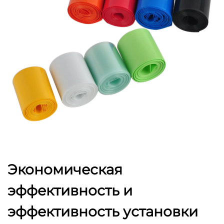
Экономическая
эффективность и
эффективность установки