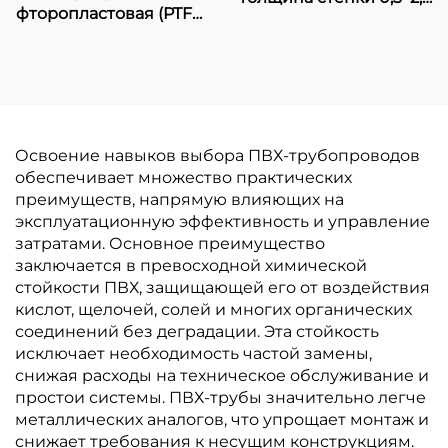
фторопластовая (PTFE)
мм, сертифицирована
трубка
UL,
электротехнический
короб
Освоение навыков выбора ПВХ-трубопроводов
обеспечивает множество практических
преимуществ, напрямую влияющих на
эксплуатационную эффективность и управление
затратами. Основное преимущество
заключается в превосходной химической
стойкости ПВХ, защищающей его от воздействия
кислот, щелочей, солей и многих органических
соединений без деградации. Эта стойкость
исключает необходимость частой замены,
снижая расходы на техническое обслуживание и
простои системы. ПВХ-трубы значительно легче
металлических аналогов, что упрощает монтаж и
снижает требования к несущим конструкциям.