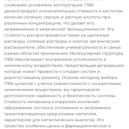
сложными условиями эксплуатации. ПВХ
демонстрирует исключительную стойкость к кислотам,
включая соляную, серную и азотную кислоты при
различных концентрациях, что делает его
незаменимым в химической промышленности. Эта
стойкость распространяется также на щелочные
растворы, солевые растворы и многие органические
растворители, обеспечивая универсальность в самых
разных областях применения. Молекулярная структура
ПВХ обеспечивает внутреннюю устойчивость к
химическому воздействию, предотвращая деградацию,
которая может привести к отказам систем и
дорогостоящему ремонту. Освоив методику выбора
ПВХ-шлангов с учётом совместимости с конкретными
химическими веществами, вы гарантируете
долгосрочную надёжность и безопасность системы.
Стойкость материала к коррозии исключает
образование питтинга, отложений и загрязнения
транспортируемых сред ионами металлов,
характерное для металлических аналогов. Это
свойство особенно ценно в фармацевтической и