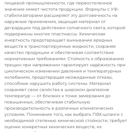
пищевой промышленности, где первостепенное
значение имеет чистота продукции. Формулы с УФ-
стабилизаторами расширяют эту долговечность на
наружные применения, защищая материал от
деградации под действием солнечного света, которой
подвержены многие пластмассы. Химическая
инертность предотвращает вымывание вредных
веществ в транспортируемые жидкости, сохраняя
качество продукции и обеспечивая соответствие
нормативным требованиям. Стойкость к образованию
трещин при напряжении гарантирует надёжность при
циклическом изменении давления и температурных
колебаниях, предотвращая неожиданные отказы,
способные нарушить работу системы. Материал
сохраняет свои свойства в широком диапазоне
температур — от близких к точке замерзания до
повышенных, обеспечивая стабильную
производительность в различных климатических
условиях. Понимание того, как выбрать ПВХ-шланги с
необходимой степенью химической стойкости, требует
оценки конкретных химических веществ, их