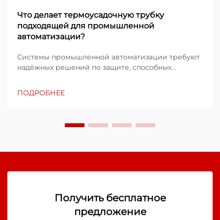
Что делает термоусадочную трубку
подходящей для промышленной
автоматизации?
Системы промышленной автоматизации требуют
надёжных решений по защите, способных
выдерживать суровые эксплуатационные
условия и обеспечивать стабильную
ПОДРОБНЕЕ
работоспособность в течение длительного
времени. Технология термоусадочных трубок
стала ключевым компонентом в этих...
Получить бесплатное
предложение