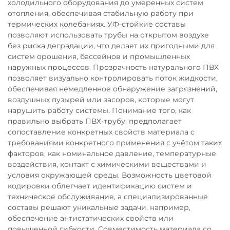
холодильного оборудования до умеренных систем
отопления, обеспечивая стабильную работу при
термических колебаниях. УФ-стойкие составы
позволяют использовать трубы на открытом воздухе
без риска деградации, что делает их пригодными для
систем орошения, бассейнов и промышленных
наружных процессов. Прозрачность натурального ПВХ
позволяет визуально контролировать поток жидкости,
обеспечивая немедленное обнаружение загрязнений,
воздушных пузырей или засоров, которые могут
нарушить работу системы. Понимание того, как
правильно выбрать ПВХ-трубу, предполагает
сопоставление конкретных свойств материала с
требованиями конкретного применения с учётом таких
факторов, как номинальное давление, температурные
воздействия, контакт с химическими веществами и
условия окружающей среды. Возможность цветовой
кодировки облегчает идентификацию систем и
техническое обслуживание, а специализированные
составы решают уникальные задачи, например,
обеспечение антистатических свойств или
повышенной гибкости. Совместимость материала со