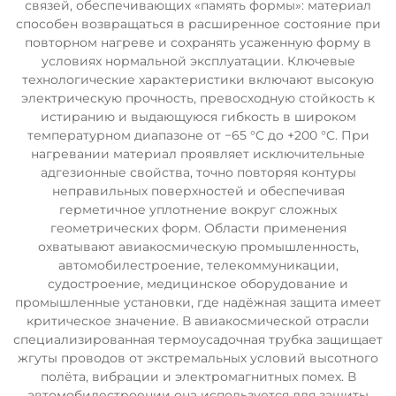
связей, обеспечивающих «память формы»: материал
способен возвращаться в расширенное состояние при
повторном нагреве и сохранять усаженную форму в
условиях нормальной эксплуатации. Ключевые
технологические характеристики включают высокую
электрическую прочность, превосходную стойкость к
истиранию и выдающуюся гибкость в широком
температурном диапазоне от −65 °C до +200 °C. При
нагревании материал проявляет исключительные
адгезионные свойства, точно повторяя контуры
неправильных поверхностей и обеспечивая
герметичное уплотнение вокруг сложных
геометрических форм. Области применения
охватывают авиакосмическую промышленность,
автомобилестроение, телекоммуникации,
судостроение, медицинское оборудование и
промышленные установки, где надёжная защита имеет
критическое значение. В авиакосмической отрасли
специализированная термоусадочная трубка защищает
жгуты проводов от экстремальных условий высотного
полёта, вибрации и электромагнитных помех. В
автомобилестроении она используется для защиты