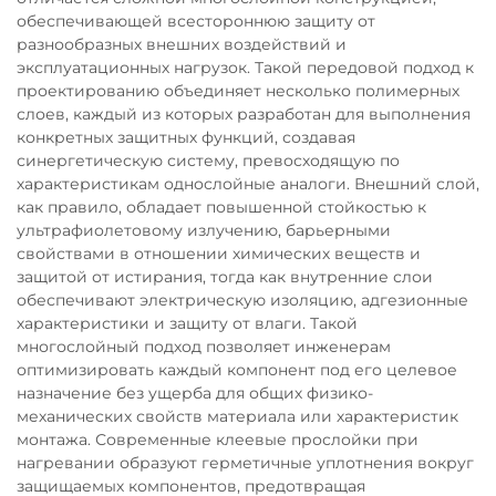
обеспечивающей всестороннюю защиту от
разнообразных внешних воздействий и
эксплуатационных нагрузок. Такой передовой подход к
проектированию объединяет несколько полимерных
слоев, каждый из которых разработан для выполнения
конкретных защитных функций, создавая
синергетическую систему, превосходящую по
характеристикам однослойные аналоги. Внешний слой,
как правило, обладает повышенной стойкостью к
ультрафиолетовому излучению, барьерными
свойствами в отношении химических веществ и
защитой от истирания, тогда как внутренние слои
обеспечивают электрическую изоляцию, адгезионные
характеристики и защиту от влаги. Такой
многослойный подход позволяет инженерам
оптимизировать каждый компонент под его целевое
назначение без ущерба для общих физико-
механических свойств материала или характеристик
монтажа. Современные клеевые прослойки при
нагревании образуют герметичные уплотнения вокруг
защищаемых компонентов, предотвращая