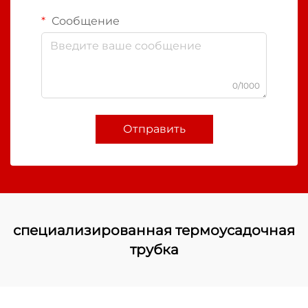
Сообщение
0/1000
Отправить
специализированная термоусадочная
трубка