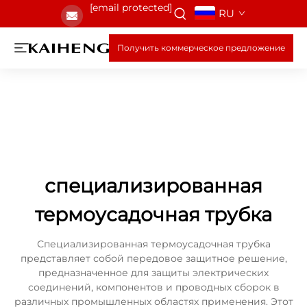
[email protected]
RU
Получить коммерческое предложение
специализированная
термоусадочная трубка
Специализированная термоусадочная трубка
представляет собой передовое защитное решение,
предназначенное для защиты электрических
соединений, компонентов и проводных сборок в
различных промышленных областях применения. Этот