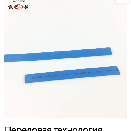
Передовая технология