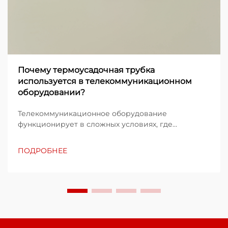
Почему термоусадочная трубка
используется в телекоммуникационном
оборудовании?
Телекоммуникационное оборудование
функционирует в сложных условиях, где
электрические соединения должны сохранять
надёжность при экстремальных воздействиях.
ПОДРОБНЕЕ
Защита кабелей, проводов и соединений
становится критически важной, когда
оборудование подвергается воздействию влаги,
температур...