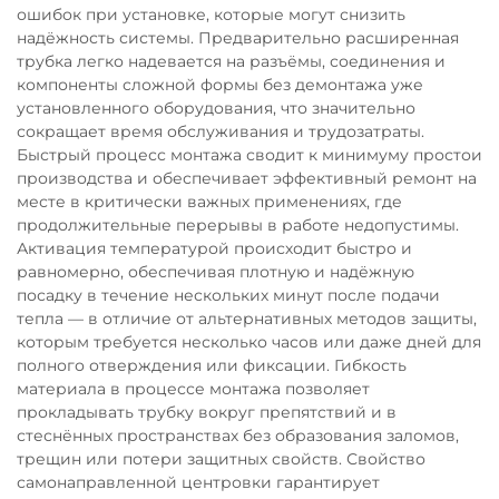
ошибок при установке, которые могут снизить
надёжность системы. Предварительно расширенная
трубка легко надевается на разъёмы, соединения и
компоненты сложной формы без демонтажа уже
установленного оборудования, что значительно
сокращает время обслуживания и трудозатраты.
Быстрый процесс монтажа сводит к минимуму простои
производства и обеспечивает эффективный ремонт на
месте в критически важных применениях, где
продолжительные перерывы в работе недопустимы.
Активация температурой происходит быстро и
равномерно, обеспечивая плотную и надёжную
посадку в течение нескольких минут после подачи
тепла — в отличие от альтернативных методов защиты,
которым требуется несколько часов или даже дней для
полного отверждения или фиксации. Гибкость
материала в процессе монтажа позволяет
прокладывать трубку вокруг препятствий и в
стеснённых пространствах без образования заломов,
трещин или потери защитных свойств. Свойство
самонаправленной центровки гарантирует