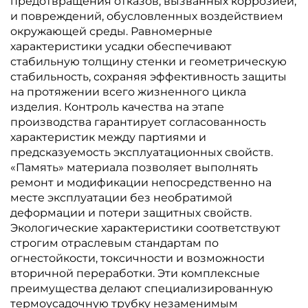
предотвращения отказов, вызванных коррозией,
и повреждений, обусловленных воздействием
окружающей среды. Равномерные
характеристики усадки обеспечивают
стабильную толщину стенки и геометрическую
стабильность, сохраняя эффективность защиты
на протяжении всего жизненного цикла
изделия. Контроль качества на этапе
производства гарантирует согласованность
характеристик между партиями и
предсказуемость эксплуатационных свойств.
«Память» материала позволяет выполнять
ремонт и модификации непосредственно на
месте эксплуатации без необратимой
деформации и потери защитных свойств.
Экологические характеристики соответствуют
строгим отраслевым стандартам по
огнестойкости, токсичности и возможности
вторичной переработки. Эти комплексные
преимущества делают специализированную
термоусадочную трубку незаменимым