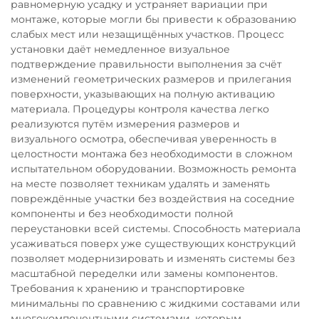
равномерную усадку и устраняет вариации при
монтаже, которые могли бы привести к образованию
слабых мест или незащищённых участков. Процесс
установки даёт немедленное визуальное
подтверждение правильности выполнения за счёт
изменений геометрических размеров и прилегания
поверхности, указывающих на полную активацию
материала. Процедуры контроля качества легко
реализуются путём измерения размеров и
визуального осмотра, обеспечивая уверенность в
целостности монтажа без необходимости в сложном
испытательном оборудовании. Возможность ремонта
на месте позволяет техникам удалять и заменять
повреждённые участки без воздействия на соседние
компоненты и без необходимости полной
переустановки всей системы. Способность материала
усаживаться поверх уже существующих конструкций
позволяет модернизировать и изменять системы без
масштабной переделки или замены компонентов.
Требования к хранению и транспортировке
минимальны по сравнению с жидкими составами или
многокомпонентными системами, которым