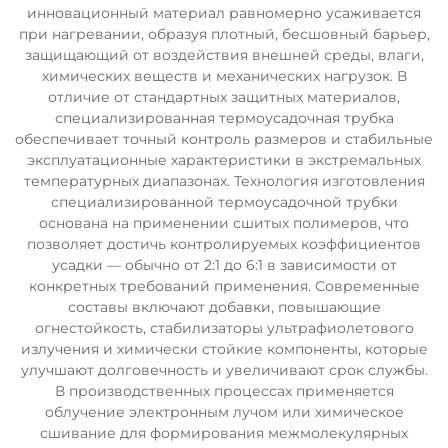
инновационный материал равномерно усаживается
при нагревании, образуя плотный, бесшовный барьер,
защищающий от воздействия внешней среды, влаги,
химических веществ и механических нагрузок. В
отличие от стандартных защитных материалов,
специализированная термоусадочная трубка
обеспечивает точный контроль размеров и стабильные
эксплуатационные характеристики в экстремальных
температурных диапазонах. Технология изготовления
специализированной термоусадочной трубки
основана на применении сшитых полимеров, что
позволяет достичь контролируемых коэффициентов
усадки — обычно от 2:1 до 6:1 в зависимости от
конкретных требований применения. Современные
составы включают добавки, повышающие
огнестойкость, стабилизаторы ультрафиолетового
излучения и химически стойкие компоненты, которые
улучшают долговечность и увеличивают срок службы.
В производственных процессах применяется
облучение электронным лучом или химическое
сшивание для формирования межмолекулярных