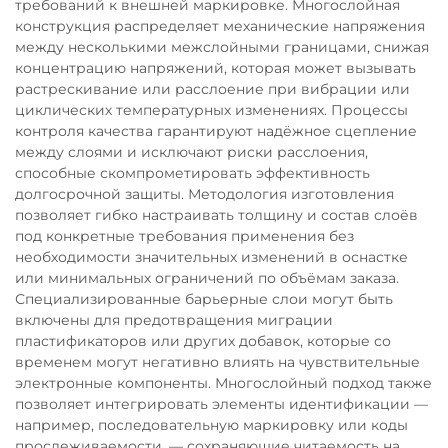
требований к внешней маркировке. Многослойная
конструкция распределяет механические напряжения
между несколькими межслойными границами, снижая
концентрацию напряжений, которая может вызывать
растрескивание или расслоение при вибрации или
циклических температурных изменениях. Процессы
контроля качества гарантируют надёжное сцепление
между слоями и исключают риски расслоения,
способные скомпрометировать эффективность
долгосрочной защиты. Методология изготовления
позволяет гибко настраивать толщину и состав слоёв
под конкретные требования применения без
необходимости значительных изменений в оснастке
или минимальных ограничений по объёмам заказа.
Специализированные барьерные слои могут быть
включены для предотвращения миграции
пластификаторов или других добавок, которые со
временем могут негативно влиять на чувствительные
электронные компоненты. Многослойный подход также
позволяет интегрировать элементы идентификации —
например, последовательную маркировку или коды
прослеживаемости, — сохраняющие читаемость на