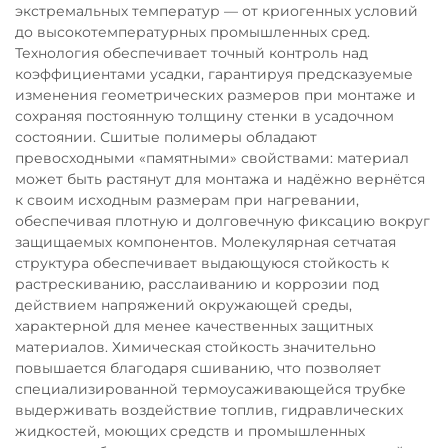
экстремальных температур — от криогенных условий
до высокотемпературных промышленных сред.
Технология обеспечивает точный контроль над
коэффициентами усадки, гарантируя предсказуемые
изменения геометрических размеров при монтаже и
сохраняя постоянную толщину стенки в усадочном
состоянии. Сшитые полимеры обладают
превосходными «памятными» свойствами: материал
может быть растянут для монтажа и надёжно вернётся
к своим исходным размерам при нагревании,
обеспечивая плотную и долговечную фиксацию вокруг
защищаемых компонентов. Молекулярная сетчатая
структура обеспечивает выдающуюся стойкость к
растрескиванию, расслаиванию и коррозии под
действием напряжений окружающей среды,
характерной для менее качественных защитных
материалов. Химическая стойкость значительно
повышается благодаря сшиванию, что позволяет
специализированной термоусаживающейся трубке
выдерживать воздействие топлив, гидравлических
жидкостей, моющих средств и промышленных