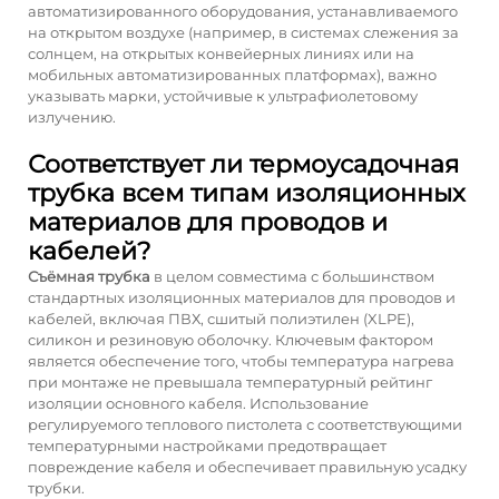
автоматизированного оборудования, устанавливаемого
на открытом воздухе (например, в системах слежения за
солнцем, на открытых конвейерных линиях или на
мобильных автоматизированных платформах), важно
указывать марки, устойчивые к ультрафиолетовому
излучению.
Соответствует ли термоусадочная
трубка всем типам изоляционных
материалов для проводов и
кабелей?
Съёмная трубка
в целом совместима с большинством
стандартных изоляционных материалов для проводов и
кабелей, включая ПВХ, сшитый полиэтилен (XLPE),
силикон и резиновую оболочку. Ключевым фактором
является обеспечение того, чтобы температура нагрева
при монтаже не превышала температурный рейтинг
изоляции основного кабеля. Использование
регулируемого теплового пистолета с соответствующими
температурными настройками предотвращает
повреждение кабеля и обеспечивает правильную усадку
трубки.