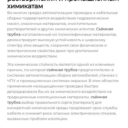
химикатам
Во многих средах автоматизации проводка и кабельные
сборки подвергаются воздействию гидравлических
масел, смазочных материалов, очистительных
растворителей и других химических агентов.
Съёмная
трубка
изготовленный из полиолефиновых материалов,
демонстрирует высокую устойчивость к широкому
спектру этих веществ, сохраняя свои физические и
электрические свойства даже при длительном
химическом воздействии.
Эта химическая стойкость является одной из ключевых
причин, по которой
съёмная трубка
предпочтителен в
системах автоматизации сборки автомобилей, станках с
ЧПУ и промышленных системах окраски. В этих областях
применения незащищённая проводка быстро
деградировала бы из-за химического воздействия на
традиционные изоляционные материалы.
съёмная
трубка
выбор правильного сорта [материал] для
конкретной химической среды продлевает срок службы
кабеля и снижает риск опасных электрических отказов,
вызванных пробоем изоляции.