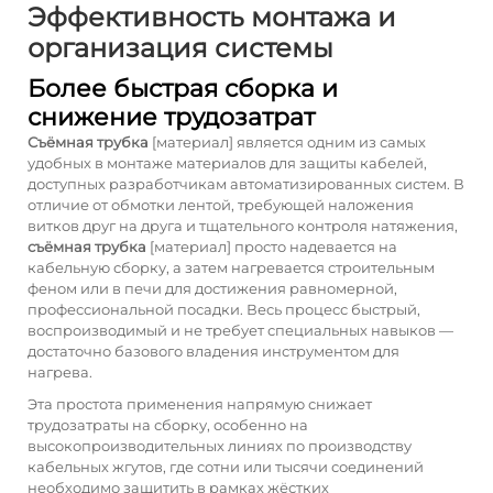
Эффективность монтажа и
организация системы
Более быстрая сборка и
снижение трудозатрат
Съёмная трубка
[материал] является одним из самых
удобных в монтаже материалов для защиты кабелей,
доступных разработчикам автоматизированных систем. В
отличие от обмотки лентой, требующей наложения
витков друг на друга и тщательного контроля натяжения,
съёмная трубка
[материал] просто надевается на
кабельную сборку, а затем нагревается строительным
феном или в печи для достижения равномерной,
профессиональной посадки. Весь процесс быстрый,
воспроизводимый и не требует специальных навыков —
достаточно базового владения инструментом для
нагрева.
Эта простота применения напрямую снижает
трудозатраты на сборку, особенно на
высокопроизводительных линиях по производству
кабельных жгутов, где сотни или тысячи соединений
необходимо защитить в рамках жёстких