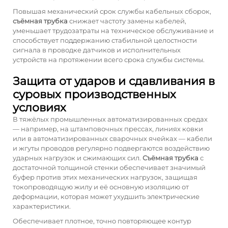
Повышая механический срок службы кабельных сборок,
съёмная трубка
снижает частоту замены кабелей,
уменьшает трудозатраты на техническое обслуживание и
способствует поддержанию стабильной целостности
сигнала в проводке датчиков и исполнительных
устройств на протяжении всего срока службы системы.
Защита от ударов и сдавливания в
суровых производственных
условиях
В тяжёлых промышленных автоматизированных средах
— например, на штамповочных прессах, линиях ковки
или в автоматизированных сварочных ячейках — кабели
и жгуты проводов регулярно подвергаются воздействию
ударных нагрузок и сжимающих сил.
Съёмная трубка
с
достаточной толщиной стенки обеспечивает значимый
буфер против этих механических нагрузок, защищая
токопроводящую жилу и её основную изоляцию от
деформации, которая может ухудшить электрические
характеристики.
Обеспечивает плотное, точно повторяющее контур