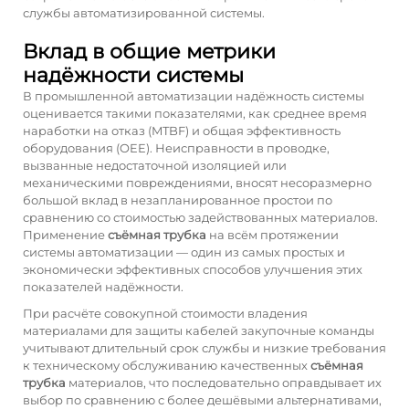
службы автоматизированной системы.
Вклад в общие метрики
надёжности системы
В промышленной автоматизации надёжность системы
оценивается такими показателями, как среднее время
наработки на отказ (MTBF) и общая эффективность
оборудования (OEE). Неисправности в проводке,
вызванные недостаточной изоляцией или
механическими повреждениями, вносят несоразмерно
большой вклад в незапланированное простои по
сравнению со стоимостью задействованных материалов.
Применение
съёмная трубка
на всём протяжении
системы автоматизации — один из самых простых и
экономически эффективных способов улучшения этих
показателей надёжности.
При расчёте совокупной стоимости владения
материалами для защиты кабелей закупочные команды
учитывают длительный срок службы и низкие требования
к техническому обслуживанию качественных
съёмная
трубка
материалов, что последовательно оправдывает их
выбор по сравнению с более дешёвыми альтернативами,