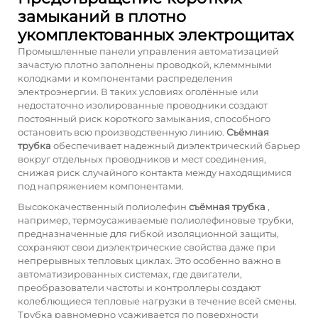
замыканий в плотно
укомплектованных электрощитах
Промышленные панели управления автоматизацией
зачастую плотно заполнены проводкой, клеммными
колодками и компонентами распределения
электроэнергии. В таких условиях оголённые или
недостаточно изолированные проводники создают
постоянный риск короткого замыкания, способного
остановить всю производственную линию.
Съёмная
трубка
обеспечивает надежный диэлектрический барьер
вокруг отдельных проводников и мест соединения,
снижая риск случайного контакта между находящимися
под напряжением компонентами.
Высококачественный полиолефин
съёмная трубка
,
например, термоусаживаемые полиолефиновые трубки,
предназначенные для гибкой изоляционной защиты,
сохраняют свои диэлектрические свойства даже при
непрерывных тепловых циклах. Это особенно важно в
автоматизированных системах, где двигатели,
преобразователи частоты и контроллеры создают
колеблющиеся тепловые нагрузки в течение всей смены.
Трубка равномерно усаживается по поверхности