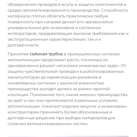
объединения проводов в жгуты и защиты компонентов в
средах автоматизированного производства. Способность
материала плотно облегать практически любую
поверхность при нагреве делает его чрезвычайно
универсальным для инженеров и системных
интеграторов, предъявляющих высокие требования как к
эксплуатационным характеристикам, так и к
долговечности.
Принятие
съёмная трубка
в промышленных системах
автоматизации продолжает расти, поскольку он
одновременно решает несколько инженерных задач. От
защиты чувствительной проводки в роботизированных
манипуляторах до герметизации разъёмов в
конвейерных системах с высокой влажностью
преимущества выходят далеко за рамки простой
изоляции. Понимание того, какие именно преимущества
он даёт и как они применяются в реальных условиях
автоматизации, помогает отделам закупок и инженерам-
конструкторам принимать более обоснованные и
долговечные решения при выборе материалов для
сложных автоматизированных систем.