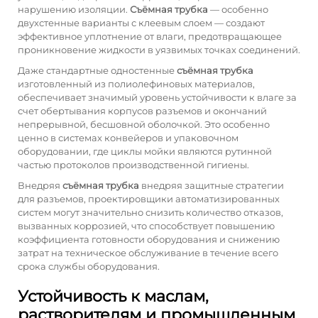
нарушению изоляции.
Съёмная трубка
— особенно
двухстенные варианты с клеевым слоем — создают
эффективное уплотнение от влаги, предотвращающее
проникновение жидкости в уязвимых точках соединений.
Даже стандартные одностенные
съёмная трубка
изготовленный из полиолефиновых материалов,
обеспечивает значимый уровень устойчивости к влаге за
счет обертывания корпусов разъемов и окончаний
непрерывной, бесшовной оболочкой. Это особенно
ценно в системах конвейеров и упаковочном
оборудовании, где циклы мойки являются рутинной
частью протоколов производственной гигиены.
Внедряя
съёмная трубка
внедряя защитные стратегии
для разъемов, проектировщики автоматизированных
систем могут значительно снизить количество отказов,
вызванных коррозией, что способствует повышению
коэффициента готовности оборудования и снижению
затрат на техническое обслуживание в течение всего
срока службы оборудования.
Устойчивость к маслам,
растворителям и промышленным