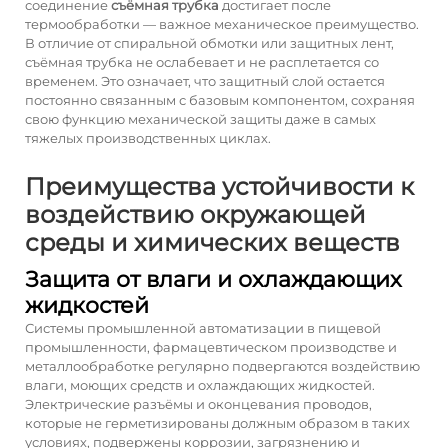
соединение
съёмная трубка
достигает после
термообработки — важное механическое преимущество.
В отличие от спиральной обмотки или защитных лент,
съёмная трубка
не ослабевает и не расплетается со
временем. Это означает, что защитный слой остается
постоянно связанным с базовым компонентом, сохраняя
свою функцию механической защиты даже в самых
тяжелых производственных циклах.
Преимущества устойчивости к
воздействию окружающей
среды и химических веществ
Защита от влаги и охлаждающих
жидкостей
Системы промышленной автоматизации в пищевой
промышленности, фармацевтическом производстве и
металлообработке регулярно подвергаются воздействию
влаги, моющих средств и охлаждающих жидкостей.
Электрические разъёмы и оконцевания проводов,
которые не герметизированы должным образом в таких
условиях, подвержены коррозии, загрязнению и