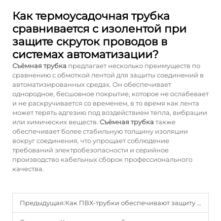
Как термоусадочная трубка
сравнивается с изолентой при
защите скруток проводов в
системах автоматизации?
Съёмная трубка
предлагает несколько преимуществ по
сравнению с обмоткой лентой для защиты соединений в
автоматизированных средах. Он обеспечивает
однородное, бесшовное покрытие, которое не ослабевает
и не раскручивается со временем, в то время как лента
может терять адгезию под воздействием тепла, вибрации
или химических веществ.
Съёмная трубка
также
обеспечивает более стабильную толщину изоляции
вокруг соединения, что упрощает соблюдение
требований электробезопасности и серийное
производство кабельных сборок профессионального
качества.
Предыдущая:
Как ПВХ-трубки обеспечивают защиту проводки в суровых условиях?