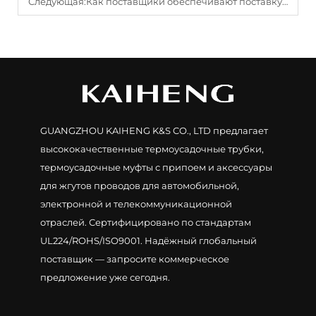
Следующая:
Как поставщики обеспечивают поставку термоусадочных трубок для крупномасштабных проектов?
GUANGZHOU KAIHENG K&S CO., LTD предлагает
высококачественные термоусадочные трубки,
термоусадочные муфты с припоем и аксессуары
для жгутов проводов для автомобильной,
электронной и телекоммуникационной
отраслей. Сертифицировано по стандартам
UL224/ROHS/ISO9001. Надёжный глобальный
поставщик — запросите коммерческое
предложение уже сегодня.