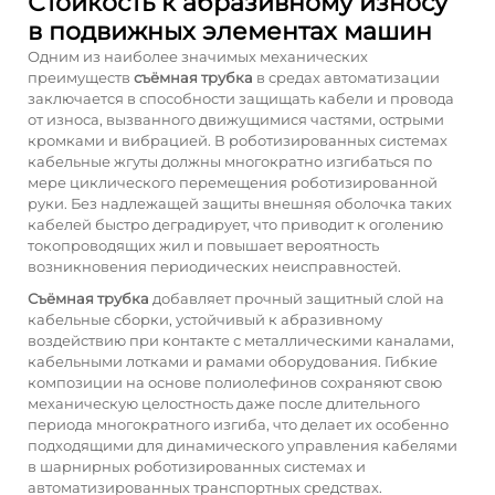
Стойкость к абразивному износу
в подвижных элементах машин
Одним из наиболее значимых механических
преимуществ
съёмная трубка
в средах автоматизации
заключается в способности защищать кабели и провода
от износа, вызванного движущимися частями, острыми
кромками и вибрацией. В роботизированных системах
кабельные жгуты должны многократно изгибаться по
мере циклического перемещения роботизированной
руки. Без надлежащей защиты внешняя оболочка таких
кабелей быстро деградирует, что приводит к оголению
токопроводящих жил и повышает вероятность
возникновения периодических неисправностей.
Съёмная трубка
добавляет прочный защитный слой на
кабельные сборки, устойчивый к абразивному
воздействию при контакте с металлическими каналами,
кабельными лотками и рамами оборудования. Гибкие
композиции на основе полиолефинов сохраняют свою
механическую целостность даже после длительного
периода многократного изгиба, что делает их особенно
подходящими для динамического управления кабелями
в шарнирных роботизированных системах и
автоматизированных транспортных средствах.