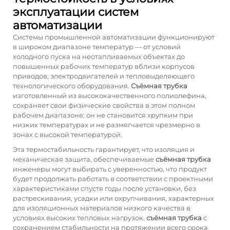
эксплуатации систем
автоматизации
Системы промышленной автоматизации функционируют
в широком диапазоне температур — от условий
холодного пуска на неотапливаемых объектах до
повышенных рабочих температур вблизи корпусов
приводов, электродвигателей и тепловыделяющего
технологического оборудования.
Съёмная трубка
изготовленный из высококачественного полиолефина,
сохраняет свои физические свойства в этом полном
рабочем диапазоне: он не становится хрупким при
низких температурах и не размягчается чрезмерно в
зонах с высокой температурой.
Эта термостабильность гарантирует, что изоляция и
механическая защита, обеспечиваемые
съёмная трубка
инженеры могут выбирать с уверенностью, что продукт
будет продолжать работать в соответствии с проектными
характеристиками спустя годы после установки, без
растрескивания, усадки или охрупчивания, характерных
для изоляционных материалов низкого качества в
условиях высоких тепловых нагрузок.
съёмная трубка
с
сохранением стабильности на протяжении всего срока