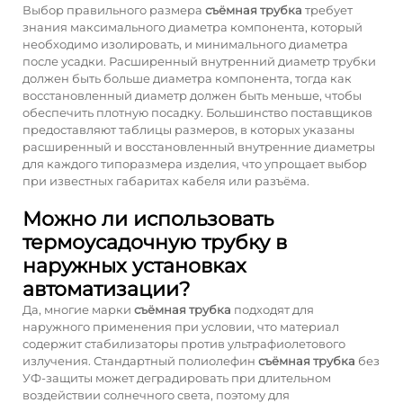
Выбор правильного размера
съёмная трубка
требует
знания максимального диаметра компонента, который
необходимо изолировать, и минимального диаметра
после усадки. Расширенный внутренний диаметр трубки
должен быть больше диаметра компонента, тогда как
восстановленный диаметр должен быть меньше, чтобы
обеспечить плотную посадку. Большинство поставщиков
предоставляют таблицы размеров, в которых указаны
расширенный и восстановленный внутренние диаметры
для каждого типоразмера изделия, что упрощает выбор
при известных габаритах кабеля или разъёма.
Можно ли использовать
термоусадочную трубку в
наружных установках
автоматизации?
Да, многие марки
съёмная трубка
подходят для
наружного применения при условии, что материал
содержит стабилизаторы против ультрафиолетового
излучения. Стандартный полиолефин
съёмная трубка
без
УФ-защиты может деградировать при длительном
воздействии солнечного света, поэтому для