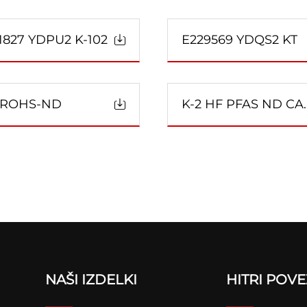
1827 YDPU2 K-102
E229569 YDQS2 KT
 ROHS-ND
K-2 HF PFAS 
NAŠI IZDELKI
HITRI POVE