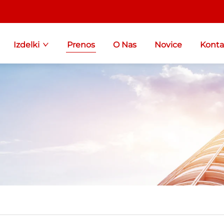
Izdelki
Prenos
O Nas
Novice
Kontak