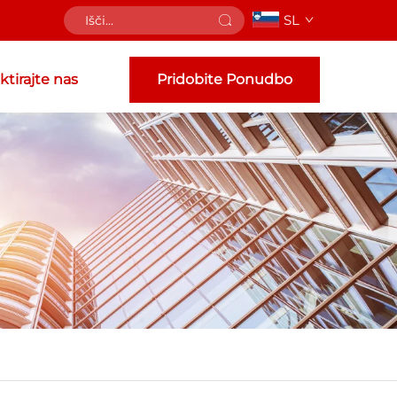
SL
tirajte nas
Pridobite Ponudbo