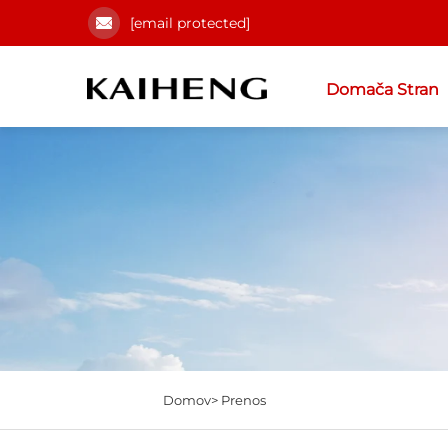
[email protected]
Domača Stran
Domov>
Prenos