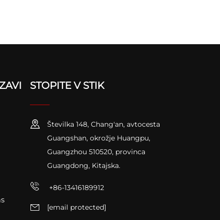
ZAVI
STOPITE V STIK
Številka 148, Chang'an, avtocesta
Guangshan, okrožje Huangpu,
Guangzhou 510520, provinca
Guangdong, Kitajska.
+86-13416189912
as
[email protected]