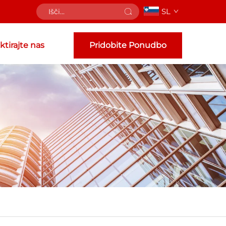
SL
tirajte nas
Pridobite Ponudbo