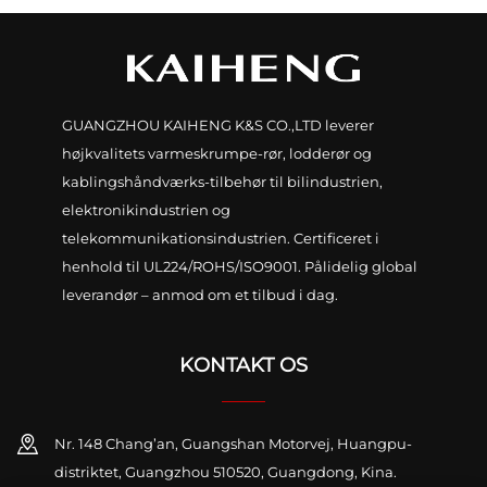
GUANGZHOU KAIHENG K&S CO.,LTD leverer
højkvalitets varmeskrumpe-rør, lodderør og
kablingshåndværks-tilbehør til bilindustrien,
elektronikindustrien og
telekommunikationsindustrien. Certificeret i
henhold til UL224/ROHS/ISO9001. Pålidelig global
leverandør – anmod om et tilbud i dag.
KONTAKT OS
Nr. 148 Chang’an, Guangshan Motorvej, Huangpu-
distriktet, Guangzhou 510520, Guangdong, Kina.