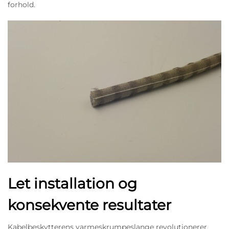
forhold.
Let installation og
konsekvente resultater
Kabelbeskytterens varmeskrumpeslange revolutionerer