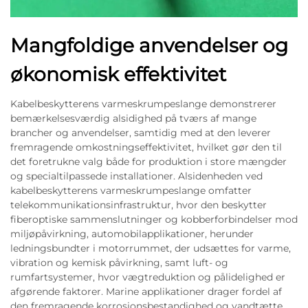
Mangfoldige anvendelser og
økonomisk effektivitet
Kabelbeskytterens varmeskrumpeslange demonstrerer
bemærkelsesværdig alsidighed på tværs af mange
brancher og anvendelser, samtidig med at den leverer
fremragende omkostningseffektivitet, hvilket gør den til
det foretrukne valg både for produktion i store mængder
og specialtilpassede installationer. Alsidenheden ved
kabelbeskytterens varmeskrumpeslange omfatter
telekommunikationsinfrastruktur, hvor den beskytter
fiberoptiske sammenslutninger og kobberforbindelser mod
miljøpåvirkning, automobilapplikationer, herunder
ledningsbundter i motorrummet, der udsættes for varme,
vibration og kemisk påvirkning, samt luft- og
rumfartsystemer, hvor vægtreduktion og pålidelighed er
afgørende faktorer. Marine applikationer drager fordel af
den fremragende korrosionsbestandighed og vandtætte