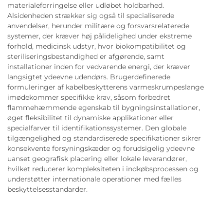
materialeforringelse eller udløbet holdbarhed.
Alsidenheden strækker sig også til specialiserede
anvendelser, herunder militære og forsvarsrelaterede
systemer, der kræver høj pålidelighed under ekstreme
forhold, medicinsk udstyr, hvor biokompatibilitet og
steriliseringsbestandighed er afgørende, samt
installationer inden for vedvarende energi, der kræver
langsigtet ydeevne udendørs. Brugerdefinerede
formuleringer af kabelbeskytterens varmeskrumpeslange
imødekommer specifikke krav, såsom forbedret
flammehæmmende egenskab til bygningsinstallationer,
øget fleksibilitet til dynamiske applikationer eller
specialfarver til identifikationssystemer. Den globale
tilgængelighed og standardiserede specifikationer sikrer
konsekvente forsyningskæder og forudsigelig ydeevne
uanset geografisk placering eller lokale leverandører,
hvilket reducerer kompleksiteten i indkøbsprocessen og
understøtter internationale operationer med fælles
beskyttelsesstandarder.