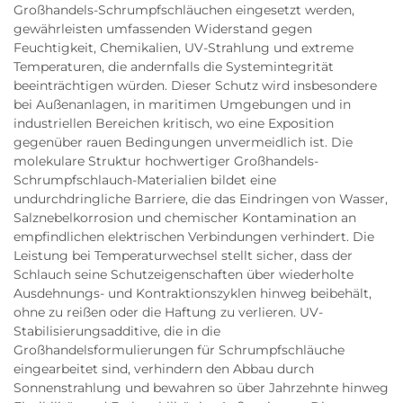
Großhandels-Schrumpfschläuchen eingesetzt werden,
gewährleisten umfassenden Widerstand gegen
Feuchtigkeit, Chemikalien, UV-Strahlung und extreme
Temperaturen, die andernfalls die Systemintegrität
beeinträchtigen würden. Dieser Schutz wird insbesondere
bei Außenanlagen, in maritimen Umgebungen und in
industriellen Bereichen kritisch, wo eine Exposition
gegenüber rauen Bedingungen unvermeidlich ist. Die
molekulare Struktur hochwertiger Großhandels-
Schrumpfschlauch-Materialien bildet eine
undurchdringliche Barriere, die das Eindringen von Wasser,
Salznebelkorrosion und chemischer Kontamination an
empfindlichen elektrischen Verbindungen verhindert. Die
Leistung bei Temperaturwechsel stellt sicher, dass der
Schlauch seine Schutzeigenschaften über wiederholte
Ausdehnungs- und Kontraktionszyklen hinweg beibehält,
ohne zu reißen oder die Haftung zu verlieren. UV-
Stabilisierungsadditive, die in die
Großhandelsformulierungen für Schrumpfschläuche
eingearbeitet sind, verhindern den Abbau durch
Sonnenstrahlung und bewahren so über Jahrzehnte hinweg