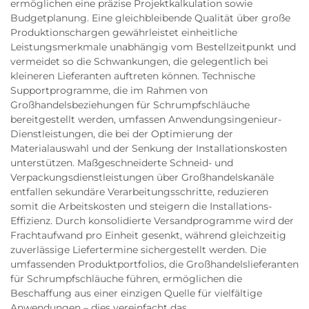
ermöglichen eine präzise Projektkalkulation sowie
Budgetplanung. Eine gleichbleibende Qualität über große
Produktionschargen gewährleistet einheitliche
Leistungsmerkmale unabhängig vom Bestellzeitpunkt und
vermeidet so die Schwankungen, die gelegentlich bei
kleineren Lieferanten auftreten können. Technische
Supportprogramme, die im Rahmen von
Großhandelsbeziehungen für Schrumpfschläuche
bereitgestellt werden, umfassen Anwendungsingenieur-
Dienstleistungen, die bei der Optimierung der
Materialauswahl und der Senkung der Installationskosten
unterstützen. Maßgeschneiderte Schneid- und
Verpackungsdienstleistungen über Großhandelskanäle
entfallen sekundäre Verarbeitungsschritte, reduzieren
somit die Arbeitskosten und steigern die Installations-
Effizienz. Durch konsolidierte Versandprogramme wird der
Frachtaufwand pro Einheit gesenkt, während gleichzeitig
zuverlässige Liefertermine sichergestellt werden. Die
umfassenden Produktportfolios, die Großhandelslieferanten
für Schrumpfschläuche führen, ermöglichen die
Beschaffung aus einer einzigen Quelle für vielfältige
Anwendungen – dies vereinfacht das