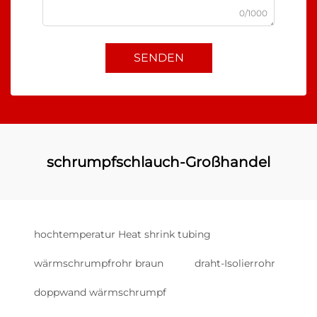
0/1000
SENDEN
schrumpfschlauch-Großhandel
hochtemperatur Heat shrink tubing
wärmschrumpfrohr braun
draht-Isolierrohr
doppwand wärmschrumpf