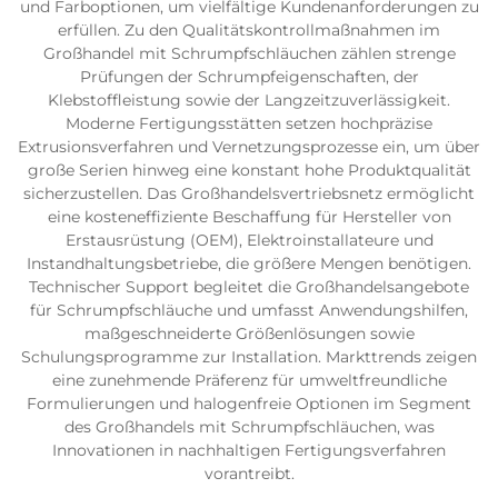
und Farboptionen, um vielfältige Kundenanforderungen zu
erfüllen. Zu den Qualitätskontrollmaßnahmen im
Großhandel mit Schrumpfschläuchen zählen strenge
Prüfungen der Schrumpfeigenschaften, der
Klebstoffleistung sowie der Langzeitzuverlässigkeit.
Moderne Fertigungsstätten setzen hochpräzise
Extrusionsverfahren und Vernetzungsprozesse ein, um über
große Serien hinweg eine konstant hohe Produktqualität
sicherzustellen. Das Großhandelsvertriebsnetz ermöglicht
eine kosteneffiziente Beschaffung für Hersteller von
Erstausrüstung (OEM), Elektroinstallateure und
Instandhaltungsbetriebe, die größere Mengen benötigen.
Technischer Support begleitet die Großhandelsangebote
für Schrumpfschläuche und umfasst Anwendungshilfen,
maßgeschneiderte Größenlösungen sowie
Schulungsprogramme zur Installation. Markttrends zeigen
eine zunehmende Präferenz für umweltfreundliche
Formulierungen und halogenfreie Optionen im Segment
des Großhandels mit Schrumpfschläuchen, was
Innovationen in nachhaltigen Fertigungsverfahren
vorantreibt.