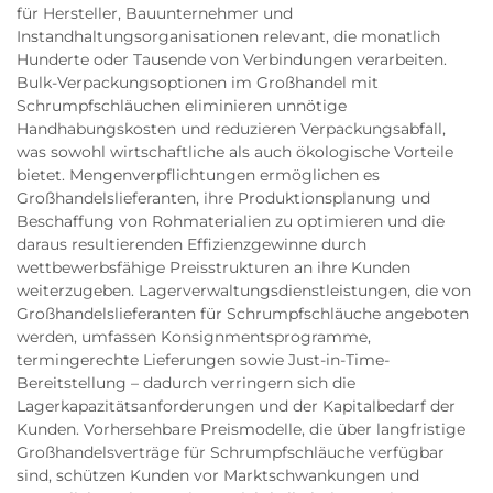
für Hersteller, Bauunternehmer und
Instandhaltungsorganisationen relevant, die monatlich
Hunderte oder Tausende von Verbindungen verarbeiten.
Bulk-Verpackungsoptionen im Großhandel mit
Schrumpfschläuchen eliminieren unnötige
Handhabungskosten und reduzieren Verpackungsabfall,
was sowohl wirtschaftliche als auch ökologische Vorteile
bietet. Mengenverpflichtungen ermöglichen es
Großhandelslieferanten, ihre Produktionsplanung und
Beschaffung von Rohmaterialien zu optimieren und die
daraus resultierenden Effizienzgewinne durch
wettbewerbsfähige Preisstrukturen an ihre Kunden
weiterzugeben. Lagerverwaltungsdienstleistungen, die von
Großhandelslieferanten für Schrumpfschläuche angeboten
werden, umfassen Konsignmentsprogramme,
termingerechte Lieferungen sowie Just-in-Time-
Bereitstellung – dadurch verringern sich die
Lagerkapazitätsanforderungen und der Kapitalbedarf der
Kunden. Vorhersehbare Preismodelle, die über langfristige
Großhandelsverträge für Schrumpfschläuche verfügbar
sind, schützen Kunden vor Marktschwankungen und