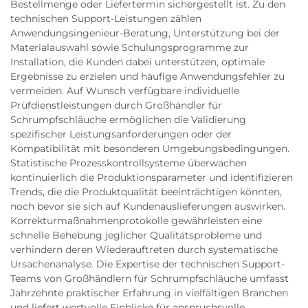
Bestellmenge oder Liefertermin sichergestellt ist. Zu den
technischen Support-Leistungen zählen
Anwendungsingenieur-Beratung, Unterstützung bei der
Materialauswahl sowie Schulungsprogramme zur
Installation, die Kunden dabei unterstützen, optimale
Ergebnisse zu erzielen und häufige Anwendungsfehler zu
vermeiden. Auf Wunsch verfügbare individuelle
Prüfdienstleistungen durch Großhändler für
Schrumpfschläuche ermöglichen die Validierung
spezifischer Leistungsanforderungen oder der
Kompatibilität mit besonderen Umgebungsbedingungen.
Statistische Prozesskontrollsysteme überwachen
kontinuierlich die Produktionsparameter und identifizieren
Trends, die die Produktqualität beeinträchtigen könnten,
noch bevor sie sich auf Kundenauslieferungen auswirken.
Korrekturmaßnahmenprotokolle gewährleisten eine
schnelle Behebung jeglicher Qualitätsprobleme und
verhindern deren Wiederauftreten durch systematische
Ursachenanalyse. Die Expertise der technischen Support-
Teams von Großhändlern für Schrumpfschläuche umfasst
Jahrzehnte praktischer Erfahrung in vielfältigen Branchen
und liefert wertvolle Einblicke für anspruchsvolle