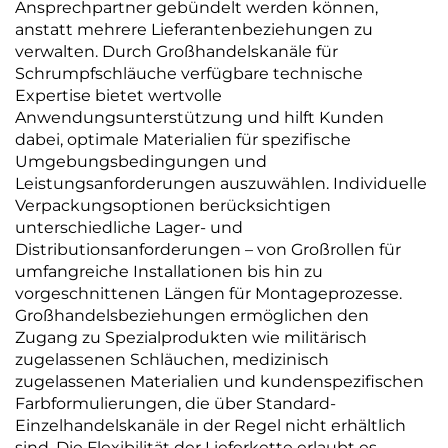
Ansprechpartner gebündelt werden können,
anstatt mehrere Lieferantenbeziehungen zu
verwalten. Durch Großhandelskanäle für
Schrumpfschläuche verfügbare technische
Expertise bietet wertvolle
Anwendungsunterstützung und hilft Kunden
dabei, optimale Materialien für spezifische
Umgebungsbedingungen und
Leistungsanforderungen auszuwählen. Individuelle
Verpackungsoptionen berücksichtigen
unterschiedliche Lager- und
Distributionsanforderungen – von Großrollen für
umfangreiche Installationen bis hin zu
vorgeschnittenen Längen für Montageprozesse.
Großhandelsbeziehungen ermöglichen den
Zugang zu Spezialprodukten wie militärisch
zugelassenen Schläuchen, medizinisch
zugelassenen Materialien und kundenspezifischen
Farbformulierungen, die über Standard-
Einzelhandelskanäle in der Regel nicht erhältlich
sind. Die Flexibilität der Lieferkette erlaubt es