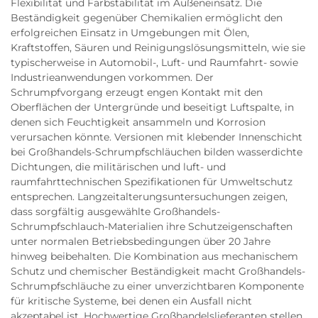
Flexibilität und Farbstabilität im Außeneinsatz. Die
Beständigkeit gegenüber Chemikalien ermöglicht den
erfolgreichen Einsatz in Umgebungen mit Ölen,
Kraftstoffen, Säuren und Reinigungslösungsmitteln, wie sie
typischerweise in Automobil-, Luft- und Raumfahrt- sowie
Industrieanwendungen vorkommen. Der
Schrumpfvorgang erzeugt engen Kontakt mit den
Oberflächen der Untergründe und beseitigt Luftspalte, in
denen sich Feuchtigkeit ansammeln und Korrosion
verursachen könnte. Versionen mit klebender Innenschicht
bei Großhandels-Schrumpfschläuchen bilden wasserdichte
Dichtungen, die militärischen und luft- und
raumfahrttechnischen Spezifikationen für Umweltschutz
entsprechen. Langzeitalterungsuntersuchungen zeigen,
dass sorgfältig ausgewählte Großhandels-
Schrumpfschlauch-Materialien ihre Schutzeigenschaften
unter normalen Betriebsbedingungen über 20 Jahre
hinweg beibehalten. Die Kombination aus mechanischem
Schutz und chemischer Beständigkeit macht Großhandels-
Schrumpfschläuche zu einer unverzichtbaren Komponente
für kritische Systeme, bei denen ein Ausfall nicht
akzeptabel ist. Hochwertige Großhandelslieferanten stellen