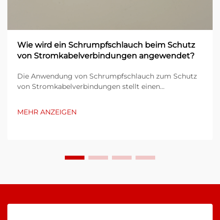
Wie wird ein Schrumpfschlauch beim Schutz
von Stromkabelverbindungen angewendet?
Die Anwendung von Schrumpfschlauch zum Schutz
von Stromkabelverbindungen stellt einen
entscheidenden Prozess dar, der die langfristige
Zuverlässigkeit und Sicherheit elektrischer Systeme
MEHR ANZEIGEN
gewährleistet. Bei dieser speziellen Schutzmethode
werden thermisch aktivierbare Polymerhülsen ...