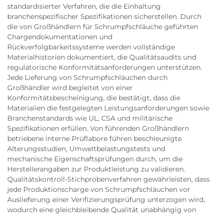
standardisierter Verfahren, die die Einhaltung
branchenspezifischer Spezifikationen sicherstellen. Durch
die von Großhändlern für Schrumpfschläuche geführten
Chargendokumentationen und
Rückverfolgbarkeitssysteme werden vollständige
Materialhistorien dokumentiert, die Qualitätsaudits und
regulatorische Konformitätsanforderungen unterstützen.
Jede Lieferung von Schrumpfschläuchen durch
Großhändler wird begleitet von einer
Konformitätsbescheinigung, die bestätigt, dass die
Materialien die festgelegten Leistungsanforderungen sowie
Branchenstandards wie UL, CSA und militärische
Spezifikationen erfüllen. Von führenden Großhändlern
betriebene interne Prüflabore führen beschleunigte
Alterungsstudien, Umweltbelastungstests und
mechanische Eigenschaftsprüfungen durch, um die
Herstellerangaben zur Produktleistung zu validieren.
Qualitätskontroll-Stichprobenverfahren gewährleisten, dass
jede Produktionscharge von Schrumpfschläuchen vor
Auslieferung einer Verifizierungsprüfung unterzogen wird,
wodurch eine gleichbleibende Qualität unabhängig von