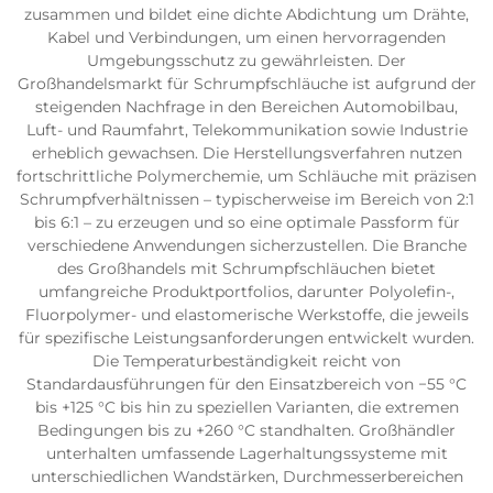
zusammen und bildet eine dichte Abdichtung um Drähte,
Kabel und Verbindungen, um einen hervorragenden
Umgebungsschutz zu gewährleisten. Der
Großhandelsmarkt für Schrumpfschläuche ist aufgrund der
steigenden Nachfrage in den Bereichen Automobilbau,
Luft- und Raumfahrt, Telekommunikation sowie Industrie
erheblich gewachsen. Die Herstellungsverfahren nutzen
fortschrittliche Polymerchemie, um Schläuche mit präzisen
Schrumpfverhältnissen – typischerweise im Bereich von 2:1
bis 6:1 – zu erzeugen und so eine optimale Passform für
verschiedene Anwendungen sicherzustellen. Die Branche
des Großhandels mit Schrumpfschläuchen bietet
umfangreiche Produktportfolios, darunter Polyolefin-,
Fluorpolymer- und elastomerische Werkstoffe, die jeweils
für spezifische Leistungsanforderungen entwickelt wurden.
Die Temperaturbeständigkeit reicht von
Standardausführungen für den Einsatzbereich von −55 °C
bis +125 °C bis hin zu speziellen Varianten, die extremen
Bedingungen bis zu +260 °C standhalten. Großhändler
unterhalten umfassende Lagerhaltungssysteme mit
unterschiedlichen Wandstärken, Durchmesserbereichen