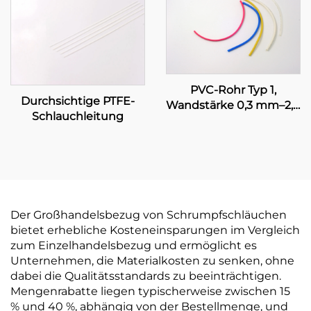
Schlauchleitung mit
Klebeschicht
PVC-Rohr Typ 1,
Durchsichtige PTFE-
Wandstärke 0,3 mm–2,0
Schlauchleitung
mm, UL-zertifiziert,
elektrische
Leitungsanlage
Der Großhandelsbezug von Schrumpfschläuchen
bietet erhebliche Kosteneinsparungen im Vergleich
zum Einzelhandelsbezug und ermöglicht es
Unternehmen, die Materialkosten zu senken, ohne
dabei die Qualitätsstandards zu beeinträchtigen.
Mengenrabatte liegen typischerweise zwischen 15
% und 40 %, abhängig von der Bestellmenge, und