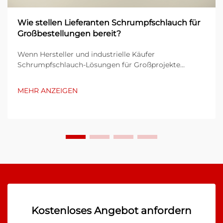
Wie stellen Lieferanten Schrumpfschlauch für
Großbestellungen bereit?
Wenn Hersteller und industrielle Käufer
Schrumpfschlauch-Lösungen für Großprojekte
benötigen, wird das Verständnis des Lieferprozesses
des Anbieters entscheidend für den Projekterfolg. Die
MEHR ANZEIGEN
Komplexität der Bereitstellung von Großbestellungen
umfasst mehrere ...
Kostenloses Angebot anfordern