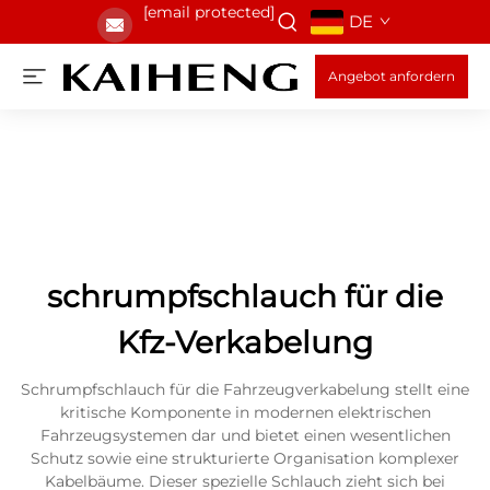
[email protected]
DE
Angebot anfordern
schrumpfschlauch für die
Kfz-Verkabelung
Schrumpfschlauch für die Fahrzeugverkabelung stellt eine
kritische Komponente in modernen elektrischen
Fahrzeugsystemen dar und bietet einen wesentlichen
Schutz sowie eine strukturierte Organisation komplexer
Kabelbäume. Dieser spezielle Schlauch zieht sich bei