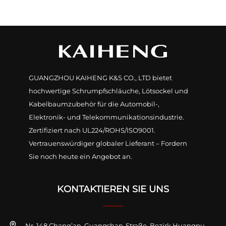
GUANGZHOU KAIHENG K&S CO., LTD bietet
hochwertige Schrumpfschläuche, Lötsockel und
Kabelbaumzubehör für die Automobil-,
Elektronik- und Telekommunikationsindustrie.
Zertifiziert nach UL224/ROHS/ISO9001.
Vertrauenswürdiger globaler Lieferant – Fordern
Sie noch heute ein Angebot an.
KONTAKTIEREN SIE UNS
Nr. 148 Chang’an, Guangshan-Straße, Bezirk Huangpu,