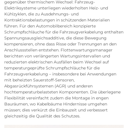
gegenüber thermischem Wechsel: Fahrzeug-
Elektriksysteme unterliegen wiederholten Heiz- und
Kühlzyklen, die zu Ausdehnungs- und
Kontraktionsbelastungen in schützenden Materialien
führen. Für den Automobilbereich konzipierte
Schrumpfschläuche für die Fahrzeugverkabelung enthalten
Spannungsausgleichsadditive, die diese Bewegung
kompensieren, ohne dass Risse oder Trennungen an den
Anschlussstellen entstehen. Flottenwartungsmanager
berichten von verlängerten Wartungsintervallen und
reduzierten elektrischen Ausfällen beim Wechsel auf
temperaturgeprüfte Schrumpfschläuche für die
Fahrzeugverkabelung – insbesondere bei Anwendungen
mit beheizten Sauerstoff-Sensoren,
Abgasrückführsystemen (AGR) und anderen
hochtemperaturbelasteten Komponenten. Die überlegene
Flexibilität vereinfacht zudem die Montage in engen
Bauräumen, wo Kabelbäume Hindernisse umgehen
müssen; dies verkürzt die Einbauzeit und verbessert
gleichzeitig die Qualität des Schutzes.