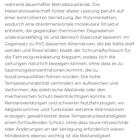
während dauerhafter Betriebszustände. Die
Materialwissenschaft hinter dieser Leistung beruht auf
einer kontrollierten Vernetzung der Polymerketten,
wodurch eine dreidimensionale molekulare Struktur
entsteht, die gegenüber thermischer Degradation
widerstandsfähig ist und dennoch Elastizität bewahrt. Im
Gegensatz zu PVC-basierten Alternativen, die bei Kälte steif
werden und Risse bilden, bleibt der Schrumpfschlauch für
die Fahrzeugverkabelung biegsam, sodass sich die
Leitungen natürlich bewegen können, ohne dass es zu
Spannungskonzentrationen kommt, die zu
Isolationsausfällen führen würden. Die hohe
Temperaturstabilität verhindert ein Aufweichen und
Verformen, das elektrische Abstände oder den
mechanischen Schutz beeinträchtigen könnte. In
Rennanwendungen und schweren Nutzfahrzeugen, wo
Abgaskrümmer und Turbolader extreme Wärmezonen
erzeugen, gewährleistet diese Temperaturbeständigkeit
einen fortlaufenden Schutz, ohne dass teure Hitzeschilde
oder Änderungen an der Verlegung erforderlich wären.
Mindestens ebenso wichtig ist die Beständigkeit