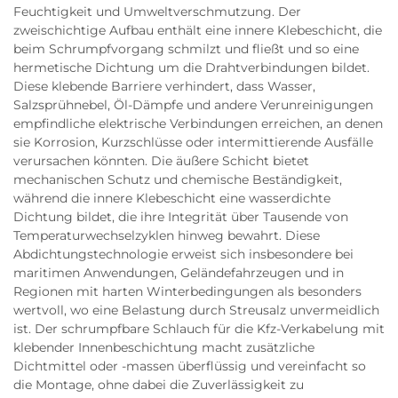
Feuchtigkeit und Umweltverschmutzung. Der
zweischichtige Aufbau enthält eine innere Klebeschicht, die
beim Schrumpfvorgang schmilzt und fließt und so eine
hermetische Dichtung um die Drahtverbindungen bildet.
Diese klebende Barriere verhindert, dass Wasser,
Salzsprühnebel, Öl-Dämpfe und andere Verunreinigungen
empfindliche elektrische Verbindungen erreichen, an denen
sie Korrosion, Kurzschlüsse oder intermittierende Ausfälle
verursachen könnten. Die äußere Schicht bietet
mechanischen Schutz und chemische Beständigkeit,
während die innere Klebeschicht eine wasserdichte
Dichtung bildet, die ihre Integrität über Tausende von
Temperaturwechselzyklen hinweg bewahrt. Diese
Abdichtungstechnologie erweist sich insbesondere bei
maritimen Anwendungen, Geländefahrzeugen und in
Regionen mit harten Winterbedingungen als besonders
wertvoll, wo eine Belastung durch Streusalz unvermeidlich
ist. Der schrumpfbare Schlauch für die Kfz-Verkabelung mit
klebender Innenbeschichtung macht zusätzliche
Dichtmittel oder -massen überflüssig und vereinfacht so
die Montage, ohne dabei die Zuverlässigkeit zu