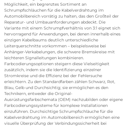
Möglichkeit, ein begrenztes Sortiment an
Schrumpfschläuchen für die Kabelverdrahtung im
Automobilbereich vorrätig zu halten, das den Großteil der
Reparatur- und Umbauanforderungen abdeckt. Die
Variante mit einem Schrumpfverhältnis von 3:1 eignet sich
hervorragend für Anwendungen, bei denen innerhalb eines
einzigen Kabelbaums deutlich unterschiedliche
Leiterquerschnitte vorkommen – beispielsweise bei
Anhänger-Verkabelungen, die schwere Bremskreise mit
leichteren Signalleitungen kombinieren.
Farbcodierungsoptionen steigern diese Vielseitigkeit
zusätzlich, indem sie die Identifizierung einzelner
Stromkreise und die Effizienz bei der Fehlersuche
erleichtern. Zu den Standardfarben zählen Schwarz, Rot,
Blau, Gelb und Durchsichtig; sie ermöglichen es den
Technikern, entweder die Original-
Ausrüstungsfarbschemata (OEM) nachzubilden oder eigene
Farbcodierungssysteme für komplexe Installationen
einzuführen. Durchsichtige Schrumpfschläuche für die
Kabelverdrahtung im Automobilbereich ermöglichen eine
visuelle Überprüfung der Verbindungssicherheit bei