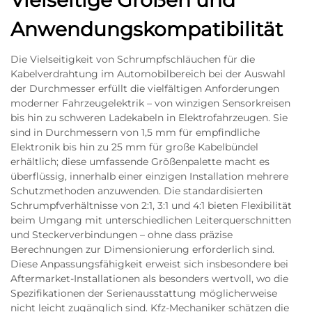
Anwendungskompatibilität
Die Vielseitigkeit von Schrumpfschläuchen für die
Kabelverdrahtung im Automobilbereich bei der Auswahl
der Durchmesser erfüllt die vielfältigen Anforderungen
moderner Fahrzeugelektrik – von winzigen Sensorkreisen
bis hin zu schweren Ladekabeln in Elektrofahrzeugen. Sie
sind in Durchmessern von 1,5 mm für empfindliche
Elektronik bis hin zu 25 mm für große Kabelbündel
erhältlich; diese umfassende Größenpalette macht es
überflüssig, innerhalb einer einzigen Installation mehrere
Schutzmethoden anzuwenden. Die standardisierten
Schrumpfverhältnisse von 2:1, 3:1 und 4:1 bieten Flexibilität
beim Umgang mit unterschiedlichen Leiterquerschnitten
und Steckerverbindungen – ohne dass präzise
Berechnungen zur Dimensionierung erforderlich sind.
Diese Anpassungsfähigkeit erweist sich insbesondere bei
Aftermarket-Installationen als besonders wertvoll, wo die
Spezifikationen der Serienausstattung möglicherweise
nicht leicht zugänglich sind. Kfz-Mechaniker schätzen die