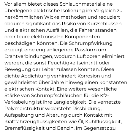
Vor allem bietet dieses Schlauchmaterial eine
überlegene elektrische Isolierung im Vergleich zu
herkömmlichen Wickelmethoden und reduziert
dadurch signifikant das Risiko von Kurzschlüssen
und elektrischen Ausfällen, die Fahrer stranden
oder teure elektronische Komponenten
beschädigen könnten. Die Schrumpfwirkung
erzeugt eine eng anliegende Passform um
Drahtverbindungen, wodurch Luftporen eliminiert
werden, die sonst Feuchtigkeitseintritt oder
Bewegung der Leiter zulassen könnten. Diese
dichte Abdichtung verhindert Korrosion und
gewährleistet über Jahre hinweg einen konstanten
elektrischen Kontakt. Eine weitere wesentliche
Stärke von Schrumpfschläuchen für die Kfz-
Verkabelung ist ihre Langlebigkeit. Die vernetzte
Polymerstruktur widersteht Rissbildung,
Aufspaltung und Alterung durch Kontakt mit
Kraftfahrzeugflüssigkeiten wie Öl, Kühlflüssigkeit,
Bremsflüssigkeit und Benzin. Im Gegensatz zu