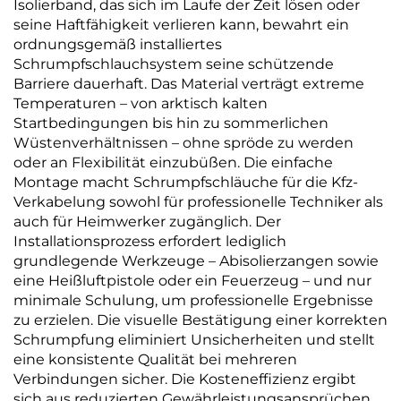
Isolierband, das sich im Laufe der Zeit lösen oder
seine Haftfähigkeit verlieren kann, bewahrt ein
ordnungsgemäß installiertes
Schrumpfschlauchsystem seine schützende
Barriere dauerhaft. Das Material verträgt extreme
Temperaturen – von arktisch kalten
Startbedingungen bis hin zu sommerlichen
Wüstenverhältnissen – ohne spröde zu werden
oder an Flexibilität einzubüßen. Die einfache
Montage macht Schrumpfschläuche für die Kfz-
Verkabelung sowohl für professionelle Techniker als
auch für Heimwerker zugänglich. Der
Installationsprozess erfordert lediglich
grundlegende Werkzeuge – Abisolierzangen sowie
eine Heißluftpistole oder ein Feuerzeug – und nur
minimale Schulung, um professionelle Ergebnisse
zu erzielen. Die visuelle Bestätigung einer korrekten
Schrumpfung eliminiert Unsicherheiten und stellt
eine konsistente Qualität bei mehreren
Verbindungen sicher. Die Kosteneffizienz ergibt
sich aus reduzierten Gewährleistungsansprüchen,