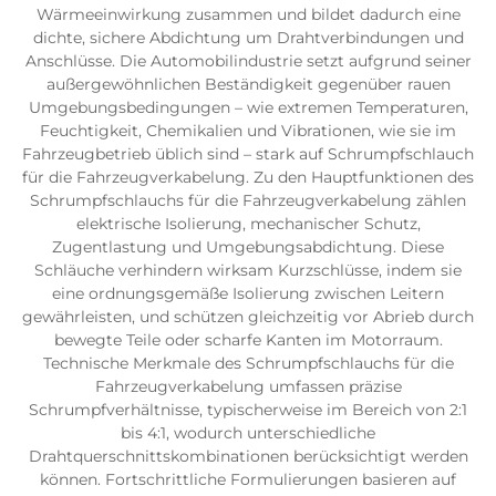
Wärmeeinwirkung zusammen und bildet dadurch eine
dichte, sichere Abdichtung um Drahtverbindungen und
Anschlüsse. Die Automobilindustrie setzt aufgrund seiner
außergewöhnlichen Beständigkeit gegenüber rauen
Umgebungsbedingungen – wie extremen Temperaturen,
Feuchtigkeit, Chemikalien und Vibrationen, wie sie im
Fahrzeugbetrieb üblich sind – stark auf Schrumpfschlauch
für die Fahrzeugverkabelung. Zu den Hauptfunktionen des
Schrumpfschlauchs für die Fahrzeugverkabelung zählen
elektrische Isolierung, mechanischer Schutz,
Zugentlastung und Umgebungsabdichtung. Diese
Schläuche verhindern wirksam Kurzschlüsse, indem sie
eine ordnungsgemäße Isolierung zwischen Leitern
gewährleisten, und schützen gleichzeitig vor Abrieb durch
bewegte Teile oder scharfe Kanten im Motorraum.
Technische Merkmale des Schrumpfschlauchs für die
Fahrzeugverkabelung umfassen präzise
Schrumpfverhältnisse, typischerweise im Bereich von 2:1
bis 4:1, wodurch unterschiedliche
Drahtquerschnittskombinationen berücksichtigt werden
können. Fortschrittliche Formulierungen basieren auf