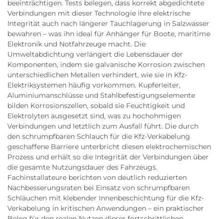
beeinträchtigen. Tests belegen, dass korrekt abgedichtete
Verbindungen mit dieser Technologie ihre elektrische
Integrität auch nach längerer Tauchlagerung in Salzwasser
bewahren – was ihn ideal für Anhänger für Boote, maritime
Elektronik und Notfahrzeuge macht. Die
Umweltabdichtung verlängert die Lebensdauer der
Komponenten, indem sie galvanische Korrosion zwischen
unterschiedlichen Metallen verhindert, wie sie in Kfz-
Elektriksystemen häufig vorkommen. Kupferleiter,
Aluminiumanschlüsse und Stahlbefestigungselemente
bilden Korrosionszellen, sobald sie Feuchtigkeit und
Elektrolyten ausgesetzt sind, was zu hochohmigen
Verbindungen und letztlich zum Ausfall führt. Die durch
den schrumpfbaren Schlauch für die Kfz-Verkabelung
geschaffene Barriere unterbricht diesen elektrochemischen
Prozess und erhält so die Integrität der Verbindungen über
die gesamte Nutzungsdauer des Fahrzeugs.
Fachinstallateure berichten von deutlich reduzierten
Nachbesserungsraten bei Einsatz von schrumpfbaren
Schläuchen mit klebender Innenbeschichtung für die Kfz-
Verkabelung in kritischen Anwendungen – ein praktischer
Beleg für den realen Nutzen dieser fortschrittlichen