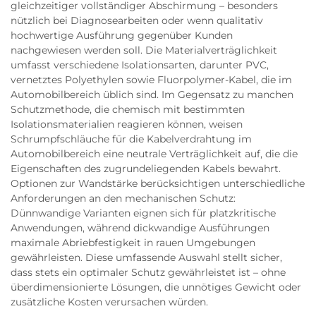
gleichzeitiger vollständiger Abschirmung – besonders
nützlich bei Diagnosearbeiten oder wenn qualitativ
hochwertige Ausführung gegenüber Kunden
nachgewiesen werden soll. Die Materialverträglichkeit
umfasst verschiedene Isolationsarten, darunter PVC,
vernetztes Polyethylen sowie Fluorpolymer-Kabel, die im
Automobilbereich üblich sind. Im Gegensatz zu manchen
Schutzmethode, die chemisch mit bestimmten
Isolationsmaterialien reagieren können, weisen
Schrumpfschläuche für die Kabelverdrahtung im
Automobilbereich eine neutrale Verträglichkeit auf, die die
Eigenschaften des zugrundeliegenden Kabels bewahrt.
Optionen zur Wandstärke berücksichtigen unterschiedliche
Anforderungen an den mechanischen Schutz:
Dünnwandige Varianten eignen sich für platzkritische
Anwendungen, während dickwandige Ausführungen
maximale Abriebfestigkeit in rauen Umgebungen
gewährleisten. Diese umfassende Auswahl stellt sicher,
dass stets ein optimaler Schutz gewährleistet ist – ohne
überdimensionierte Lösungen, die unnötiges Gewicht oder
zusätzliche Kosten verursachen würden.