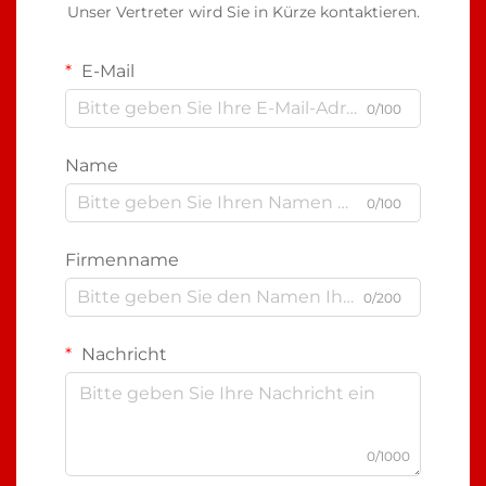
Unser Vertreter wird Sie in Kürze kontaktieren.
E-Mail
0/100
Name
0/100
Firmenname
0/200
Nachricht
0/1000