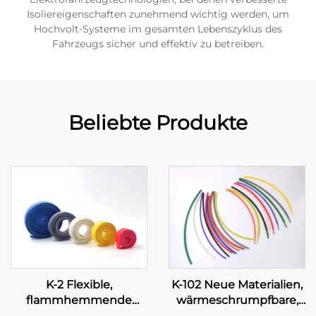
Isoliereigenschaften zunehmend wichtig werden, um
Hochvolt-Systeme im gesamten Lebenszyklus des
Fahrzeugs sicher und effektiv zu betreiben.
Beliebte Produkte
K-2 Flexible,
K-102 Neue Materialien,
flammhemmende
wärmeschrumpfbare,
Polyolefin-
flexible Polyolefin-