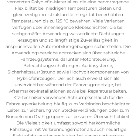
vernetzten Polyolefin-Materialien, die eine hervorragende
Flexibilität bei niedrigen Temperaturen bieten und
gleichzeitig ihre strukturelle Integrität bei erhöhten
Temperaturen bis zu 125 °C bewahren. Viele Varianten
verfügen über innenliegende Klebeschichten, die bei
sachgemäßer Anwendung wasserdichte Dichtungen
erzeugen und so langfristige Zuverlässigkeit in
anspruchsvollen Automobilumgebungen sicherstellen. Die
Anwendungsbereiche erstrecken sich über zahlreiche
Fahrzeugsysteme, darunter Motorsteuerung,
Beleuchtungsschaltungen, Audiosysteme,
Sicherheitsausrüstung sowie Hochvoltkomponenten von
Hybridfahrzeugen. Der Schlauch erweist sich als
unverzichtbar während der Fahrzeugmontage, bei
Aftermarket-Installationen sowie bei Reparaturarbeiten.
Kfz-Techniker verwenden Schrumpfschlauch für die
Fahrzeugverkabelung häufig zum Verbinden beschädigter
Leiter, zur Sicherung von Steckerverbindungen oder zum
Bündeln von Drahtgruppen zur besseren Übersichtlichkeit.
Die Vielseitigkeit umfasst sowohl herkömmliche
Fahrzeuge mit Verbrennungsmotor als auch neuartige
Elektrofahrzeugtechnologien, bei denen verbesserte