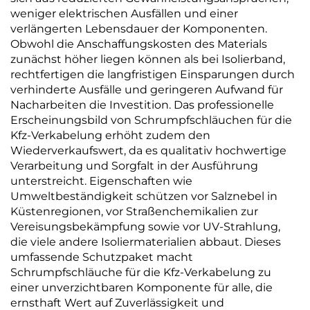
weniger elektrischen Ausfällen und einer
verlängerten Lebensdauer der Komponenten.
Obwohl die Anschaffungskosten des Materials
zunächst höher liegen können als bei Isolierband,
rechtfertigen die langfristigen Einsparungen durch
verhinderte Ausfälle und geringeren Aufwand für
Nacharbeiten die Investition. Das professionelle
Erscheinungsbild von Schrumpfschläuchen für die
Kfz-Verkabelung erhöht zudem den
Wiederverkaufswert, da es qualitativ hochwertige
Verarbeitung und Sorgfalt in der Ausführung
unterstreicht. Eigenschaften wie
Umweltbeständigkeit schützen vor Salznebel in
Küstenregionen, vor Straßenchemikalien zur
Vereisungsbekämpfung sowie vor UV-Strahlung,
die viele andere Isoliermaterialien abbaut. Dieses
umfassende Schutzpaket macht
Schrumpfschläuche für die Kfz-Verkabelung zu
einer unverzichtbaren Komponente für alle, die
ernsthaft Wert auf Zuverlässigkeit und