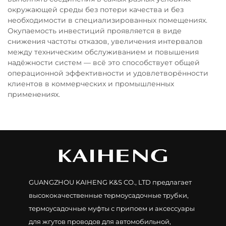
окружающей среды без потери качества и без
необходимости в специализированных помещениях.
Окупаемость инвестиций проявляется в виде
снижения частоты отказов, увеличения интервалов
между техническим обслуживанием и повышения
надёжности систем — всё это способствует общей
операционной эффективности и удовлетворённости
клиентов в коммерческих и промышленных
применениях.
GUANGZHOU KAIHENG K&S CO., LTD предлагает
высококачественные термоусадочные трубки,
термоусадочные муфты с припоем и аксессуары
для жгутов проводов для автомобильной,