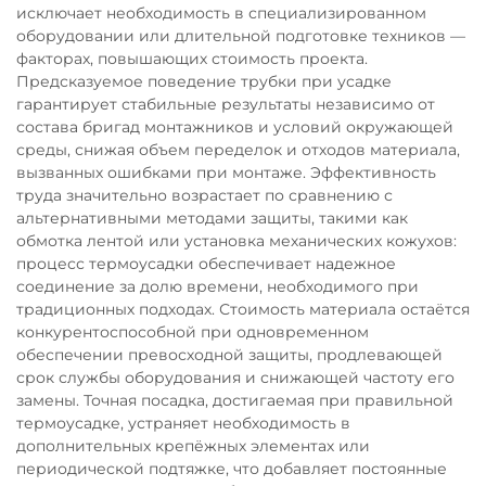
исключает необходимость в специализированном
оборудовании или длительной подготовке техников —
факторах, повышающих стоимость проекта.
Предсказуемое поведение трубки при усадке
гарантирует стабильные результаты независимо от
состава бригад монтажников и условий окружающей
среды, снижая объем переделок и отходов материала,
вызванных ошибками при монтаже. Эффективность
труда значительно возрастает по сравнению с
альтернативными методами защиты, такими как
обмотка лентой или установка механических кожухов:
процесс термоусадки обеспечивает надежное
соединение за долю времени, необходимого при
традиционных подходах. Стоимость материала остаётся
конкурентоспособной при одновременном
обеспечении превосходной защиты, продлевающей
срок службы оборудования и снижающей частоту его
замены. Точная посадка, достигаемая при правильной
термоусадке, устраняет необходимость в
дополнительных крепёжных элементах или
периодической подтяжке, что добавляет постоянные