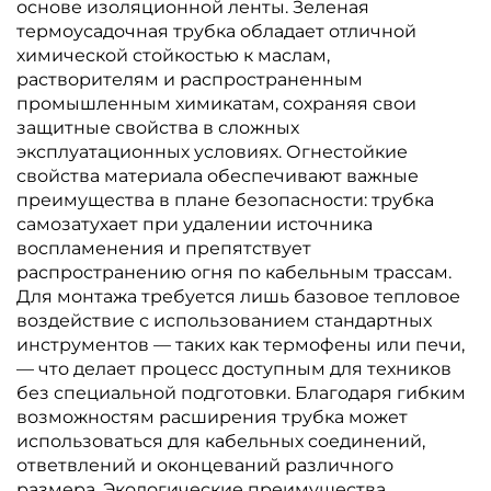
основе изоляционной ленты. Зеленая
термоусадочная трубка обладает отличной
химической стойкостью к маслам,
растворителям и распространенным
промышленным химикатам, сохраняя свои
защитные свойства в сложных
эксплуатационных условиях. Огнестойкие
свойства материала обеспечивают важные
преимущества в плане безопасности: трубка
самозатухает при удалении источника
воспламенения и препятствует
распространению огня по кабельным трассам.
Для монтажа требуется лишь базовое тепловое
воздействие с использованием стандартных
инструментов — таких как термофены или печи,
— что делает процесс доступным для техников
без специальной подготовки. Благодаря гибким
возможностям расширения трубка может
использоваться для кабельных соединений,
ответвлений и оконцеваний различного
размера. Экологические преимущества