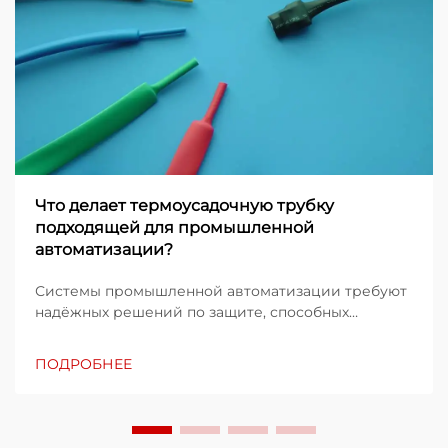
Что делает термоусадочную трубку
подходящей для промышленной
автоматизации?
Системы промышленной автоматизации требуют
надёжных решений по защите, способных
выдерживать суровые эксплуатационные
условия и обеспечивать стабильную
ПОДРОБНЕЕ
работоспособность в течение длительного
времени. Технология термоусадочных трубок
стала ключевым компонентом в этих...