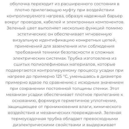
оболочка переходит из расширенного состояния в
плотно прилегающую муфту при воздействии
контролируемого нагрева, образуя надежный барьер
вокруг проводов, кабелей и электронных компонентов.
Зеленый цвет выполняет несколько функций помимо
эстетических: он обеспечивает мгновенную
визуальную идентификацию конкретных цепей,
применений для заземления или соблюдения
требований техники безопасности в сложных
электрических системах. Трубка изготовлена из
сшитых полиолефиновых материалов, которые
подвергаются контролируемому процессу усадки при
нагреве до примерно 125 °C, уменьшаясь в диаметре
примерно вдвое по сравнению с исходным значением
при сохранении постоянной толщины стенки. Этот
механизм усадки обеспечивает плотное прилегание к
основанию, формируя герметичное уплотнение,
защищающее от проникновения влаги, химического
воздействия и механических повреждений. Зеленая
термоусадочная трубка обладает превосходными
диэлектрическими свойствами и выдерживает