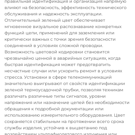
правильная идентификация и организация напрямую
влияют на безопасность, эффективность технического
обслуживания и надежность эксплуатации.
Отличительный зеленый цвет обеспечивает
мгновенное визуальное распознавание конкретных
функций цепи, применений для заземления или
критически важных с точки зрения безопасности
соединений в условиях сложной проводки.
Возможность цветовой кодировки становится
чрезвычайно ценной в аварийных ситуациях, когда
быстрая идентификация может предотвратить
несчастные случаи или ускорить ремонт в условиях
стресса. Установки в сфере телекоммуникаций
значительно выигрывают от свойств идентификации
зеленой термоусадочной трубки, позволяя техникам
различать различные типы сигналов, уровни
напряжения или назначение цепей без необходимости
обращения к подробной документации или
использованию измерительного оборудования. Цвет
сохраняется стабильным на протяжении всего срока
службы изделия, устойчив к выцветанию под
воздействием ультрафиолетового излучения или