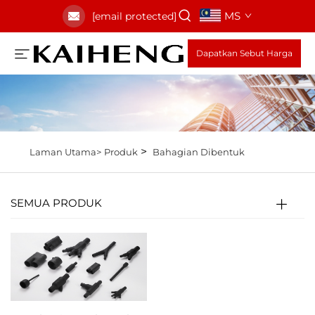
MS
[email protected]
Dapatkan Sebut Harga
>
Laman Utama>
Produk
Bahagian Dibentuk
SEMUA PRODUK